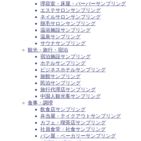
理容室・床屋・バーバーサンプリング
エステサロンサンプリング
ネイルサロンサンプリング
脱毛サロンサンプリング
温浴施設サンプリング
温泉サンプリング
サウナサンプリング
観光・旅行・宿泊
宿泊施設サンプリング
ホテルサンプリング
ビジネスホテルサンプリング
旅館サンプリング
民泊サンプリング
旅行代理店サンプリング
中国人観光客サンプリング
食事・調理
飲食店サンプリング
弁当屋・テイクアウトサンプリング
カフェ・喫茶店サンプリング
社員食堂・社食サンプリング
パン屋・ベーカリーサンプリング