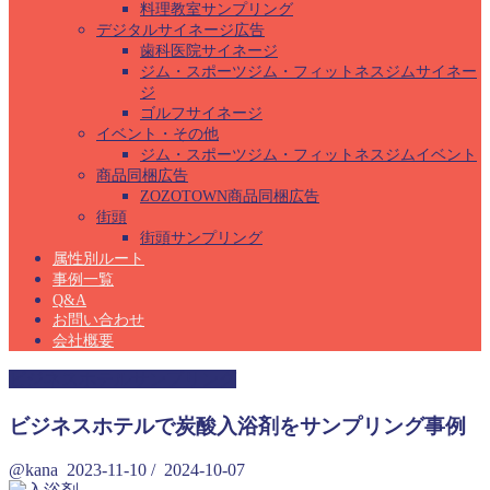
料理教室サンプリング
デジタルサイネージ広告
歯科医院サイネージ
ジム・スポーツジム・フィットネスジムサイネー
ジ
ゴルフサイネージ
イベント・その他
ジム・スポーツジム・フィットネスジムイベント
商品同梱広告
ZOZOTOWN商品同梱広告
街頭
街頭サンプリング
属性別ルート
事例一覧
Q&A
お問い合わせ
会社概要
ビジネスホテルサンプリング
ビジネスホテルで炭酸入浴剤をサンプリング事例
@kana
2023-11-10
/
2024-10-07