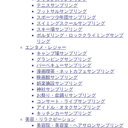
テニスサンプリング
フットサルサンプリング
スポーツ少年団サンプリング
スイミングスクールサンプリング
スキー場サンプリング
ボルダリング・ロッククライミングサンプ
リング
エンタメ・レジャー
キャンプ場サンプリング
グランピングサンプリング
バーベキューサンプリング
漫画喫茶・ネットカフェサンプリング
映画館サンプリング
娯楽施設サンプリング
神社サンプリング
お祭り・盆踊りサンプリング
コンサート・ライブサンプリング
アイドル・オタクサンプリング
キッチンカーサンプリング
美容・リラクゼーション
美容院・美容室・ヘアサロンサンプリング