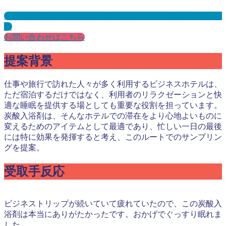
ビジネスホテルサンプリングとは？メリット３選と事例を紹
介
お問い合わせはこちら
提案背景
仕事や旅行で訪れた人々が多く利用するビジネスホテルは、
ただ宿泊するだけではなく、利用者のリラクゼーションと快
適な睡眠を提供する場としても重要な役割を担っています。
炭酸入浴剤は、そんなホテルでの滞在をより心地よいものに
変えるためのアイテムとして最適であり、忙しい一日の最後
には特に効果を発揮すると考え、このルートでのサンプリン
グを提案。
受取手反応
ビジネストリップが続いていて疲れていたので、この炭酸入
浴剤は本当にありがたかったです。おかげでぐっすり眠れま
した。