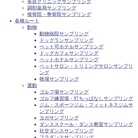
美容クリニックサンプリング
調剤薬局サンプリング
接骨院・整骨院サンプリング
各種ルート
動物
動物病院サンプリング
ドッグランサンプリング
ペット可ホテルサンプリング
ドッグカフェサンプリング
ペットホテルサンプリング
ペットサロン・トリミングサロンサンプリ
ング
牧場サンプリング
運動
ゴルフ場サンプリング
ゴルフ練習場・打ちっぱなしサンプリング
ジム・スポーツジム・フィットネスジムサ
ンプリング
ヨガサンプリング
ダンススクール・ダンス教室サンプリング
社交ダンスサンプリング
フラダンスサンプリング