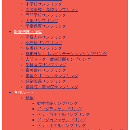
中学校サンプリング
高等学校・高校サンプリング
専門学校サンプリング
大学サンプリング
学童保育サンプリング
医療機関・病院
産婦人科サンプリング
小児科サンプリング
皮膚科サンプリング
整形外科・リハビリテーションサンプリング
人間ドック・健康診断サンプリング
歯科医院サンプリング
審美歯科サンプリング
美容クリニックサンプリング
調剤薬局サンプリング
接骨院・整骨院サンプリング
各種ルート
動物
動物病院サンプリング
ドッグランサンプリング
ペット可ホテルサンプリング
ドッグカフェサンプリング
ペットホテルサンプリング