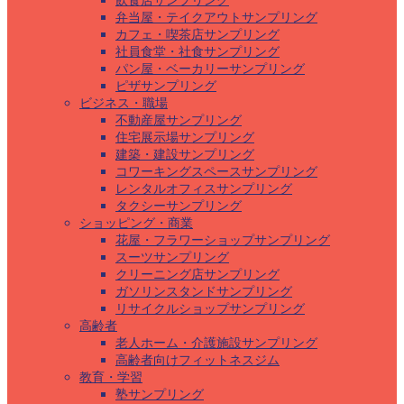
飲食店サンプリング
弁当屋・テイクアウトサンプリング
カフェ・喫茶店サンプリング
社員食堂・社食サンプリング
パン屋・ベーカリーサンプリング
ピザサンプリング
ビジネス・職場
不動産屋サンプリング
住宅展示場サンプリング
建築・建設サンプリング
コワーキングスペースサンプリング
レンタルオフィスサンプリング
タクシーサンプリング
ショッピング・商業
花屋・フラワーショップサンプリング
スーツサンプリング
クリーニング店サンプリング
ガソリンスタンドサンプリング
リサイクルショップサンプリング
高齢者
老人ホーム・介護施設サンプリング
高齢者向けフィットネスジム
教育・学習
塾サンプリング