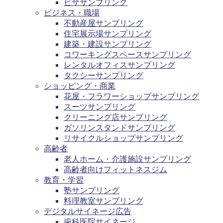
ピザサンプリング
ビジネス・職場
不動産屋サンプリング
住宅展示場サンプリング
建築・建設サンプリング
コワーキングスペースサンプリング
レンタルオフィスサンプリング
タクシーサンプリング
ショッピング・商業
花屋・フラワーショップサンプリング
スーツサンプリング
クリーニング店サンプリング
ガソリンスタンドサンプリング
リサイクルショップサンプリング
高齢者
老人ホーム・介護施設サンプリング
高齢者向けフィットネスジム
教育・学習
塾サンプリング
料理教室サンプリング
デジタルサイネージ広告
歯科医院サイネージ