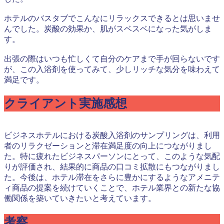
ホテルのバスタブでこんなにリラックスできるとは思いませ
んでした。炭酸の効果か、肌がスベスベになった気がしま
す。
出張の際はいつも忙しくて自分のケアまで手が回らないです
が、この入浴剤を使ってみて、少しリッチな気分を味わえて
満足です。
クライアント実施感想
ビジネスホテルにおける炭酸入浴剤のサンプリングは、利用
者のリラクゼーションと滞在満足度の向上につながりまし
た。特に疲れたビジネスパーソンにとって、このような気配
りが評価され、結果的に商品の口コミ拡散にもつながりまし
た。今後は、ホテル滞在をさらに豊かにするようなアメニテ
ィ商品の提案を続けていくことで、ホテル業界との新たな協
働関係を築いていきたいと考えています。
考察