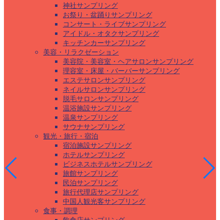
神社サンプリング
お祭り・盆踊りサンプリング
コンサート・ライブサンプリング
アイドル・オタクサンプリング
キッチンカーサンプリング
美容・リラクゼーション
美容院・美容室・ヘアサロンサンプリング
理容室・床屋・バーバーサンプリング
エステサロンサンプリング
ネイルサロンサンプリング
脱毛サロンサンプリング
温浴施設サンプリング
温泉サンプリング
サウナサンプリング
観光・旅行・宿泊
宿泊施設サンプリング
ホテルサンプリング
ビジネスホテルサンプリング
旅館サンプリング
民泊サンプリング
旅行代理店サンプリング
中国人観光客サンプリング
食事・調理