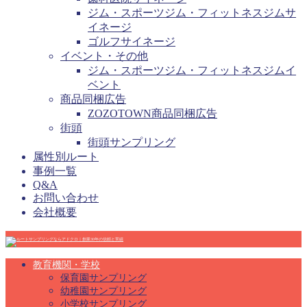
ジム・スポーツジム・フィットネスジムサ
イネージ
ゴルフサイネージ
イベント・その他
ジム・スポーツジム・フィットネスジムイ
ベント
商品同梱広告
ZOZOTOWN商品同梱広告
街頭
街頭サンプリング
属性別ルート
事例一覧
Q&A
お問い合わせ
会社概要
教育機関・学校
保育園サンプリング
幼稚園サンプリング
小学校サンプリング