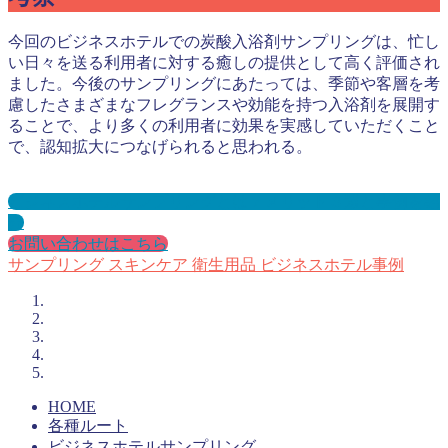
今回のビジネスホテルでの炭酸入浴剤サンプリングは、忙し
い日々を送る利用者に対する癒しの提供として高く評価され
ました。今後のサンプリングにあたっては、季節や客層を考
慮したさまざまなフレグランスや効能を持つ入浴剤を展開す
ることで、より多くの利用者に効果を実感していただくこと
で、認知拡大につなげられると思われる。
ビジネスホテルサンプリングとは？メリット３選と事例を紹
介
お問い合わせはこちら
サンプリング
スキンケア
衛生用品
ビジネスホテル事例
HOME
各種ルート
ビジネスホテルサンプリング