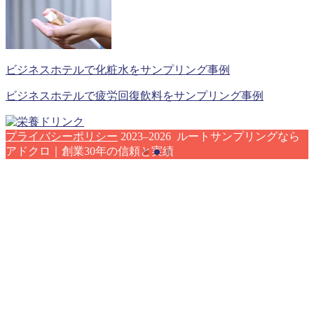
ビジネスホテルで化粧水をサンプリング事例
ビジネスホテルで疲労回復飲料をサンプリング事例
プライバシーポリシー
2023–2026 ルートサンプリングなら
アドクロ｜創業30年の信頼と実績