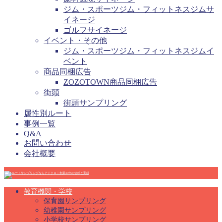
ジム・スポーツジム・フィットネスジムサ
イネージ
ゴルフサイネージ
イベント・その他
ジム・スポーツジム・フィットネスジムイ
ベント
商品同梱広告
ZOZOTOWN商品同梱広告
街頭
街頭サンプリング
属性別ルート
事例一覧
Q&A
お問い合わせ
会社概要
教育機関・学校
保育園サンプリング
幼稚園サンプリング
小学校サンプリング