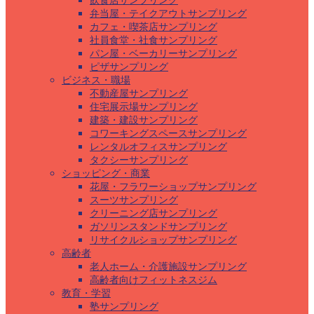
飲食店サンプリング
弁当屋・テイクアウトサンプリング
カフェ・喫茶店サンプリング
社員食堂・社食サンプリング
パン屋・ベーカリーサンプリング
ピザサンプリング
ビジネス・職場
不動産屋サンプリング
住宅展示場サンプリング
建築・建設サンプリング
コワーキングスペースサンプリング
レンタルオフィスサンプリング
タクシーサンプリング
ショッピング・商業
花屋・フラワーショップサンプリング
スーツサンプリング
クリーニング店サンプリング
ガソリンスタンドサンプリング
リサイクルショップサンプリング
高齢者
老人ホーム・介護施設サンプリング
高齢者向けフィットネスジム
教育・学習
塾サンプリング