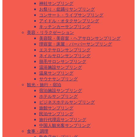
神社サンプリング
お祭り・盆踊りサンプリング
コンサート・ライブサンプリング
アイドル・オタクサンプリング
キッチンカーサンプリング
美容・リラクゼーション
美容院・美容室・ヘアサロンサンプリング
理容室・床屋・バーバーサンプリング
エステサロンサンプリング
ネイルサロンサンプリング
脱毛サロンサンプリング
温浴施設サンプリング
温泉サンプリング
サウナサンプリング
観光・旅行・宿泊
宿泊施設サンプリング
ホテルサンプリング
ビジネスホテルサンプリング
旅館サンプリング
民泊サンプリング
旅行代理店サンプリング
中国人観光客サンプリング
食事・調理