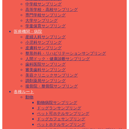
中学校サンプリング
高等学校・高校サンプリング
専門学校サンプリング
大学サンプリング
学童保育サンプリング
医療機関・病院
産婦人科サンプリング
小児科サンプリング
皮膚科サンプリング
整形外科・リハビリテーションサンプリング
人間ドック・健康診断サンプリング
歯科医院サンプリング
審美歯科サンプリング
美容クリニックサンプリング
調剤薬局サンプリング
接骨院・整骨院サンプリング
各種ルート
動物
動物病院サンプリング
ドッグランサンプリング
ペット可ホテルサンプリング
ドッグカフェサンプリング
ペットホテルサンプリング