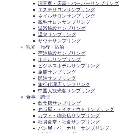
理容室・床屋・バーバーサンプリング
エステサロンサンプリング
ネイルサロンサンプリング
脱毛サロンサンプリング
温浴施設サンプリング
温泉サンプリング
サウナサンプリング
観光・旅行・宿泊
宿泊施設サンプリング
ホテルサンプリング
ビジネスホテルサンプリング
旅館サンプリング
民泊サンプリング
旅行代理店サンプリング
中国人観光客サンプリング
食事・調理
飲食店サンプリング
弁当屋・テイクアウトサンプリング
カフェ・喫茶店サンプリング
社員食堂・社食サンプリング
パン屋・ベーカリーサンプリング