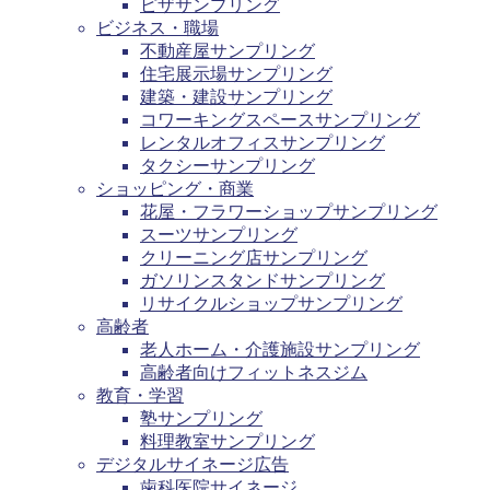
ピザサンプリング
ビジネス・職場
不動産屋サンプリング
住宅展示場サンプリング
建築・建設サンプリング
コワーキングスペースサンプリング
レンタルオフィスサンプリング
タクシーサンプリング
ショッピング・商業
花屋・フラワーショップサンプリング
スーツサンプリング
クリーニング店サンプリング
ガソリンスタンドサンプリング
リサイクルショップサンプリング
高齢者
老人ホーム・介護施設サンプリング
高齢者向けフィットネスジム
教育・学習
塾サンプリング
料理教室サンプリング
デジタルサイネージ広告
歯科医院サイネージ