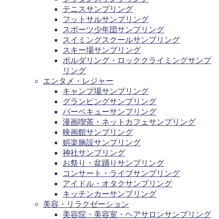
テニスサンプリング
フットサルサンプリング
スポーツ少年団サンプリング
スイミングスクールサンプリング
スキー場サンプリング
ボルダリング・ロッククライミングサンプ
リング
エンタメ・レジャー
キャンプ場サンプリング
グランピングサンプリング
バーベキューサンプリング
漫画喫茶・ネットカフェサンプリング
映画館サンプリング
娯楽施設サンプリング
神社サンプリング
お祭り・盆踊りサンプリング
コンサート・ライブサンプリング
アイドル・オタクサンプリング
キッチンカーサンプリング
美容・リラクゼーション
美容院・美容室・ヘアサロンサンプリング