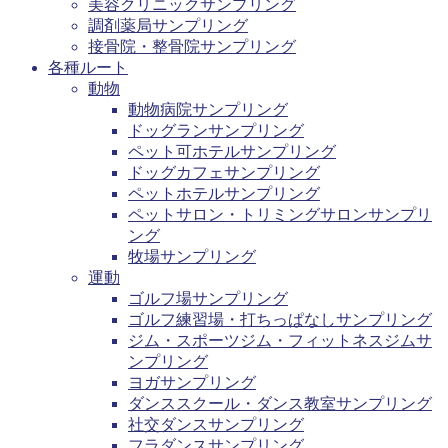
美容クリニックサンプリング
調剤薬局サンプリング
接骨院・整骨院サンプリング
各種ルート
動物
動物病院サンプリング
ドッグランサンプリング
ペット可ホテルサンプリング
ドッグカフェサンプリング
ペットホテルサンプリング
ペットサロン・トリミングサロンサンプリ
ング
牧場サンプリング
運動
ゴルフ場サンプリング
ゴルフ練習場・打ちっぱなしサンプリング
ジム・スポーツジム・フィットネスジムサ
ンプリング
ヨガサンプリング
ダンススクール・ダンス教室サンプリング
社交ダンスサンプリング
フラダンスサンプリング