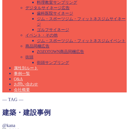
料理教室サンプリング
デジタルサイネージ広告
歯科医院サイネージ
ジム・スポーツジム・フィットネスジムサイネー
ジ
ゴルフサイネージ
イベント・その他
ジム・スポーツジム・フィットネスジムイベント
商品同梱広告
ZOZOTOWN商品同梱広告
街頭
街頭サンプリング
属性別ルート
事例一覧
Q&A
お問い合わせ
会社概要
― TAG ―
建築・建設事例
@kana