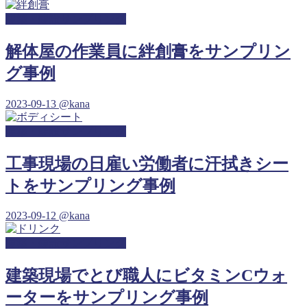
建築・建設サンプリング
解体屋の作業員に絆創膏をサンプリン
グ事例
2023-09-13
@kana
建築・建設サンプリング
工事現場の日雇い労働者に汗拭きシー
トをサンプリング事例
2023-09-12
@kana
建築・建設サンプリング
建築現場でとび職人にビタミンCウォ
ーターをサンプリング事例