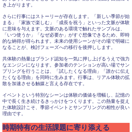
き上がります。
さらに行事にはストーリーが存在します。「新しい季節が始
まる」「家族で楽しむ」「成長を祝う」といった文脈が体験
に意味を与えます。文脈のある環境で触れたサンプルは、
「いつ使うか」「なぜ必要か」がすぐ想像できるため、即時
的な納得が得られます。未来の使用シーンがその場で明確に
なることが、検討フェーズへの移行を後押しします。
共体験の熱量はブランド認知を一気に押し上げるうえで強力
なエンジンになります。参加者のテンションが高い場でサン
プリングを行うことは、「試したくなる理由」「誰かに伝え
たくなる理由」を同時に生みます。行事は、リアル体験の拡
散を加速させる触媒と言える存在です。
イベントという特別なシーンは体験の価値を増幅し、記憶の
中で長く生き続けるきっかけをつくります。この熱量を捉え
た体験設計こそ、季節イベントとサンプリングの相性が良い
理由です。
時期特有の生活課題に寄り添える