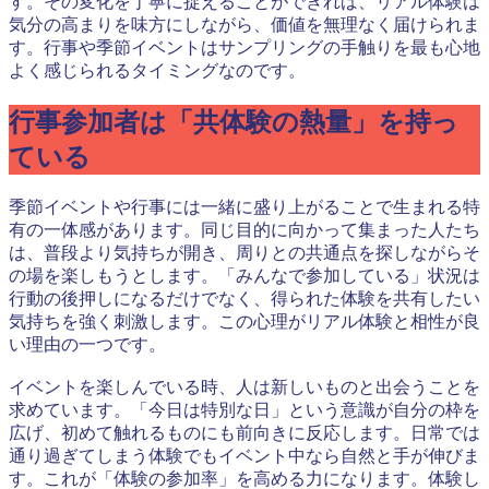
す。その変化を丁寧に捉えることができれば、リアル体験は
気分の高まりを味方にしながら、価値を無理なく届けられま
す。行事や季節イベントはサンプリングの手触りを最も心地
よく感じられるタイミングなのです。
行事参加者は「共体験の熱量」を持っ
ている
季節イベントや行事には一緒に盛り上がることで生まれる特
有の一体感があります。同じ目的に向かって集まった人たち
は、普段より気持ちが開き、周りとの共通点を探しながらそ
の場を楽しもうとします。「みんなで参加している」状況は
行動の後押しになるだけでなく、得られた体験を共有したい
気持ちを強く刺激します。この心理がリアル体験と相性が良
い理由の一つです。
イベントを楽しんでいる時、人は新しいものと出会うことを
求めています。「今日は特別な日」という意識が自分の枠を
広げ、初めて触れるものにも前向きに反応します。日常では
通り過ぎてしまう体験でもイベント中なら自然と手が伸びま
す。これが「体験の参加率」を高める力になります。体験し