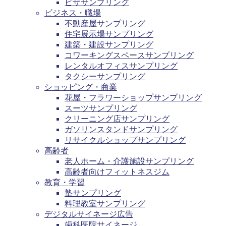
ピザサンプリング
ビジネス・職場
不動産屋サンプリング
住宅展示場サンプリング
建築・建設サンプリング
コワーキングスペースサンプリング
レンタルオフィスサンプリング
タクシーサンプリング
ショッピング・商業
花屋・フラワーショップサンプリング
スーツサンプリング
クリーニング店サンプリング
ガソリンスタンドサンプリング
リサイクルショップサンプリング
高齢者
老人ホーム・介護施設サンプリング
高齢者向けフィットネスジム
教育・学習
塾サンプリング
料理教室サンプリング
デジタルサイネージ広告
歯科医院サイネージ