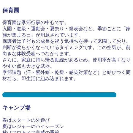
保育園
保育園は季節行事の中心です。
入園・進級・運動会・夏祭り・発表会など、季節ごとに「家
族が集まる日」が用意されています。
保護者は子どもの成長を祝う気持ちを持って来園しており、
判断が柔らかくなっているタイミングです。この空気が、前
向きな体験受容へつながります。
さらに、家庭に持ち帰る動線があるため、使用率が高くなり
やすい点も大きな武器。
季節課題（汗・紫外線・乾燥・感染対策など）と結びつく商
材なら、即生活に組み込まれます。
保育園サンプリングとは？メリット３選と事例を紹介
キャンプ場
春はスタートの外遊び
夏はレジャーのハイシーズン
秋はアウトドア実感の季節