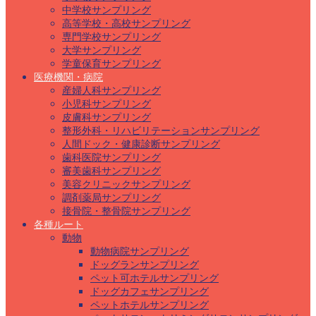
中学校サンプリング
高等学校・高校サンプリング
専門学校サンプリング
大学サンプリング
学童保育サンプリング
医療機関・病院
産婦人科サンプリング
小児科サンプリング
皮膚科サンプリング
整形外科・リハビリテーションサンプリング
人間ドック・健康診断サンプリング
歯科医院サンプリング
審美歯科サンプリング
美容クリニックサンプリング
調剤薬局サンプリング
接骨院・整骨院サンプリング
各種ルート
動物
動物病院サンプリング
ドッグランサンプリング
ペット可ホテルサンプリング
ドッグカフェサンプリング
ペットホテルサンプリング