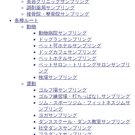
美容クリニックサンプリング
調剤薬局サンプリング
接骨院・整骨院サンプリング
各種ルート
動物
動物病院サンプリング
ドッグランサンプリング
ペット可ホテルサンプリング
ドッグカフェサンプリング
ペットホテルサンプリング
ペットサロン・トリミングサロンサンプリ
ング
牧場サンプリング
運動
ゴルフ場サンプリング
ゴルフ練習場・打ちっぱなしサンプリング
ジム・スポーツジム・フィットネスジムサ
ンプリング
ヨガサンプリング
ダンススクール・ダンス教室サンプリング
社交ダンスサンプリング
フラダンスサンプリング