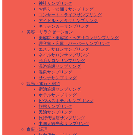
神社サンプリング
お祭り・盆踊りサンプリング
コンサート・ライブサンプリング
アイドル・オタクサンプリング
キッチンカーサンプリング
美容・リラクゼーション
美容院・美容室・ヘアサロンサンプリング
理容室・床屋・バーバーサンプリング
エステサロンサンプリング
ネイルサロンサンプリング
脱毛サロンサンプリング
温浴施設サンプリング
温泉サンプリング
サウナサンプリング
観光・旅行・宿泊
宿泊施設サンプリング
ホテルサンプリング
ビジネスホテルサンプリング
旅館サンプリング
民泊サンプリング
旅行代理店サンプリング
中国人観光客サンプリング
食事・調理