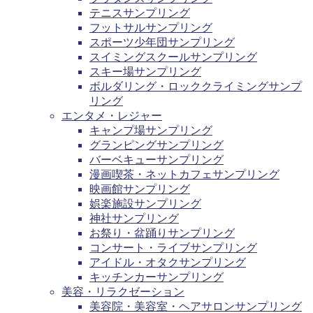
テニスサンプリング
フットサルサンプリング
スポーツ少年団サンプリング
スイミングスクールサンプリング
スキー場サンプリング
ボルダリング・ロッククライミングサンプ
リング
エンタメ・レジャー
キャンプ場サンプリング
グランピングサンプリング
バーベキューサンプリング
漫画喫茶・ネットカフェサンプリング
映画館サンプリング
娯楽施設サンプリング
神社サンプリング
お祭り・盆踊りサンプリング
コンサート・ライブサンプリング
アイドル・オタクサンプリング
キッチンカーサンプリング
美容・リラクゼーション
美容院・美容室・ヘアサロンサンプリング