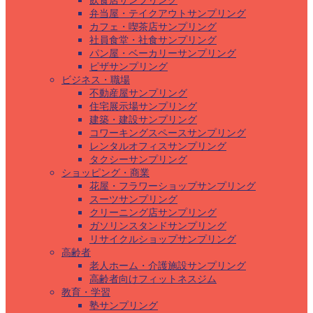
飲食店サンプリング
弁当屋・テイクアウトサンプリング
カフェ・喫茶店サンプリング
社員食堂・社食サンプリング
パン屋・ベーカリーサンプリング
ピザサンプリング
ビジネス・職場
不動産屋サンプリング
住宅展示場サンプリング
建築・建設サンプリング
コワーキングスペースサンプリング
レンタルオフィスサンプリング
タクシーサンプリング
ショッピング・商業
花屋・フラワーショップサンプリング
スーツサンプリング
クリーニング店サンプリング
ガソリンスタンドサンプリング
リサイクルショップサンプリング
高齢者
老人ホーム・介護施設サンプリング
高齢者向けフィットネスジム
教育・学習
塾サンプリング