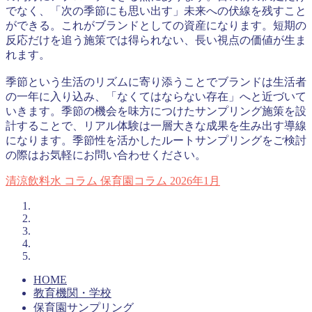
でなく、「次の季節にも思い出す」未来への伏線を残すこと
ができる。これがブランドとしての資産になります。短期の
反応だけを追う施策では得られない、長い視点の価値が生ま
れます。
季節という生活のリズムに寄り添うことでブランドは生活者
の一年に入り込み、「なくてはならない存在」へと近づいて
いきます。季節の機会を味方につけたサンプリング施策を設
計することで、リアル体験は一層大きな成果を生み出す導線
になります。季節性を活かしたルートサンプリングをご検討
の際はお気軽にお問い合わせください。
清涼飲料水
コラム
保育園コラム
2026年1月
HOME
教育機関・学校
保育園サンプリング