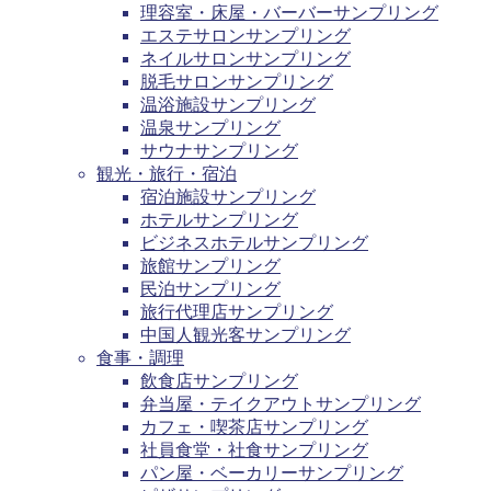
理容室・床屋・バーバーサンプリング
エステサロンサンプリング
ネイルサロンサンプリング
脱毛サロンサンプリング
温浴施設サンプリング
温泉サンプリング
サウナサンプリング
観光・旅行・宿泊
宿泊施設サンプリング
ホテルサンプリング
ビジネスホテルサンプリング
旅館サンプリング
民泊サンプリング
旅行代理店サンプリング
中国人観光客サンプリング
食事・調理
飲食店サンプリング
弁当屋・テイクアウトサンプリング
カフェ・喫茶店サンプリング
社員食堂・社食サンプリング
パン屋・ベーカリーサンプリング