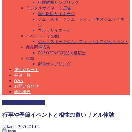
料理教室サンプリング
デジタルサイネージ広告
歯科医院サイネージ
ジム・スポーツジム・フィットネスジムサイネー
ジ
ゴルフサイネージ
イベント・その他
ジム・スポーツジム・フィットネスジムイベント
商品同梱広告
ZOZOTOWN商品同梱広告
街頭
街頭サンプリング
属性別ルート
事例一覧
Q&A
お問い合わせ
会社概要
保育園サンプリング
行事や季節イベントと相性の良いリアル体験
@kana
2026-01-05