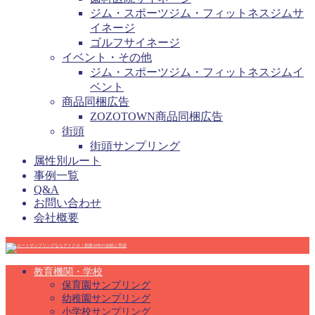
ジム・スポーツジム・フィットネスジムサ
イネージ
ゴルフサイネージ
イベント・その他
ジム・スポーツジム・フィットネスジムイ
ベント
商品同梱広告
ZOZOTOWN商品同梱広告
街頭
街頭サンプリング
属性別ルート
事例一覧
Q&A
お問い合わせ
会社概要
教育機関・学校
保育園サンプリング
幼稚園サンプリング
小学校サンプリング