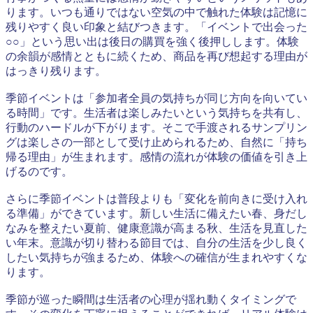
ります。いつも通りではない空気の中で触れた体験は記憶に
残りやすく良い印象と結びつきます。「イベントで出会った
○○」という思い出は後日の購買を強く後押しします。体験
の余韻が感情とともに続くため、商品を再び想起する理由が
はっきり残ります。
季節イベントは「参加者全員の気持ちが同じ方向を向いてい
る時間」です。生活者は楽しみたいという気持ちを共有し、
行動のハードルが下がります。そこで手渡されるサンプリン
グは楽しさの一部として受け止められるため、自然に「持ち
帰る理由」が生まれます。感情の流れが体験の価値を引き上
げるのです。
さらに季節イベントは普段よりも「変化を前向きに受け入れ
る準備」ができています。新しい生活に備えたい春、身だし
なみを整えたい夏前、健康意識が高まる秋、生活を見直した
い年末。意識が切り替わる節目では、自分の生活を少し良く
したい気持ちが強まるため、体験への確信が生まれやすくな
ります。
季節が巡った瞬間は生活者の心理が揺れ動くタイミングで