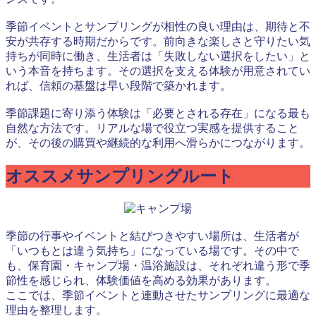
季節イベントとサンプリングが相性の良い理由は、期待と不
安が共存する時期だからです。前向きな楽しさと守りたい気
持ちが同時に働き、生活者は「失敗しない選択をしたい」と
いう本音を持ちます。その選択を支える体験が用意されてい
れば、信頼の基盤は早い段階で築かれます。
季節課題に寄り添う体験は「必要とされる存在」になる最も
自然な方法です。リアルな場で役立つ実感を提供すること
が、その後の購買や継続的な利用へ滑らかにつながります。
オススメサンプリングルート
季節の行事やイベントと結びつきやすい場所は、生活者が
「いつもとは違う気持ち」になっている場です。その中で
も、保育園・キャンプ場・温浴施設は、それぞれ違う形で季
節性を感じられ、体験価値を高める効果があります。
ここでは、季節イベントと連動させたサンプリングに最適な
理由を整理します。