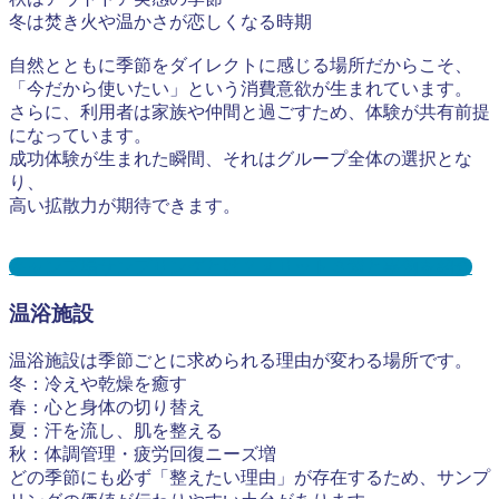
冬は焚き火や温かさが恋しくなる時期
自然とともに季節をダイレクトに感じる場所だからこそ、
「今だから使いたい」という消費意欲が生まれています。
さらに、利用者は家族や仲間と過ごすため、体験が共有前提
になっています。
成功体験が生まれた瞬間、それはグループ全体の選択とな
り、
高い拡散力が期待できます。
キャンプ場サンプリングとは？メリット３選と事例を紹介
温浴施設
温浴施設は季節ごとに求められる理由が変わる場所です。
冬：冷えや乾燥を癒す
春：心と身体の切り替え
夏：汗を流し、肌を整える
秋：体調管理・疲労回復ニーズ増
どの季節にも必ず「整えたい理由」が存在するため、サンプ