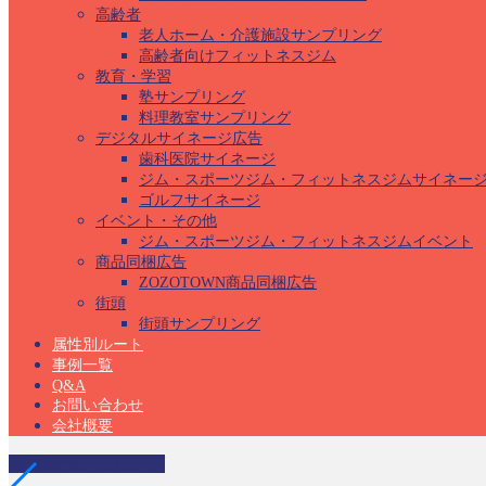
高齢者
老人ホーム・介護施設サンプリング
高齢者向けフィットネスジム
教育・学習
塾サンプリング
料理教室サンプリング
デジタルサイネージ広告
歯科医院サイネージ
ジム・スポーツジム・フィットネスジムサイネー
ゴルフサイネージ
イベント・その他
ジム・スポーツジム・フィットネスジムイベント
商品同梱広告
ZOZOTOWN商品同梱広告
街頭
街頭サンプリング
属性別ルート
事例一覧
Q&A
お問い合わせ
会社概要
保育園サンプリング