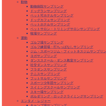
動物
動物病院サンプリング
ドッグランサンプリング
ペット可ホテルサンプリング
ドッグカフェサンプリング
ペットホテルサンプリング
ペットサロン・トリミングサロンサンプリング
牧場サンプリング
運動
ゴルフ場サンプリング
ゴルフ練習場・打ちっぱなしサンプリング
ジム・スポーツジム・フィットネスジムサンプリ
ヨガサンプリング
ダンススクール・ダンス教室サンプリング
社交ダンスサンプリング
フラダンスサンプリング
テニスサンプリング
フットサルサンプリング
スポーツ少年団サンプリング
スイミングスクールサンプリング
スキー場サンプリング
ボルダリング・ロッククライミングサンプリング
エンタメ・レジャー
キャンプ場サンプリング