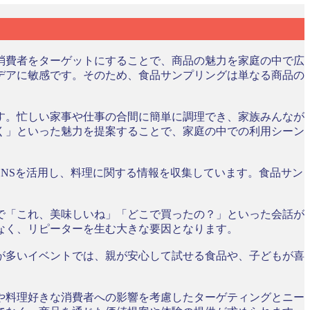
消費者をターゲットにすることで、商品の魅力を家庭の中で広
デアに敏感です。そのため、食品サンプリングは単なる商品の
す。忙しい家事や仕事の合間に簡単に調理でき、家族みんなが
く」といった魅力を提案することで、家庭の中での利用シーン
NSを活用し、料理に関する情報を収集しています。食品サン
で「これ、美味しいね」「どこで買ったの？」といった会話が
なく、リピーターを生む大きな要因となります。
が多いイベントでは、親が安心して試せる食品や、子どもが喜
や料理好きな消費者への影響を考慮したターゲティングとニー