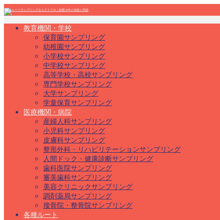
教育機関・学校
保育園サンプリング
幼稚園サンプリング
小学校サンプリング
中学校サンプリング
高等学校・高校サンプリング
専門学校サンプリング
大学サンプリング
学童保育サンプリング
医療機関・病院
産婦人科サンプリング
小児科サンプリング
皮膚科サンプリング
整形外科・リハビリテーションサンプリング
人間ドック・健康診断サンプリング
歯科医院サンプリング
審美歯科サンプリング
美容クリニックサンプリング
調剤薬局サンプリング
接骨院・整骨院サンプリング
各種ルート