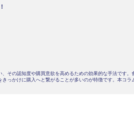
！
い、その認知度や購買意欲を高めるための効果的な手法です。
をきっかけに購入へと繋がることが多いのが特徴です。本コラ