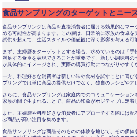
食品サンプリングのターゲットとニー
食品サンプリングは商品を直接消費者に届ける効果的なマー
める可能性が高まります。この層は、日常的に家族の食卓を
試供を超えて、生活スタイルや価値観に深く影響を与える可
まず、主婦層をターゲットとする場合、求めているのは「手
満足する食卓を実現できることが重要です。新しい調味料の
が具体的にイメージされ、実際の購買行動につながりやすく
一方、料理好きな消費者は新しい味や食材を試すことに喜び
プリングでは単に商品の提供だけでなく、独自のレシピやア
さらに、食品サンプリングは家庭内でのコミュニケーション
家族の間で生まれることで、商品の印象がポジティブに定着
また、主婦層や料理好きな消費者にアプローチする際には配
ぶ商品が高い注目を集めます。
食品サンプリングは商品そのものの体験を通じて、その価値