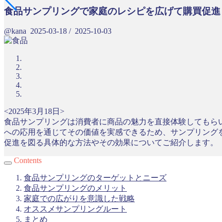
食品サンプリングで家庭のレシピを広げて購買促進
@kana
2025-03-18
/
2025-10-03
<2025年3月18日>
食品サンプリングは消費者に商品の魅力を直接体験してもら
への応用を通じてその価値を実感できるため、サンプリング
促進を図る具体的な方法やその効果についてご紹介します。
Contents
食品サンプリングのターゲットとニーズ
食品サンプリングのメリット
家庭での広がりを意識した戦略
オススメサンプリングルート
まとめ