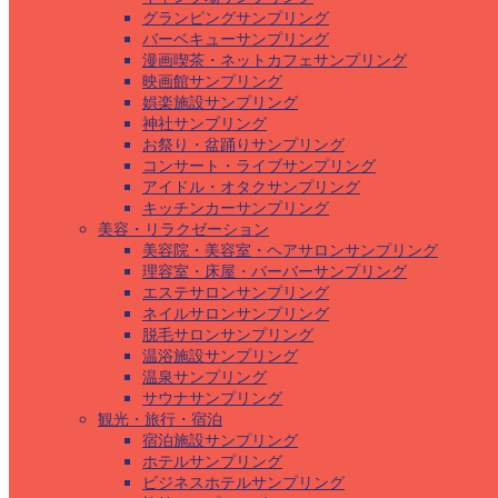
グランピングサンプリング
バーベキューサンプリング
漫画喫茶・ネットカフェサンプリング
映画館サンプリング
娯楽施設サンプリング
神社サンプリング
お祭り・盆踊りサンプリング
コンサート・ライブサンプリング
アイドル・オタクサンプリング
キッチンカーサンプリング
美容・リラクゼーション
美容院・美容室・ヘアサロンサンプリング
理容室・床屋・バーバーサンプリング
エステサロンサンプリング
ネイルサロンサンプリング
脱毛サロンサンプリング
温浴施設サンプリング
温泉サンプリング
サウナサンプリング
観光・旅行・宿泊
宿泊施設サンプリング
ホテルサンプリング
ビジネスホテルサンプリング