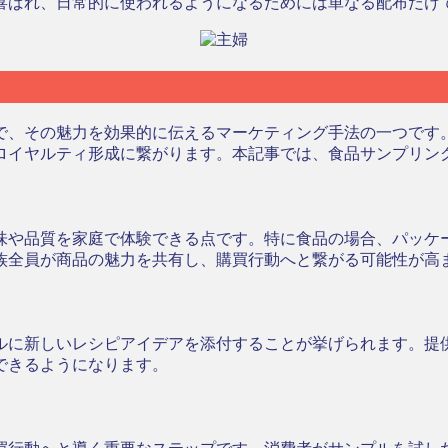
喜ばれ、日常的に使われるようになるためには単なる配布だけ
で、その魅力を効果的に伝えるマーケティング手法の一つです
ロイヤルティ形成に繋がります。本記事では、食品サンプリン
味や品質を家庭で体験できる点です。特に食品の場合、パッケ
族全員が商品の魅力を共有し、購買行動へと繋がる可能性が高
ルに新しいレシピアイデアを添付することが挙げられます。提
できるようになります。