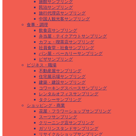
旅館サンプリング
民泊サンプリング
旅行代理店サンプリング
中国人観光客サンプリング
食事・調理
飲食店サンプリング
弁当屋・テイクアウトサンプリング
カフェ・喫茶店サンプリング
社員食堂・社食サンプリング
パン屋・ベーカリーサンプリング
ピザサンプリング
ビジネス・職場
不動産屋サンプリング
住宅展示場サンプリング
建築・建設サンプリング
コワーキングスペースサンプリング
レンタルオフィスサンプリング
タクシーサンプリング
ショッピング・商業
花屋・フラワーショップサンプリング
スーツサンプリング
クリーニング店サンプリング
ガソリンスタンドサンプリング
リサイクルショップサンプリング