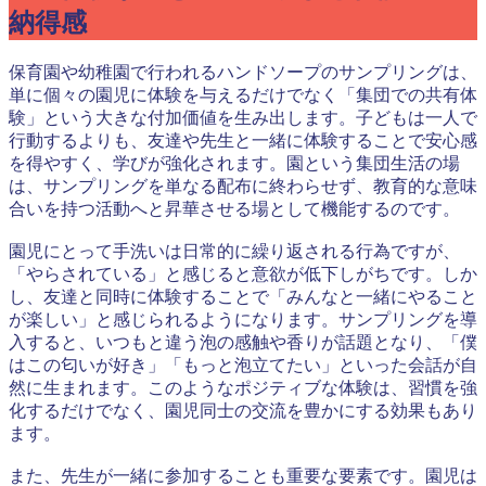
納得感
保育園や幼稚園で行われるハンドソープのサンプリングは、
単に個々の園児に体験を与えるだけでなく「集団での共有体
験」という大きな付加価値を生み出します。子どもは一人で
行動するよりも、友達や先生と一緒に体験することで安心感
を得やすく、学びが強化されます。園という集団生活の場
は、サンプリングを単なる配布に終わらせず、教育的な意味
合いを持つ活動へと昇華させる場として機能するのです。
園児にとって手洗いは日常的に繰り返される行為ですが、
「やらされている」と感じると意欲が低下しがちです。しか
し、友達と同時に体験することで「みんなと一緒にやること
が楽しい」と感じられるようになります。サンプリングを導
入すると、いつもと違う泡の感触や香りが話題となり、「僕
はこの匂いが好き」「もっと泡立てたい」といった会話が自
然に生まれます。このようなポジティブな体験は、習慣を強
化するだけでなく、園児同士の交流を豊かにする効果もあり
ます。
また、先生が一緒に参加することも重要な要素です。園児は