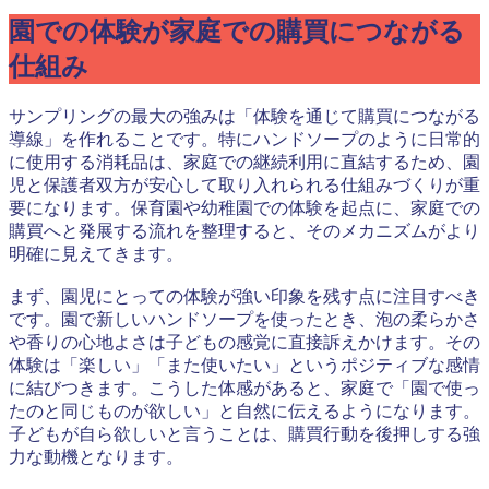
園での体験が家庭での購買につながる
仕組み
サンプリングの最大の強みは「体験を通じて購買につながる
導線」を作れることです。特にハンドソープのように日常的
に使用する消耗品は、家庭での継続利用に直結するため、園
児と保護者双方が安心して取り入れられる仕組みづくりが重
要になります。保育園や幼稚園での体験を起点に、家庭での
購買へと発展する流れを整理すると、そのメカニズムがより
明確に見えてきます。
まず、園児にとっての体験が強い印象を残す点に注目すべき
です。園で新しいハンドソープを使ったとき、泡の柔らかさ
や香りの心地よさは子どもの感覚に直接訴えかけます。その
体験は「楽しい」「また使いたい」というポジティブな感情
に結びつきます。こうした体感があると、家庭で「園で使っ
たのと同じものが欲しい」と自然に伝えるようになります。
子どもが自ら欲しいと言うことは、購買行動を後押しする強
力な動機となります。