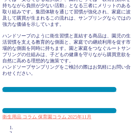
持ちながら負担が少ない活動」となる三者にメリットのある
取り組みです。集団体験を通じて習慣が強化され、家庭に波
及して購買が生まれるこの流れは、サンプリングならではの
強力な価値を示しています。
ハンドソープのように衛生習慣と直結する商品は、園児の生
活習慣を支える教育的な側面と、家庭での継続利用を促す市
場的な側面を同時に持ちます。園と家庭をつなぐルートサン
プリングの仕組みは、子どもの健康を守りながら購買意欲を
自然に高める理想的な施策です。
ハンドソープサンプリングをご検討の際はお気軽にお問い合
わせください。
保育園サンプリングとは？メリット３選と事例を紹介
幼稚園サンプリングとは？メリット３選と事例を紹介
衛生用品
コラム
保育園コラム
2025年11月