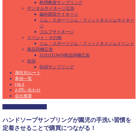
料理教室サンプリング
デジタルサイネージ広告
歯科医院サイネージ
ジム・スポーツジム・フィットネスジムサイネー
ジ
ゴルフサイネージ
イベント・その他
ジム・スポーツジム・フィットネスジムイベント
商品同梱広告
ZOZOTOWN商品同梱広告
街頭
街頭サンプリング
属性別ルート
事例一覧
Q&A
お問い合わせ
会社概要
保育園サンプリング
ハンドソープサンプリングが園児の手洗い習慣を
定着させることで購買につながる！