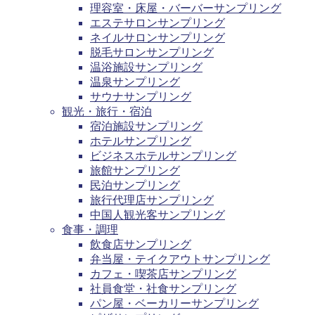
理容室・床屋・バーバーサンプリング
エステサロンサンプリング
ネイルサロンサンプリング
脱毛サロンサンプリング
温浴施設サンプリング
温泉サンプリング
サウナサンプリング
観光・旅行・宿泊
宿泊施設サンプリング
ホテルサンプリング
ビジネスホテルサンプリング
旅館サンプリング
民泊サンプリング
旅行代理店サンプリング
中国人観光客サンプリング
食事・調理
飲食店サンプリング
弁当屋・テイクアウトサンプリング
カフェ・喫茶店サンプリング
社員食堂・社食サンプリング
パン屋・ベーカリーサンプリング