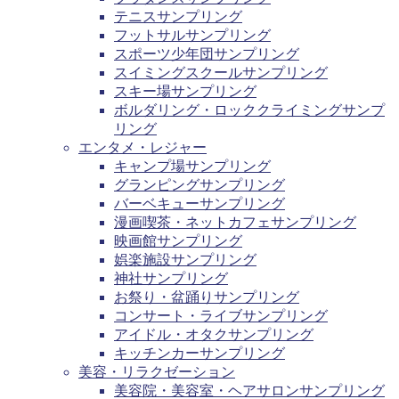
テニスサンプリング
フットサルサンプリング
スポーツ少年団サンプリング
スイミングスクールサンプリング
スキー場サンプリング
ボルダリング・ロッククライミングサンプ
リング
エンタメ・レジャー
キャンプ場サンプリング
グランピングサンプリング
バーベキューサンプリング
漫画喫茶・ネットカフェサンプリング
映画館サンプリング
娯楽施設サンプリング
神社サンプリング
お祭り・盆踊りサンプリング
コンサート・ライブサンプリング
アイドル・オタクサンプリング
キッチンカーサンプリング
美容・リラクゼーション
美容院・美容室・ヘアサロンサンプリング