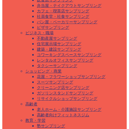
飲食店サンプリング
弁当屋・テイクアウトサンプリング
カフェ・喫茶店サンプリング
社員食堂・社食サンプリング
パン屋・ベーカリーサンプリング
ピザサンプリング
ビジネス・職場
不動産屋サンプリング
住宅展示場サンプリング
建築・建設サンプリング
コワーキングスペースサンプリング
レンタルオフィスサンプリング
タクシーサンプリング
ショッピング・商業
花屋・フラワーショップサンプリング
スーツサンプリング
クリーニング店サンプリング
ガソリンスタンドサンプリング
リサイクルショップサンプリング
高齢者
老人ホーム・介護施設サンプリング
高齢者向けフィットネスジム
教育・学習
塾サンプリング