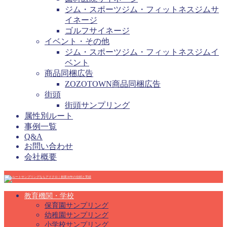
ジム・スポーツジム・フィットネスジムサ
イネージ
ゴルフサイネージ
イベント・その他
ジム・スポーツジム・フィットネスジムイ
ベント
商品同梱広告
ZOZOTOWN商品同梱広告
街頭
街頭サンプリング
属性別ルート
事例一覧
Q&A
お問い合わせ
会社概要
教育機関・学校
保育園サンプリング
幼稚園サンプリング
小学校サンプリング