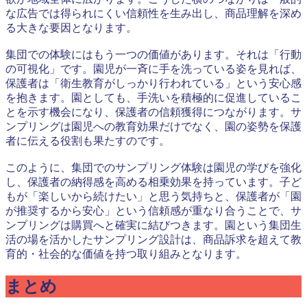
な広告では得られにくい信頼性を生み出し、商品理解を深め
る大きな要因となります。
集団での体験にはもう一つの価値があります。それは「行動
の可視化」です。園児が一斉に手を洗っている姿を見れば、
保護者は「衛生教育がしっかり行われている」という安心感
を抱きます。園としても、手洗いを積極的に促進しているこ
とを示す機会になり、保護者の信頼獲得につながります。サ
ンプリングは園児への教育効果だけでなく、園の姿勢を保護
者に伝える役割も果たすのです。
このように、集団でのサンプリング体験は園児の学びを強化
し、保護者の納得感を高める相乗効果を持っています。子ど
もが「楽しいから続けたい」と思う気持ちと、保護者が「園
が推奨するから安心」という信頼感が重なり合うことで、サ
ンプリングは購買へと確実に結びつきます。園という集団生
活の場を活かしたサンプリング設計は、商品訴求を超えて教
育的・社会的な価値を持つ取り組みとなります。
まとめ