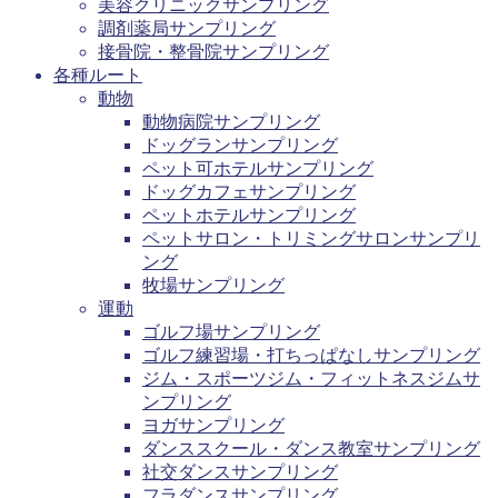
美容クリニックサンプリング
調剤薬局サンプリング
接骨院・整骨院サンプリング
各種ルート
動物
動物病院サンプリング
ドッグランサンプリング
ペット可ホテルサンプリング
ドッグカフェサンプリング
ペットホテルサンプリング
ペットサロン・トリミングサロンサンプリ
ング
牧場サンプリング
運動
ゴルフ場サンプリング
ゴルフ練習場・打ちっぱなしサンプリング
ジム・スポーツジム・フィットネスジムサ
ンプリング
ヨガサンプリング
ダンススクール・ダンス教室サンプリング
社交ダンスサンプリング
フラダンスサンプリング