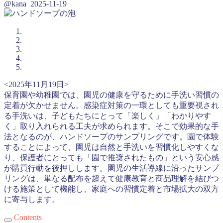
@kana
2025-11-19
<2025年11月19日>
保育園や幼稚園では、園児の健康を守るために手洗い習慣の
定着が欠かせません。感染症対策の一環としても重要視され
る手洗いは、子どもたちにとって「楽しく」「わかりやす
く」取り入れられる工夫が求められます。そこで効果的な手
法となるのが、ハンドソープのサンプリングです。園で体験
することによって、園児は自然と手洗いを習慣化しやすくな
り、保護者にとっても「園で推奨されたもの」という安心感
が購買行動を後押しします。園児の生活導線に沿ったサンプ
リングは、単なる配布を超えて健康教育と商品理解を結びつ
ける施策として機能し、家庭への習慣定着と市場拡大の双方
に寄与します。
Contents