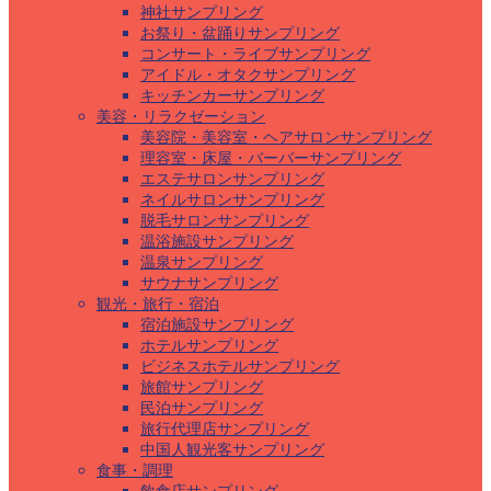
神社サンプリング
お祭り・盆踊りサンプリング
コンサート・ライブサンプリング
アイドル・オタクサンプリング
キッチンカーサンプリング
美容・リラクゼーション
美容院・美容室・ヘアサロンサンプリング
理容室・床屋・バーバーサンプリング
エステサロンサンプリング
ネイルサロンサンプリング
脱毛サロンサンプリング
温浴施設サンプリング
温泉サンプリング
サウナサンプリング
観光・旅行・宿泊
宿泊施設サンプリング
ホテルサンプリング
ビジネスホテルサンプリング
旅館サンプリング
民泊サンプリング
旅行代理店サンプリング
中国人観光客サンプリング
食事・調理