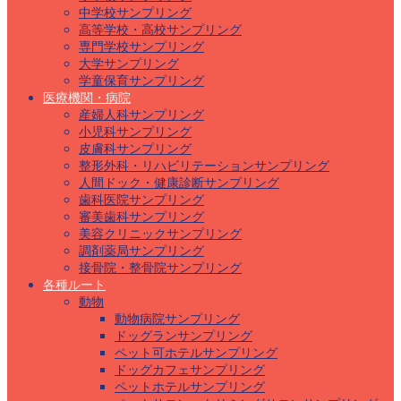
中学校サンプリング
高等学校・高校サンプリング
専門学校サンプリング
大学サンプリング
学童保育サンプリング
医療機関・病院
産婦人科サンプリング
小児科サンプリング
皮膚科サンプリング
整形外科・リハビリテーションサンプリング
人間ドック・健康診断サンプリング
歯科医院サンプリング
審美歯科サンプリング
美容クリニックサンプリング
調剤薬局サンプリング
接骨院・整骨院サンプリング
各種ルート
動物
動物病院サンプリング
ドッグランサンプリング
ペット可ホテルサンプリング
ドッグカフェサンプリング
ペットホテルサンプリング