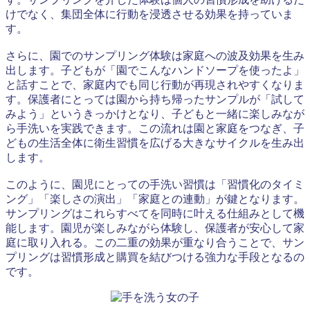
けでなく、集団全体に行動を浸透させる効果を持っていま
す。
さらに、園でのサンプリング体験は家庭への波及効果を生み
出します。子どもが「園でこんなハンドソープを使ったよ」
と話すことで、家庭内でも同じ行動が再現されやすくなりま
す。保護者にとっては園から持ち帰ったサンプルが「試して
みよう」というきっかけとなり、子どもと一緒に楽しみなが
ら手洗いを実践できます。この流れは園と家庭をつなぎ、子
どもの生活全体に衛生習慣を広げる大きなサイクルを生み出
します。
このように、園児にとっての手洗い習慣は「習慣化のタイミ
ング」「楽しさの演出」「家庭との連動」が鍵となります。
サンプリングはこれらすべてを同時に叶える仕組みとして機
能します。園児が楽しみながら体験し、保護者が安心して家
庭に取り入れる。この二重の効果が重なり合うことで、サン
プリングは習慣形成と購買を結びつける強力な手段となるの
です。