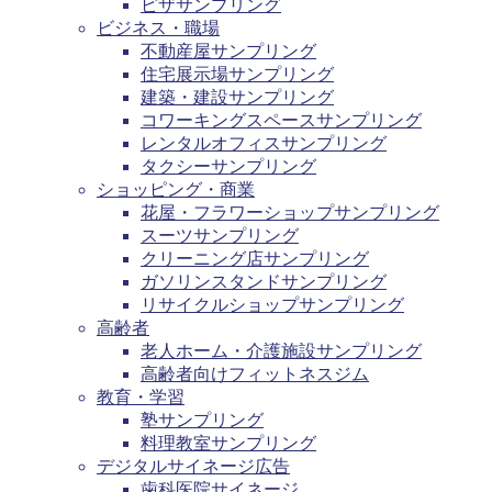
ピザサンプリング
ビジネス・職場
不動産屋サンプリング
住宅展示場サンプリング
建築・建設サンプリング
コワーキングスペースサンプリング
レンタルオフィスサンプリング
タクシーサンプリング
ショッピング・商業
花屋・フラワーショップサンプリング
スーツサンプリング
クリーニング店サンプリング
ガソリンスタンドサンプリング
リサイクルショップサンプリング
高齢者
老人ホーム・介護施設サンプリング
高齢者向けフィットネスジム
教育・学習
塾サンプリング
料理教室サンプリング
デジタルサイネージ広告
歯科医院サイネージ