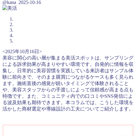
@kana
2025-10-16
<2025年10月16日>
美容に関心の高い層が集まる美活スポットは、サンプリング
による訴求効果が高まりやすい環境です。自発的に情報を収
集し、日常的に美容習慣を実践している来訪者はサンプル体
験に前向きで、そのまま購買につながるケースも多く見られ
ます。施術直後の感覚が鋭いタイミングで体験されること
や、美容スタッフからの手渡しによって信頼感が高まる点も
特徴です。また、コミュニティ内での口コミやSNS発信によ
る波及効果も期待できます。本コラムでは、こうした環境を
活かした商材選定や導線設計の工夫についてご紹介します。