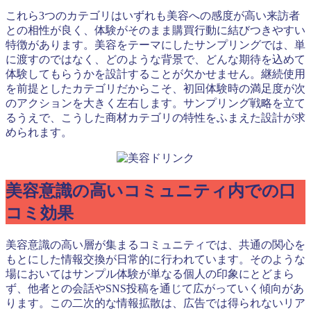
これら3つのカテゴリはいずれも美容への感度が高い来訪者
との相性が良く、体験がそのまま購買行動に結びつきやすい
特徴があります。美容をテーマにしたサンプリングでは、単
に渡すのではなく、どのような背景で、どんな期待を込めて
体験してもらうかを設計することが欠かせません。継続使用
を前提としたカテゴリだからこそ、初回体験時の満足度が次
のアクションを大きく左右します。サンプリング戦略を立て
るうえで、こうした商材カテゴリの特性をふまえた設計が求
められます。
美容意識の高いコミュニティ内での口
コミ効果
美容意識の高い層が集まるコミュニティでは、共通の関心を
もとにした情報交換が日常的に行われています。そのような
場においてはサンプル体験が単なる個人の印象にとどまら
ず、他者との会話やSNS投稿を通じて広がっていく傾向があ
ります。この二次的な情報拡散は、広告では得られないリア