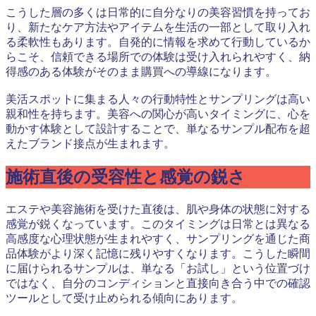
こうした層の多くは日常的に自分なりの美容習慣を持ってお
り、新たなケア方法やアイテムを生活の一部として取り入れ
る柔軟性もあります。自発的に情報を求めて行動しているか
らこそ、信頼できる場所での体験は受け入れられやすく、納
得感のある体験がそのまま購買への導線になります。
美活スポットに集まる人々の行動特性とサンプリングは高い
親和性を持ちます。美容への関心が高いタイミングに、心を
動かす体験として設計することで、単なるサンプル配布を超
えたブランド接点が生まれます。
施術直後の受容性と感覚の鋭さ
エステや美容施術を受けた直後は、肌や身体の状態に対する
感覚が鋭くなっています。このタイミングは日常とは異なる
高感度な心理状態が生まれやすく、サンプリングを通じた商
品体験がより深く記憶に残りやすくなります。こうした瞬間
に届けられるサンプルは、単なる「お試し」という位置づけ
ではなく、自分のコンディションと直接向き合う中での確認
ツールとして受け止められる傾向にあります。