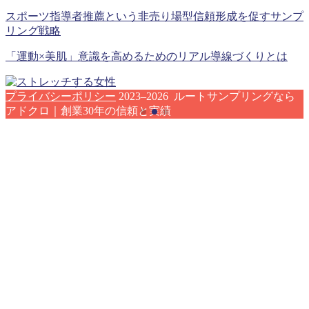
スポーツ指導者推薦という非売り場型信頼形成を促すサンプ
リング戦略
「運動×美肌」意識を高めるためのリアル導線づくりとは
プライバシーポリシー
2023–2026 ルートサンプリングなら
アドクロ｜創業30年の信頼と実績