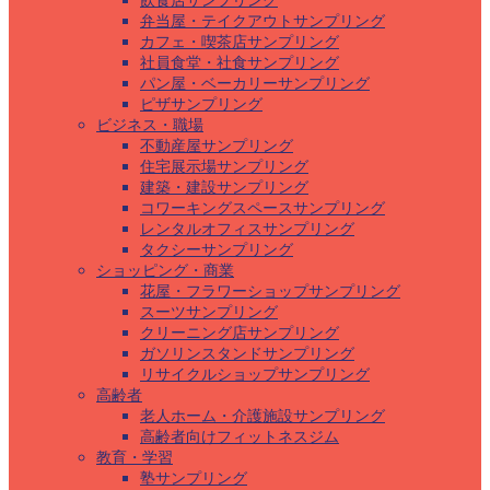
飲食店サンプリング
弁当屋・テイクアウトサンプリング
カフェ・喫茶店サンプリング
社員食堂・社食サンプリング
パン屋・ベーカリーサンプリング
ピザサンプリング
ビジネス・職場
不動産屋サンプリング
住宅展示場サンプリング
建築・建設サンプリング
コワーキングスペースサンプリング
レンタルオフィスサンプリング
タクシーサンプリング
ショッピング・商業
花屋・フラワーショップサンプリング
スーツサンプリング
クリーニング店サンプリング
ガソリンスタンドサンプリング
リサイクルショップサンプリング
高齢者
老人ホーム・介護施設サンプリング
高齢者向けフィットネスジム
教育・学習
塾サンプリング