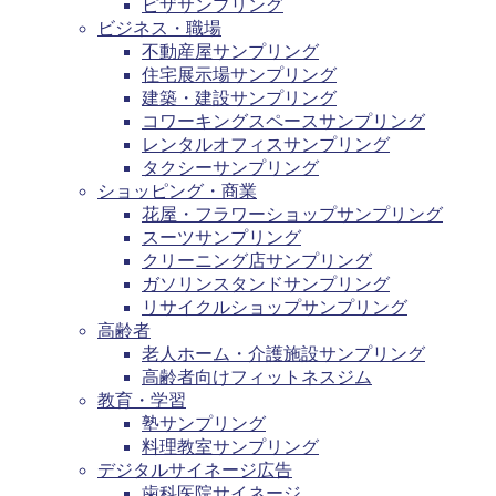
ピザサンプリング
ビジネス・職場
不動産屋サンプリング
住宅展示場サンプリング
建築・建設サンプリング
コワーキングスペースサンプリング
レンタルオフィスサンプリング
タクシーサンプリング
ショッピング・商業
花屋・フラワーショップサンプリング
スーツサンプリング
クリーニング店サンプリング
ガソリンスタンドサンプリング
リサイクルショップサンプリング
高齢者
老人ホーム・介護施設サンプリング
高齢者向けフィットネスジム
教育・学習
塾サンプリング
料理教室サンプリング
デジタルサイネージ広告
歯科医院サイネージ