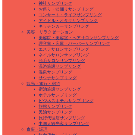
神社サンプリング
お祭り・盆踊りサンプリング
コンサート・ライブサンプリング
アイドル・オタクサンプリング
キッチンカーサンプリング
美容・リラクゼーション
美容院・美容室・ヘアサロンサンプリング
理容室・床屋・バーバーサンプリング
エステサロンサンプリング
ネイルサロンサンプリング
脱毛サロンサンプリング
温浴施設サンプリング
温泉サンプリング
サウナサンプリング
観光・旅行・宿泊
宿泊施設サンプリング
ホテルサンプリング
ビジネスホテルサンプリング
旅館サンプリング
民泊サンプリング
旅行代理店サンプリング
中国人観光客サンプリング
食事・調理