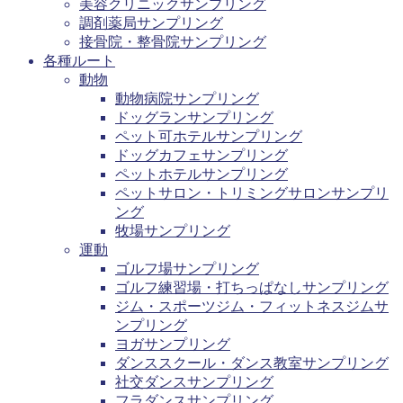
美容クリニックサンプリング
調剤薬局サンプリング
接骨院・整骨院サンプリング
各種ルート
動物
動物病院サンプリング
ドッグランサンプリング
ペット可ホテルサンプリング
ドッグカフェサンプリング
ペットホテルサンプリング
ペットサロン・トリミングサロンサンプリ
ング
牧場サンプリング
運動
ゴルフ場サンプリング
ゴルフ練習場・打ちっぱなしサンプリング
ジム・スポーツジム・フィットネスジムサ
ンプリング
ヨガサンプリング
ダンススクール・ダンス教室サンプリング
社交ダンスサンプリング
フラダンスサンプリング