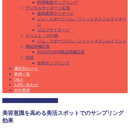
料理教室サンプリング
デジタルサイネージ広告
歯科医院サイネージ
ジム・スポーツジム・フィットネスジムサイネー
ジ
ゴルフサイネージ
イベント・その他
ジム・スポーツジム・フィットネスジムイベント
商品同梱広告
ZOZOTOWN商品同梱広告
街頭
街頭サンプリング
属性別ルート
事例一覧
Q&A
お問い合わせ
会社概要
エステサロンサンプリング
美容意識を高める美活スポットでのサンプリング
効果