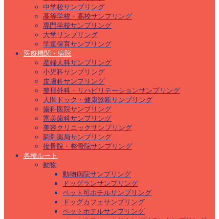
中学校サンプリング
高等学校・高校サンプリング
専門学校サンプリング
大学サンプリング
学童保育サンプリング
医療機関・病院
産婦人科サンプリング
小児科サンプリング
皮膚科サンプリング
整形外科・リハビリテーションサンプリング
人間ドック・健康診断サンプリング
歯科医院サンプリング
審美歯科サンプリング
美容クリニックサンプリング
調剤薬局サンプリング
接骨院・整骨院サンプリング
各種ルート
動物
動物病院サンプリング
ドッグランサンプリング
ペット可ホテルサンプリング
ドッグカフェサンプリング
ペットホテルサンプリング