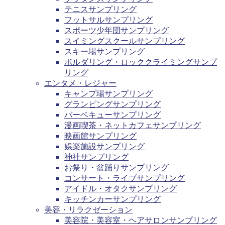
テニスサンプリング
フットサルサンプリング
スポーツ少年団サンプリング
スイミングスクールサンプリング
スキー場サンプリング
ボルダリング・ロッククライミングサンプ
リング
エンタメ・レジャー
キャンプ場サンプリング
グランピングサンプリング
バーベキューサンプリング
漫画喫茶・ネットカフェサンプリング
映画館サンプリング
娯楽施設サンプリング
神社サンプリング
お祭り・盆踊りサンプリング
コンサート・ライブサンプリング
アイドル・オタクサンプリング
キッチンカーサンプリング
美容・リラクゼーション
美容院・美容室・ヘアサロンサンプリング