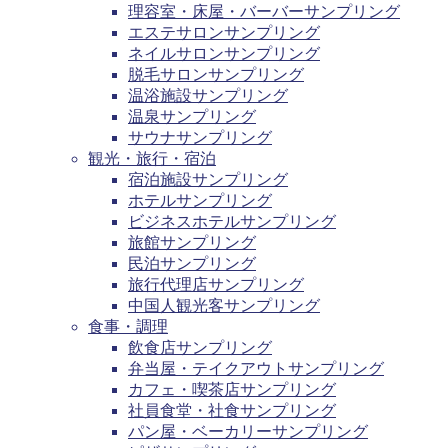
理容室・床屋・バーバーサンプリング
エステサロンサンプリング
ネイルサロンサンプリング
脱毛サロンサンプリング
温浴施設サンプリング
温泉サンプリング
サウナサンプリング
観光・旅行・宿泊
宿泊施設サンプリング
ホテルサンプリング
ビジネスホテルサンプリング
旅館サンプリング
民泊サンプリング
旅行代理店サンプリング
中国人観光客サンプリング
食事・調理
飲食店サンプリング
弁当屋・テイクアウトサンプリング
カフェ・喫茶店サンプリング
社員食堂・社食サンプリング
パン屋・ベーカリーサンプリング