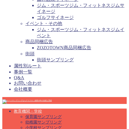
ジム・スポーツジム・フィットネスジムサ
イネージ
ゴルフサイネージ
イベント・その他
ジム・スポーツジム・フィットネスジムイ
ベント
商品同梱広告
ZOZOTOWN商品同梱広告
街頭
街頭サンプリング
属性別ルート
事例一覧
Q&A
お問い合わせ
会社概要
教育機関・学校
保育園サンプリング
幼稚園サンプリング
小学校サンプリング