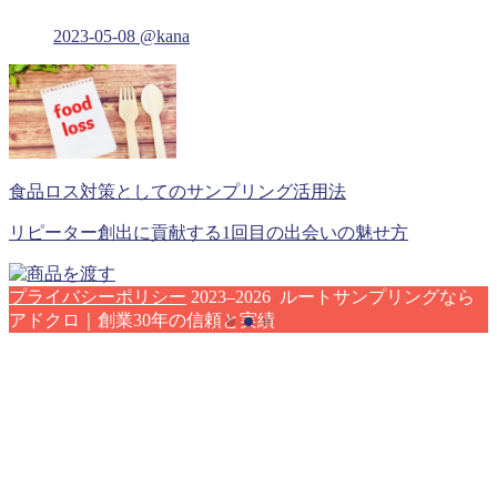
2023-05-08
@kana
食品ロス対策としてのサンプリング活用法
リピーター創出に貢献する1回目の出会いの魅せ方
プライバシーポリシー
2023–2026 ルートサンプリングなら
アドクロ｜創業30年の信頼と実績