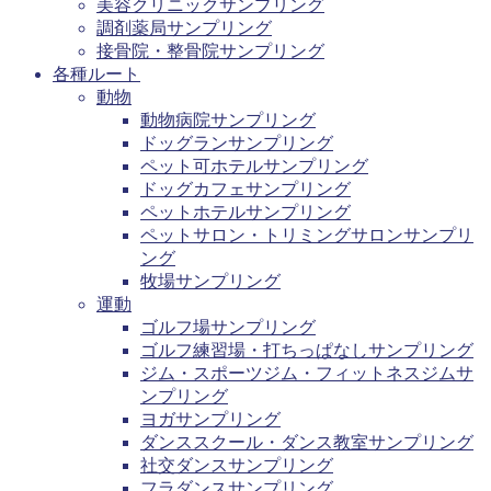
美容クリニックサンプリング
調剤薬局サンプリング
接骨院・整骨院サンプリング
各種ルート
動物
動物病院サンプリング
ドッグランサンプリング
ペット可ホテルサンプリング
ドッグカフェサンプリング
ペットホテルサンプリング
ペットサロン・トリミングサロンサンプリ
ング
牧場サンプリング
運動
ゴルフ場サンプリング
ゴルフ練習場・打ちっぱなしサンプリング
ジム・スポーツジム・フィットネスジムサ
ンプリング
ヨガサンプリング
ダンススクール・ダンス教室サンプリング
社交ダンスサンプリング
フラダンスサンプリング