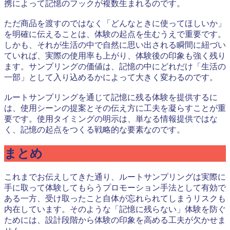
携によって記憶のフックが複数生まれるのです。
ただ商品を渡すのではなく「どんなときに使ってほしいか」
を明確に伝えることは、体験の起点を生むうえで重要です。
しかも、それが生活の中で自然に思い出される瞬間に紐づい
ていれば、実際の使用率も上がり、体験後の印象も強く残り
ます。サンプリングの価値は、記憶の中にどれだけ「生活の
一部」として入り込めるかによって大きく変わるのです。
ルートサンプリングを通じて記憶に残る体験を提供するに
は、使用シーンの提案とその伝え方に工夫を凝らすことが重
要です。使用タイミングの明示は、単なる情報提供ではな
く、記憶の起点をつくる戦略的な要素なのです。
まとめ
これまでお伝えしてきた通り、ルートサンプリングは実際に
手に取って体験してもらうプロモーション手法として有効で
ある一方、受け取ったこと自体が忘れられてしまうリスクも
内在しています。そのような「記憶に残らない」体験を防ぐ
ためには、設計段階から体験の印象を高める工夫が欠かせま