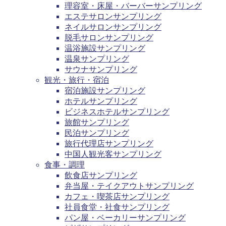
理容室・床屋・バーバーサンプリング
エステサロンサンプリング
ネイルサロンサンプリング
脱毛サロンサンプリング
温浴施設サンプリング
温泉サンプリング
サウナサンプリング
観光・旅行・宿泊
宿泊施設サンプリング
ホテルサンプリング
ビジネスホテルサンプリング
旅館サンプリング
民泊サンプリング
旅行代理店サンプリング
中国人観光客サンプリング
食事・調理
飲食店サンプリング
弁当屋・テイクアウトサンプリング
カフェ・喫茶店サンプリング
社員食堂・社食サンプリング
パン屋・ベーカリーサンプリング