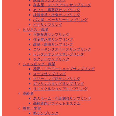
飲食店サンプリング
弁当屋・テイクアウトサンプリング
カフェ・喫茶店サンプリング
社員食堂・社食サンプリング
パン屋・ベーカリーサンプリング
ピザサンプリング
ビジネス・職場
不動産屋サンプリング
住宅展示場サンプリング
建築・建設サンプリング
コワーキングスペースサンプリング
レンタルオフィスサンプリング
タクシーサンプリング
ショッピング・商業
花屋・フラワーショップサンプリング
スーツサンプリング
クリーニング店サンプリング
ガソリンスタンドサンプリング
リサイクルショップサンプリング
高齢者
老人ホーム・介護施設サンプリング
高齢者向けフィットネスジム
教育・学習
塾サンプリング