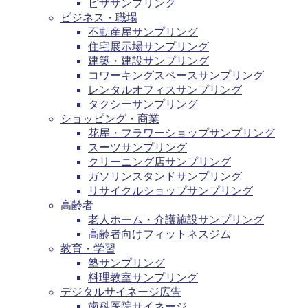
ピザサンプリング
ビジネス・職場
不動産屋サンプリング
住宅展示場サンプリング
建築・建設サンプリング
コワーキングスペースサンプリング
レンタルオフィスサンプリング
タクシーサンプリング
ショッピング・商業
花屋・フラワーショップサンプリング
スーツサンプリング
クリーニング店サンプリング
ガソリンスタンドサンプリング
リサイクルショップサンプリング
高齢者
老人ホーム・介護施設サンプリング
高齢者向けフィットネスジム
教育・学習
塾サンプリング
料理教室サンプリング
デジタルサイネージ広告
歯科医院サイネージ