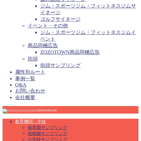
ジム・スポーツジム・フィットネスジムサ
イネージ
ゴルフサイネージ
イベント・その他
ジム・スポーツジム・フィットネスジムイ
ベント
商品同梱広告
ZOZOTOWN商品同梱広告
街頭
街頭サンプリング
属性別ルート
事例一覧
Q&A
お問い合わせ
会社概要
教育機関・学校
保育園サンプリング
幼稚園サンプリング
小学校サンプリング