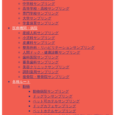
中学校サンプリング
高等学校・高校サンプリング
専門学校サンプリング
大学サンプリング
学童保育サンプリング
医療機関・病院
産婦人科サンプリング
小児科サンプリング
皮膚科サンプリング
整形外科・リハビリテーションサンプリング
人間ドック・健康診断サンプリング
歯科医院サンプリング
審美歯科サンプリング
美容クリニックサンプリング
調剤薬局サンプリング
接骨院・整骨院サンプリング
各種ルート
動物
動物病院サンプリング
ドッグランサンプリング
ペット可ホテルサンプリング
ドッグカフェサンプリング
ペットホテルサンプリング