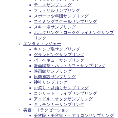
テニスサンプリング
フットサルサンプリング
スポーツ少年団サンプリング
スイミングスクールサンプリング
スキー場サンプリング
ボルダリング・ロッククライミングサンプ
リング
エンタメ・レジャー
キャンプ場サンプリング
グランピングサンプリング
バーベキューサンプリング
漫画喫茶・ネットカフェサンプリング
映画館サンプリング
娯楽施設サンプリング
神社サンプリング
お祭り・盆踊りサンプリング
コンサート・ライブサンプリング
アイドル・オタクサンプリング
キッチンカーサンプリング
美容・リラクゼーション
美容院・美容室・ヘアサロンサンプリング