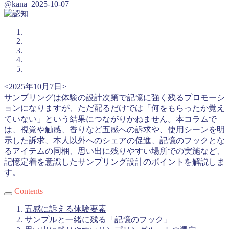
@kana
2025-10-07
<2025年10月7日>
サンプリングは体験の設計次第で記憶に強く残るプロモーシ
ョンになりますが、ただ配るだけでは「何をもらったか覚え
ていない」という結果につながりかねません。本コラムで
は、視覚や触感、香りなど五感への訴求や、使用シーンを明
示した訴求、本人以外へのシェアの促進、記憶のフックとな
るアイテムの同梱、思い出に残りやすい場所での実施など、
記憶定着を意識したサンプリング設計のポイントを解説しま
す。
Contents
五感に訴える体験要素
サンプルと一緒に残る「記憶のフック」