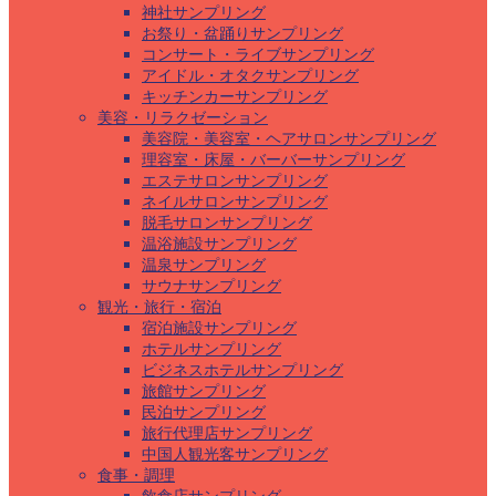
神社サンプリング
お祭り・盆踊りサンプリング
コンサート・ライブサンプリング
アイドル・オタクサンプリング
キッチンカーサンプリング
美容・リラクゼーション
美容院・美容室・ヘアサロンサンプリング
理容室・床屋・バーバーサンプリング
エステサロンサンプリング
ネイルサロンサンプリング
脱毛サロンサンプリング
温浴施設サンプリング
温泉サンプリング
サウナサンプリング
観光・旅行・宿泊
宿泊施設サンプリング
ホテルサンプリング
ビジネスホテルサンプリング
旅館サンプリング
民泊サンプリング
旅行代理店サンプリング
中国人観光客サンプリング
食事・調理