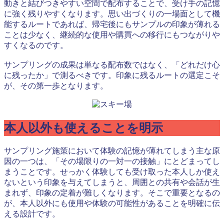
動きと結びつきやすい空間で配布することで、受け手の記憶
に強く残りやすくなります。思い出づくりの一場面として機
能するルートであれば、帰宅後にもサンプルの印象が薄れる
ことは少なく、継続的な使用や購買への移行にもつながりや
すくなるのです。
サンプリングの成果は単なる配布数ではなく、「どれだけ心
に残ったか」で測るべきです。印象に残るルートの選定こそ
が、その第一歩となります。
本人以外も使えることを明示
サンプリング施策において体験の記憶が薄れてしまう主な原
因の一つは、「その場限りの一対一の接触」にとどまってし
まうことです。せっかく体験しても受け取った本人しか使え
ないという印象を与えてしまうと、周囲との共有や会話が生
まれず、印象の定着が難しくなります。そこで重要となるの
が、本人以外にも使用や体験の可能性があることを明確に伝
える設計です。