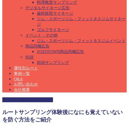
料理教室サンプリング
デジタルサイネージ広告
歯科医院サイネージ
ジム・スポーツジム・フィットネスジムサイネー
ジ
ゴルフサイネージ
イベント・その他
ジム・スポーツジム・フィットネスジムイベント
商品同梱広告
ZOZOTOWN商品同梱広告
街頭
街頭サンプリング
属性別ルート
事例一覧
Q&A
お問い合わせ
会社概要
キャンプ場サンプリング
ルートサンプリング体験後になにも覚えていない
を防ぐ方法をご紹介