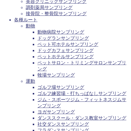
美容クリニックサンプリング
調剤薬局サンプリング
接骨院・整骨院サンプリング
各種ルート
動物
動物病院サンプリング
ドッグランサンプリング
ペット可ホテルサンプリング
ドッグカフェサンプリング
ペットホテルサンプリング
ペットサロン・トリミングサロンサンプリ
ング
牧場サンプリング
運動
ゴルフ場サンプリング
ゴルフ練習場・打ちっぱなしサンプリング
ジム・スポーツジム・フィットネスジムサ
ンプリング
ヨガサンプリング
ダンススクール・ダンス教室サンプリング
社交ダンスサンプリング
フラダンスサンプリング