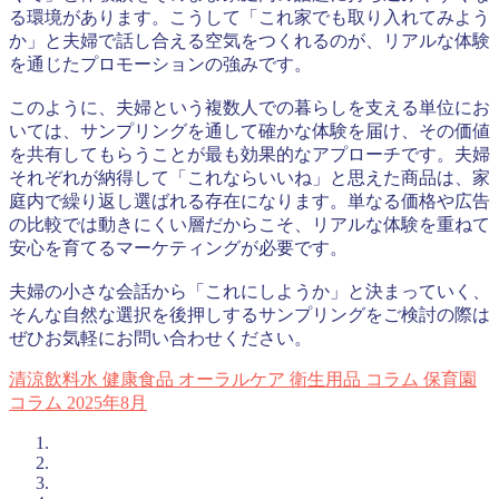
る環境があります。こうして「これ家でも取り入れてみよう
か」と夫婦で話し合える空気をつくれるのが、リアルな体験
を通じたプロモーションの強みです。
このように、夫婦という複数人での暮らしを支える単位にお
いては、サンプリングを通して確かな体験を届け、その価値
を共有してもらうことが最も効果的なアプローチです。夫婦
それぞれが納得して「これならいいね」と思えた商品は、家
庭内で繰り返し選ばれる存在になります。単なる価格や広告
の比較では動きにくい層だからこそ、リアルな体験を重ねて
安心を育てるマーケティングが必要です。
夫婦の小さな会話から「これにしようか」と決まっていく、
そんな自然な選択を後押しするサンプリングをご検討の際は
ぜひお気軽にお問い合わせください。
清涼飲料水
健康食品
オーラルケア
衛生用品
コラム
保育園
コラム
2025年8月