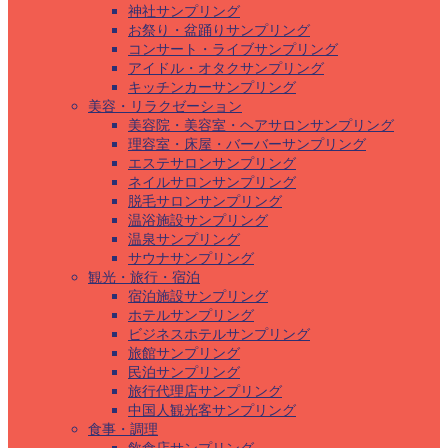
神社サンプリング
お祭り・盆踊りサンプリング
コンサート・ライブサンプリング
アイドル・オタクサンプリング
キッチンカーサンプリング
美容・リラクゼーション
美容院・美容室・ヘアサロンサンプリング
理容室・床屋・バーバーサンプリング
エステサロンサンプリング
ネイルサロンサンプリング
脱毛サロンサンプリング
温浴施設サンプリング
温泉サンプリング
サウナサンプリング
観光・旅行・宿泊
宿泊施設サンプリング
ホテルサンプリング
ビジネスホテルサンプリング
旅館サンプリング
民泊サンプリング
旅行代理店サンプリング
中国人観光客サンプリング
食事・調理