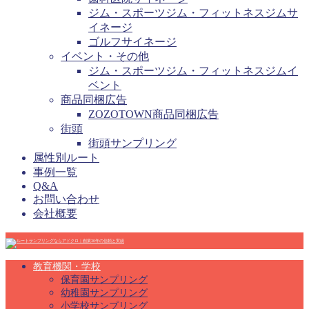
ジム・スポーツジム・フィットネスジムサ
イネージ
ゴルフサイネージ
イベント・その他
ジム・スポーツジム・フィットネスジムイ
ベント
商品同梱広告
ZOZOTOWN商品同梱広告
街頭
街頭サンプリング
属性別ルート
事例一覧
Q&A
お問い合わせ
会社概要
教育機関・学校
保育園サンプリング
幼稚園サンプリング
小学校サンプリング