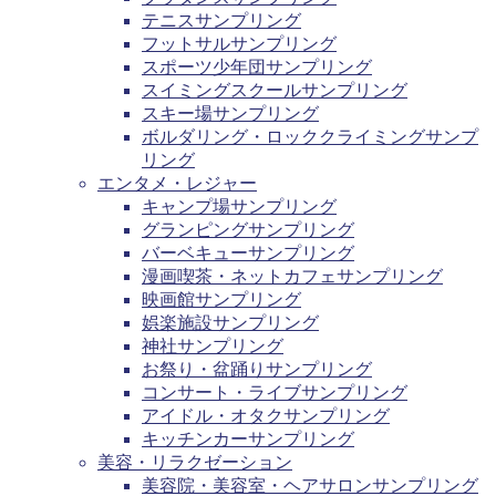
テニスサンプリング
フットサルサンプリング
スポーツ少年団サンプリング
スイミングスクールサンプリング
スキー場サンプリング
ボルダリング・ロッククライミングサンプ
リング
エンタメ・レジャー
キャンプ場サンプリング
グランピングサンプリング
バーベキューサンプリング
漫画喫茶・ネットカフェサンプリング
映画館サンプリング
娯楽施設サンプリング
神社サンプリング
お祭り・盆踊りサンプリング
コンサート・ライブサンプリング
アイドル・オタクサンプリング
キッチンカーサンプリング
美容・リラクゼーション
美容院・美容室・ヘアサロンサンプリング