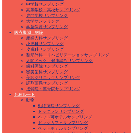
中学校サンプリング
高等学校・高校サンプリング
専門学校サンプリング
大学サンプリング
学童保育サンプリング
医療機関・病院
産婦人科サンプリング
小児科サンプリング
皮膚科サンプリング
整形外科・リハビリテーションサンプリング
人間ドック・健康診断サンプリング
歯科医院サンプリング
審美歯科サンプリング
美容クリニックサンプリング
調剤薬局サンプリング
接骨院・整骨院サンプリング
各種ルート
動物
動物病院サンプリング
ドッグランサンプリング
ペット可ホテルサンプリング
ドッグカフェサンプリング
ペットホテルサンプリング