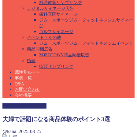
料理教室サンプリング
デジタルサイネージ広告
歯科医院サイネージ
ジム・スポーツジム・フィットネスジムサイネー
ジ
ゴルフサイネージ
イベント・その他
ジム・スポーツジム・フィットネスジムイベント
商品同梱広告
ZOZOTOWN商品同梱広告
街頭
街頭サンプリング
属性別ルート
事例一覧
Q&A
お問い合わせ
会社概要
保育園サンプリング
夫婦で話題になる商品体験のポイント3選
@kana
2025-08-25