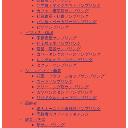
飲食店サンプリング
弁当屋・テイクアウトサンプリング
カフェ・喫茶店サンプリング
社員食堂・社食サンプリング
パン屋・ベーカリーサンプリング
ピザサンプリング
ビジネス・職場
不動産屋サンプリング
住宅展示場サンプリング
建築・建設サンプリング
コワーキングスペースサンプリング
レンタルオフィスサンプリング
タクシーサンプリング
ショッピング・商業
花屋・フラワーショップサンプリング
スーツサンプリング
クリーニング店サンプリング
ガソリンスタンドサンプリング
リサイクルショップサンプリング
高齢者
老人ホーム・介護施設サンプリング
高齢者向けフィットネスジム
教育・学習
塾サンプリング