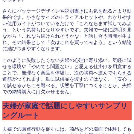
さらにパッケージデザインや説明書きにも気を配るとより効
果的です。小さなサイズのトライアルセットや、わかりやす
い使用ガイドがついているだけで「これならまず試してみよ
う」という気持ちになりやすいです。夫婦で一緒に説明を見
ながら「これなら続けられそうかな」と話し合う時間が生ま
れ、その結果として「次はこれを買ってみよう」という結論
に結びつきやすくなります。
このように失敗したくない夫婦の心理に寄り添い、気軽に試
せる環境や「やめても問題ない」と思える仕掛けを用意する
ことで、無理なく商品を体験し、次の購買へ進んでもらえる
道筋がつくれます。単に試供品を渡すのではなく、「安心し
て試せるからこそ選べる」状態を丁寧につくることが、夫婦
での納得購入には欠かせません。
夫婦が家庭で話題にしやすいサンプリ
ングルート
夫婦での購買行動を促すには、商品をどの場面で体験しても