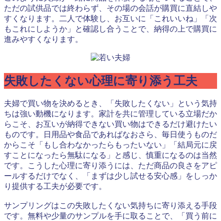
ただの試供品では終わらず、その場の会話が購買に直結しや
すくなります。二人で体験し、お互いに「これいいね」「次
もこれにしようか」と確認し合うことで、納得の上で購買に
進みやすくなります。
失敗したくない心理に寄り添う工夫
夫婦で買い物を決めるとき、「失敗したくない」という気持
ちは強い動機になります。家計を共に管理している立場だか
らこそ、お互いが納得できない買い物はできるだけ避けたい
ものです。日用品や食品であればなおさら、毎日使うものだ
からこそ「もし合わなかったらもったいない」「結局元に戻
すことになったら無駄になる」と感じ、慎重になるのは当然
です。こうした心理に寄り添うには、ただ商品の良さをアピ
ールするだけでなく、「まずは少し試せる安心感」をしっか
り提供する工夫が必要です。
サンプリングはこの失敗したくない気持ちに寄り添える手段
です。無料や少量のサンプルを手に取ることで、「買う前に