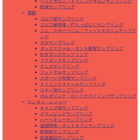
ペットサロン・トリミングサロンサンプリング
牧場サンプリング
運動
ゴルフ場サンプリング
ゴルフ練習場・打ちっぱなしサンプリング
ジム・スポーツジム・フィットネスジムサンプリ
ング
ヨガサンプリング
ダンススクール・ダンス教室サンプリング
社交ダンスサンプリング
フラダンスサンプリング
テニスサンプリング
フットサルサンプリング
スポーツ少年団サンプリング
スイミングスクールサンプリング
スキー場サンプリング
ボルダリング・ロッククライミングサンプリング
エンタメ・レジャー
キャンプ場サンプリング
グランピングサンプリング
バーベキューサンプリング
漫画喫茶・ネットカフェサンプリング
映画館サンプリング
娯楽施設サンプリング