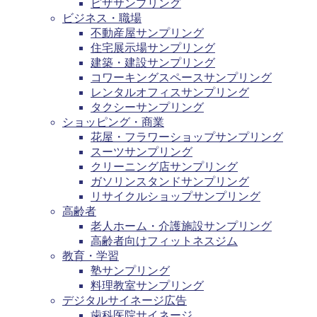
ピザサンプリング
ビジネス・職場
不動産屋サンプリング
住宅展示場サンプリング
建築・建設サンプリング
コワーキングスペースサンプリング
レンタルオフィスサンプリング
タクシーサンプリング
ショッピング・商業
花屋・フラワーショップサンプリング
スーツサンプリング
クリーニング店サンプリング
ガソリンスタンドサンプリング
リサイクルショップサンプリング
高齢者
老人ホーム・介護施設サンプリング
高齢者向けフィットネスジム
教育・学習
塾サンプリング
料理教室サンプリング
デジタルサイネージ広告
歯科医院サイネージ