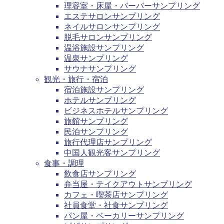
理容室・床屋・バーバーサンプリング
エステサロンサンプリング
ネイルサロンサンプリング
脱毛サロンサンプリング
温浴施設サンプリング
温泉サンプリング
サウナサンプリング
観光・旅行・宿泊
宿泊施設サンプリング
ホテルサンプリング
ビジネスホテルサンプリング
旅館サンプリング
民泊サンプリング
旅行代理店サンプリング
中国人観光客サンプリング
食事・調理
飲食店サンプリング
弁当屋・テイクアウトサンプリング
カフェ・喫茶店サンプリング
社員食堂・社食サンプリング
パン屋・ベーカリーサンプリング