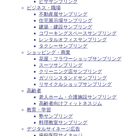
ピザサンプリング
ビジネス・職場
不動産屋サンプリング
住宅展示場サンプリング
建築・建設サンプリング
コワーキングスペースサンプリング
レンタルオフィスサンプリング
タクシーサンプリング
ショッピング・商業
花屋・フラワーショップサンプリング
スーツサンプリング
クリーニング店サンプリング
ガソリンスタンドサンプリング
リサイクルショップサンプリング
高齢者
老人ホーム・介護施設サンプリング
高齢者向けフィットネスジム
教育・学習
塾サンプリング
料理教室サンプリング
デジタルサイネージ広告
歯科医院サイネージ