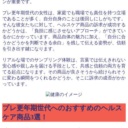
ンが重要です。
プレ更年期世代の女性は、家庭でも職場でも責任を持つ立場
であることが多く、自分自身のことは後回しにしがちです。
そんな彼女たちに対して、ヘルスケア商品の訴求が成功する
かどうかは、「負担に感じさせないアプローチ」ができてい
るかにかかっています。商品自体の魅力に加え、「自分に合
うかどうかを判断できる余白」を残して伝える姿勢が、信頼
を引き出す鍵になります。
リアルな場でのサンプリング体験は、言葉では伝えきれない
安心感や親しみを届ける手段として、共感と信頼の両方を育
てる起点になります。その商品が良さそうから続けられそう
に変わる瞬間をつくれるかどうか。そこに訴求の成否がかか
っています。
プレ更年期世代へのおすすめのヘルス
ケア商品3選！