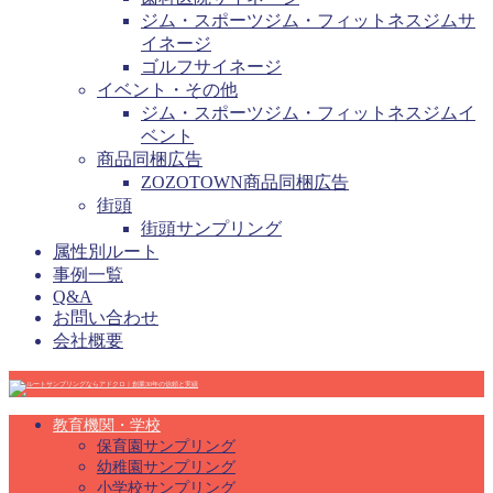
ジム・スポーツジム・フィットネスジムサ
イネージ
ゴルフサイネージ
イベント・その他
ジム・スポーツジム・フィットネスジムイ
ベント
商品同梱広告
ZOZOTOWN商品同梱広告
街頭
街頭サンプリング
属性別ルート
事例一覧
Q&A
お問い合わせ
会社概要
教育機関・学校
保育園サンプリング
幼稚園サンプリング
小学校サンプリング