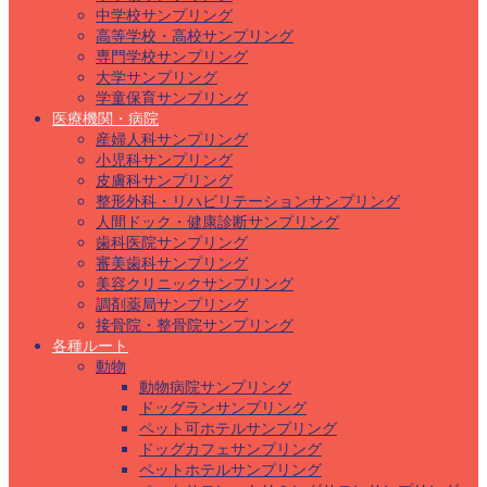
中学校サンプリング
高等学校・高校サンプリング
専門学校サンプリング
大学サンプリング
学童保育サンプリング
医療機関・病院
産婦人科サンプリング
小児科サンプリング
皮膚科サンプリング
整形外科・リハビリテーションサンプリング
人間ドック・健康診断サンプリング
歯科医院サンプリング
審美歯科サンプリング
美容クリニックサンプリング
調剤薬局サンプリング
接骨院・整骨院サンプリング
各種ルート
動物
動物病院サンプリング
ドッグランサンプリング
ペット可ホテルサンプリング
ドッグカフェサンプリング
ペットホテルサンプリング