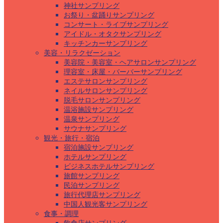
神社サンプリング
お祭り・盆踊りサンプリング
コンサート・ライブサンプリング
アイドル・オタクサンプリング
キッチンカーサンプリング
美容・リラクゼーション
美容院・美容室・ヘアサロンサンプリング
理容室・床屋・バーバーサンプリング
エステサロンサンプリング
ネイルサロンサンプリング
脱毛サロンサンプリング
温浴施設サンプリング
温泉サンプリング
サウナサンプリング
観光・旅行・宿泊
宿泊施設サンプリング
ホテルサンプリング
ビジネスホテルサンプリング
旅館サンプリング
民泊サンプリング
旅行代理店サンプリング
中国人観光客サンプリング
食事・調理