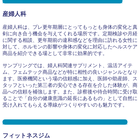
皮膚科サンプリングとは？メリット３選と事例を紹介
産婦人科
産婦人科は、プレ更年期層にとってもっとも身体の変化と真
剣に向き合う機会を与えてくれる場所です。定期検診や月経
に関する相談、更年期前の違和感などを理由に訪れる女性に
対して、ホルモンの影響や身体の変化に対応したヘルスケア
商品を紹介できる場として非常に効果的です。
サンプリングでは、婦人科関連サプリメント、温活アイテ
ム、フェムテック商品などが特に相性の良いジャンルとなり
ます。医療機関という場の信頼感に加え、医師や助産師、ス
タッフといった第三者の安心できる存在を介した体験が、商
品への信頼を補強します。また、診察後や待合時間に受け取
ることで「自分の健康意識の延長にあるもの」として自然に
受け入れてもらえる導線がつくりやすいのも魅力です。
産婦人科サンプリングとは？メリット３選と事例を紹介
フィットネスジム