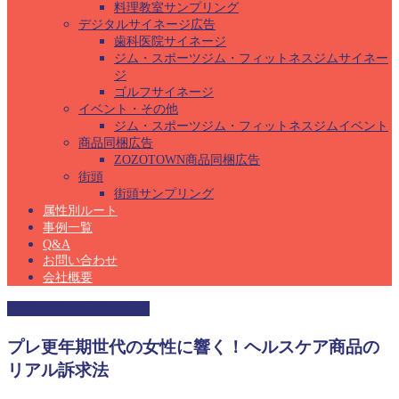
料理教室サンプリング
デジタルサイネージ広告
歯科医院サイネージ
ジム・スポーツジム・フィットネスジムサイネー
ジ
ゴルフサイネージ
イベント・その他
ジム・スポーツジム・フィットネスジムイベント
商品同梱広告
ZOZOTOWN商品同梱広告
街頭
街頭サンプリング
属性別ルート
事例一覧
Q&A
お問い合わせ
会社概要
産婦人科サンプリング
プレ更年期世代の女性に響く！ヘルスケア商品の
リアル訴求法