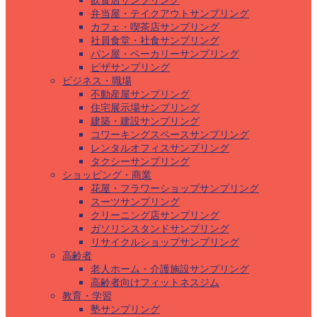
飲食店サンプリング
弁当屋・テイクアウトサンプリング
カフェ・喫茶店サンプリング
社員食堂・社食サンプリング
パン屋・ベーカリーサンプリング
ピザサンプリング
ビジネス・職場
不動産屋サンプリング
住宅展示場サンプリング
建築・建設サンプリング
コワーキングスペースサンプリング
レンタルオフィスサンプリング
タクシーサンプリング
ショッピング・商業
花屋・フラワーショップサンプリング
スーツサンプリング
クリーニング店サンプリング
ガソリンスタンドサンプリング
リサイクルショップサンプリング
高齢者
老人ホーム・介護施設サンプリング
高齢者向けフィットネスジム
教育・学習
塾サンプリング