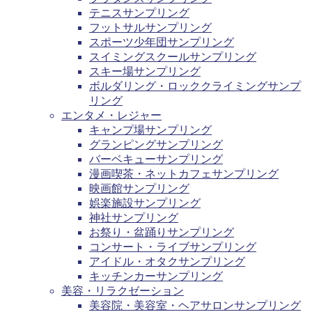
テニスサンプリング
フットサルサンプリング
スポーツ少年団サンプリング
スイミングスクールサンプリング
スキー場サンプリング
ボルダリング・ロッククライミングサンプ
リング
エンタメ・レジャー
キャンプ場サンプリング
グランピングサンプリング
バーベキューサンプリング
漫画喫茶・ネットカフェサンプリング
映画館サンプリング
娯楽施設サンプリング
神社サンプリング
お祭り・盆踊りサンプリング
コンサート・ライブサンプリング
アイドル・オタクサンプリング
キッチンカーサンプリング
美容・リラクゼーション
美容院・美容室・ヘアサロンサンプリング