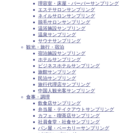
理容室・床屋・バーバーサンプリング
エステサロンサンプリング
ネイルサロンサンプリング
脱毛サロンサンプリング
温浴施設サンプリング
温泉サンプリング
サウナサンプリング
観光・旅行・宿泊
宿泊施設サンプリング
ホテルサンプリング
ビジネスホテルサンプリング
旅館サンプリング
民泊サンプリング
旅行代理店サンプリング
中国人観光客サンプリング
食事・調理
飲食店サンプリング
弁当屋・テイクアウトサンプリング
カフェ・喫茶店サンプリング
社員食堂・社食サンプリング
パン屋・ベーカリーサンプリング