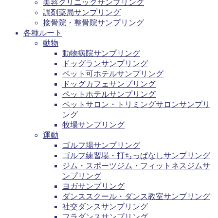
美容クリニックサンプリング
調剤薬局サンプリング
接骨院・整骨院サンプリング
各種ルート
動物
動物病院サンプリング
ドッグランサンプリング
ペット可ホテルサンプリング
ドッグカフェサンプリング
ペットホテルサンプリング
ペットサロン・トリミングサロンサンプリ
ング
牧場サンプリング
運動
ゴルフ場サンプリング
ゴルフ練習場・打ちっぱなしサンプリング
ジム・スポーツジム・フィットネスジムサ
ンプリング
ヨガサンプリング
ダンススクール・ダンス教室サンプリング
社交ダンスサンプリング
フラダンスサンプリング