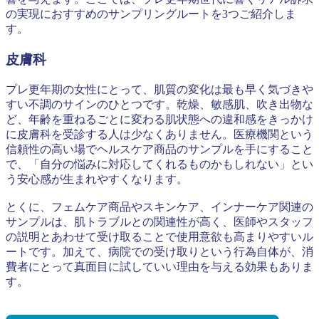
の実現におすすめのサンプリングルートを3つご紹介しま
す。
皮膚科
プレ更年期の女性にとって、肌質の変化は最も早く気づきや
すい不調のサインのひとつです。乾燥、敏感肌、吹き出物な
ど、年齢を重ねるごとに変わる肌状態への違和感をきっかけ
に皮膚科を受診する人は少なくありません。医療機関という
信頼性の高い場でヘルスケア商品のサンプルを手にすること
で、「自分の悩みに対応してくれるものかもしれない」とい
う安心感が生まれやすくなります。
とくに、フェムケア商品やスキンケア、インナーケア関連の
サンプルは、肌トラブルとの関連性が高く、医師やスタッフ
の説明とあわせて受け取ることで使用意欲も高まりやすいル
ートです。加えて、病院での受け取りという行為自体が、消
費者にとって真面目に試していい理由を与える効果もありま
す。