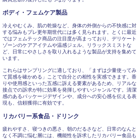
ボディ・フェムケア製品
冷えやむくみ、肌の乾燥など、身体の外側からの不快感に対
する悩みもプレ更年期世代には多く見られます。とくに最近
ではフェムテック商品の注目度が高まっており、デリケート
ゾーンのケアアイテムや温感ジェル、リラックスミストな
ど、日常にやさしさを取り入れるような製品が支持を集めて
います。
これらはサンプリングに適しており、「まずは少量使ってみ
て質感を確かめる」ことで自分との相性を実感できます。香
りや使用感といった五感に訴える要素があるため、リアルな
接点での訴求が特に効果を発揮しやすいジャンルです。清潔
感のあるパッケージデザインや、成分への安心感を伝える表
現も、信頼獲得に有効です。
リカバリー系食品・ドリンク
疲れやすさ、寝つきの悪さ、朝のだるさなど、日常のなんと
なく不調に悩む層には、機能性を訴求したリカバリー食品も