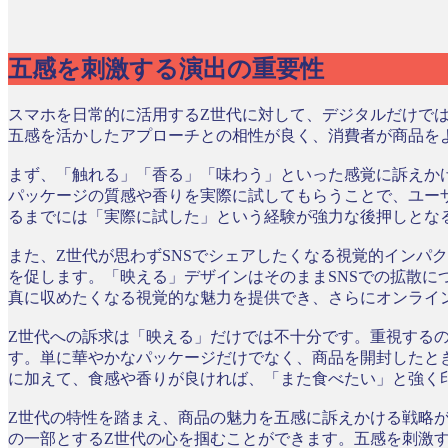
五感を刺激する演出の重要性
スマホを日常的に活用するZ世代に対して、デジタルだけで
五感を活かしたアプローチとの相性が良く、消費者が商品を
まず、「触れる」「香る」「味わう」といった感覚に訴えか
パッケージの質感や香りを実際に試してもらうことで、ユー
るまでには「実際に試した」という経験が強力な後押しとな
また、Z世代が思わずSNSでシェアしたくなる視覚的インパ
を促します。「映える」デザインはそのままSNSでの拡散
真に収めたくなる視覚的な魅力を提供でき、さらにオンライ
Z世代への訴求は「映える」だけでは不十分です。重視する
す。単に華やかなパッケージだけでなく、商品を開封したと
に加えて、食感や香りが良ければ、「また食べたい」と強く
Z世代の特性を踏まえ、商品の魅力を五感に訴えかける戦略
の一部とするZ世代の心を掴むことができます。五感を刺激