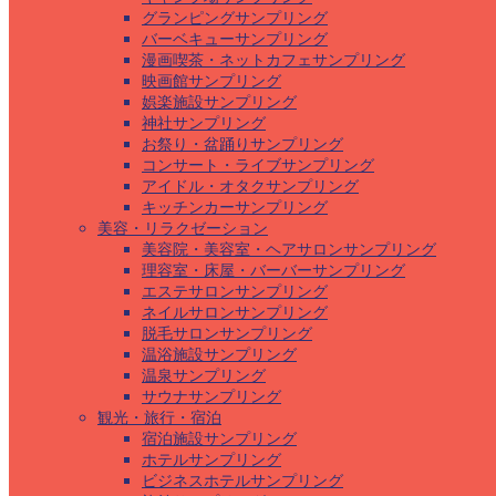
グランピングサンプリング
バーベキューサンプリング
漫画喫茶・ネットカフェサンプリング
映画館サンプリング
娯楽施設サンプリング
神社サンプリング
お祭り・盆踊りサンプリング
コンサート・ライブサンプリング
アイドル・オタクサンプリング
キッチンカーサンプリング
美容・リラクゼーション
美容院・美容室・ヘアサロンサンプリング
理容室・床屋・バーバーサンプリング
エステサロンサンプリング
ネイルサロンサンプリング
脱毛サロンサンプリング
温浴施設サンプリング
温泉サンプリング
サウナサンプリング
観光・旅行・宿泊
宿泊施設サンプリング
ホテルサンプリング
ビジネスホテルサンプリング