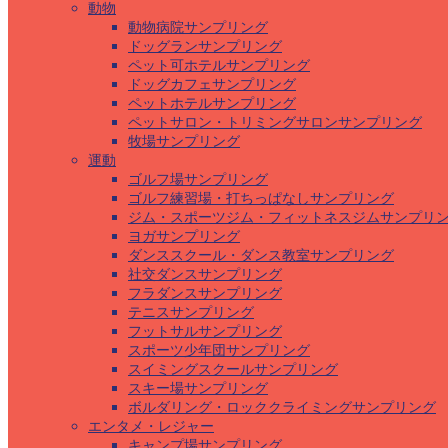
動物
動物病院サンプリング
ドッグランサンプリング
ペット可ホテルサンプリング
ドッグカフェサンプリング
ペットホテルサンプリング
ペットサロン・トリミングサロンサンプリング
牧場サンプリング
運動
ゴルフ場サンプリング
ゴルフ練習場・打ちっぱなしサンプリング
ジム・スポーツジム・フィットネスジムサンプリ
ヨガサンプリング
ダンススクール・ダンス教室サンプリング
社交ダンスサンプリング
フラダンスサンプリング
テニスサンプリング
フットサルサンプリング
スポーツ少年団サンプリング
スイミングスクールサンプリング
スキー場サンプリング
ボルダリング・ロッククライミングサンプリング
エンタメ・レジャー
キャンプ場サンプリング