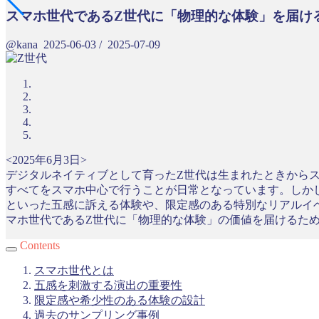
スマホ世代であるZ世代に「物理的な体験」を届け
@kana
2025-06-03
/
2025-07-09
<2025年6月3日>
デジタルネイティブとして育ったZ世代は生まれたときから
すべてをスマホ中心で行うことが日常となっています。しか
といった五感に訴える体験や、限定感のある特別なリアルイ
マホ世代であるZ世代に「物理的な体験」の価値を届けるた
Contents
スマホ世代とは
五感を刺激する演出の重要性
限定感や希少性のある体験の設計
過去のサンプリング事例