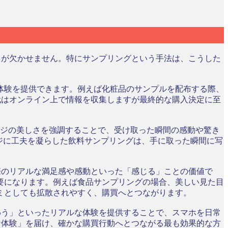
出が欠かせません。特にサンプリングという手法は、こうした
体験を提供できます。例えば化粧品のサンプルを配布する際、
代はオンライン上で情報を収集しますが最終的な購入決定に至
ージの美しさを強調することで、受け取った瞬間の感動や驚き
ジに工夫を凝らした飲料サンプリングは、手に取った瞬間に写
際のリアルな満足感や感動といった「感じる」ことの価値で
要になります。例えば食品サンプリングの場合、美しい見た目
ミとしても拡散されやすく、購買へとつながります。
わう」といったリアルな体験を提供することで、スマホを日常
な体験」を届け、確かな購買行動へとつながる最も効果的な方