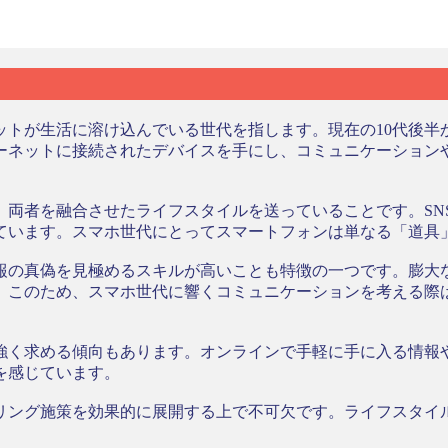
トが生活に溶け込んでいる世代を指します。現在の10代後半か
ーネットに接続されたデバイスを手にし、コミュニケーション
、両者を融合させたライフスタイルを送っていることです。SN
ています。スマホ世代にとってスマートフォンは単なる「道具
報の真偽を見極めるスキルが高いことも特徴の一つです。膨大
。このため、スマホ世代に響くコミュニケーションを考える際
強く求める傾向もあります。オンラインで手軽に手に入る情報
を感じています。
リング施策を効果的に展開する上で不可欠です。ライフスタイ