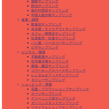
旅館サンプリング
民泊サンプリング
旅行代理店サンプリング
中国人観光客サンプリング
食事・調理
飲食店サンプリング
弁当屋・テイクアウトサンプリング
カフェ・喫茶店サンプリング
社員食堂・社食サンプリング
パン屋・ベーカリーサンプリング
ピザサンプリング
ビジネス・職場
不動産屋サンプリング
住宅展示場サンプリング
建築・建設サンプリング
コワーキングスペースサンプリング
レンタルオフィスサンプリング
タクシーサンプリング
ショッピング・商業
花屋・フラワーショップサンプリング
スーツサンプリング
クリーニング店サンプリング
ガソリンスタンドサンプリング
リサイクルショップサンプリング