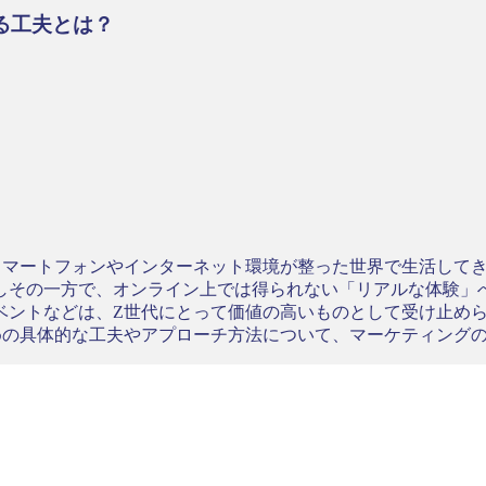
る工夫とは？
スマートフォンやインターネット環境が整った世界で生活して
しその一方で、オンライン上では得られない「リアルな体験」
ベントなどは、Z世代にとって価値の高いものとして受け止め
めの具体的な工夫やアプローチ方法について、マーケティング