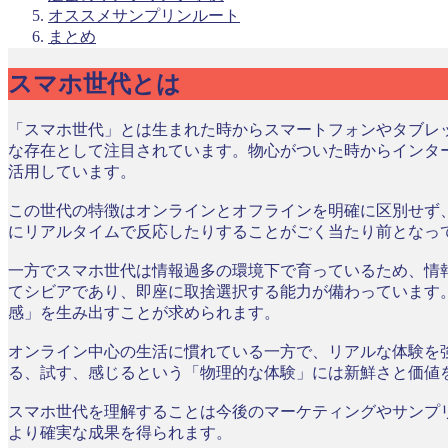
オススメサンプリンルート
まとめ
スマホ世代とは
「スマホ世代」とは生まれた時からスマートフォンやタブレッ
な存在として注目されています。物心がついた時からインタ
活用しています。
この世代の特徴はオンラインとオフラインを明確に区別せず
にリアルタイムで反応したりすることがごく当たり前となっ
一方でスマホ世代は情報過多の環境下で育っているため、情
てシビアであり、即座に取捨選択する能力が備わっています
感」を生み出すことが求められます。
オンライン中心の生活に慣れている一方で、リアルな体験を
る、試す、感じるという「物理的な体験」には新鮮さと価値
スマホ世代を理解することは今後のマーケティングやサンプ
より確実な成果を得られます。