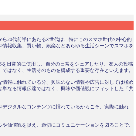
ら20代前半にあたるZ世代は、特にこのスマホ世代の中心的
や情報収集、買い物、娯楽などあらゆる生活シーンでスマホを
Sを日常的に使用し、自分の日常をシェアしたり、友人の投稿
」ではなく、生活そのものを構成する重要な存在といえます。
な情報に触れている分、興味のない情報や広告に対しては極め
は単なる情報伝達ではなく、興味や価値観にフィットした「共
やデジタルなコンテンツに慣れているからこそ、実際に触れ
ルや価値観を捉え、適切にコミュニケーションを図ることで、