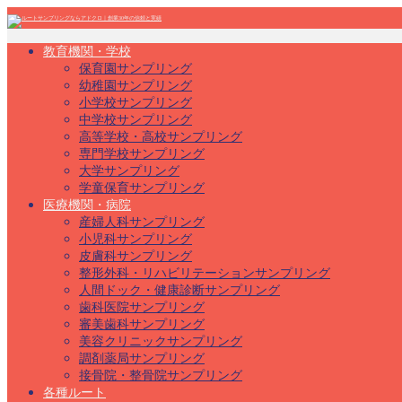
教育機関・学校
保育園サンプリング
幼稚園サンプリング
小学校サンプリング
中学校サンプリング
高等学校・高校サンプリング
専門学校サンプリング
大学サンプリング
学童保育サンプリング
医療機関・病院
産婦人科サンプリング
小児科サンプリング
皮膚科サンプリング
整形外科・リハビリテーションサンプリング
人間ドック・健康診断サンプリング
歯科医院サンプリング
審美歯科サンプリング
美容クリニックサンプリング
調剤薬局サンプリング
接骨院・整骨院サンプリング
各種ルート