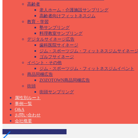
高齢者
老人ホーム・介護施設サンプリング
高齢者向けフィットネスジム
教育・学習
塾サンプリング
料理教室サンプリング
デジタルサイネージ広告
歯科医院サイネージ
ジム・スポーツジム・フィットネスジムサイネー
ゴルフサイネージ
イベント・その他
ジム・スポーツジム・フィットネスジムイベント
商品同梱広告
ZOZOTOWN商品同梱広告
街頭
街頭サンプリング
属性別ルート
事例一覧
Q&A
お問い合わせ
会社概要
高等学校・高校サンプリング