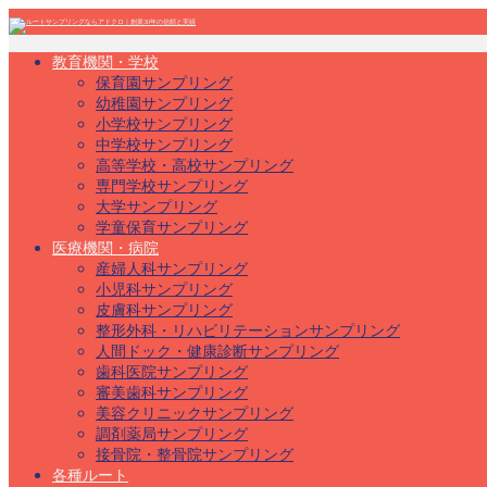
教育機関・学校
保育園サンプリング
幼稚園サンプリング
小学校サンプリング
中学校サンプリング
高等学校・高校サンプリング
専門学校サンプリング
大学サンプリング
学童保育サンプリング
医療機関・病院
産婦人科サンプリング
小児科サンプリング
皮膚科サンプリング
整形外科・リハビリテーションサンプリング
人間ドック・健康診断サンプリング
歯科医院サンプリング
審美歯科サンプリング
美容クリニックサンプリング
調剤薬局サンプリング
接骨院・整骨院サンプリング
各種ルート