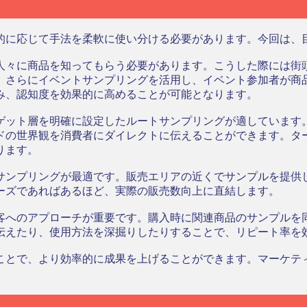
的に応じて手法を柔軟に使い分ける必要があります。今回は、
人々に商品を知ってもらう必要があります。こうした際には街
。さらにイベントサンプリングを活用し、イベント参加者が商品
み、認知度を効果的に高めることが可能となります。
ゲット層を明確に設定したルートサンプリングが適しています
ドの世界観を消費者にダイレクトに伝えることができます。タ
ります。
サンプリングが最適です。販売エリアの近くでサンプルを提供
ーズであればあるほど、実際の販売数向上に直結します。
客へのアプローチが重要です。購入時に関連商品のサンプルを
伝えたり、使用方法を深掘りしたりすることで、リピート率を
ことで、より効率的に成果を上げることができます。マーケテ