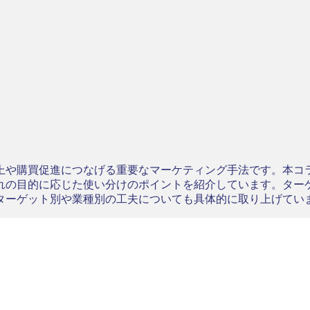
上や購買促進につなげる重要なマーケティング手法です。本コ
れの目的に応じた使い分けのポイントを紹介しています。ター
ターゲット別や業種別の工夫についても具体的に取り上げてい