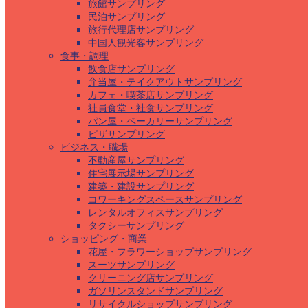
旅館サンプリング
民泊サンプリング
旅行代理店サンプリング
中国人観光客サンプリング
食事・調理
飲食店サンプリング
弁当屋・テイクアウトサンプリング
カフェ・喫茶店サンプリング
社員食堂・社食サンプリング
パン屋・ベーカリーサンプリング
ピザサンプリング
ビジネス・職場
不動産屋サンプリング
住宅展示場サンプリング
建築・建設サンプリング
コワーキングスペースサンプリング
レンタルオフィスサンプリング
タクシーサンプリング
ショッピング・商業
花屋・フラワーショップサンプリング
スーツサンプリング
クリーニング店サンプリング
ガソリンスタンドサンプリング
リサイクルショップサンプリング