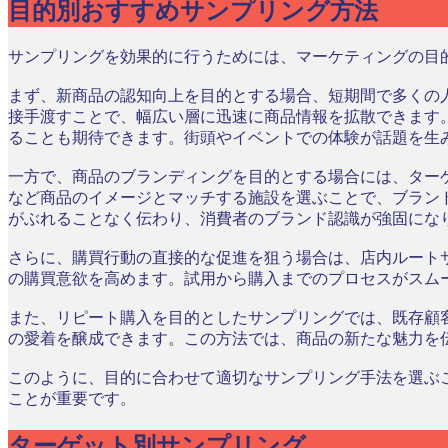
目的別おすすめサンプリング方法
サンプリングを効果的に行うためには、マーケティングの目
まず、新商品の認知向上を目的とする場合、短期間で多くの
接手渡すことで、幅広い層に迅速に商品情報を拡散できます
ることも期待できます。街頭やイベントでの体験が話題を生
一方で、商品のブランディングを目的とする場合には、ター
など商品のイメージとマッチする施設を選ぶことで、ブラン
がぶれることなく伝わり、消費者のブランド認識が強固にな
さらに、購買行動の直接的な促進を狙う場合は、店内ルート
の購買意欲を高めます。試用から購入までのプロセスがスム
また、リピート購入を目的としたサンプリングでは、既存顧
の愛着を醸成できます。この方法では、商品の新たな魅力を
このように、目的に合わせて適切なサンプリング手法を選ぶ
ことが重要です。
ターゲット別サンプリング