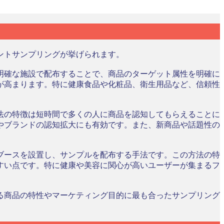
ントサンプリングが挙げられます。
明確な施設で配布することで、商品のターゲット属性を明確に
が高まります。特に健康食品や化粧品、衛生用品など、信頼性
法の特徴は短時間で多くの人に商品を認知してもらえることに
やブランドの認知拡大にも有効です。また、新商品や話題性の
ブースを設置し、サンプルを配布する手法です。この方法の特
すい点です。特に健康や美容に関心が高いユーザーが集まるフ
る商品の特性やマーケティング目的に最も合ったサンプリング