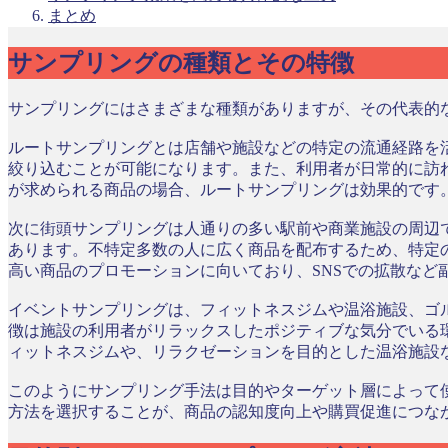
まとめ
サンプリングの種類とその特徴
サンプリングにはさまざまな種類がありますが、その代表的
ルートサンプリングとは店舗や施設などの特定の流通経路を
絞り込むことが可能になります。また、利用者が日常的に訪
が求められる商品の場合、ルートサンプリングは効果的です
次に街頭サンプリングは人通りの多い駅前や商業施設の周辺
あります。不特定多数の人に広く商品を配布するため、特定
高い商品のプロモーションに向いており、SNSでの拡散など
イベントサンプリングは、フィットネスジムや温浴施設、ゴ
徴は施設の利用者がリラックスしたポジティブな気分でいる
ィットネスジムや、リラクゼーションを目的とした温浴施設
このようにサンプリング手法は目的やターゲット層によって
方法を選択することが、商品の認知度向上や購買促進につな