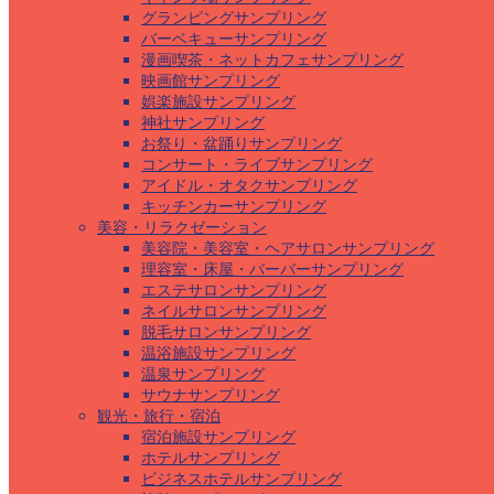
グランピングサンプリング
バーベキューサンプリング
漫画喫茶・ネットカフェサンプリング
映画館サンプリング
娯楽施設サンプリング
神社サンプリング
お祭り・盆踊りサンプリング
コンサート・ライブサンプリング
アイドル・オタクサンプリング
キッチンカーサンプリング
美容・リラクゼーション
美容院・美容室・ヘアサロンサンプリング
理容室・床屋・バーバーサンプリング
エステサロンサンプリング
ネイルサロンサンプリング
脱毛サロンサンプリング
温浴施設サンプリング
温泉サンプリング
サウナサンプリング
観光・旅行・宿泊
宿泊施設サンプリング
ホテルサンプリング
ビジネスホテルサンプリング