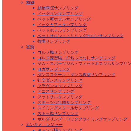
動物
動物病院サンプリング
ドッグランサンプリング
ペット可ホテルサンプリング
ドッグカフェサンプリング
ペットホテルサンプリング
ペットサロン・トリミングサロンサンプリング
牧場サンプリング
運動
ゴルフ場サンプリング
ゴルフ練習場・打ちっぱなしサンプリング
ジム・スポーツジム・フィットネスジムサンプリ
ヨガサンプリング
ダンススクール・ダンス教室サンプリング
社交ダンスサンプリング
フラダンスサンプリング
テニスサンプリング
フットサルサンプリング
スポーツ少年団サンプリング
スイミングスクールサンプリング
スキー場サンプリング
ボルダリング・ロッククライミングサンプリング
エンタメ・レジャー
キャンプ場サンプリング