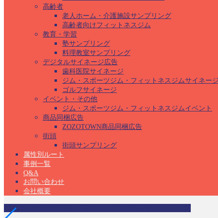
高齢者
老人ホーム・介護施設サンプリング
高齢者向けフィットネスジム
教育・学習
塾サンプリング
料理教室サンプリング
デジタルサイネージ広告
歯科医院サイネージ
ジム・スポーツジム・フィットネスジムサイネー
ゴルフサイネージ
イベント・その他
ジム・スポーツジム・フィットネスジムイベント
商品同梱広告
ZOZOTOWN商品同梱広告
街頭
街頭サンプリング
属性別ルート
事例一覧
Q&A
お問い合わせ
会社概要
ジム・スポーツジム・フィットネスジムサンプリング