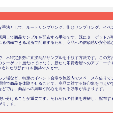
な手法として、ルートサンプリング、街頭サンプリング、イベ
活用して商品サンプルを配布する手法です。既にターゲットが
れる信頼できる場所で配布するため、商品への信頼感や安心感
。
で、不特定多数に直接商品サンプルを手渡す方法です。この方
のターゲット層だけではなく、新たな消費者層へのアプローチ
副次的な話題作りも期待できます。
ルフ場など、特定のイベント会場や施設内でスペースを借りて
環境で商品を体験させることで、商品に対する好印象を与えや
などでは、商品への興味や関心を高める効果が高まります。
使い分けることが重要です。それぞれの特徴を理解し、配布す
がります。