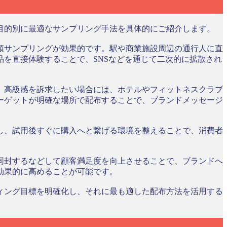
目的別に最適なサンプリング手法を具体的にご紹介します。
頭サンプリングが効果的です。駅や商業施設周辺の通行人に直
を直接体験することで、SNSなどを通じて二次的に拡散され
。高級感を訴求したい場合には、ホテルやフィットネスクラブ
ーゲットが明確な場所で配布することで、ブランドメッセージ
し、試用後すぐに購入へと繋げる環境を整えることで、消費者
同封するなどして顧客満足度を向上させることで、ブランドへ
効果的に高めることが可能です。
ィング目標を明確化し、それに最も適した配布方法を活用する