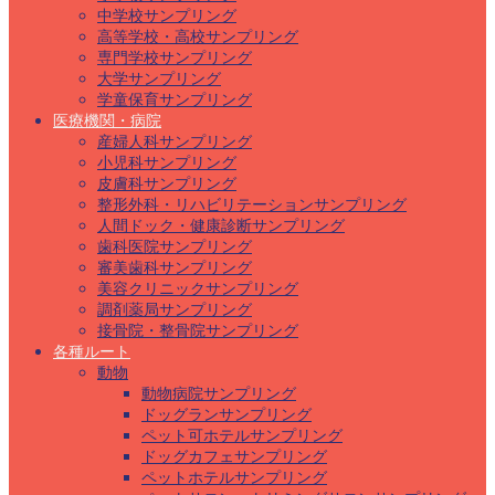
中学校サンプリング
高等学校・高校サンプリング
専門学校サンプリング
大学サンプリング
学童保育サンプリング
医療機関・病院
産婦人科サンプリング
小児科サンプリング
皮膚科サンプリング
整形外科・リハビリテーションサンプリング
人間ドック・健康診断サンプリング
歯科医院サンプリング
審美歯科サンプリング
美容クリニックサンプリング
調剤薬局サンプリング
接骨院・整骨院サンプリング
各種ルート
動物
動物病院サンプリング
ドッグランサンプリング
ペット可ホテルサンプリング
ドッグカフェサンプリング
ペットホテルサンプリング