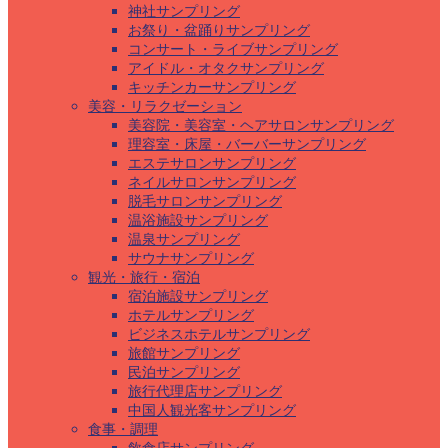
神社サンプリング
お祭り・盆踊りサンプリング
コンサート・ライブサンプリング
アイドル・オタクサンプリング
キッチンカーサンプリング
美容・リラクゼーション
美容院・美容室・ヘアサロンサンプリング
理容室・床屋・バーバーサンプリング
エステサロンサンプリング
ネイルサロンサンプリング
脱毛サロンサンプリング
温浴施設サンプリング
温泉サンプリング
サウナサンプリング
観光・旅行・宿泊
宿泊施設サンプリング
ホテルサンプリング
ビジネスホテルサンプリング
旅館サンプリング
民泊サンプリング
旅行代理店サンプリング
中国人観光客サンプリング
食事・調理