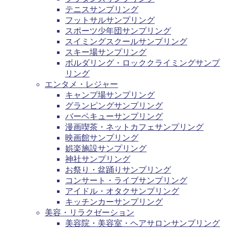
テニスサンプリング
フットサルサンプリング
スポーツ少年団サンプリング
スイミングスクールサンプリング
スキー場サンプリング
ボルダリング・ロッククライミングサンプ
リング
エンタメ・レジャー
キャンプ場サンプリング
グランピングサンプリング
バーベキューサンプリング
漫画喫茶・ネットカフェサンプリング
映画館サンプリング
娯楽施設サンプリング
神社サンプリング
お祭り・盆踊りサンプリング
コンサート・ライブサンプリング
アイドル・オタクサンプリング
キッチンカーサンプリング
美容・リラクゼーション
美容院・美容室・ヘアサロンサンプリング