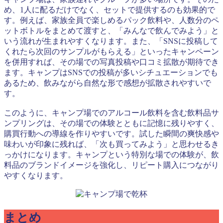
め、1人に配るだけでなく、セットで提供するのも効果的で
す。例えば、家族全員で楽しめるパック飲料や、人数分のペ
ットボトルをまとめて渡すと、「みんなで飲んでみよう」と
いう流れが生まれやすくなります。また、「SNSに投稿して
くれたら次回のサンプルがもらえる」といったキャンペーン
を併用すれば、その場での写真投稿や口コミ拡散が期待でき
ます。キャンプはSNSでの投稿が多いシチュエーションでも
あるため、飲みながら自然な形で感想が拡散されやすいで
す。
このように、キャンプ場でのアルコール飲料を含む飲料品サ
ンプリングは、その場での体験とともに記憶に残りやすく、
購買行動への導線を作りやすいです。試した瞬間の爽快感や
味わいが印象に残れば、「次も買ってみよう」と思わせるき
っかけになります。キャンプという特別な場での体験が、飲
料品のブランドイメージを強化し、リピート購入につながり
やすくなります。
まとめ