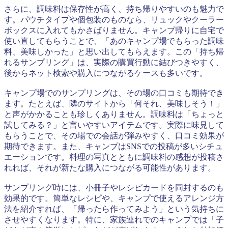
さらに、調味料は保存性が高く、持ち帰りやすいのも魅力で
す。パウチタイプや個包装のものなら、リュックやクーラー
ボックスに入れてもかさばりません。キャンプ帰りに自宅で
使い直してもらうことで、「あのキャンプ場でもらった調味
料、美味しかった」と思い出してもらえます。この「持ち帰
れるサンプリング」は、実際の購買行動に結びつきやすく、
後からネット検索や購入につながるケースも多いです。
キャンプ場でのサンプリングは、その場の口コミも期待でき
ます。たとえば、隣のサイトから「何それ、美味しそう！」
と声がかかることも珍しくありません。調味料は「ちょっと
試してみる？」と言いやすいアイテムです。実際に味見して
もらうことで、その場での会話が弾みやすく、口コミ効果が
期待できます。また、キャンプはSNSでの投稿が多いシチュ
エーションです。料理の写真とともに調味料の感想が投稿さ
れれば、それが新たな購入につながる可能性があります。
サンプリング時には、小冊子やレシピカードを同封するのも
効果的です。簡単なレシピや、キャンプで使えるアレンジ方
法を紹介すれば、「帰ったら作ってみよう」という気持ちに
させやすくなります。特に、家族連れでのキャンプでは「子