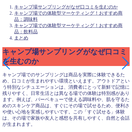
キャンプ場サンプリングがなぜ口コミを生むのか
キャンプ場での体験型マーケティング！おすすめ商
品：調味料
キャンプ場での体験型マーケティング！おすすめ商
品：飲料品
まとめ
キャンプ場サンプリングがなぜ口コミ
を生むのか
キャンプ場でのサンプリングは商品を実際に体験できるた
め、口コミが生まれやすい環境といえます。アウトドアとい
う特別なシチュエーションは、消費者にとって新鮮で記憶に
残りやすく、日常生活とは異なる場での体験は特別感があり
ます。例えば、バーベキューで使える調味料や、肌を守るた
めのスキンケア商品は、すぐにその場で試せるため、便利さ
や使い心地を実感しやすいです。この「すぐ試せる」体験
は、その場で家族や友人と感想を共有しやすく、自然と会話
が生まれます。