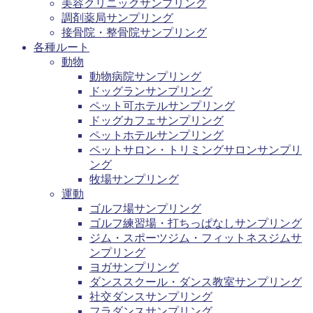
美容クリニックサンプリング
調剤薬局サンプリング
接骨院・整骨院サンプリング
各種ルート
動物
動物病院サンプリング
ドッグランサンプリング
ペット可ホテルサンプリング
ドッグカフェサンプリング
ペットホテルサンプリング
ペットサロン・トリミングサロンサンプリ
ング
牧場サンプリング
運動
ゴルフ場サンプリング
ゴルフ練習場・打ちっぱなしサンプリング
ジム・スポーツジム・フィットネスジムサ
ンプリング
ヨガサンプリング
ダンススクール・ダンス教室サンプリング
社交ダンスサンプリング
フラダンスサンプリング