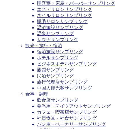
理容室・床屋・バーバーサンプリング
エステサロンサンプリング
ネイルサロンサンプリング
脱毛サロンサンプリング
温浴施設サンプリング
温泉サンプリング
サウナサンプリング
観光・旅行・宿泊
宿泊施設サンプリング
ホテルサンプリング
ビジネスホテルサンプリング
旅館サンプリング
民泊サンプリング
旅行代理店サンプリング
中国人観光客サンプリング
食事・調理
飲食店サンプリング
弁当屋・テイクアウトサンプリング
カフェ・喫茶店サンプリング
社員食堂・社食サンプリング
パン屋・ベーカリーサンプリング