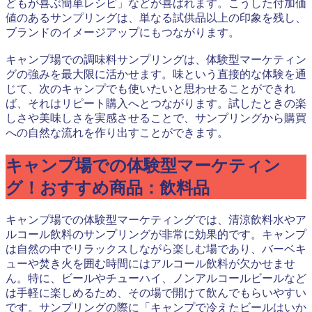
どもが喜ぶ簡単レシピ」などが喜ばれます。こうした付加価
値のあるサンプリングは、単なる試供品以上の印象を残し、
ブランドのイメージアップにもつながります。
キャンプ場での調味料サンプリングは、体験型マーケティン
グの強みを最大限に活かせます。味という直接的な体験を通
じて、次のキャンプでも使いたいと思わせることができれ
ば、それはリピート購入へとつながります。試したときの楽
しさや美味しさを実感させることで、サンプリングから購買
への自然な流れを作り出すことができます。
キャンプ場での体験型マーケティン
グ！おすすめ商品：飲料品
キャンプ場での体験型マーケティングでは、清涼飲料水やア
ルコール飲料のサンプリングが非常に効果的です。キャンプ
は自然の中でリラックスしながら楽しむ場であり、バーベキ
ューや焚き火を囲む時間にはアルコール飲料が欠かせませ
ん。特に、ビールやチューハイ、ノンアルコールビールなど
は手軽に楽しめるため、その場で開けて飲んでもらいやすい
です。サンプリングの際に「キャンプで冷えたビールはいか