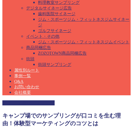
料理教室サンプリング
デジタルサイネージ広告
歯科医院サイネージ
ジム・スポーツジム・フィットネスジムサイネー
ジ
ゴルフサイネージ
イベント・その他
ジム・スポーツジム・フィットネスジムイベント
商品同梱広告
ZOZOTOWN商品同梱広告
街頭
街頭サンプリング
属性別ルート
事例一覧
Q&A
お問い合わせ
会社概要
キャンプ場サンプリング
キャンプ場でのサンプリングが口コミを生む理
由！体験型マーケティングのコツとは