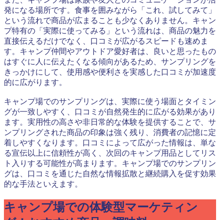
発になる場所です。食事を囲みながら「これ、試してみて」
という流れで商品が広まることも少なくありません。キャン
プ特有の「実際に使ってみる」という流れは、商品の魅力を
直接伝えるだけでなく、口コミが広がるスピードも速めま
す。キャンプ仲間やアウトドア愛好者は、良いと思ったもの
はすぐに人に伝えたくなる傾向があるため、サンプリングを
きっかけにして、使用感や便利さを実感した口コミが加速度
的に広がります。
キャンプ場でのサンプリングは、実際に使う場面とタイミン
グが一致しやすく、口コミが自然発生的に広がる効果があり
ます。実用性の高さや非日常的な体験を提供することで、サ
ンプリングされた商品の印象は強く残り、消費者の記憶に定
着しやすくなります。口コミによって広がった情報は、単な
る宣伝以上に信頼性が高く、次回のキャンプ用品としてリス
ト入りする可能性が高まります。キャンプ場でのサンプリン
グは、口コミを通じた自然な情報拡散と継続購入を促す効果
的な手法といえます。
キャンプ場での体験型マーケティン