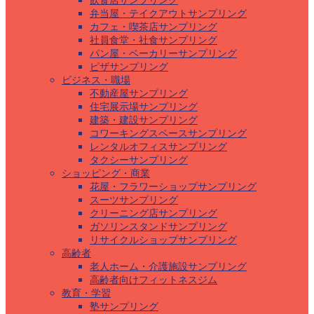
飲食店サンプリング
弁当屋・テイクアウトサンプリング
カフェ・喫茶店サンプリング
社員食堂・社食サンプリング
パン屋・ベーカリーサンプリング
ピザサンプリング
ビジネス・職場
不動産屋サンプリング
住宅展示場サンプリング
建築・建設サンプリング
コワーキングスペースサンプリング
レンタルオフィスサンプリング
タクシーサンプリング
ショッピング・商業
花屋・フラワーショップサンプリング
スーツサンプリング
クリーニング店サンプリング
ガソリンスタンドサンプリング
リサイクルショップサンプリング
高齢者
老人ホーム・介護施設サンプリング
高齢者向けフィットネスジム
教育・学習
塾サンプリング