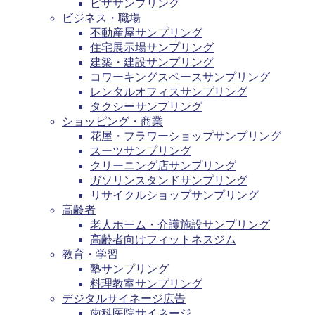
ピザサンプリング
ビジネス・職場
不動産屋サンプリング
住宅展示場サンプリング
建築・建設サンプリング
コワーキングスペースサンプリング
レンタルオフィスサンプリング
タクシーサンプリング
ショッピング・商業
花屋・フラワーショップサンプリング
スーツサンプリング
クリーニング店サンプリング
ガソリンスタンドサンプリング
リサイクルショップサンプリング
高齢者
老人ホーム・介護施設サンプリング
高齢者向けフィットネスジム
教育・学習
塾サンプリング
料理教室サンプリング
デジタルサイネージ広告
歯科医院サイネージ