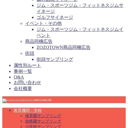
ジム・スポーツジム・フィットネスジムサ
イネージ
ゴルフサイネージ
イベント・その他
ジム・スポーツジム・フィットネスジムイ
ベント
商品同梱広告
ZOZOTOWN商品同梱広告
街頭
街頭サンプリング
属性別ルート
事例一覧
Q&A
お問い合わせ
会社概要
教育機関・学校
保育園サンプリング
幼稚園サンプリング
小学校サンプリング