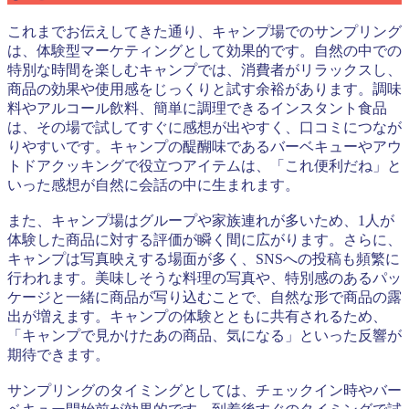
これまでお伝えしてきた通り、キャンプ場でのサンプリング
は、体験型マーケティングとして効果的です。自然の中での
特別な時間を楽しむキャンプでは、消費者がリラックスし、
商品の効果や使用感をじっくりと試す余裕があります。調味
料やアルコール飲料、簡単に調理できるインスタント食品
は、その場で試してすぐに感想が出やすく、口コミにつなが
りやすいです。キャンプの醍醐味であるバーベキューやアウ
トドアクッキングで役立つアイテムは、「これ便利だね」と
いった感想が自然に会話の中に生まれます。
また、キャンプ場はグループや家族連れが多いため、1人が
体験した商品に対する評価が瞬く間に広がります。さらに、
キャンプは写真映えする場面が多く、SNSへの投稿も頻繁に
行われます。美味しそうな料理の写真や、特別感のあるパッ
ケージと一緒に商品が写り込むことで、自然な形で商品の露
出が増えます。キャンプの体験とともに共有されるため、
「キャンプで見かけたあの商品、気になる」といった反響が
期待できます。
サンプリングのタイミングとしては、チェックイン時やバー