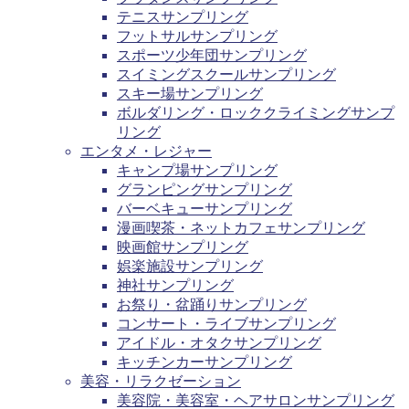
テニスサンプリング
フットサルサンプリング
スポーツ少年団サンプリング
スイミングスクールサンプリング
スキー場サンプリング
ボルダリング・ロッククライミングサンプ
リング
エンタメ・レジャー
キャンプ場サンプリング
グランピングサンプリング
バーベキューサンプリング
漫画喫茶・ネットカフェサンプリング
映画館サンプリング
娯楽施設サンプリング
神社サンプリング
お祭り・盆踊りサンプリング
コンサート・ライブサンプリング
アイドル・オタクサンプリング
キッチンカーサンプリング
美容・リラクゼーション
美容院・美容室・ヘアサロンサンプリング