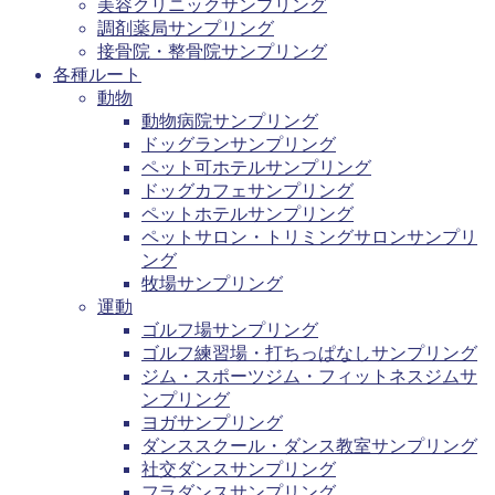
美容クリニックサンプリング
調剤薬局サンプリング
接骨院・整骨院サンプリング
各種ルート
動物
動物病院サンプリング
ドッグランサンプリング
ペット可ホテルサンプリング
ドッグカフェサンプリング
ペットホテルサンプリング
ペットサロン・トリミングサロンサンプリ
ング
牧場サンプリング
運動
ゴルフ場サンプリング
ゴルフ練習場・打ちっぱなしサンプリング
ジム・スポーツジム・フィットネスジムサ
ンプリング
ヨガサンプリング
ダンススクール・ダンス教室サンプリング
社交ダンスサンプリング
フラダンスサンプリング