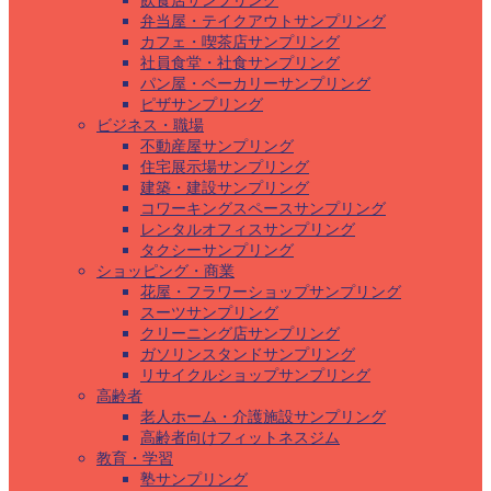
飲食店サンプリング
弁当屋・テイクアウトサンプリング
カフェ・喫茶店サンプリング
社員食堂・社食サンプリング
パン屋・ベーカリーサンプリング
ピザサンプリング
ビジネス・職場
不動産屋サンプリング
住宅展示場サンプリング
建築・建設サンプリング
コワーキングスペースサンプリング
レンタルオフィスサンプリング
タクシーサンプリング
ショッピング・商業
花屋・フラワーショップサンプリング
スーツサンプリング
クリーニング店サンプリング
ガソリンスタンドサンプリング
リサイクルショップサンプリング
高齢者
老人ホーム・介護施設サンプリング
高齢者向けフィットネスジム
教育・学習
塾サンプリング