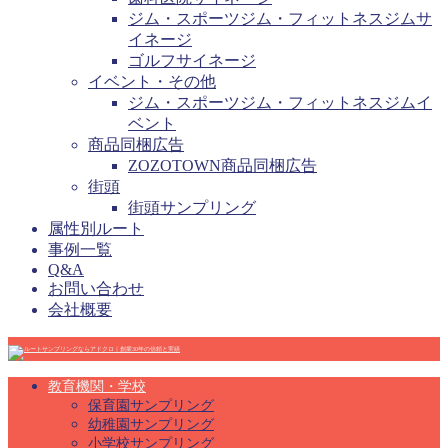
ジム・スポーツジム・フィットネスジムサ
イネージ
ゴルフサイネージ
イベント・その他
ジム・スポーツジム・フィットネスジムイ
ベント
商品同梱広告
ZOZOTOWN商品同梱広告
街頭
街頭サンプリング
属性別ルート
事例一覧
Q&A
お問い合わせ
会社概要
教育機関・学校
保育園サンプリング
幼稚園サンプリング
小学校サンプリング