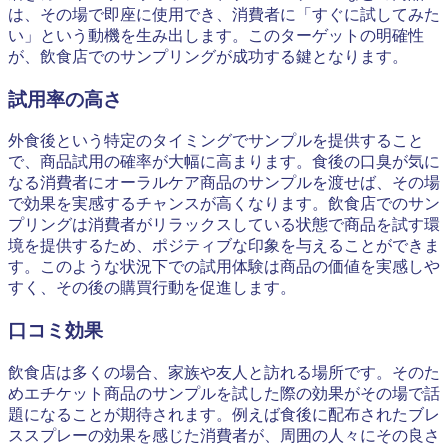
は、その場で即座に使用でき、消費者に「すぐに試してみた
い」という動機を生み出します。このターゲットの明確性
が、飲食店でのサンプリングが成功する鍵となります。
試用率の高さ
外食後という特定のタイミングでサンプルを提供すること
で、商品試用の確率が大幅に高まります。食後の口臭が気に
なる消費者にオーラルケア商品のサンプルを渡せば、その場
で効果を実感するチャンスが高くなります。飲食店でのサン
プリングは消費者がリラックスしている状態で商品を試す環
境を提供するため、ポジティブな印象を与えることができま
す。このような状況下での試用体験は商品の価値を実感しや
すく、その後の購買行動を促進します。
口コミ効果
飲食店は多くの場合、家族や友人と訪れる場所です。そのた
めエチケット商品のサンプルを試した際の効果がその場で話
題になることが期待されます。例えば食後に配布されたブレ
ススプレーの効果を感じた消費者が、周囲の人々にその良さ