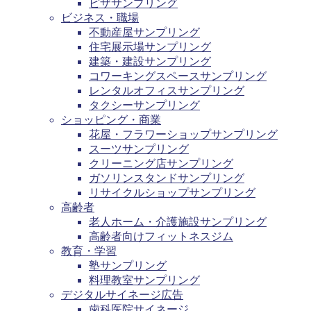
ピザサンプリング
ビジネス・職場
不動産屋サンプリング
住宅展示場サンプリング
建築・建設サンプリング
コワーキングスペースサンプリング
レンタルオフィスサンプリング
タクシーサンプリング
ショッピング・商業
花屋・フラワーショップサンプリング
スーツサンプリング
クリーニング店サンプリング
ガソリンスタンドサンプリング
リサイクルショップサンプリング
高齢者
老人ホーム・介護施設サンプリング
高齢者向けフィットネスジム
教育・学習
塾サンプリング
料理教室サンプリング
デジタルサイネージ広告
歯科医院サイネージ