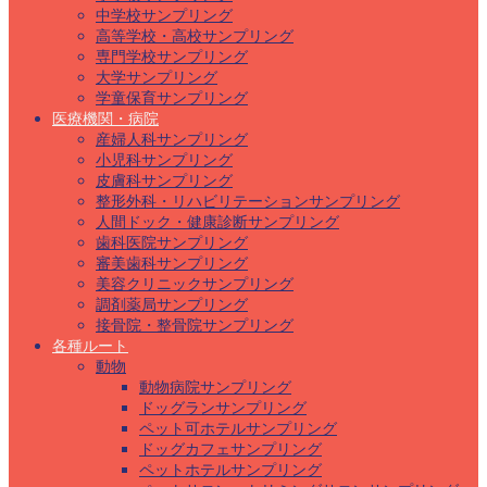
中学校サンプリング
高等学校・高校サンプリング
専門学校サンプリング
大学サンプリング
学童保育サンプリング
医療機関・病院
産婦人科サンプリング
小児科サンプリング
皮膚科サンプリング
整形外科・リハビリテーションサンプリング
人間ドック・健康診断サンプリング
歯科医院サンプリング
審美歯科サンプリング
美容クリニックサンプリング
調剤薬局サンプリング
接骨院・整骨院サンプリング
各種ルート
動物
動物病院サンプリング
ドッグランサンプリング
ペット可ホテルサンプリング
ドッグカフェサンプリング
ペットホテルサンプリング