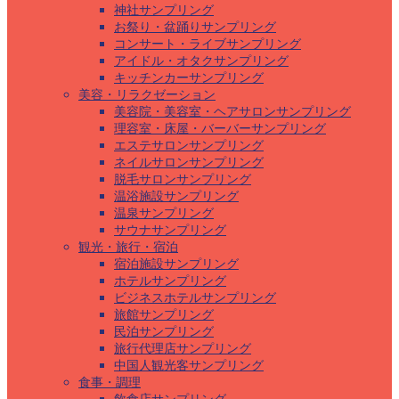
神社サンプリング
お祭り・盆踊りサンプリング
コンサート・ライブサンプリング
アイドル・オタクサンプリング
キッチンカーサンプリング
美容・リラクゼーション
美容院・美容室・ヘアサロンサンプリング
理容室・床屋・バーバーサンプリング
エステサロンサンプリング
ネイルサロンサンプリング
脱毛サロンサンプリング
温浴施設サンプリング
温泉サンプリング
サウナサンプリング
観光・旅行・宿泊
宿泊施設サンプリング
ホテルサンプリング
ビジネスホテルサンプリング
旅館サンプリング
民泊サンプリング
旅行代理店サンプリング
中国人観光客サンプリング
食事・調理