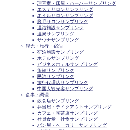
理容室・床屋・バーバーサンプリング
エステサロンサンプリング
ネイルサロンサンプリング
脱毛サロンサンプリング
温浴施設サンプリング
温泉サンプリング
サウナサンプリング
観光・旅行・宿泊
宿泊施設サンプリング
ホテルサンプリング
ビジネスホテルサンプリング
旅館サンプリング
民泊サンプリング
旅行代理店サンプリング
中国人観光客サンプリング
食事・調理
飲食店サンプリング
弁当屋・テイクアウトサンプリング
カフェ・喫茶店サンプリング
社員食堂・社食サンプリング
パン屋・ベーカリーサンプリング