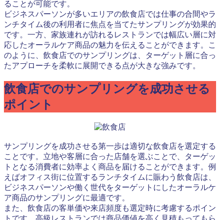
ることが可能です。
ビジネスパーソンが多いエリアの飲食店では仕事の合間やラ
ンチタイム後の利用者に焦点を当てたサンプリングが効果的
です。一方、家族連れが訪れるレストランでは幅広い層に対
応したオーラルケア商品の魅力を伝えることができます。こ
のように、飲食店でのサンプリングは、ターゲット層に合っ
たアプローチを柔軟に展開できる点が大きな強みです。
飲食店でのサンプリングを成功させる
ポイント
サンプリングを成功させる第一歩は適切な飲食店を選定する
ことです。立地や客層に合った店舗を選ぶことで、ターゲッ
トとなる消費者に効率よく商品を届けることができます。例
えばオフィス街に位置するランチタイムに賑わう飲食店は、
ビジネスパーソンや働く世代をターゲットにしたオーラルケ
ア商品のサンプリングに最適です。
また、飲食店の客単価や来店頻度も選定時に考慮するポイン
トです。高級レストランでは商品価値を高く見積もってもら