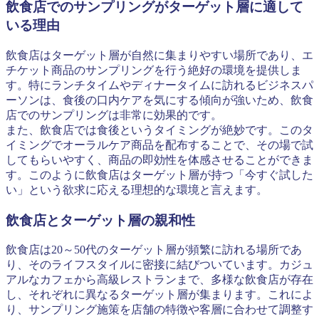
飲食店でのサンプリングがターゲット層に適して
いる理由
飲食店はターゲット層が自然に集まりやすい場所であり、エ
チケット商品のサンプリングを行う絶好の環境を提供しま
す。特にランチタイムやディナータイムに訪れるビジネスパ
ーソンは、食後の口内ケアを気にする傾向が強いため、飲食
店でのサンプリングは非常に効果的です。
また、飲食店では食後というタイミングが絶妙です。このタ
イミングでオーラルケア商品を配布することで、その場で試
してもらいやすく、商品の即効性を体感させることができま
す。このように飲食店はターゲット層が持つ「今すぐ試した
い」という欲求に応える理想的な環境と言えます。
飲食店とターゲット層の親和性
飲食店は20～50代のターゲット層が頻繁に訪れる場所であ
り、そのライフスタイルに密接に結びついています。カジュ
アルなカフェから高級レストランまで、多様な飲食店が存在
し、それぞれに異なるターゲット層が集まります。これによ
り、サンプリング施策を店舗の特徴や客層に合わせて調整す