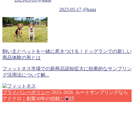
2023-05-17
@kana
飼い主とペットを一緒に惹きつける！ドッグランでの新しい
商品体験の形とは
フィットネス市場での新商品認知拡大に効果的なサンプリン
グ活用法について解...
プライバシーポリシー
2023–2026 ルートサンプリングなら
アドクロ｜創業30年の信頼と実績