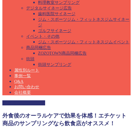
料理教室サンプリング
デジタルサイネージ広告
歯科医院サイネージ
ジム・スポーツジム・フィットネスジムサイネー
ジ
ゴルフサイネージ
イベント・その他
ジム・スポーツジム・フィットネスジムイベント
商品同梱広告
ZOZOTOWN商品同梱広告
街頭
街頭サンプリング
属性別ルート
事例一覧
Q&A
お問い合わせ
会社概要
飲食店サンプリング
外食後のオーラルケアで効果を体感！エチケット
商品のサンプリングなら飲食店がオススメ！