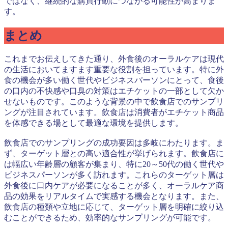
ではなく、継続的な購買行動につながる可能性が高まりま
す。
まとめ
これまでお伝えしてきた通り、外食後のオーラルケアは現代
の生活においてますます重要な役割を担っています。特に外
食の機会が多い働く世代やビジネスパーソンにとって、食後
の口内の不快感や口臭の対策はエチケットの一部として欠か
せないものです。このような背景の中で飲食店でのサンプリ
ングが注目されています。飲食店は消費者がエチケット商品
を体感できる場として最適な環境を提供します。
飲食店でのサンプリングの成功要因は多岐にわたります。ま
ず、ターゲット層との高い適合性が挙げられます。飲食店に
は幅広い年齢層の顧客が集まり、特に20～50代の働く世代や
ビジネスパーソンが多く訪れます。これらのターゲット層は
外食後に口内ケアが必要になることが多く、オーラルケア商
品の効果をリアルタイムで実感する機会となります。また、
飲食店の種類や立地に応じて、ターゲット層を明確に絞り込
むことができるため、効率的なサンプリングが可能です。