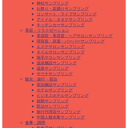
神社サンプリング
お祭り・盆踊りサンプリング
コンサート・ライブサンプリング
アイドル・オタクサンプリング
キッチンカーサンプリング
美容・リラクゼーション
美容院・美容室・ヘアサロンサンプリング
理容室・床屋・バーバーサンプリング
エステサロンサンプリング
ネイルサロンサンプリング
脱毛サロンサンプリング
温浴施設サンプリング
温泉サンプリング
サウナサンプリング
観光・旅行・宿泊
宿泊施設サンプリング
ホテルサンプリング
ビジネスホテルサンプリング
旅館サンプリング
民泊サンプリング
旅行代理店サンプリング
中国人観光客サンプリング
食事・調理