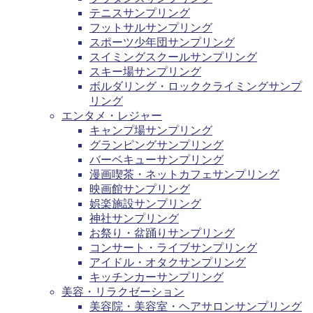
テニスサンプリング
フットサルサンプリング
スポーツ少年団サンプリング
スイミングスクールサンプリング
スキー場サンプリング
ボルダリング・ロッククライミングサンプ
リング
エンタメ・レジャー
キャンプ場サンプリング
グランピングサンプリング
バーベキューサンプリング
漫画喫茶・ネットカフェサンプリング
映画館サンプリング
娯楽施設サンプリング
神社サンプリング
お祭り・盆踊りサンプリング
コンサート・ライブサンプリング
アイドル・オタクサンプリング
キッチンカーサンプリング
美容・リラクゼーション
美容院・美容室・ヘアサロンサンプリング