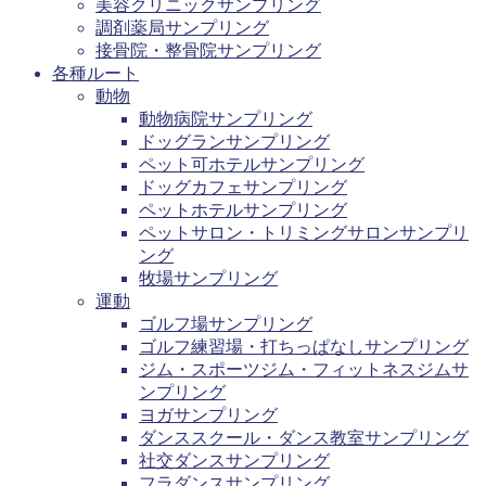
美容クリニックサンプリング
調剤薬局サンプリング
接骨院・整骨院サンプリング
各種ルート
動物
動物病院サンプリング
ドッグランサンプリング
ペット可ホテルサンプリング
ドッグカフェサンプリング
ペットホテルサンプリング
ペットサロン・トリミングサロンサンプリ
ング
牧場サンプリング
運動
ゴルフ場サンプリング
ゴルフ練習場・打ちっぱなしサンプリング
ジム・スポーツジム・フィットネスジムサ
ンプリング
ヨガサンプリング
ダンススクール・ダンス教室サンプリング
社交ダンスサンプリング
フラダンスサンプリング