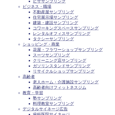
ピザサンプリング
ビジネス・職場
不動産屋サンプリング
住宅展示場サンプリング
建築・建設サンプリング
コワーキングスペースサンプリング
レンタルオフィスサンプリング
タクシーサンプリング
ショッピング・商業
花屋・フラワーショップサンプリング
スーツサンプリング
クリーニング店サンプリング
ガソリンスタンドサンプリング
リサイクルショップサンプリング
高齢者
老人ホーム・介護施設サンプリング
高齢者向けフィットネスジム
教育・学習
塾サンプリング
料理教室サンプリング
デジタルサイネージ広告
歯科医院サイネージ