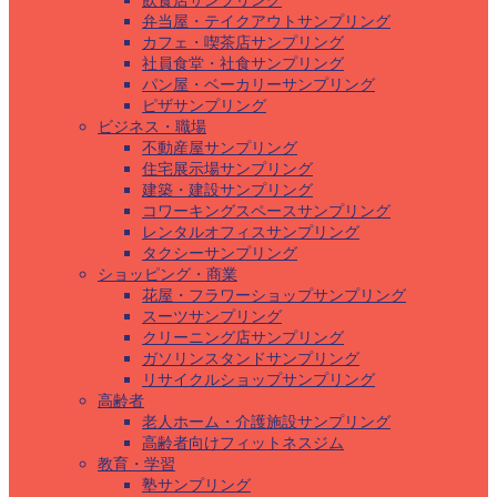
飲食店サンプリング
弁当屋・テイクアウトサンプリング
カフェ・喫茶店サンプリング
社員食堂・社食サンプリング
パン屋・ベーカリーサンプリング
ピザサンプリング
ビジネス・職場
不動産屋サンプリング
住宅展示場サンプリング
建築・建設サンプリング
コワーキングスペースサンプリング
レンタルオフィスサンプリング
タクシーサンプリング
ショッピング・商業
花屋・フラワーショップサンプリング
スーツサンプリング
クリーニング店サンプリング
ガソリンスタンドサンプリング
リサイクルショップサンプリング
高齢者
老人ホーム・介護施設サンプリング
高齢者向けフィットネスジム
教育・学習
塾サンプリング