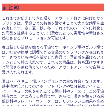
まとめ
これまでお伝えしてきた通り、アウトドア好きに向けたサン
プリングは、季節ごとの特色を活かすことで大きな効果を生
み出します。春、夏、秋、冬、それぞれのシーズンに特化し
た商品を提供することで、消費者にとって実用性や新鮮さを
感じさせるプロモーションが可能です。
春は新しい活動が始まる季節です。キャンプ場やゴルフ場で
は、軽食や簡単に調理できる食品のサンプリングが喜ばれま
す。さつまいもや桜を活かした商品は、季節感を届けるアイ
テムとして特に人気です。これらの商品は、持ち運びやすさ
と簡便さを兼ね備えているため、アウトドアシーンで自然に
受け入れられます。
夏はバーベキュー場がサンプリングの主な舞台となります。
熱中症対策としてのスポーツドリンクや塩分補給アイテム、
バーベキューの味を引き立てる調味料やソースは、この季節
特有のニーズに応える商品です。さらに、暑さを和らげる炭
酸飲料やフレーバーウォーターは、リフレッシュ効果を高め