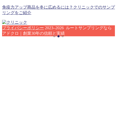
免疫力アップ商品を冬に広めるには？クリニックでのサンプ
リングをご紹介
プライバシーポリシー
2023–2026 ルートサンプリングなら
アドクロ｜創業30年の信頼と実績