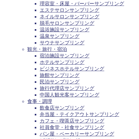
理容室・床屋・バーバーサンプリング
エステサロンサンプリング
ネイルサロンサンプリング
脱毛サロンサンプリング
温浴施設サンプリング
温泉サンプリング
サウナサンプリング
観光・旅行・宿泊
宿泊施設サンプリング
ホテルサンプリング
ビジネスホテルサンプリング
旅館サンプリング
民泊サンプリング
旅行代理店サンプリング
中国人観光客サンプリング
食事・調理
飲食店サンプリング
弁当屋・テイクアウトサンプリング
カフェ・喫茶店サンプリング
社員食堂・社食サンプリング
パン屋・ベーカリーサンプリング