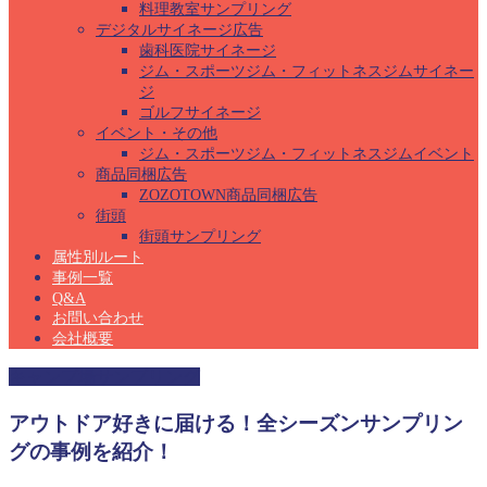
料理教室サンプリング
デジタルサイネージ広告
歯科医院サイネージ
ジム・スポーツジム・フィットネスジムサイネー
ジ
ゴルフサイネージ
イベント・その他
ジム・スポーツジム・フィットネスジムイベント
商品同梱広告
ZOZOTOWN商品同梱広告
街頭
街頭サンプリング
属性別ルート
事例一覧
Q&A
お問い合わせ
会社概要
キャンプ場サンプリング
アウトドア好きに届ける！全シーズンサンプリン
グの事例を紹介！