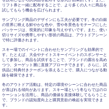
リフト券と一緒に配布することで、より多くの人々に商品を
試してもらう機会を広げられます。
サンプリング商品のデザインにも工夫が必要です。冬の白銀
の世界に映える鮮やかな色や、雪や冬景色をモチーフにした
パッケージは、視覚的に印象を与えやすいです。また、使い
切りサイズや携帯しやすい形状の商品は、アウトドアシーン
で特に評価されます。
スキー場でのイベントに合わせたサンプリングも効果的で
す。たとえば、大会やナイトスキーイベントのスポンサーと
して参加し、商品を試供することで、ブランドの露出を高め
つつ、ターゲット層に直接アプローチできます。さらに、試
供品に特典付きクーポンを添えることで、購入につながる動
線を確保できます。
冬のアウトドア活動は、特定の環境やシーンに合わせた商品
が喜ばれる傾向があります。スキー場という冬ならではのロ
ケーションを活用し、商品の価値を直接体験してもらうこと
で、ブランドの認知度向上と購買意欲の喚起を実現できま
す。