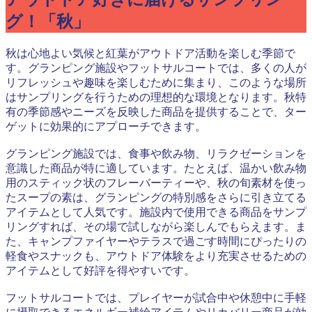
グ！「秋」
秋は心地よい気候と紅葉がアウトドア活動を楽しむ季節で
す。グランピング施設やフットサルコートでは、多くの人が
リフレッシュや趣味を楽しむために集まり、このような場所
はサンプリングを行うための理想的な環境となります。秋特
有の季節感やニーズを反映した商品を提供することで、ター
ゲットに効果的にアプローチできます。
グランピング施設では、食事や飲み物、リラクゼーションを
意識した商品が特に適しています。たとえば、温かい飲み物
用のスティック状のフレーバーティーや、秋の旬素材を使っ
たスープの素は、グランピングの特別感をさらに引き立てる
アイテムとして人気です。施設内で使用できる商品をサンプ
リングすれば、その場で試しながら楽しんでもらえます。ま
た、キャンプファイヤーやテラスで過ごす時間にぴったりの
軽食やスナックも、アウトドア体験をより充実させるための
アイテムとして好評を得やすいです。
フットサルコートでは、プレイヤーが試合中や休憩中に手軽