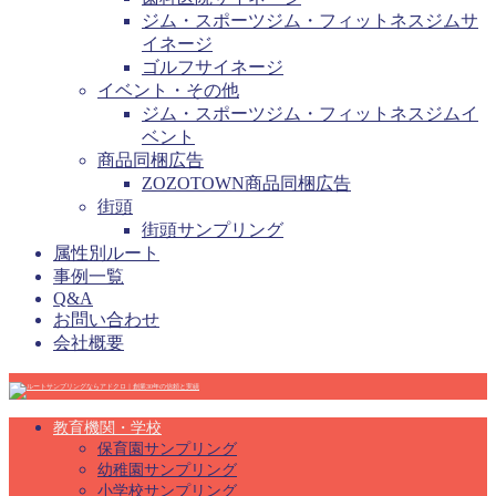
ジム・スポーツジム・フィットネスジムサ
イネージ
ゴルフサイネージ
イベント・その他
ジム・スポーツジム・フィットネスジムイ
ベント
商品同梱広告
ZOZOTOWN商品同梱広告
街頭
街頭サンプリング
属性別ルート
事例一覧
Q&A
お問い合わせ
会社概要
教育機関・学校
保育園サンプリング
幼稚園サンプリング
小学校サンプリング