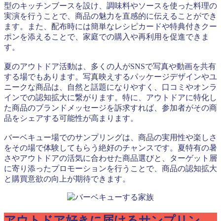
型のキッチンブースを設け、調味料やソースを使った料理の
実演を行うことで、商品の魅力を直感的に伝えることができ
ます。また、配布時には簡単なレシピカードや特典付きクー
ポンを添えることで、家庭での購入や再利用を促進できま
す。
夏のアウトドア活動は、多くの人がSNSで写真や動画を共有
する場でもあります。写真映えするパッケージデザインやユ
ニークな商品は、自然と話題になりやすく、口コミやオンラ
インでの認知拡大に繋がります。特に、アウトドアに特化し
た商品のブランドメッセージを訴求すれば、参加者がその商
品をシェアする可能性が高まります。
バーベキュー場でのサンプリングは、商品の実用性や楽しさ
をその場で体験してもらう絶好のチャンスです。夏特有の暑
さやアウトドアの活気に合わせた商品選びと、ターゲット層
に寄り添ったプロモーションを行うことで、商品の認知拡大
と購買意欲の向上が期待できます。
アウトドア好きに届けるサンプリン