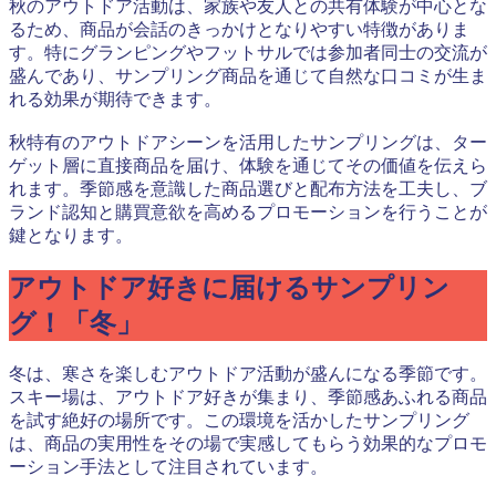
秋のアウトドア活動は、家族や友人との共有体験が中心とな
るため、商品が会話のきっかけとなりやすい特徴がありま
す。特にグランピングやフットサルでは参加者同士の交流が
盛んであり、サンプリング商品を通じて自然な口コミが生ま
れる効果が期待できます。
秋特有のアウトドアシーンを活用したサンプリングは、ター
ゲット層に直接商品を届け、体験を通じてその価値を伝えら
れます。季節感を意識した商品選びと配布方法を工夫し、ブ
ランド認知と購買意欲を高めるプロモーションを行うことが
鍵となります。
アウトドア好きに届けるサンプリン
グ！「冬」
冬は、寒さを楽しむアウトドア活動が盛んになる季節です。
スキー場は、アウトドア好きが集まり、季節感あふれる商品
を試す絶好の場所です。この環境を活かしたサンプリング
は、商品の実用性をその場で実感してもらう効果的なプロモ
ーション手法として注目されています。