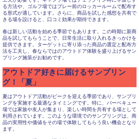
る方法や、ゴルフ場ではプレー前のロッカールームで配布す
る形式が適しています。さらに、商品を試した感想を共有で
きる場を設けると、口コミ効果が期待できます。
春は新しい活動を始める季節でもあります。この時期に新商
品を試してもらうことで、日常生活に取り入れるきっかけを
提供できます。ターゲットに寄り添った商品の選定と配布方
法を工夫し、春ならではのアウトドア体験を盛り上げるサン
プリング施策がお勧めです。
アウトドア好きに届けるサンプリン
グ！「夏」
夏はアウトドア活動がピークを迎える季節であり、サンプリ
ングを実施する最適なタイミングです。特に、バーベキュー
場では家族や友人が集まり、楽しい時間を共有する場として
利用されています。このような環境でのサンプリングは、商
品の実用性や価値をその場で体験してもらう良い機会となり
ます。