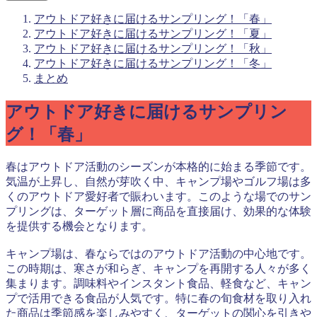
アウトドア好きに届けるサンプリング！「春」
アウトドア好きに届けるサンプリング！「夏」
アウトドア好きに届けるサンプリング！「秋」
アウトドア好きに届けるサンプリング！「冬」
まとめ
アウトドア好きに届けるサンプリン
グ！「春」
春はアウトドア活動のシーズンが本格的に始まる季節です。
気温が上昇し、自然が芽吹く中、キャンプ場やゴルフ場は多
くのアウトドア愛好者で賑わいます。このような場でのサン
プリングは、ターゲット層に商品を直接届け、効果的な体験
を提供する機会となります。
キャンプ場は、春ならではのアウトドア活動の中心地です。
この時期は、寒さが和らぎ、キャンプを再開する人々が多く
集まります。調味料やインスタント食品、軽食など、キャン
プで活用できる食品が人気です。特に春の旬食材を取り入れ
た商品は季節感を楽しみやすく、ターゲットの関心を引きや