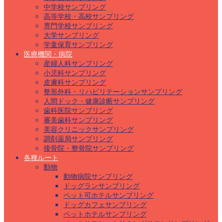
中学校サンプリング
高等学校・高校サンプリング
専門学校サンプリング
大学サンプリング
学童保育サンプリング
医療機関・病院
産婦人科サンプリング
小児科サンプリング
皮膚科サンプリング
整形外科・リハビリテーションサンプリング
人間ドック・健康診断サンプリング
歯科医院サンプリング
審美歯科サンプリング
美容クリニックサンプリング
調剤薬局サンプリング
接骨院・整骨院サンプリング
各種ルート
動物
動物病院サンプリング
ドッグランサンプリング
ペット可ホテルサンプリング
ドッグカフェサンプリング
ペットホテルサンプリング