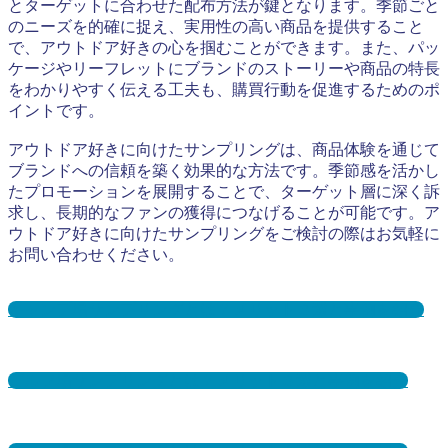
とターゲットに合わせた配布方法が鍵となります。季節ごと
のニーズを的確に捉え、実用性の高い商品を提供すること
で、アウトドア好きの心を掴むことができます。また、パッ
ケージやリーフレットにブランドのストーリーや商品の特長
をわかりやすく伝える工夫も、購買行動を促進するためのポ
イントです。
アウトドア好きに向けたサンプリングは、商品体験を通じて
ブランドへの信頼を築く効果的な方法です。季節感を活かし
たプロモーションを展開することで、ターゲット層に深く訴
求し、長期的なファンの獲得につなげることが可能です。ア
ウトドア好きに向けたサンプリングをご検討の際はお気軽に
お問い合わせください。
キャンプ場サンプリングとは？メリット３選と事例を紹介
ゴルフ場サンプリングとは？メリット３選と事例を紹介