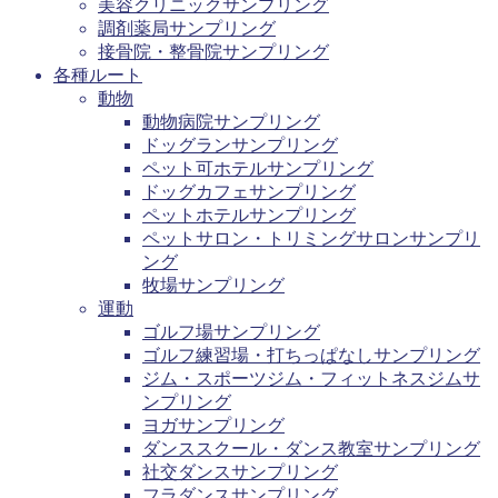
美容クリニックサンプリング
調剤薬局サンプリング
接骨院・整骨院サンプリング
各種ルート
動物
動物病院サンプリング
ドッグランサンプリング
ペット可ホテルサンプリング
ドッグカフェサンプリング
ペットホテルサンプリング
ペットサロン・トリミングサロンサンプリ
ング
牧場サンプリング
運動
ゴルフ場サンプリング
ゴルフ練習場・打ちっぱなしサンプリング
ジム・スポーツジム・フィットネスジムサ
ンプリング
ヨガサンプリング
ダンススクール・ダンス教室サンプリング
社交ダンスサンプリング
フラダンスサンプリング