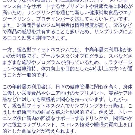
マンス向上をサポートするサプリメントや健康食品に関心が
高いため、サンプリングを通じて新しい健康補助食品やエナ
ジードリンク、プロテインバーを試してもらいやすいです。
また、24時間営業のジム利用者は情報感度が高く、SNSなど
で商品の感想を共有することも多いため、サンプリングによ
る口コミ効果も期待できます。
一方、総合型フィットネスジムでは、中高年層の利用者が多
いのが特徴です。プールやスタジオプログラム、スパなどさ
まざまな施設やプログラムが揃っているため、リラクゼーシ
ョンや健康維持、体力向上を目的とした40代以上の方々が通
うことが一般的です。
この年齢層の利用者は、日々の健康管理に関心が高く、身体
に優しい栄養食品やシニア向けのサプリメント、美容ケア用
品などに対しても積極的に関心を持っています。したがっ
て、総合型フィットネスジムでサンプリングを行う際は、こ
うした健康志向の商品を選ぶと効果的です。例えば、トレー
ニング後に筋肉の回復をサポートするドリンクや、関節のケ
アに役立つサプリメント、ストレス軽減や睡眠の質向上を目
的とした商品などが考えられます。