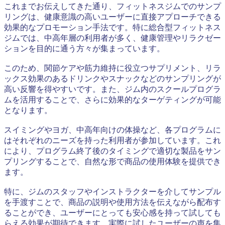
これまでお伝えしてきた通り、フィットネスジムでのサンプ
リングは、健康意識の高いユーザーに直接アプローチできる
効果的なプロモーション手法です。特に総合型フィットネス
ジムでは、中高年層の利用者が多く、健康管理やリラクゼー
ションを目的に通う方々が集まっています。
このため、関節ケアや筋力維持に役立つサプリメント、リラ
ックス効果のあるドリンクやスナックなどのサンプリングが
高い反響を得やすいです。また、ジム内のスクールプログラ
ムを活用することで、さらに効果的なターゲティングが可能
となります。
スイミングやヨガ、中高年向けの体操など、各プログラムに
はそれぞれのニーズを持った利用者が参加しています。これ
により、プログラム終了後のタイミングで適切な製品をサン
プリングすることで、自然な形で商品の使用体験を提供でき
ます。
特に、ジムのスタッフやインストラクターを介してサンプル
を手渡すことで、商品の説明や使用方法を伝えながら配布す
ることができ、ユーザーにとっても安心感を持って試しても
らえる効果が期待できます。実際に試したユーザーの声を集