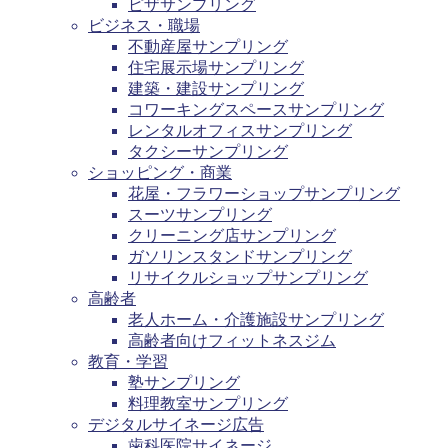
ピザサンプリング
ビジネス・職場
不動産屋サンプリング
住宅展示場サンプリング
建築・建設サンプリング
コワーキングスペースサンプリング
レンタルオフィスサンプリング
タクシーサンプリング
ショッピング・商業
花屋・フラワーショップサンプリング
スーツサンプリング
クリーニング店サンプリング
ガソリンスタンドサンプリング
リサイクルショップサンプリング
高齢者
老人ホーム・介護施設サンプリング
高齢者向けフィットネスジム
教育・学習
塾サンプリング
料理教室サンプリング
デジタルサイネージ広告
歯科医院サイネージ