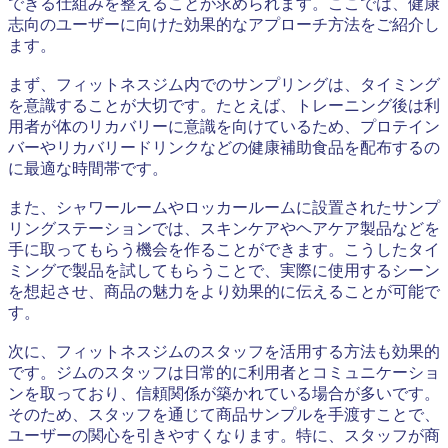
できる仕組みを整えることが求められます。ここでは、健康
志向のユーザーに向けた効果的なアプローチ方法をご紹介し
ます。
まず、フィットネスジム内でのサンプリングは、タイミング
を意識することが大切です。たとえば、トレーニング後は利
用者が体のリカバリーに意識を向けているため、プロテイン
バーやリカバリードリンクなどの健康補助食品を配布するの
に最適な時間帯です。
また、シャワールームやロッカールームに設置されたサンプ
リングステーションでは、スキンケアやヘアケア製品などを
手に取ってもらう機会を作ることができます。こうしたタイ
ミングで製品を試してもらうことで、実際に使用するシーン
を想起させ、商品の魅力をより効果的に伝えることが可能で
す。
次に、フィットネスジムのスタッフを活用する方法も効果的
です。ジムのスタッフは日常的に利用者とコミュニケーショ
ンを取っており、信頼関係が築かれている場合が多いです。
そのため、スタッフを通じて商品サンプルを手渡すことで、
ユーザーの関心を引きやすくなります。特に、スタッフが商