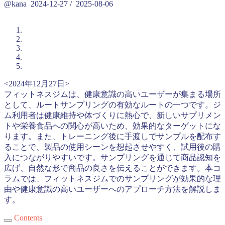
@kana
2024-12-27
/
2025-08-06
<2024年12月27日>
フィットネスジムは、健康意識の高いユーザーが集まる場所
として、ルートサンプリングの有効なルートの一つです。ジ
ム利用者は健康維持や体づくりに熱心で、新しいサプリメン
トや栄養食品への関心が高いため、効果的なターゲットにな
ります。また、トレーニング後に手渡しでサンプルを配布す
ることで、製品の使用シーンを想起させやすく、試用後の購
入につながりやすいです。サンプリングを通じて商品認知を
広げ、自然な形で商品の良さを伝えることができます。本コ
ラムでは、フィットネスジムでのサンプリングが効果的な理
由や健康意識の高いユーザーへのアプローチ方法を解説しま
す。
Contents