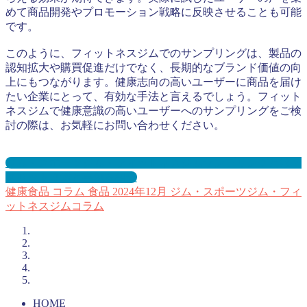
めて商品開発やプロモーション戦略に反映させることも可能
です。
このように、フィットネスジムでのサンプリングは、製品の
認知拡大や購買促進だけでなく、長期的なブランド価値の向
上にもつながります。健康志向の高いユーザーに商品を届け
たい企業にとって、有効な手法と言えるでしょう。フィット
ネスジムで健康意識の高いユーザーへのサンプリングをご検
討の際は、お気軽にお問い合わせください。
ジム・スポーツジム・フィットネスジムサンプリングとは？
メリット３選と事例を紹介
健康食品
コラム
食品
2024年12月
ジム・スポーツジム・フィ
ットネスジムコラム
HOME