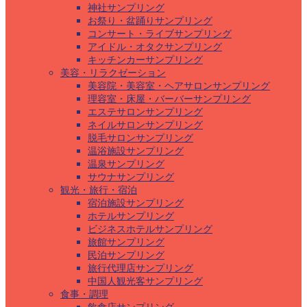
神社サンプリング
お祭り・盆踊りサンプリング
コンサート・ライブサンプリング
アイドル・オタクサンプリング
キッチンカーサンプリング
美容・リラクゼーション
美容院・美容室・ヘアサロンサンプリング
理容室・床屋・バーバーサンプリング
エステサロンサンプリング
ネイルサロンサンプリング
脱毛サロンサンプリング
温浴施設サンプリング
温泉サンプリング
サウナサンプリング
観光・旅行・宿泊
宿泊施設サンプリング
ホテルサンプリング
ビジネスホテルサンプリング
旅館サンプリング
民泊サンプリング
旅行代理店サンプリング
中国人観光客サンプリング
食事・調理