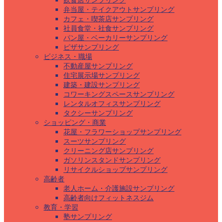
飲食店サンプリング
弁当屋・テイクアウトサンプリング
カフェ・喫茶店サンプリング
社員食堂・社食サンプリング
パン屋・ベーカリーサンプリング
ピザサンプリング
ビジネス・職場
不動産屋サンプリング
住宅展示場サンプリング
建築・建設サンプリング
コワーキングスペースサンプリング
レンタルオフィスサンプリング
タクシーサンプリング
ショッピング・商業
花屋・フラワーショップサンプリング
スーツサンプリング
クリーニング店サンプリング
ガソリンスタンドサンプリング
リサイクルショップサンプリング
高齢者
老人ホーム・介護施設サンプリング
高齢者向けフィットネスジム
教育・学習
塾サンプリング