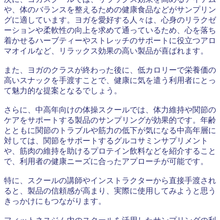
や、体のバランスを整えるための健康食品などがサンプリン
グに適しています。ヨガを愛好する人々は、心身のリラクゼ
ーションや柔軟性の向上を求めて通っているため、心を落ち
着かせるハーブティーやストレッチのサポートに役立つアロ
マオイルなど、リラックス効果の高い製品が喜ばれます。
また、ヨガのクラスが終わった後に、低カロリーで栄養価の
高いスナックを手渡すことで、健康に気を遣う利用者にとっ
て魅力的な提案となるでしょう。
さらに、中高年向けの体操スクールでは、体力維持や関節の
ケアをサポートする製品のサンプリングが効果的です。年齢
とともに関節のトラブルや筋力の低下が気になる中高年層に
対しては、関節をサポートするグルコサミンサプリメント
や、筋肉の維持を助けるプロテイン飲料などを紹介すること
で、利用者の健康ニーズに合ったアプローチが可能です。
特に、スクールの講師やインストラクターから直接手渡され
ると、製品の信頼感が高まり、実際に使用してみようと思う
きっかけにもつながります。