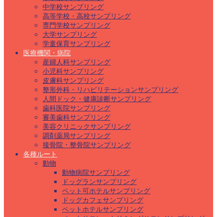
中学校サンプリング
高等学校・高校サンプリング
専門学校サンプリング
大学サンプリング
学童保育サンプリング
医療機関・病院
産婦人科サンプリング
小児科サンプリング
皮膚科サンプリング
整形外科・リハビリテーションサンプリング
人間ドック・健康診断サンプリング
歯科医院サンプリング
審美歯科サンプリング
美容クリニックサンプリング
調剤薬局サンプリング
接骨院・整骨院サンプリング
各種ルート
動物
動物病院サンプリング
ドッグランサンプリング
ペット可ホテルサンプリング
ドッグカフェサンプリング
ペットホテルサンプリング