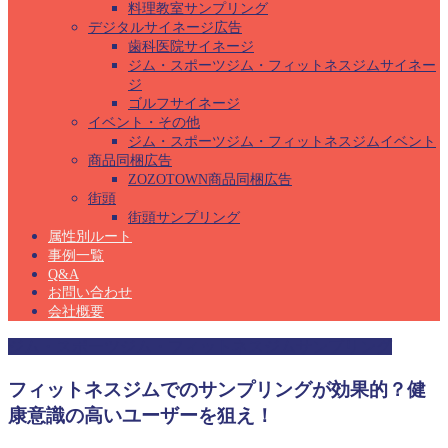
料理教室サンプリング
デジタルサイネージ広告
歯科医院サイネージ
ジム・スポーツジム・フィットネスジムサイネー
ジ
ゴルフサイネージ
イベント・その他
ジム・スポーツジム・フィットネスジムイベント
商品同梱広告
ZOZOTOWN商品同梱広告
街頭
街頭サンプリング
属性別ルート
事例一覧
Q&A
お問い合わせ
会社概要
ジム・スポーツジム・フィットネスジムサンプリング
フィットネスジムでのサンプリングが効果的？健
康意識の高いユーザーを狙え！