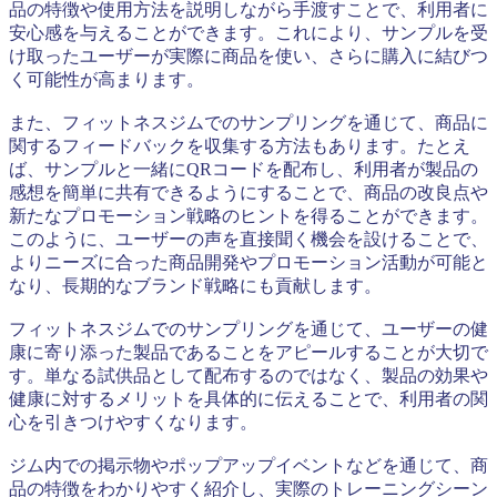
品の特徴や使用方法を説明しながら手渡すことで、利用者に
安心感を与えることができます。これにより、サンプルを受
け取ったユーザーが実際に商品を使い、さらに購入に結びつ
く可能性が高まります。
また、フィットネスジムでのサンプリングを通じて、商品に
関するフィードバックを収集する方法もあります。たとえ
ば、サンプルと一緒にQRコードを配布し、利用者が製品の
感想を簡単に共有できるようにすることで、商品の改良点や
新たなプロモーション戦略のヒントを得ることができます。
このように、ユーザーの声を直接聞く機会を設けることで、
よりニーズに合った商品開発やプロモーション活動が可能と
なり、長期的なブランド戦略にも貢献します。
フィットネスジムでのサンプリングを通じて、ユーザーの健
康に寄り添った製品であることをアピールすることが大切で
す。単なる試供品として配布するのではなく、製品の効果や
健康に対するメリットを具体的に伝えることで、利用者の関
心を引きつけやすくなります。
ジム内での掲示物やポップアップイベントなどを通じて、商
品の特徴をわかりやすく紹介し、実際のトレーニングシーン