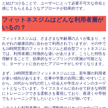
と結びつけることで、ユーザーにとって必要不可欠な存在と
感じてもらえるようなアプローチが効果的です。
フィットネスジムはどんな利用者層が
いるの？
フィットネスジムは、さまざまな年齢層の人々が集まり、そ
れぞれの健康目的に合わせて利用されていますが、その中で
も24時間営業のフィットネスジムと総合型フィットネスジム
では、利用者層に特徴的な違いがあります。こうした特性を
理解することで、効果的なサンプリングの実施が可能とな
り、ターゲットに合わせたアプローチがしやすくなります。
まず、24時間営業のフィットネスジムには、若年層の利用者
が多い傾向があります。仕事や学業の合間に通いやすいこと
から、20代から30代の忙しい社会人や学生がメインのターゲ
ットとなっています。ライフスタイルに合わせて好きな時間
にトレーニングできる柔軟さを重視しており、夜遅くや早朝
でもトレーニングをしたいというニーズが強いです。
このような利用者層は、特に運動後のリカバリーやパフォー