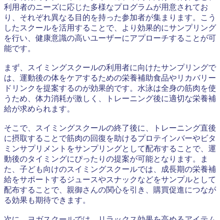
利用者のニーズに応じた多様なプログラムが用意されてお
り、それぞれ異なる目的を持った参加者が集まります。こう
したスクールを活用することで、より効果的にサンプリング
を行い、健康意識の高いユーザーにアプローチすることが可
能です。
まず、スイミングスクールの利用者に向けたサンプリングで
は、運動後の体をケアするための栄養補助食品やリカバリー
ドリンクを提案するのが効果的です。水泳は全身の筋肉を使
うため、体力消耗が激しく、トレーニング後に適切な栄養補
給が求められます。
そこで、スイミングスクールの終了後に、トレーニング直後
に摂取することで筋肉の回復を助けるプロテインバーやビタ
ミンサプリメントをサンプリングとして配布することで、運
動後のタイミングにぴったりの提案が可能となります。ま
た、子ども向けのスイミングスクールでは、成長期の栄養補
給をサポートするジュースやスナックなどをサンプルとして
配布することで、親御さんの関心を引き、購買促進につなが
る効果も期待できます。
次に、ヨガスクールでは、リラックス効果を高めるアイテム