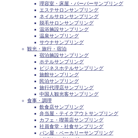
理容室・床屋・バーバーサンプリング
エステサロンサンプリング
ネイルサロンサンプリング
脱毛サロンサンプリング
温浴施設サンプリング
温泉サンプリング
サウナサンプリング
観光・旅行・宿泊
宿泊施設サンプリング
ホテルサンプリング
ビジネスホテルサンプリング
旅館サンプリング
民泊サンプリング
旅行代理店サンプリング
中国人観光客サンプリング
食事・調理
飲食店サンプリング
弁当屋・テイクアウトサンプリング
カフェ・喫茶店サンプリング
社員食堂・社食サンプリング
パン屋・ベーカリーサンプリング