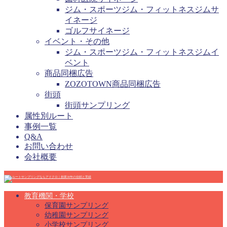
ジム・スポーツジム・フィットネスジムサ
イネージ
ゴルフサイネージ
イベント・その他
ジム・スポーツジム・フィットネスジムイ
ベント
商品同梱広告
ZOZOTOWN商品同梱広告
街頭
街頭サンプリング
属性別ルート
事例一覧
Q&A
お問い合わせ
会社概要
教育機関・学校
保育園サンプリング
幼稚園サンプリング
小学校サンプリング