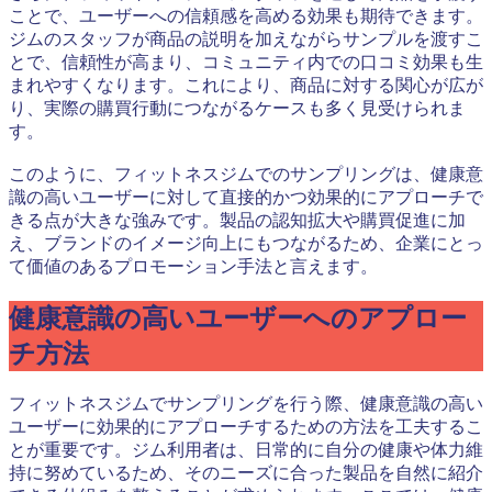
ことで、ユーザーへの信頼感を高める効果も期待できます。
ジムのスタッフが商品の説明を加えながらサンプルを渡すこ
とで、信頼性が高まり、コミュニティ内での口コミ効果も生
まれやすくなります。これにより、商品に対する関心が広が
り、実際の購買行動につながるケースも多く見受けられま
す。
このように、フィットネスジムでのサンプリングは、健康意
識の高いユーザーに対して直接的かつ効果的にアプローチで
きる点が大きな強みです。製品の認知拡大や購買促進に加
え、ブランドのイメージ向上にもつながるため、企業にとっ
て価値のあるプロモーション手法と言えます。
健康意識の高いユーザーへのアプロー
チ方法
フィットネスジムでサンプリングを行う際、健康意識の高い
ユーザーに効果的にアプローチするための方法を工夫するこ
とが重要です。ジム利用者は、日常的に自分の健康や体力維
持に努めているため、そのニーズに合った製品を自然に紹介