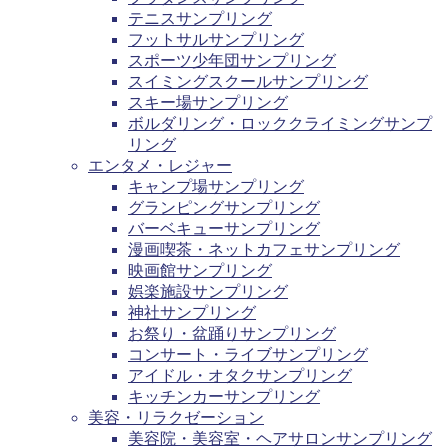
テニスサンプリング
フットサルサンプリング
スポーツ少年団サンプリング
スイミングスクールサンプリング
スキー場サンプリング
ボルダリング・ロッククライミングサンプ
リング
エンタメ・レジャー
キャンプ場サンプリング
グランピングサンプリング
バーベキューサンプリング
漫画喫茶・ネットカフェサンプリング
映画館サンプリング
娯楽施設サンプリング
神社サンプリング
お祭り・盆踊りサンプリング
コンサート・ライブサンプリング
アイドル・オタクサンプリング
キッチンカーサンプリング
美容・リラクゼーション
美容院・美容室・ヘアサロンサンプリング