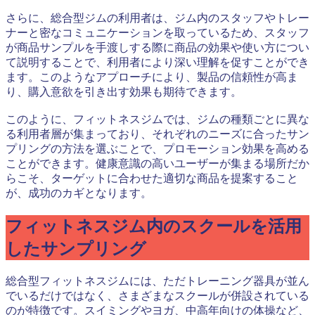
さらに、総合型ジムの利用者は、ジム内のスタッフやトレー
ナーと密なコミュニケーションを取っているため、スタッフ
が商品サンプルを手渡しする際に商品の効果や使い方につい
て説明することで、利用者により深い理解を促すことができ
ます。このようなアプローチにより、製品の信頼性が高ま
り、購入意欲を引き出す効果も期待できます。
このように、フィットネスジムでは、ジムの種類ごとに異な
る利用者層が集まっており、それぞれのニーズに合ったサン
プリングの方法を選ぶことで、プロモーション効果を高める
ことができます。健康意識の高いユーザーが集まる場所だか
らこそ、ターゲットに合わせた適切な商品を提案すること
が、成功のカギとなります。
フィットネスジム内のスクールを活用
したサンプリング
総合型フィットネスジムには、ただトレーニング器具が並ん
でいるだけではなく、さまざまなスクールが併設されている
のが特徴です。スイミングやヨガ、中高年向けの体操など、