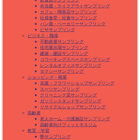
飲食店サンプリング
弁当屋・テイクアウトサンプリング
カフェ・喫茶店サンプリング
社員食堂・社食サンプリング
パン屋・ベーカリーサンプリング
ピザサンプリング
ビジネス・職場
不動産屋サンプリング
住宅展示場サンプリング
建築・建設サンプリング
コワーキングスペースサンプリング
レンタルオフィスサンプリング
タクシーサンプリング
ショッピング・商業
花屋・フラワーショップサンプリング
スーツサンプリング
クリーニング店サンプリング
ガソリンスタンドサンプリング
リサイクルショップサンプリング
高齢者
老人ホーム・介護施設サンプリング
高齢者向けフィットネスジム
教育・学習
塾サンプリング