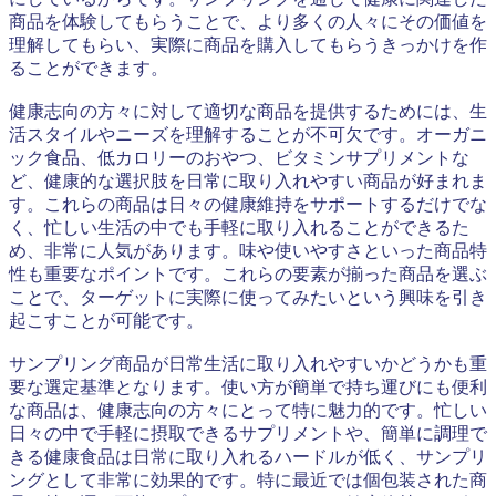
商品を体験してもらうことで、より多くの人々にその価値を
理解してもらい、実際に商品を購入してもらうきっかけを作
ることができます。
健康志向の方々に対して適切な商品を提供するためには、生
活スタイルやニーズを理解することが不可欠です。オーガニ
ック食品、低カロリーのおやつ、ビタミンサプリメントな
ど、健康的な選択肢を日常に取り入れやすい商品が好まれま
す。これらの商品は日々の健康維持をサポートするだけでな
く、忙しい生活の中でも手軽に取り入れることができるた
め、非常に人気があります。味や使いやすさといった商品特
性も重要なポイントです。これらの要素が揃った商品を選ぶ
ことで、ターゲットに実際に使ってみたいという興味を引き
起こすことが可能です。
サンプリング商品が日常生活に取り入れやすいかどうかも重
要な選定基準となります。使い方が簡単で持ち運びにも便利
な商品は、健康志向の方々にとって特に魅力的です。忙しい
日々の中で手軽に摂取できるサプリメントや、簡単に調理で
きる健康食品は日常に取り入れるハードルが低く、サンプリ
ングとして非常に効果的です。特に最近では個包装された商