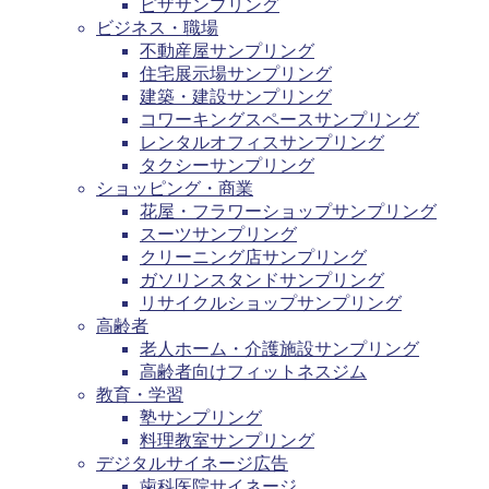
ピザサンプリング
ビジネス・職場
不動産屋サンプリング
住宅展示場サンプリング
建築・建設サンプリング
コワーキングスペースサンプリング
レンタルオフィスサンプリング
タクシーサンプリング
ショッピング・商業
花屋・フラワーショップサンプリング
スーツサンプリング
クリーニング店サンプリング
ガソリンスタンドサンプリング
リサイクルショップサンプリング
高齢者
老人ホーム・介護施設サンプリング
高齢者向けフィットネスジム
教育・学習
塾サンプリング
料理教室サンプリング
デジタルサイネージ広告
歯科医院サイネージ