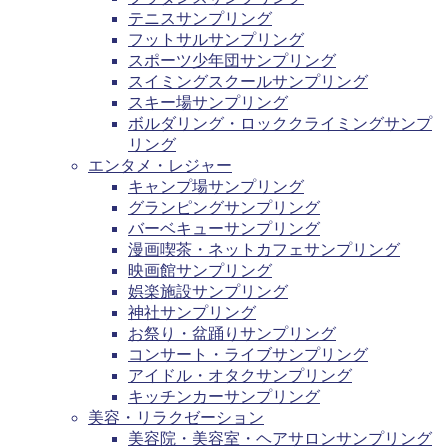
テニスサンプリング
フットサルサンプリング
スポーツ少年団サンプリング
スイミングスクールサンプリング
スキー場サンプリング
ボルダリング・ロッククライミングサンプ
リング
エンタメ・レジャー
キャンプ場サンプリング
グランピングサンプリング
バーベキューサンプリング
漫画喫茶・ネットカフェサンプリング
映画館サンプリング
娯楽施設サンプリング
神社サンプリング
お祭り・盆踊りサンプリング
コンサート・ライブサンプリング
アイドル・オタクサンプリング
キッチンカーサンプリング
美容・リラクゼーション
美容院・美容室・ヘアサロンサンプリング