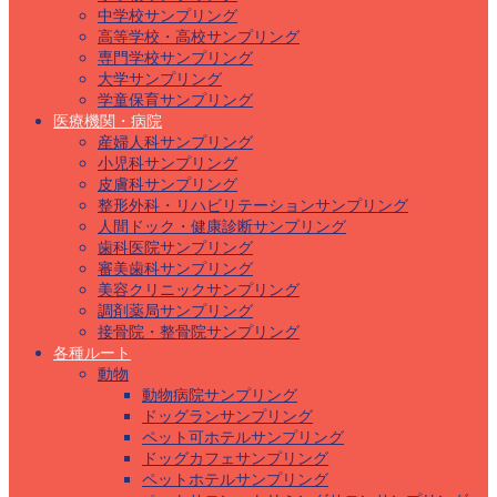
中学校サンプリング
高等学校・高校サンプリング
専門学校サンプリング
大学サンプリング
学童保育サンプリング
医療機関・病院
産婦人科サンプリング
小児科サンプリング
皮膚科サンプリング
整形外科・リハビリテーションサンプリング
人間ドック・健康診断サンプリング
歯科医院サンプリング
審美歯科サンプリング
美容クリニックサンプリング
調剤薬局サンプリング
接骨院・整骨院サンプリング
各種ルート
動物
動物病院サンプリング
ドッグランサンプリング
ペット可ホテルサンプリング
ドッグカフェサンプリング
ペットホテルサンプリング