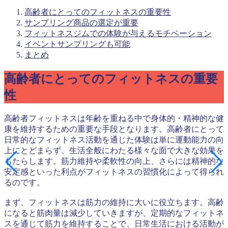
高齢者にとってのフィットネスの重要性
サンプリング商品の選定が重要
フィットネスジムでの体験が与えるモチベーション
イベントサンプリングも可能
まとめ
高齢者にとってのフィットネスの重要
性
高齢者フィットネスは年齢を重ねる中で身体的・精神的な健
康を維持するための重要な手段となります。高齢者にとって
日常的なフィットネス活動を通じた体験は単に運動能力の向
上にとどまらず、生活全般にわたる様々な面で大きな効果を
もたらします。筋力維持や柔軟性の向上、さらには精神的な
安定感といった利点がフィットネスの習慣化によって得られ
るのです。
まず、フィットネスは筋力の維持に大いに役立ちます。高齢
になると筋肉量は減少していきますが、定期的なフィットネ
スを通じて筋力を維持することで、日常生活における活動が