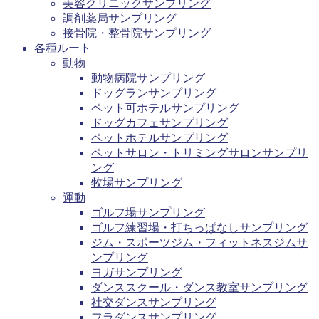
美容クリニックサンプリング
調剤薬局サンプリング
接骨院・整骨院サンプリング
各種ルート
動物
動物病院サンプリング
ドッグランサンプリング
ペット可ホテルサンプリング
ドッグカフェサンプリング
ペットホテルサンプリング
ペットサロン・トリミングサロンサンプリ
ング
牧場サンプリング
運動
ゴルフ場サンプリング
ゴルフ練習場・打ちっぱなしサンプリング
ジム・スポーツジム・フィットネスジムサ
ンプリング
ヨガサンプリング
ダンススクール・ダンス教室サンプリング
社交ダンスサンプリング
フラダンスサンプリング