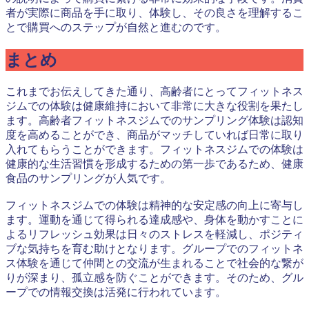
者が実際に商品を手に取り、体験し、その良さを理解するこ
とで購買へのステップが自然と進むのです。
まとめ
これまでお伝えしてきた通り、高齢者にとってフィットネス
ジムでの体験は健康維持において非常に大きな役割を果たし
ます。高齢者フィットネスジムでのサンプリング体験は認知
度を高めることができ、商品がマッチしていれば日常に取り
入れてもらうことができます。フィットネスジムでの体験は
健康的な生活習慣を形成するための第一歩であるため、健康
食品のサンプリングが人気です。
フィットネスジムでの体験は精神的な安定感の向上に寄与し
ます。運動を通じて得られる達成感や、身体を動かすことに
よるリフレッシュ効果は日々のストレスを軽減し、ポジティ
ブな気持ちを育む助けとなります。グループでのフィットネ
ス体験を通じて仲間との交流が生まれることで社会的な繋が
りが深まり、孤立感を防ぐことができます。そのため、グル
ープでの情報交換は活発に行われています。