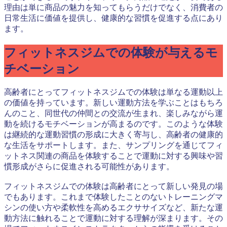
理由は単に商品の魅力を知ってもらうだけでなく、消費者の
日常生活に価値を提供し、健康的な習慣を促進する点にあり
ます。
フィットネスジムでの体験が与えるモ
チベーション
高齢者にとってフィットネスジムでの体験は単なる運動以上
の価値を持っています。新しい運動方法を学ぶことはもちろ
んのこと、同世代の仲間との交流が生まれ、楽しみながら運
動を続けるモチベーションが高まるのです。このような体験
は継続的な運動習慣の形成に大きく寄与し、高齢者の健康的
な生活をサポートします。また、サンプリングを通じてフィ
ットネス関連の商品を体験することで運動に対する興味や習
慣形成がさらに促進される可能性があります。
フィットネスジムでの体験は高齢者にとって新しい発見の場
でもあります。これまで体験したことのないトレーニングマ
シンの使い方や柔軟性を高めるエクササイズなど、新たな運
動方法に触れることで運動に対する理解が深まります。その