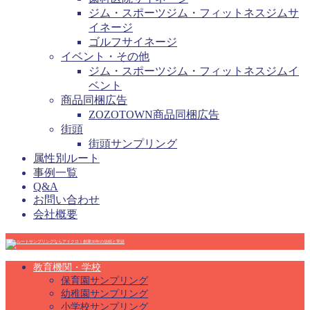
ジム・スポーツジム・フィットネスジムサ
イネージ
ゴルフサイネージ
イベント・その他
ジム・スポーツジム・フィットネスジムイ
ベント
商品同梱広告
ZOZOTOWN商品同梱広告
街頭
街頭サンプリング
属性別ルート
事例一覧
Q&A
お問い合わせ
会社概要
教育機関・学校
保育園サンプリング
幼稚園サンプリング
小学校サンプリング