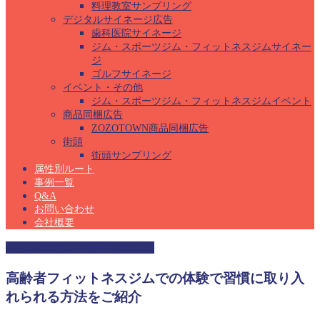
料理教室サンプリング
デジタルサイネージ広告
歯科医院サイネージ
ジム・スポーツジム・フィットネスジムサイネー
ジ
ゴルフサイネージ
イベント・その他
ジム・スポーツジム・フィットネスジムイベント
商品同梱広告
ZOZOTOWN商品同梱広告
街頭
街頭サンプリング
属性別ルート
事例一覧
Q&A
お問い合わせ
会社概要
高齢者向けフィットネスジム
高齢者フィットネスジムでの体験で習慣に取り入
れられる方法をご紹介