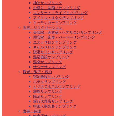
神社サンプリング
お祭り・盆踊りサンプリング
コンサート・ライブサンプリング
アイドル・オタクサンプリング
キッチンカーサンプリング
美容・リラクゼーション
美容院・美容室・ヘアサロンサンプリング
理容室・床屋・バーバーサンプリング
エステサロンサンプリング
ネイルサロンサンプリング
脱毛サロンサンプリング
温浴施設サンプリング
温泉サンプリング
サウナサンプリング
観光・旅行・宿泊
宿泊施設サンプリング
ホテルサンプリング
ビジネスホテルサンプリング
旅館サンプリング
民泊サンプリング
旅行代理店サンプリング
中国人観光客サンプリング
食事・調理