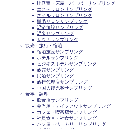
理容室・床屋・バーバーサンプリング
エステサロンサンプリング
ネイルサロンサンプリング
脱毛サロンサンプリング
温浴施設サンプリング
温泉サンプリング
サウナサンプリング
観光・旅行・宿泊
宿泊施設サンプリング
ホテルサンプリング
ビジネスホテルサンプリング
旅館サンプリング
民泊サンプリング
旅行代理店サンプリング
中国人観光客サンプリング
食事・調理
飲食店サンプリング
弁当屋・テイクアウトサンプリング
カフェ・喫茶店サンプリング
社員食堂・社食サンプリング
パン屋・ベーカリーサンプリング