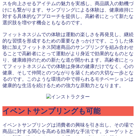
スを向上させるアイテムの魅力を実感し、商品購入の動機づ
けにも繋がります。サンプリングによる体験は、健康維持に
対する具体的なアプローチを提供し、高齢者にとって新たな
選択肢を増やす機会ともなるのです。
フィットネスジムでの体験は運動の楽しさを再発見し、継続
的な習慣を形成するための重要なきっかけです。こうした体
験に加えフィットネス関連商品のサンプリングを組み合わせ
ることで高齢者にとって運動がより身近で効果的なものとな
り、健康維持のための新たな道が開かれます。高齢者にとっ
てフィットネスジムでの体験は身体の健康だけでなく、心の
健康、そして仲間とのつながりを築くための大切な一歩とな
るのです。このような環境の中で得られるモチベーションは
健康的な生活を続けるための強力な原動力となります。
イベントサンプリングも可能
イベントサンプリングは消費者の興味を引き出し、その場で
商品に対する関心を高める効果的な手法です。ターゲットと