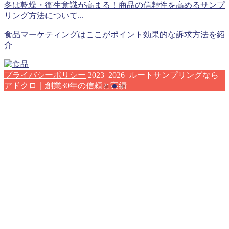
冬は乾燥・衛生意識が高まる！商品の信頼性を高めるサンプ
リング方法について...
食品マーケティングはここがポイント効果的な訴求方法を紹
介
プライバシーポリシー
2023–2026 ルートサンプリングなら
アドクロ｜創業30年の信頼と実績