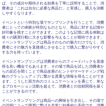
ば、その成分や期待される効果を丁寧に説明することで、消
費者は「これは自分に必要な商品だ」と実感し、購入を決断
しやすくなります。
イベントという特別な場でサンプリングを行うことで、消費
者にとっての体験が特別なものとなり、商品に対する記憶や
好印象を残すことができます。このような記憶に残る体験は
後々の購買行動に大きな影響を与えることが期待できます。
イベントサンプリングは商品そのものの魅力だけでなく、消
費者にその魅力を直接感じさせることで購入に繋がりやすく
する力を持っています。
イベントサンプリングは消費者からのフィードバックを直接
得る良い機会でもあります。その場で商品を試した消費者か
らの反応を聞くことで商品改善のヒントやマーケティング戦
略のブラッシュアップに繋がる貴重な情報を得ることができ
ます。こうした双方向のコミュニケーションを通じて、単な
るプロモーション活動を超えて、消費者との信頼関係を築く
ことができるのです。
イベントサンプリングは商品への興味を引き出し、その場で
の説明によって購買に繋げる非常に効果的な手段です。消費