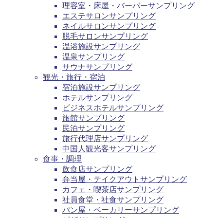
理容室・床屋・バーバーサンプリング
エステサロンサンプリング
ネイルサロンサンプリング
脱毛サロンサンプリング
温浴施設サンプリング
温泉サンプリング
サウナサンプリング
観光・旅行・宿泊
宿泊施設サンプリング
ホテルサンプリング
ビジネスホテルサンプリング
旅館サンプリング
民泊サンプリング
旅行代理店サンプリング
中国人観光客サンプリング
食事・調理
飲食店サンプリング
弁当屋・テイクアウトサンプリング
カフェ・喫茶店サンプリング
社員食堂・社食サンプリング
パン屋・ベーカリーサンプリング