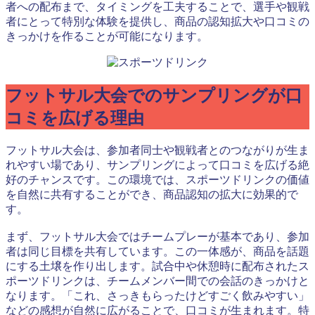
者への配布まで、タイミングを工夫することで、選手や観戦
者にとって特別な体験を提供し、商品の認知拡大や口コミの
きっかけを作ることが可能になります。
フットサル大会でのサンプリングが口
コミを広げる理由
フットサル大会は、参加者同士や観戦者とのつながりが生ま
れやすい場であり、サンプリングによって口コミを広げる絶
好のチャンスです。この環境では、スポーツドリンクの価値
を自然に共有することができ、商品認知の拡大に効果的で
す。
まず、フットサル大会ではチームプレーが基本であり、参加
者は同じ目標を共有しています。この一体感が、商品を話題
にする土壌を作り出します。試合中や休憩時に配布されたス
ポーツドリンクは、チームメンバー間での会話のきっかけと
なります。「これ、さっきもらったけどすごく飲みやすい」
などの感想が自然に広がることで、口コミが生まれます。特