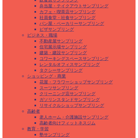
飲食店サンプリング
弁当屋・テイクアウトサンプリング
カフェ・喫茶店サンプリング
社員食堂・社食サンプリング
パン屋・ベーカリーサンプリング
ピザサンプリング
ビジネス・職場
不動産屋サンプリング
住宅展示場サンプリング
建築・建設サンプリング
コワーキングスペースサンプリング
レンタルオフィスサンプリング
タクシーサンプリング
ショッピング・商業
花屋・フラワーショップサンプリング
スーツサンプリング
クリーニング店サンプリング
ガソリンスタンドサンプリング
リサイクルショップサンプリング
高齢者
老人ホーム・介護施設サンプリング
高齢者向けフィットネスジム
教育・学習
塾サンプリング