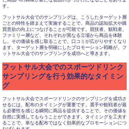
す。
フットサル大会でのサンプリングは、こうしたターゲット層
ごとの特性を踏まえて実施することで、商品の認知拡大や購
買意欲の向上につなげることが可能です。競技者、観戦者、
ファミリー層など、それぞれが異なる立場から商品を体験
し、その価値を感じ取ることで、口コミが広がりやすくなり
ます。ターゲット層を明確にしたプロモーション戦略が、フ
ットサル大会でのサンプリングを成功へと導きます。
フットサル大会でのスポーツドリンク
サンプリングを行う効果的なタイミン
グ
フットサル大会でスポーツドリンクのサンプリングを成功さ
せるには、配布のタイミングが重要です。選手や観戦者が最
も必要性を感じる瞬間に商品を提供することで、その価値を
自然に実感してもらうことができます。タイミングを工夫す
ることで、単なる配布ではなく効果的なプロモーションにつ
なげられます。