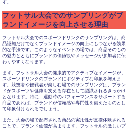
す。
フットサル大会でのサンプリングがブ
ランドイメージを向上させる理由
フットサル大会でのスポーツドリンクのサンプリングは、商
品認知だけでなくブランドイメージの向上にもつながる効果
的な手法です。このようなイベントの場では、商品そのもの
の魅力とともにブランドの価値観やメッセージが参加者に伝
わりやすくなります。
まず、フットサル大会の健康的でアクティブなイメージが、
スポーツドリンクのブランドにポジティブな印象を与えま
す。競技者や観戦者が楽しむ場でのサンプリングは、ブラン
ドがスポーツや健康を支える存在として認識されるきっかけ
となります。特に、運動時のパフォーマンスをサポートする
商品であれば、ブランドが信頼感や専門性を備えたものとし
て印象付けられるでしょう。
また、大会の場で配布される商品の実用性が直接体験される
ことで、ブランド価値が高まります。フットサルの激しいプ