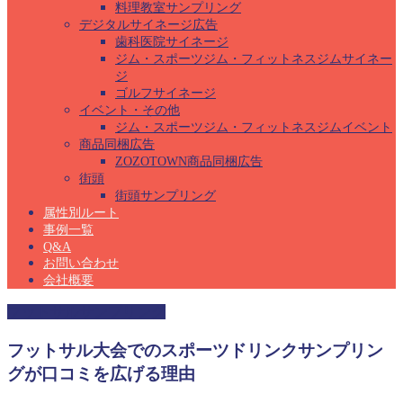
料理教室サンプリング
デジタルサイネージ広告
歯科医院サイネージ
ジム・スポーツジム・フィットネスジムサイネー
ジ
ゴルフサイネージ
イベント・その他
ジム・スポーツジム・フィットネスジムイベント
商品同梱広告
ZOZOTOWN商品同梱広告
街頭
街頭サンプリング
属性別ルート
事例一覧
Q&A
お問い合わせ
会社概要
フットサルサンプリング
フットサル大会でのスポーツドリンクサンプリン
グが口コミを広げる理由