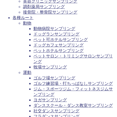
美容クリニックサンプリング
調剤薬局サンプリング
接骨院・整骨院サンプリング
各種ルート
動物
動物病院サンプリング
ドッグランサンプリング
ペット可ホテルサンプリング
ドッグカフェサンプリング
ペットホテルサンプリング
ペットサロン・トリミングサロンサンプリ
ング
牧場サンプリング
運動
ゴルフ場サンプリング
ゴルフ練習場・打ちっぱなしサンプリング
ジム・スポーツジム・フィットネスジムサ
ンプリング
ヨガサンプリング
ダンススクール・ダンス教室サンプリング
社交ダンスサンプリング
フラダンスサンプリング