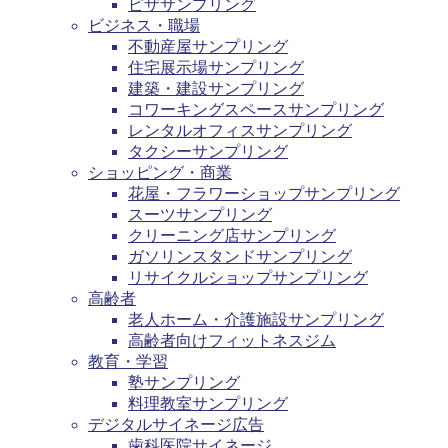
ピザサンプリング
ビジネス・職場
不動産屋サンプリング
住宅展示場サンプリング
建築・建設サンプリング
コワーキングスペースサンプリング
レンタルオフィスサンプリング
タクシーサンプリング
ショッピング・商業
花屋・フラワーショップサンプリング
スーツサンプリング
クリーニング店サンプリング
ガソリンスタンドサンプリング
リサイクルショップサンプリング
高齢者
老人ホーム・介護施設サンプリング
高齢者向けフィットネスジム
教育・学習
塾サンプリング
料理教室サンプリング
デジタルサイネージ広告
歯科医院サイネージ