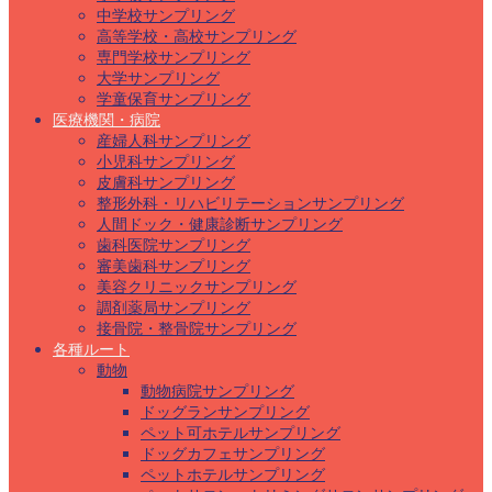
中学校サンプリング
高等学校・高校サンプリング
専門学校サンプリング
大学サンプリング
学童保育サンプリング
医療機関・病院
産婦人科サンプリング
小児科サンプリング
皮膚科サンプリング
整形外科・リハビリテーションサンプリング
人間ドック・健康診断サンプリング
歯科医院サンプリング
審美歯科サンプリング
美容クリニックサンプリング
調剤薬局サンプリング
接骨院・整骨院サンプリング
各種ルート
動物
動物病院サンプリング
ドッグランサンプリング
ペット可ホテルサンプリング
ドッグカフェサンプリング
ペットホテルサンプリング