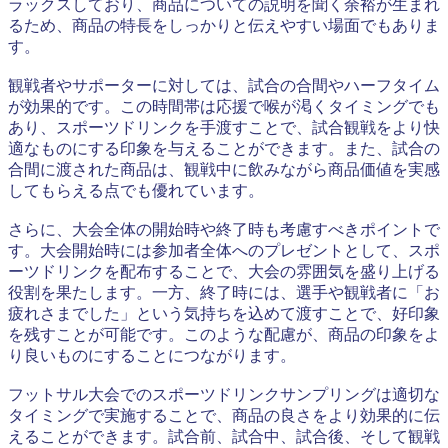
ラックスしており、商品についての説明を聞く余裕が生まれ
るため、商品の特長をしっかりと伝えやすい場面でもありま
す。
観戦者やサポーターに対しては、試合の合間やハーフタイム
が効果的です。この時間帯は応援で喉が渇くタイミングでも
あり、スポーツドリンクを手渡すことで、試合観戦をより快
適なものにする印象を与えることができます。また、試合の
合間に渡された商品は、観戦中に飲みながら商品価値を実感
してもらえる点でも優れています。
さらに、大会全体の開始時や終了時も考慮すべきポイントで
す。大会開始時には参加者全体へのプレゼントとして、スポ
ーツドリンクを配布することで、大会の雰囲気を盛り上げる
役割を果たします。一方、終了時には、選手や観戦者に「お
疲れさまでした」という気持ちを込めて渡すことで、好印象
を残すことが可能です。このような配慮が、商品の印象をよ
り良いものにすることにつながります。
フットサル大会でのスポーツドリンクサンプリングは適切な
タイミングで実施することで、商品の良さをより効果的に伝
えることができます。試合前、試合中、試合後、そして観戦