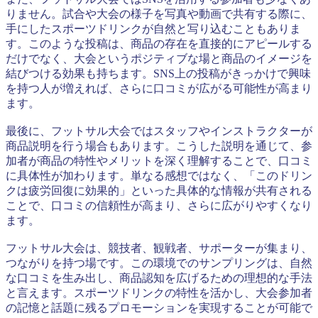
りません。試合や大会の様子を写真や動画で共有する際に、
手にしたスポーツドリンクが自然と写り込むこともありま
す。このような投稿は、商品の存在を直接的にアピールする
だけでなく、大会というポジティブな場と商品のイメージを
結びつける効果も持ちます。SNS上の投稿がきっかけで興味
を持つ人が増えれば、さらに口コミが広がる可能性が高まり
ます。
最後に、フットサル大会ではスタッフやインストラクターが
商品説明を行う場合もあります。こうした説明を通じて、参
加者が商品の特性やメリットを深く理解することで、口コミ
に具体性が加わります。単なる感想ではなく、「このドリン
クは疲労回復に効果的」といった具体的な情報が共有される
ことで、口コミの信頼性が高まり、さらに広がりやすくなり
ます。
フットサル大会は、競技者、観戦者、サポーターが集まり、
つながりを持つ場です。この環境でのサンプリングは、自然
な口コミを生み出し、商品認知を広げるための理想的な手法
と言えます。スポーツドリンクの特性を活かし、大会参加者
の記憶と話題に残るプロモーションを実現することが可能で