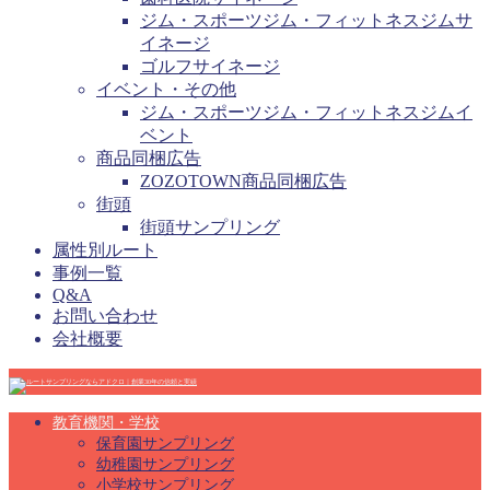
ジム・スポーツジム・フィットネスジムサ
イネージ
ゴルフサイネージ
イベント・その他
ジム・スポーツジム・フィットネスジムイ
ベント
商品同梱広告
ZOZOTOWN商品同梱広告
街頭
街頭サンプリング
属性別ルート
事例一覧
Q&A
お問い合わせ
会社概要
教育機関・学校
保育園サンプリング
幼稚園サンプリング
小学校サンプリング