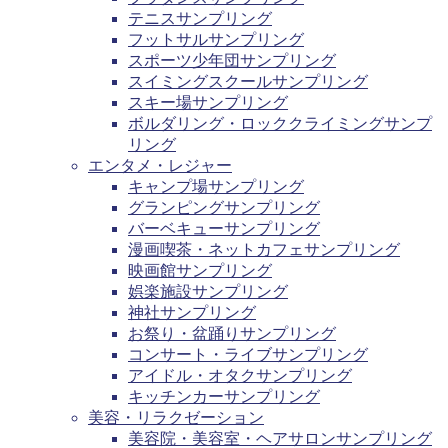
テニスサンプリング
フットサルサンプリング
スポーツ少年団サンプリング
スイミングスクールサンプリング
スキー場サンプリング
ボルダリング・ロッククライミングサンプ
リング
エンタメ・レジャー
キャンプ場サンプリング
グランピングサンプリング
バーベキューサンプリング
漫画喫茶・ネットカフェサンプリング
映画館サンプリング
娯楽施設サンプリング
神社サンプリング
お祭り・盆踊りサンプリング
コンサート・ライブサンプリング
アイドル・オタクサンプリング
キッチンカーサンプリング
美容・リラクゼーション
美容院・美容室・ヘアサロンサンプリング