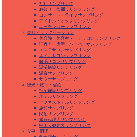
神社サンプリング
お祭り・盆踊りサンプリング
コンサート・ライブサンプリング
アイドル・オタクサンプリング
キッチンカーサンプリング
美容・リラクゼーション
美容院・美容室・ヘアサロンサンプリング
理容室・床屋・バーバーサンプリング
エステサロンサンプリング
ネイルサロンサンプリング
脱毛サロンサンプリング
温浴施設サンプリング
温泉サンプリング
サウナサンプリング
観光・旅行・宿泊
宿泊施設サンプリング
ホテルサンプリング
ビジネスホテルサンプリング
旅館サンプリング
民泊サンプリング
旅行代理店サンプリング
中国人観光客サンプリング
食事・調理