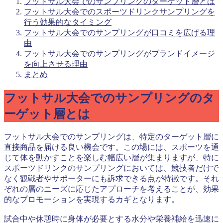
フットサル大会でのサンプリングのターゲット層とは
フットサル大会でのスポーツドリンクサンプリングを
行う効果的なタイミング
フットサル大会でのサンプリングが口コミを広げる理
由
フットサル大会でのサンプリングがブランドイメージ
を向上させる理由
まとめ
フットサル大会でのサンプリングのタ
ーゲット層とは
フットサル大会でのサンプリングは、特定のターゲット層に
直接商品を届ける良い機会です。この場には、スポーツを通
じて体を動かすことを楽しむ幅広い層が集まりますが、特に
スポーツドリンクのサンプリングにおいては、競技者だけで
なく観戦者やサポーターにも訴求できる点が特徴です。それ
ぞれの層のニーズに応じたアプローチを考えることが、効果
的なプロモーションを実現するカギとなります。
試合中や休憩時に身体が必要とする水分や栄養補給を迅速に