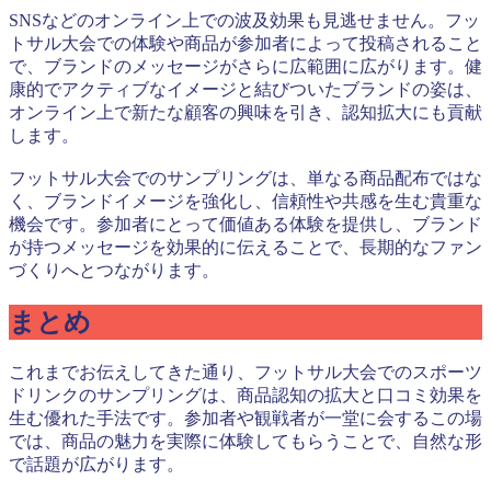
SNSなどのオンライン上での波及効果も見逃せません。フッ
トサル大会での体験や商品が参加者によって投稿されること
で、ブランドのメッセージがさらに広範囲に広がります。健
康的でアクティブなイメージと結びついたブランドの姿は、
オンライン上で新たな顧客の興味を引き、認知拡大にも貢献
します。
フットサル大会でのサンプリングは、単なる商品配布ではな
く、ブランドイメージを強化し、信頼性や共感を生む貴重な
機会です。参加者にとって価値ある体験を提供し、ブランド
が持つメッセージを効果的に伝えることで、長期的なファン
づくりへとつながります。
まとめ
これまでお伝えしてきた通り、フットサル大会でのスポーツ
ドリンクのサンプリングは、商品認知の拡大と口コミ効果を
生む優れた手法です。参加者や観戦者が一堂に会するこの場
では、商品の魅力を実際に体験してもらうことで、自然な形
で話題が広がります。