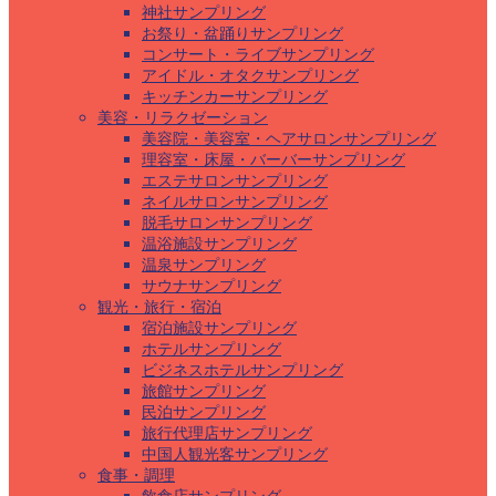
神社サンプリング
お祭り・盆踊りサンプリング
コンサート・ライブサンプリング
アイドル・オタクサンプリング
キッチンカーサンプリング
美容・リラクゼーション
美容院・美容室・ヘアサロンサンプリング
理容室・床屋・バーバーサンプリング
エステサロンサンプリング
ネイルサロンサンプリング
脱毛サロンサンプリング
温浴施設サンプリング
温泉サンプリング
サウナサンプリング
観光・旅行・宿泊
宿泊施設サンプリング
ホテルサンプリング
ビジネスホテルサンプリング
旅館サンプリング
民泊サンプリング
旅行代理店サンプリング
中国人観光客サンプリング
食事・調理