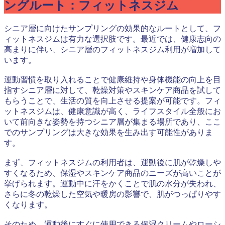
ングルート：フィットネスジム
シニア層に向けたサンプリングの効果的なルートとして、フ
ィットネスジムは有力な選択肢です。最近では、健康志向の
高まりに伴い、シニア層のフィットネスジム利用が増加して
います。
運動習慣を取り入れることで健康維持や身体機能の向上を目
指すシニア層に対して、乾燥対策やスキンケア商品を試して
もらうことで、生活の質を向上させる提案が可能です。フィ
ットネスジムは、健康意識が高く、ライフスタイル全般にお
いて前向きな姿勢を持つシニア層が集まる場所であり、ここ
でのサンプリングは大きな効果を生み出す可能性がありま
す。
まず、フィットネスジムの利用者は、運動後に肌が乾燥しや
すくなるため、保湿やスキンケア商品のニーズが高いことが
挙げられます。運動中に汗をかくことで肌の水分が失われ、
さらに冬の乾燥した空気や暖房の影響で、肌がつっぱりやす
くなります。
そのため、運動後にすぐに使用できる保湿クリームやローシ