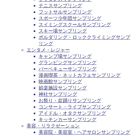
テニスサンプリング
フットサルサンプリング
スポーツ少年団サンプリング
スイミングスクールサンプリング
スキー場サンプリング
ボルダリング・ロッククライミングサンプ
リング
エンタメ・レジャー
キャンプ場サンプリング
グランピングサンプリング
バーベキューサンプリング
漫画喫茶・ネットカフェサンプリング
映画館サンプリング
娯楽施設サンプリング
神社サンプリング
お祭り・盆踊りサンプリング
コンサート・ライブサンプリング
アイドル・オタクサンプリング
キッチンカーサンプリング
美容・リラクゼーション
美容院・美容室・ヘアサロンサンプリング