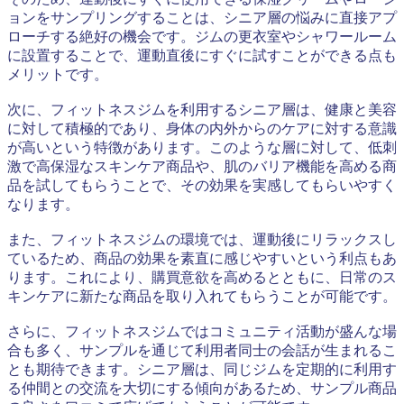
ョンをサンプリングすることは、シニア層の悩みに直接アプ
ローチする絶好の機会です。ジムの更衣室やシャワールーム
に設置することで、運動直後にすぐに試すことができる点も
メリットです。
次に、フィットネスジムを利用するシニア層は、健康と美容
に対して積極的であり、身体の内外からのケアに対する意識
が高いという特徴があります。このような層に対して、低刺
激で高保湿なスキンケア商品や、肌のバリア機能を高める商
品を試してもらうことで、その効果を実感してもらいやすく
なります。
また、フィットネスジムの環境では、運動後にリラックスし
ているため、商品の効果を素直に感じやすいという利点もあ
ります。これにより、購買意欲を高めるとともに、日常のス
キンケアに新たな商品を取り入れてもらうことが可能です。
さらに、フィットネスジムではコミュニティ活動が盛んな場
合も多く、サンプルを通じて利用者同士の会話が生まれるこ
とも期待できます。シニア層は、同じジムを定期的に利用す
る仲間との交流を大切にする傾向があるため、サンプル商品