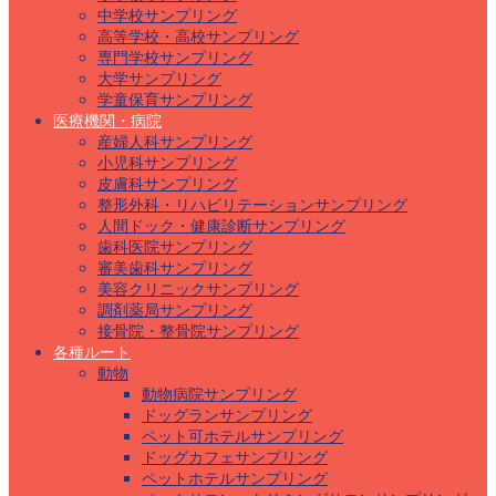
中学校サンプリング
高等学校・高校サンプリング
専門学校サンプリング
大学サンプリング
学童保育サンプリング
医療機関・病院
産婦人科サンプリング
小児科サンプリング
皮膚科サンプリング
整形外科・リハビリテーションサンプリング
人間ドック・健康診断サンプリング
歯科医院サンプリング
審美歯科サンプリング
美容クリニックサンプリング
調剤薬局サンプリング
接骨院・整骨院サンプリング
各種ルート
動物
動物病院サンプリング
ドッグランサンプリング
ペット可ホテルサンプリング
ドッグカフェサンプリング
ペットホテルサンプリング