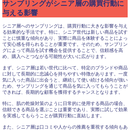
サンプリングがシニア層の購買行動に
与える影響
シニア層へのサンプリングは、購買行動に大きな影響を与え
る効果的な手法です。特に、シニア世代は新しい商品を試す
ことに慎重な傾向があり、実際に商品を体験することによっ
て安心感を得られることが重要です。そのため、サンプリン
グによって商品を試す機会を提供することで、信頼感を高
め、購入へとつながる可能性が大いに広がります。
まず、シニア層は若い世代に比べて、特定のブランドや商品
に対して長期的に忠誠心を持ちやすい特徴があります。一度
気に入った商品に出会うと、継続して使い続ける傾向が強い
ため、サンプリングを通じて商品を気に入ってもらうことが
できれば、長期的な顧客を獲得するチャンスとなります。
特に、肌の乾燥対策のように日常的に使用する商品の場合、
信頼できる商品を選ぶことは重要であり、実際に試して効果
を実感してもらうことが購買行動に直結します。
また、シニア層は口コミや人からの推薦を重視する傾向もあ