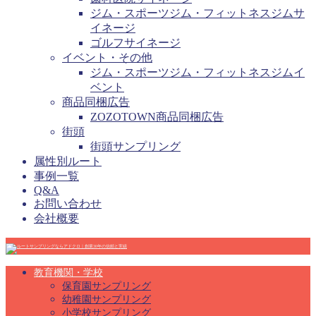
ジム・スポーツジム・フィットネスジムサ
イネージ
ゴルフサイネージ
イベント・その他
ジム・スポーツジム・フィットネスジムイ
ベント
商品同梱広告
ZOZOTOWN商品同梱広告
街頭
街頭サンプリング
属性別ルート
事例一覧
Q&A
お問い合わせ
会社概要
教育機関・学校
保育園サンプリング
幼稚園サンプリング
小学校サンプリング