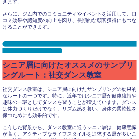
きます。
さらに、ジム内でのコミュニティやイベントを活用して、口
コミ効果や認知度の向上を図り、長期的な顧客獲得にもつな
げることができます。
ジム・スポーツジム・フィットネスジムサンプリングとは？
メリット３選と事例を紹介
シニア層に向けたオススメのサンプリ
ングルート：社交ダンス教室
社交ダンス教室は、シニア層に向けたサンプリングの効果的
なルートの一つです。特に、近年ではシニア層が健康維持や
趣味の一環としてダンスを習うことが増えています。ダンス
は体力づくりだけでなく、リズム感を養い、身体の柔軟性を
保つためにも効果的です。
こうした背景から、ダンス教室に通うシニア層は、健康意識
が高く、アクティブなライフスタイルを追求する層が多いこ