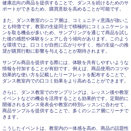
健康志向の商品を提供することで、ダンスを続けるためのサ
ポートができるため、購買意欲を高めることが可能です。
また、ダンス教室のシニア層は、コミュニティ意識が強いこ
とも特徴です。教室の生徒同士で積極的にコミュニケーショ
ンを取る機会が多いため、サンプリングを通じて商品を試し
た後の感想や体験をシェアし合う傾向があります。このよう
な環境では、口コミが自然に広がりやすく、他の生徒への推
奨が購買行動に影響を与えることが期待されます。
サンプル商品を提供する際には、体験を共有しやすいような
情報を付加することが有効です。例えば、商品使用のコツや
効果的な使い方を記載したリーフレットを配布することで、
ダンス教室内での口コミ効果をより高めることができます。
さらに、ダンス教室でのサンプリングは、レッスン後や教室
イベントなどの機会を活用することも効果的です。定期的に
開催されるダンス発表会や教室の特別レッスンに合わせて、
商品サンプルを提供することで、多くのシニア層にリーチで
きます。
こうしたイベントは、教室内の一体感を高め、商品の話題性