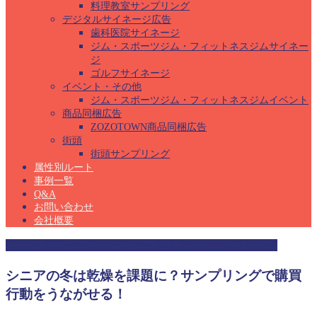
料理教室サンプリング
デジタルサイネージ広告
歯科医院サイネージ
ジム・スポーツジム・フィットネスジムサイネー
ジ
ゴルフサイネージ
イベント・その他
ジム・スポーツジム・フィットネスジムイベント
商品同梱広告
ZOZOTOWN商品同梱広告
街頭
街頭サンプリング
属性別ルート
事例一覧
Q&A
お問い合わせ
会社概要
ジム・スポーツジム・フィットネスジムサンプリング
シニアの冬は乾燥を課題に？サンプリングで購買
行動をうながせる！