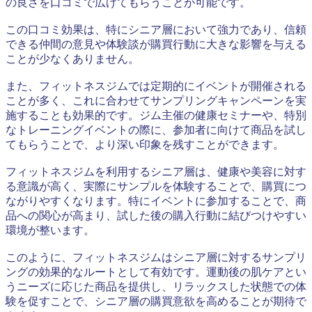
の良さを口コミで広げてもらうことが可能です。
この口コミ効果は、特にシニア層において強力であり、信頼
できる仲間の意見や体験談が購買行動に大きな影響を与える
ことが少なくありません。
また、フィットネスジムでは定期的にイベントが開催される
ことが多く、これに合わせてサンプリングキャンペーンを実
施することも効果的です。ジム主催の健康セミナーや、特別
なトレーニングイベントの際に、参加者に向けて商品を試し
てもらうことで、より深い印象を残すことができます。
フィットネスジムを利用するシニア層は、健康や美容に対す
る意識が高く、実際にサンプルを体験することで、購買につ
ながりやすくなります。特にイベントに参加することで、商
品への関心が高まり、試した後の購入行動に結びつけやすい
環境が整います。
このように、フィットネスジムはシニア層に対するサンプリ
ングの効果的なルートとして有効です。運動後の肌ケアとい
うニーズに応じた商品を提供し、リラックスした状態での体
験を促すことで、シニア層の購買意欲を高めることが期待で