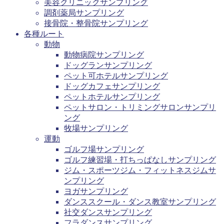
美容クリニックサンプリング
調剤薬局サンプリング
接骨院・整骨院サンプリング
各種ルート
動物
動物病院サンプリング
ドッグランサンプリング
ペット可ホテルサンプリング
ドッグカフェサンプリング
ペットホテルサンプリング
ペットサロン・トリミングサロンサンプリ
ング
牧場サンプリング
運動
ゴルフ場サンプリング
ゴルフ練習場・打ちっぱなしサンプリング
ジム・スポーツジム・フィットネスジムサ
ンプリング
ヨガサンプリング
ダンススクール・ダンス教室サンプリング
社交ダンスサンプリング
フラダンスサンプリング