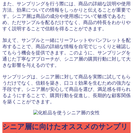
また、サンプリングを行う際には、商品の詳細な説明や使用
方法、効果についての情報をしっかりと伝えることが重要で
す。シニア層は商品の成分や使用感について敏感であるた
め、ただサンプルを配るだけでなく、商品の特長をわかりや
すく説明することで信頼を得ることができます。
加えて、サンプルと一緒にリーフレットやパンフレットを配
布することで、商品の詳細な情報を自宅でじっくりと確認し
てもらう機会を提供できます。このように、サンプリングを
通じた丁寧なアプローチが、シニア層の購買行動に対して大
きな影響を与えるのです。
サンプリングは、シニア層に対して商品を実際に試してもら
うだけでなく、信頼を築き、口コミ効果を生むための強力な
手段です。シニア層が安心して商品を選び、満足感を得られ
るようにすることで、購買行動を促進し、長期的な顧客関係
を築くことができます。
シニア層に向けたオススメのサンプリ