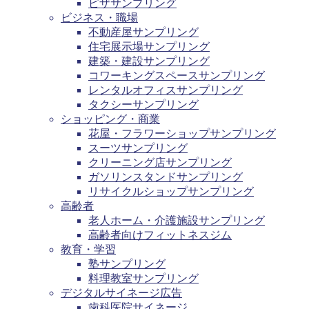
ピザサンプリング
ビジネス・職場
不動産屋サンプリング
住宅展示場サンプリング
建築・建設サンプリング
コワーキングスペースサンプリング
レンタルオフィスサンプリング
タクシーサンプリング
ショッピング・商業
花屋・フラワーショップサンプリング
スーツサンプリング
クリーニング店サンプリング
ガソリンスタンドサンプリング
リサイクルショップサンプリング
高齢者
老人ホーム・介護施設サンプリング
高齢者向けフィットネスジム
教育・学習
塾サンプリング
料理教室サンプリング
デジタルサイネージ広告
歯科医院サイネージ