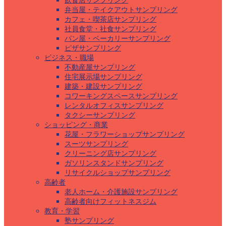
飲食店サンプリング
弁当屋・テイクアウトサンプリング
カフェ・喫茶店サンプリング
社員食堂・社食サンプリング
パン屋・ベーカリーサンプリング
ピザサンプリング
ビジネス・職場
不動産屋サンプリング
住宅展示場サンプリング
建築・建設サンプリング
コワーキングスペースサンプリング
レンタルオフィスサンプリング
タクシーサンプリング
ショッピング・商業
花屋・フラワーショップサンプリング
スーツサンプリング
クリーニング店サンプリング
ガソリンスタンドサンプリング
リサイクルショップサンプリング
高齢者
老人ホーム・介護施設サンプリング
高齢者向けフィットネスジム
教育・学習
塾サンプリング