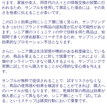
ります。家族や友人、同世代の人々との情報交換が頻繁に行
われるため、サンプルを使用して満足した場合には、その良
さを他者に伝えることが多いです。
この口コミ効果は特にシニア層に強く見られ、サンプリング
をきっかけにブランドや商品の認知度が広がる可能性があり
ます。シニア層のコミュニティの中で信頼を得た商品は、短
期間で多くの潜在顧客にリーチできるため、サンプリングは
効果的なプロモーション手法となります。
さらに、シニア層は生活習慣や嗜好がある程度確立している
ため、商品を変えることに対して慎重です。これにより、店
舗やオンラインでいきなり購入するよりも、サンプリングで
実際に試してから購入することが心理的な安心感を与えま
す。
サンプルが無料で提供されることで、試すリスクがなくな
り、商品の使用感や効果を確認することができれば、購入へ
のハードルが低くなります。特に、乾燥対策の商品は効果が
個人差によって異なるため、シニア層にとって「試してみ
る」というステップは購買行動において重要です。