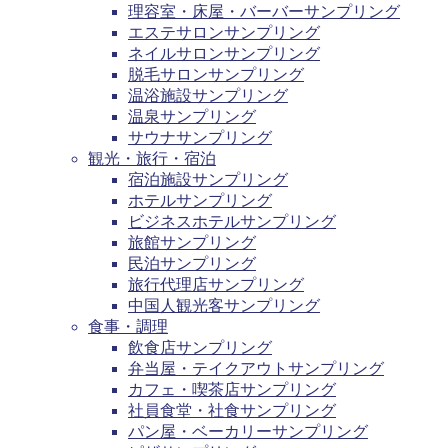
理容室・床屋・バーバーサンプリング
エステサロンサンプリング
ネイルサロンサンプリング
脱毛サロンサンプリング
温浴施設サンプリング
温泉サンプリング
サウナサンプリング
観光・旅行・宿泊
宿泊施設サンプリング
ホテルサンプリング
ビジネスホテルサンプリング
旅館サンプリング
民泊サンプリング
旅行代理店サンプリング
中国人観光客サンプリング
食事・調理
飲食店サンプリング
弁当屋・テイクアウトサンプリング
カフェ・喫茶店サンプリング
社員食堂・社食サンプリング
パン屋・ベーカリーサンプリング