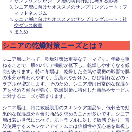
サンプリングがシニア層の購買行動に与える影響
シニア層に向けたオススメのサンプリングルート：フ
ィットネスジム
シニア層に向けたオススメのサンプリングルート：社
交ダンス教室
まとめ
シニアの乾燥対策ニーズとは？
シニア層にとって、乾燥対策は重要なテーマです。年齢を重
ねることで、肌のバリア機能が低下し、乾燥しやすくなる傾
向があります。特に冬場は、乾燥した空気や暖房の影響で肌
の水分が奪われやすく、肌荒れやかゆみ、ひび割れなどのト
ラブルが増加します。そのため、シニア層は日常的な保湿ケ
アを求める傾向が強く、乾燥対策に特化した商品やサービス
に対するニーズが高まります。
シニア層は、特に敏感肌用のスキンケア製品や、低刺激で効
果的な保湿成分を含む商品を求めることが多いです。シニア
層は若い世代に比べて、肌トラブルに対して敏感であり、普
段使用するスキンケアアイテムには信頼性や安心感を重視し