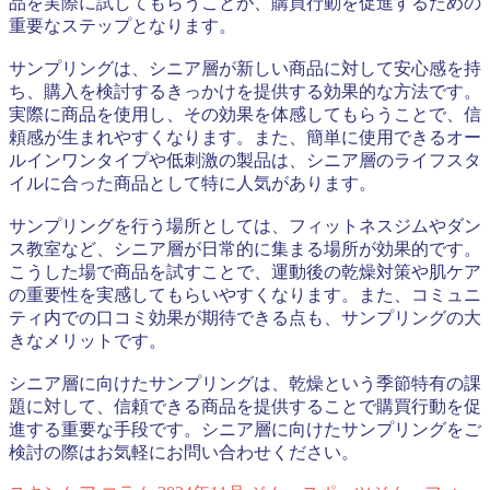
品を実際に試してもらうことが、購買行動を促進するための
重要なステップとなります。
サンプリングは、シニア層が新しい商品に対して安心感を持
ち、購入を検討するきっかけを提供する効果的な方法です。
実際に商品を使用し、その効果を体感してもらうことで、信
頼感が生まれやすくなります。また、簡単に使用できるオー
ルインワンタイプや低刺激の製品は、シニア層のライフスタ
イルに合った商品として特に人気があります。
サンプリングを行う場所としては、フィットネスジムやダン
ス教室など、シニア層が日常的に集まる場所が効果的です。
こうした場で商品を試すことで、運動後の乾燥対策や肌ケア
の重要性を実感してもらいやすくなります。また、コミュニ
ティ内での口コミ効果が期待できる点も、サンプリングの大
きなメリットです。
シニア層に向けたサンプリングは、乾燥という季節特有の課
題に対して、信頼できる商品を提供することで購買行動を促
進する重要な手段です。シニア層に向けたサンプリングをご
検討の際はお気軽にお問い合わせください。