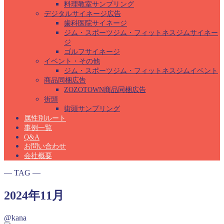
料理教室サンプリング
デジタルサイネージ広告
歯科医院サイネージ
ジム・スポーツジム・フィットネスジムサイネー
ジ
ゴルフサイネージ
イベント・その他
ジム・スポーツジム・フィットネスジムイベント
商品同梱広告
ZOZOTOWN商品同梱広告
街頭
街頭サンプリング
属性別ルート
事例一覧
Q&A
お問い合わせ
会社概要
― TAG ―
2024年11月
@kana