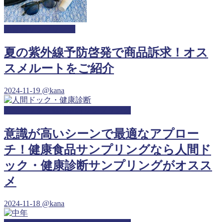
保育園サンプリング
夏の紫外線予防啓発で商品訴求！オス
スメルートをご紹介
2024-11-19
@kana
人間ドック・健康診断サンプリング
意識が高いシーンで最適なアプロー
チ！健康食品サンプリングなら人間ド
ック・健康診断サンプリングがオスス
メ
2024-11-18
@kana