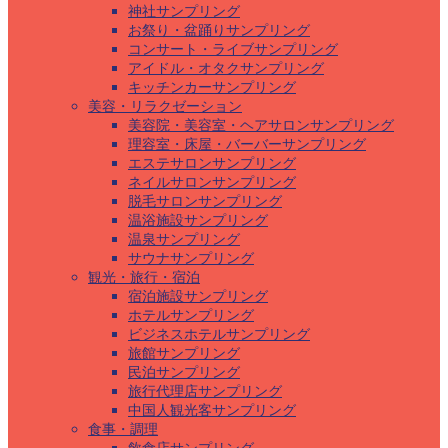
神社サンプリング
お祭り・盆踊りサンプリング
コンサート・ライブサンプリング
アイドル・オタクサンプリング
キッチンカーサンプリング
美容・リラクゼーション
美容院・美容室・ヘアサロンサンプリング
理容室・床屋・バーバーサンプリング
エステサロンサンプリング
ネイルサロンサンプリング
脱毛サロンサンプリング
温浴施設サンプリング
温泉サンプリング
サウナサンプリング
観光・旅行・宿泊
宿泊施設サンプリング
ホテルサンプリング
ビジネスホテルサンプリング
旅館サンプリング
民泊サンプリング
旅行代理店サンプリング
中国人観光客サンプリング
食事・調理