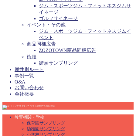
ジム・スポーツジム・フィットネスジムサ
イネージ
ゴルフサイネージ
イベント・その他
ジム・スポーツジム・フィットネスジムイ
ベント
商品同梱広告
ZOZOTOWN商品同梱広告
街頭
街頭サンプリング
属性別ルート
事例一覧
Q&A
お問い合わせ
会社概要
教育機関・学校
保育園サンプリング
幼稚園サンプリング
小学校サンプリング