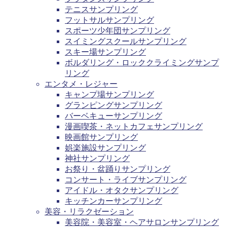
テニスサンプリング
フットサルサンプリング
スポーツ少年団サンプリング
スイミングスクールサンプリング
スキー場サンプリング
ボルダリング・ロッククライミングサンプ
リング
エンタメ・レジャー
キャンプ場サンプリング
グランピングサンプリング
バーベキューサンプリング
漫画喫茶・ネットカフェサンプリング
映画館サンプリング
娯楽施設サンプリング
神社サンプリング
お祭り・盆踊りサンプリング
コンサート・ライブサンプリング
アイドル・オタクサンプリング
キッチンカーサンプリング
美容・リラクゼーション
美容院・美容室・ヘアサロンサンプリング