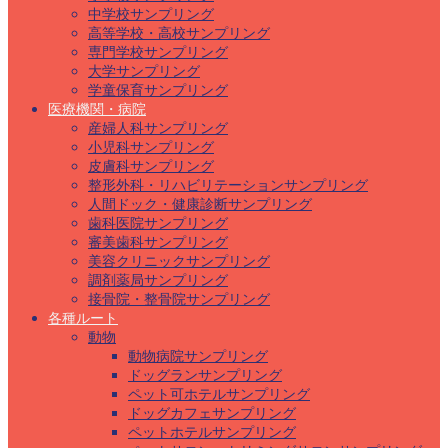
中学校サンプリング
高等学校・高校サンプリング
専門学校サンプリング
大学サンプリング
学童保育サンプリング
医療機関・病院
産婦人科サンプリング
小児科サンプリング
皮膚科サンプリング
整形外科・リハビリテーションサンプリング
人間ドック・健康診断サンプリング
歯科医院サンプリング
審美歯科サンプリング
美容クリニックサンプリング
調剤薬局サンプリング
接骨院・整骨院サンプリング
各種ルート
動物
動物病院サンプリング
ドッグランサンプリング
ペット可ホテルサンプリング
ドッグカフェサンプリング
ペットホテルサンプリング