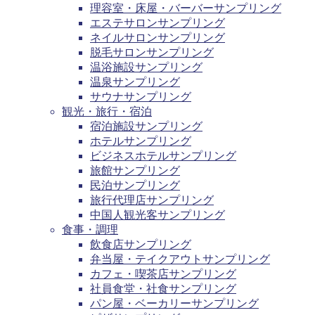
理容室・床屋・バーバーサンプリング
エステサロンサンプリング
ネイルサロンサンプリング
脱毛サロンサンプリング
温浴施設サンプリング
温泉サンプリング
サウナサンプリング
観光・旅行・宿泊
宿泊施設サンプリング
ホテルサンプリング
ビジネスホテルサンプリング
旅館サンプリング
民泊サンプリング
旅行代理店サンプリング
中国人観光客サンプリング
食事・調理
飲食店サンプリング
弁当屋・テイクアウトサンプリング
カフェ・喫茶店サンプリング
社員食堂・社食サンプリング
パン屋・ベーカリーサンプリング