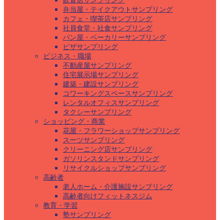
飲食店サンプリング
弁当屋・テイクアウトサンプリング
カフェ・喫茶店サンプリング
社員食堂・社食サンプリング
パン屋・ベーカリーサンプリング
ピザサンプリング
ビジネス・職場
不動産屋サンプリング
住宅展示場サンプリング
建築・建設サンプリング
コワーキングスペースサンプリング
レンタルオフィスサンプリング
タクシーサンプリング
ショッピング・商業
花屋・フラワーショップサンプリング
スーツサンプリング
クリーニング店サンプリング
ガソリンスタンドサンプリング
リサイクルショップサンプリング
高齢者
老人ホーム・介護施設サンプリング
高齢者向けフィットネスジム
教育・学習
塾サンプリング