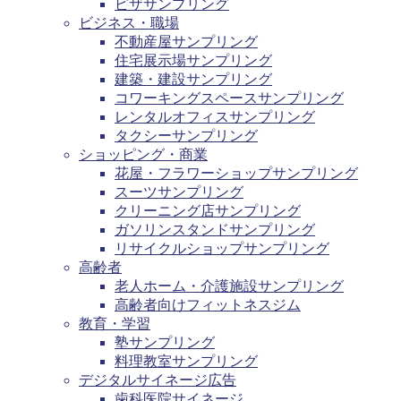
ピザサンプリング
ビジネス・職場
不動産屋サンプリング
住宅展示場サンプリング
建築・建設サンプリング
コワーキングスペースサンプリング
レンタルオフィスサンプリング
タクシーサンプリング
ショッピング・商業
花屋・フラワーショップサンプリング
スーツサンプリング
クリーニング店サンプリング
ガソリンスタンドサンプリング
リサイクルショップサンプリング
高齢者
老人ホーム・介護施設サンプリング
高齢者向けフィットネスジム
教育・学習
塾サンプリング
料理教室サンプリング
デジタルサイネージ広告
歯科医院サイネージ