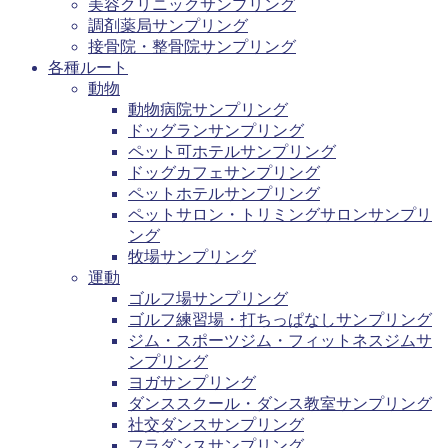
美容クリニックサンプリング
調剤薬局サンプリング
接骨院・整骨院サンプリング
各種ルート
動物
動物病院サンプリング
ドッグランサンプリング
ペット可ホテルサンプリング
ドッグカフェサンプリング
ペットホテルサンプリング
ペットサロン・トリミングサロンサンプリ
ング
牧場サンプリング
運動
ゴルフ場サンプリング
ゴルフ練習場・打ちっぱなしサンプリング
ジム・スポーツジム・フィットネスジムサ
ンプリング
ヨガサンプリング
ダンススクール・ダンス教室サンプリング
社交ダンスサンプリング
フラダンスサンプリング