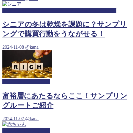
ジム・スポーツジム・フィットネスジムサンプリング
シニアの冬は乾燥を課題に？サンプリ
ングで購買行動をうながせる！
2024-11-08
@kana
ゴルフ場サンプリング
富裕層にあたるならここ！サンプリン
グルートご紹介
2024-11-07
@kana
産婦人科サンプリング