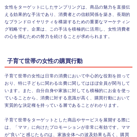
女性をターゲットにしたサンプリングは、商品の魅力を直接伝
える効果的な手法であり、消費者との信頼関係を築き、長期的
なブランドロイヤリティを構築するための重要なマーケティン
グ戦略です。企業は、この手法を積極的に活用し、女性消費者
の心を掴むための努力を続けることが求められます。
子育て世帯の女性の購買行動
子育て世帯の女性は日常の消費において中心的な役割を担って
おり、特に子どもに関わる出費に関してはほぼ全員が関与して
います。また、自分自身や家族に対しても積極的にお金を使っ
ていることから、消費に対する意識が高く、購買行動において
実質的な決定権を持っている層であることがわかります。
子育て世帯をターゲットとした商品やサービスを展開する際に
は、「ママ」に向けたプロモーションが非常に有効です。ママ
が“良い”と感じたものは、家族全体への波及効果も高く、購買