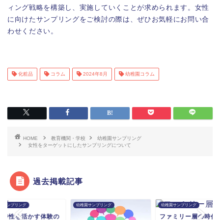
ィング戦略を構築し、実施していくことが求められます。女性
に向けたサンプリングをご検討の際は、ぜひお気軽にお問い合
わせください。
化粧品
コラム
2024年8月
幼稚園コラム
HOME
教育機関・学校
幼稚園サンプリング
女性をターゲットにしたサンプリングについて
過去掲載記事
園サンプリング
幼稚園サンプリング
幼稚園サンプリング
材特性を活かす体験の
ファミリー層の時代