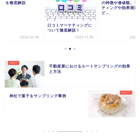
り方を徹底解説
の特徴や価値観。マ
ティングや効果測定
ど...
口コミマーケティングに
ついて徹底解説！
2026-02-05
2023-11-30
2023-0
不動産屋におけるルートサンプリングの効果
と方法
神社で菓子をサンプリング事例