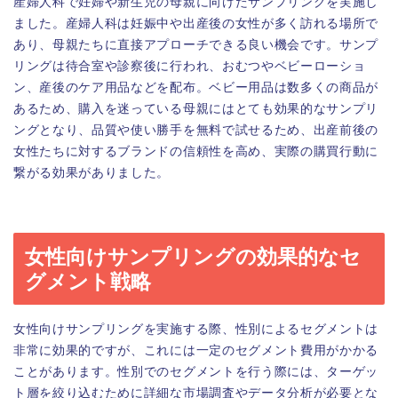
産婦人科で妊婦や新生児の母親に向けたサンプリングを実施し
ました。産婦人科は妊娠中や出産後の女性が多く訪れる場所で
あり、母親たちに直接アプローチできる良い機会です。サンプ
リングは待合室や診察後に行われ、おむつやベビーローショ
ン、産後のケア用品などを配布。ベビー用品は数多くの商品が
あるため、購入を迷っている母親にはとても効果的なサンプリ
ングとなり、品質や使い勝手を無料で試せるため、出産前後の
女性たちに対するブランドの信頼性を高め、実際の購買行動に
繋がる効果がありました。
女性向けサンプリングの効果的なセ
グメント戦略
女性向けサンプリングを実施する際、性別によるセグメントは
非常に効果的ですが、これには一定のセグメント費用がかかる
ことがあります。性別でのセグメントを行う際には、ターゲッ
ト層を絞り込むために詳細な市場調査やデータ分析が必要とな