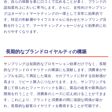
合、自らの体験を基に口コミで広めることが多く、ブランドの
認知度向上に大いに寄与します。さらに、女性向けサンプリン
グはターゲットマーケティングの一環として非常に効果的で
す。特定の年齢層やライフスタイルに合わせたサンプリング活
動を行うことで、マーケティングメッセージがより効果的に伝
わりやすくなります。
長期的なブランドロイヤルティの構築
サンプリングは短期的なプロモーション効果だけでなく、長期
的なブランドロイヤリティの構築にも貢献します。消費者がサ
ンプルを試して満足した場合、そのブランドに対する信頼感が
高まり、リピート購入につながります。また、サンプリングを
通じて得られたフィードバックを基に、製品の改良や新商品の
開発を行うことで、消費者のニーズに応え続けることができま
す。これにより、ブランドと消費者の間に強固な関係が築か
れ、長期的な顧客ロイヤリティを獲得することが可能です。