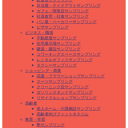
飲食店サンプリング
弁当屋・テイクアウトサンプリング
カフェ・喫茶店サンプリング
社員食堂・社食サンプリング
パン屋・ベーカリーサンプリング
ピザサンプリング
ビジネス・職場
不動産屋サンプリング
住宅展示場サンプリング
建築・建設サンプリング
コワーキングスペースサンプリング
レンタルオフィスサンプリング
タクシーサンプリング
ショッピング・商業
花屋・フラワーショップサンプリング
スーツサンプリング
クリーニング店サンプリング
ガソリンスタンドサンプリング
リサイクルショップサンプリング
高齢者
老人ホーム・介護施設サンプリング
高齢者向けフィットネスジム
教育・学習
塾サンプリング