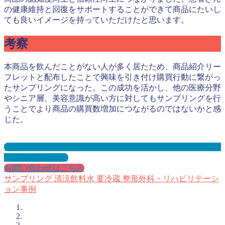
の健康維持と回復をサポートすることができて商品にたいし
ても良いイメージを持っていただけたと思います。
考察
本商品を飲んだことがない人が多く居たため、商品紹介リー
フレットと配布したことで興味を引き付け購買行動に繋がっ
たサンプリングになった。この成功を活かし、他の医療分野
やシニア層、美容意識が高い方に対してもサンプリングを行
うことでより商品の購買数増加につながるのではないかと感
じた。
整形外科・リハビリテーションサンプリングとは？メリット
３選と事例を紹介
お問い合わせはこちら
サンプリング
清涼飲料水
要冷蔵
整形外科・リハビリテーシ
ョン事例