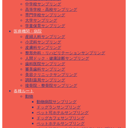
中学校サンプリング
高等学校・高校サンプリング
専門学校サンプリング
大学サンプリング
学童保育サンプリング
医療機関・病院
産婦人科サンプリング
小児科サンプリング
皮膚科サンプリング
整形外科・リハビリテーションサンプリング
人間ドック・健康診断サンプリング
歯科医院サンプリング
審美歯科サンプリング
美容クリニックサンプリング
調剤薬局サンプリング
接骨院・整骨院サンプリング
各種ルート
動物
動物病院サンプリング
ドッグランサンプリング
ペット可ホテルサンプリング
ドッグカフェサンプリング
ペットホテルサンプリング