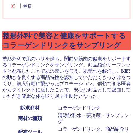
考察
整形外科で美容と健康をサポートする
コラーゲンドリンクをサンプリング
整形外科で肌のハリを保ち、関節や筋肉の健康をサポートす
るコラーゲンドリンクをサンプリング。商品紹介リーフレッ
トと配布したことで肌の潤いを与え、肌荒れを解消し、関節
の動きを良くする商品特性を認知していただくきっかけをつ
くり、購入行動に繋がったプロモーション。信頼できる医者
からダイレクトに渡したことで、安心な商品として認知して
いただき健康な体を取り戻す手助けとなった。
訴求商材
コラーゲンドリンク
清涼飲料水・要冷蔵・サンプリン
商材の種類
グ
コラーゲンドリンク、商品紹介リ
配布ツール