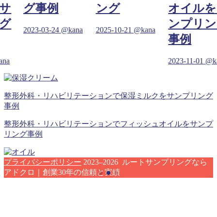
サ
グ事例
ング
オイルを
グ
ンプリン
2023-03-24
@kana
2025-10-21
@kana
事例
ana
2023-11-01
@k
整形外科・リハビリテーションで保湿ミルクをサンプリング
事例
整形外科・リハビリテーションでフィッシュオイルをサンプ
リング事例
プライバシーポリシー
2023–2026 ルートサンプリングなら
アドクロ｜創業30年の信頼と実績