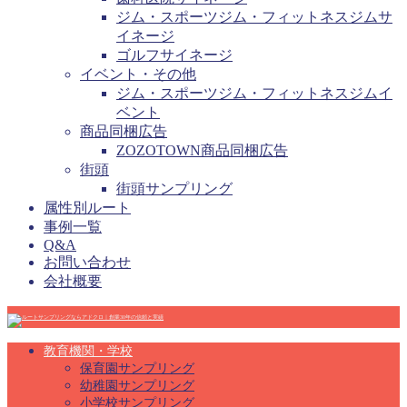
ジム・スポーツジム・フィットネスジムサ
イネージ
ゴルフサイネージ
イベント・その他
ジム・スポーツジム・フィットネスジムイ
ベント
商品同梱広告
ZOZOTOWN商品同梱広告
街頭
街頭サンプリング
属性別ルート
事例一覧
Q&A
お問い合わせ
会社概要
教育機関・学校
保育園サンプリング
幼稚園サンプリング
小学校サンプリング