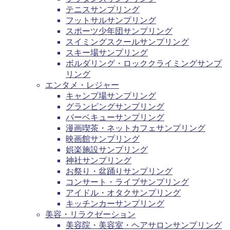
テニスサンプリング
フットサルサンプリング
スポーツ少年団サンプリング
スイミングスクールサンプリング
スキー場サンプリング
ボルダリング・ロッククライミングサンプ
リング
エンタメ・レジャー
キャンプ場サンプリング
グランピングサンプリング
バーベキューサンプリング
漫画喫茶・ネットカフェサンプリング
映画館サンプリング
娯楽施設サンプリング
神社サンプリング
お祭り・盆踊りサンプリング
コンサート・ライブサンプリング
アイドル・オタクサンプリング
キッチンカーサンプリング
美容・リラクゼーション
美容院・美容室・ヘアサロンサンプリング