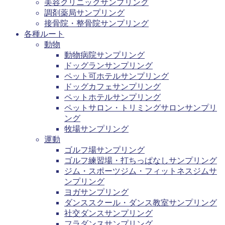
美容クリニックサンプリング
調剤薬局サンプリング
接骨院・整骨院サンプリング
各種ルート
動物
動物病院サンプリング
ドッグランサンプリング
ペット可ホテルサンプリング
ドッグカフェサンプリング
ペットホテルサンプリング
ペットサロン・トリミングサロンサンプリ
ング
牧場サンプリング
運動
ゴルフ場サンプリング
ゴルフ練習場・打ちっぱなしサンプリング
ジム・スポーツジム・フィットネスジムサ
ンプリング
ヨガサンプリング
ダンススクール・ダンス教室サンプリング
社交ダンスサンプリング
フラダンスサンプリング