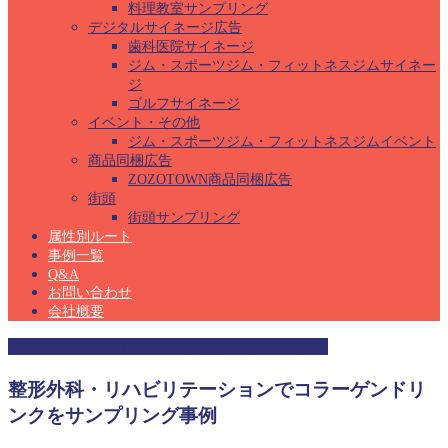
料理教室サンプリング
デジタルサイネージ広告
歯科医院サイネージ
ジム・スポーツジム・フィットネスジムサイネー
ジ
ゴルフサイネージ
イベント・その他
ジム・スポーツジム・フィットネスジムイベント
商品同梱広告
ZOZOTOWN商品同梱広告
街頭
街頭サンプリング
属性別ルート
事例一覧
Q&A
お問い合わせ
会社概要
整形外科・リハビリテーションサンプリング
整形外科・リハビリテーションでコラーゲンドリ
ンクをサンプリング事例