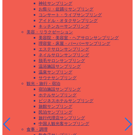
神社サンプリング
お祭り・盆踊りサンプリング
コンサート・ライブサンプリング
アイドル・オタクサンプリング
キッチンカーサンプリング
美容・リラクゼーション
美容院・美容室・ヘアサロンサンプリング
理容室・床屋・バーバーサンプリング
エステサロンサンプリング
ネイルサロンサンプリング
脱毛サロンサンプリング
温浴施設サンプリング
温泉サンプリング
サウナサンプリング
観光・旅行・宿泊
宿泊施設サンプリング
ホテルサンプリング
ビジネスホテルサンプリング
旅館サンプリング
民泊サンプリング
旅行代理店サンプリング
中国人観光客サンプリング
食事・調理