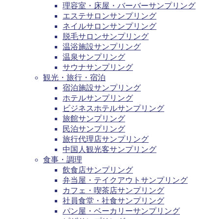
理容室・床屋・バーバーサンプリング
エステサロンサンプリング
ネイルサロンサンプリング
脱毛サロンサンプリング
温浴施設サンプリング
温泉サンプリング
サウナサンプリング
観光・旅行・宿泊
宿泊施設サンプリング
ホテルサンプリング
ビジネスホテルサンプリング
旅館サンプリング
民泊サンプリング
旅行代理店サンプリング
中国人観光客サンプリング
食事・調理
飲食店サンプリング
弁当屋・テイクアウトサンプリング
カフェ・喫茶店サンプリング
社員食堂・社食サンプリング
パン屋・ベーカリーサンプリング