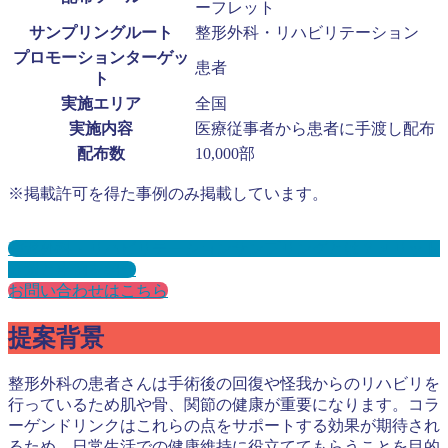
ーフレット
サンプリングルート
整形外科・リハビリテーション
プロモーションターゲッ
患者
ト
実施エリア
全国
実施内容
医療従事者から患者に手渡し配布
配布数
10,000部
※掲載許可を得た事例のみ掲載しています。
整形外科・リハビリテーションサンプリングとは？メリット
３選と事例を紹介
お問い合わせはこちら
提案背景
整形外科の患者さんは手術後の回復や怪我からのリハビリを
行っているため肌や骨、関節の健康が重要になります。コラ
ーゲンドリンクはこれらの点をサポートする効果が期待され
るため、日常生活での健康維持に役立ててもらうことを目的