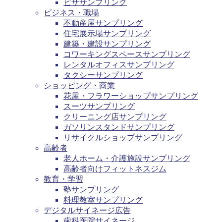
ピザサンプリング
ビジネス・職場
不動産屋サンプリング
住宅展示場サンプリング
建築・建設サンプリング
コワーキングスペースサンプリング
レンタルオフィスサンプリング
タクシーサンプリング
ショッピング・商業
花屋・フラワーショップサンプリング
スーツサンプリング
クリーニング店サンプリング
ガソリンスタンドサンプリング
リサイクルショップサンプリング
高齢者
老人ホーム・介護施設サンプリング
高齢者向けフィットネスジム
教育・学習
塾サンプリング
料理教室サンプリング
デジタルサイネージ広告
歯科医院サイネージ