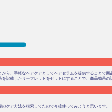
選と事例を紹介
とから、手軽なヘアケアとしてヘアセラムを提供することで商
果を記載したリーフレットをセットにすることで、商品効果の
髪のケア方法を模索してたので今後使ってみようと思います。