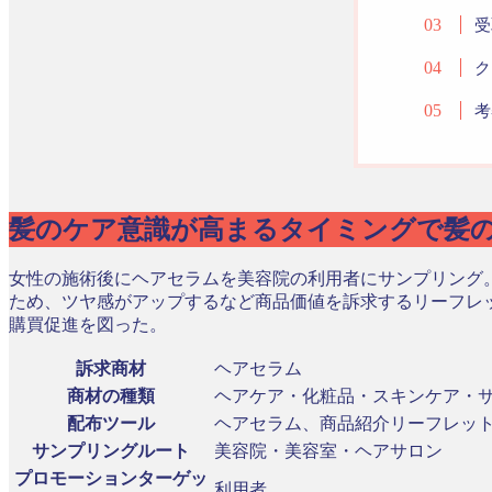
受
ク
考
髪のケア意識が高まるタイミングで髪
女性の施術後にヘアセラムを美容院の利用者にサンプリング
ため、ツヤ感がアップするなど商品価値を訴求するリーフレ
購買促進を図った。
訴求商材
ヘアセラム
商材の種類
ヘアケア・化粧品・スキンケア・
配布ツール
ヘアセラム、商品紹介リーフレッ
サンプリングルート
美容院・美容室・ヘアサロン
プロモーションターゲッ
利用者