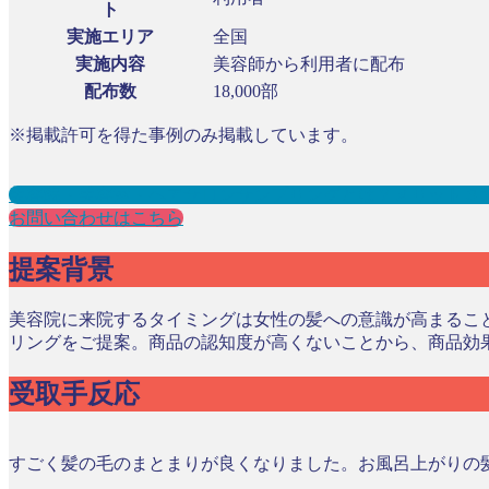
ト
実施エリア
全国
実施内容
美容師から利用者に配布
配布数
18,000部
※掲載許可を得た事例のみ掲載しています。
美容院・美容室・ヘアサロンサンプリングとは？メリット３
お問い合わせはこちら
提案背景
美容院に来院するタイミングは女性の髪への意識が高まるこ
リングをご提案。商品の認知度が高くないことから、商品効
受取手反応
すごく髪の毛のまとまりが良くなりました。お風呂上がりの