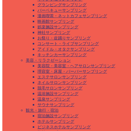
グランピングサンプリング
バーベキューサンプリング
漫画喫茶・ネットカフェサンプリング
映画館サンプリング
娯楽施設サンプリング
神社サンプリング
お祭り・盆踊りサンプリング
コンサート・ライブサンプリング
アイドル・オタクサンプリング
キッチンカーサンプリング
美容・リラクゼーション
美容院・美容室・ヘアサロンサンプリング
理容室・床屋・バーバーサンプリング
エステサロンサンプリング
ネイルサロンサンプリング
脱毛サロンサンプリング
温浴施設サンプリング
温泉サンプリング
サウナサンプリング
観光・旅行・宿泊
宿泊施設サンプリング
ホテルサンプリング
ビジネスホテルサンプリング