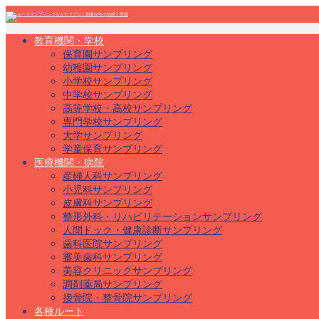
教育機関・学校
保育園サンプリング
幼稚園サンプリング
小学校サンプリング
中学校サンプリング
高等学校・高校サンプリング
専門学校サンプリング
大学サンプリング
学童保育サンプリング
医療機関・病院
産婦人科サンプリング
小児科サンプリング
皮膚科サンプリング
整形外科・リハビリテーションサンプリング
人間ドック・健康診断サンプリング
歯科医院サンプリング
審美歯科サンプリング
美容クリニックサンプリング
調剤薬局サンプリング
接骨院・整骨院サンプリング
各種ルート