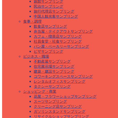
旅館サンプリング
民泊サンプリング
旅行代理店サンプリング
中国人観光客サンプリング
食事・調理
飲食店サンプリング
弁当屋・テイクアウトサンプリング
カフェ・喫茶店サンプリング
社員食堂・社食サンプリング
パン屋・ベーカリーサンプリング
ピザサンプリング
ビジネス・職場
不動産屋サンプリング
住宅展示場サンプリング
建築・建設サンプリング
コワーキングスペースサンプリング
レンタルオフィスサンプリング
タクシーサンプリング
ショッピング・商業
花屋・フラワーショップサンプリング
スーツサンプリング
クリーニング店サンプリング
ガソリンスタンドサンプリング
リサイクルショップサンプリング