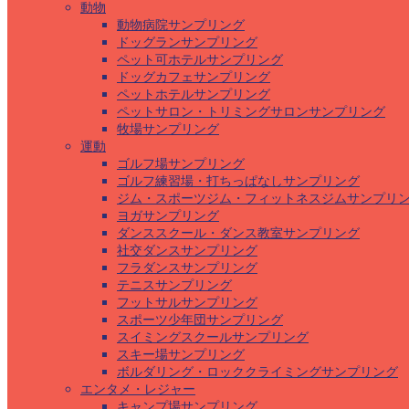
動物
動物病院サンプリング
ドッグランサンプリング
ペット可ホテルサンプリング
ドッグカフェサンプリング
ペットホテルサンプリング
ペットサロン・トリミングサロンサンプリング
牧場サンプリング
運動
ゴルフ場サンプリング
ゴルフ練習場・打ちっぱなしサンプリング
ジム・スポーツジム・フィットネスジムサンプリ
ヨガサンプリング
ダンススクール・ダンス教室サンプリング
社交ダンスサンプリング
フラダンスサンプリング
テニスサンプリング
フットサルサンプリング
スポーツ少年団サンプリング
スイミングスクールサンプリング
スキー場サンプリング
ボルダリング・ロッククライミングサンプリング
エンタメ・レジャー
キャンプ場サンプリング