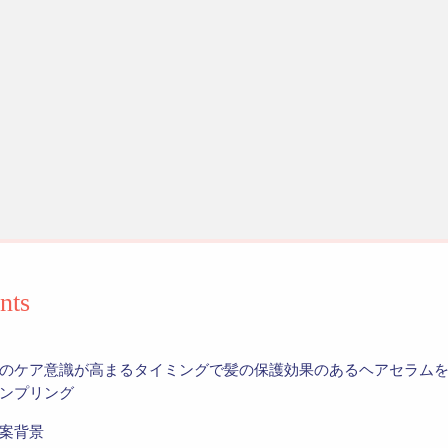
nts
のケア意識が高まるタイミングで髪の保護効果のあるヘアセラム
ンプリング
案背景