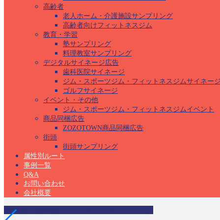
高齢者
老人ホーム・介護施設サンプリング
高齢者向けフィットネスジム
教育・学習
塾サンプリング
料理教室サンプリング
デジタルサイネージ広告
歯科医院サイネージ
ジム・スポーツジム・フィットネスジムサイネー
ゴルフサイネージ
イベント・その他
ジム・スポーツジム・フィットネスジムイベント
商品同梱広告
ZOZOTOWN商品同梱広告
街頭
街頭サンプリング
属性別ルート
事例一覧
Q&A
お問い合わせ
会社概要
美容院・美容室・ヘアサロンサンプリング