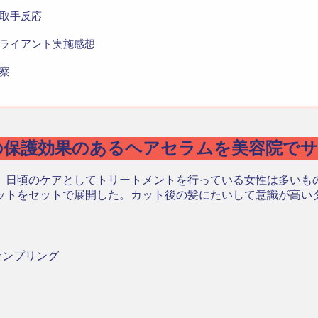
取手反応
ライアント実施感想
察
の保護効果のあるヘアセラムを美容院で
。日頃のケアとしてトリートメントを行っている女性は多いも
ットをセットで展開した。カット後の髪にたいして意識が高い
サンプリング
ト