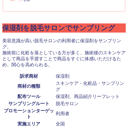
保湿剤を脱毛サロンでサンプリング
美容意識が高い脱毛サロンの利用者に保湿剤をサンプリン
グ。
施術前に化粧を落としている方が多く、施術後のスキンケア
として商品を手渡すことで商品をすぐに体感いただけるた
め、関心を高められる。
訴求商材
保湿剤
スキンケア・化粧品・サンプリン
商材の種類
グ
配布ツール
保湿剤、商品紹介リーフレット
サンプリングルート
脱毛サロン
プロモーションターゲッ
利用者
ト
実施エリア
全国