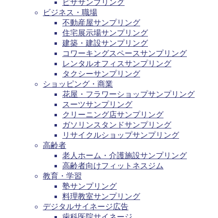
ピザサンプリング
ビジネス・職場
不動産屋サンプリング
住宅展示場サンプリング
建築・建設サンプリング
コワーキングスペースサンプリング
レンタルオフィスサンプリング
タクシーサンプリング
ショッピング・商業
花屋・フラワーショップサンプリング
スーツサンプリング
クリーニング店サンプリング
ガソリンスタンドサンプリング
リサイクルショップサンプリング
高齢者
老人ホーム・介護施設サンプリング
高齢者向けフィットネスジム
教育・学習
塾サンプリング
料理教室サンプリング
デジタルサイネージ広告
歯科医院サイネージ