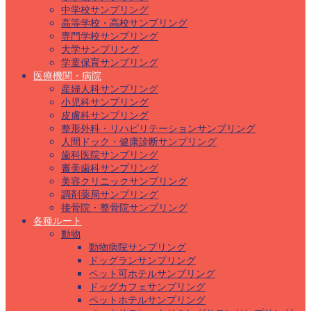
中学校サンプリング
高等学校・高校サンプリング
専門学校サンプリング
大学サンプリング
学童保育サンプリング
医療機関・病院
産婦人科サンプリング
小児科サンプリング
皮膚科サンプリング
整形外科・リハビリテーションサンプリング
人間ドック・健康診断サンプリング
歯科医院サンプリング
審美歯科サンプリング
美容クリニックサンプリング
調剤薬局サンプリング
接骨院・整骨院サンプリング
各種ルート
動物
動物病院サンプリング
ドッグランサンプリング
ペット可ホテルサンプリング
ドッグカフェサンプリング
ペットホテルサンプリング