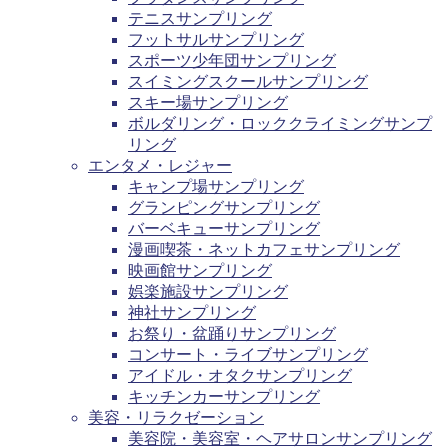
テニスサンプリング
フットサルサンプリング
スポーツ少年団サンプリング
スイミングスクールサンプリング
スキー場サンプリング
ボルダリング・ロッククライミングサンプ
リング
エンタメ・レジャー
キャンプ場サンプリング
グランピングサンプリング
バーベキューサンプリング
漫画喫茶・ネットカフェサンプリング
映画館サンプリング
娯楽施設サンプリング
神社サンプリング
お祭り・盆踊りサンプリング
コンサート・ライブサンプリング
アイドル・オタクサンプリング
キッチンカーサンプリング
美容・リラクゼーション
美容院・美容室・ヘアサロンサンプリング