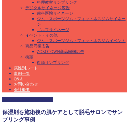
料理教室サンプリング
デジタルサイネージ広告
歯科医院サイネージ
ジム・スポーツジム・フィットネスジムサイネー
ジ
ゴルフサイネージ
イベント・その他
ジム・スポーツジム・フィットネスジムイベント
商品同梱広告
ZOZOTOWN商品同梱広告
街頭
街頭サンプリング
属性別ルート
事例一覧
Q&A
お問い合わせ
会社概要
脱毛サロンサンプリング
保湿剤を施術後の肌ケアとして脱毛サロンでサン
プリング事例