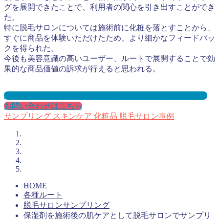
グを展開できたことで、利用者の関心を引き出すことができ
た。
特に脱毛サロンについては施術前に化粧を落とすことから、
すぐに商品を体験いただけたため、より細かなフィードバッ
クを得られた。
今後も美容意識の高いユーザー、ルートで展開することで効
果的な商品価値の訴求が行えると思われる。
脱毛サロンサンプリングとは？メリット３選と事例を紹介
お問い合わせはこちら
サンプリング
スキンケア
化粧品
脱毛サロン事例
HOME
各種ルート
脱毛サロンサンプリング
保湿剤を施術後の肌ケアとして脱毛サロンでサンプリ