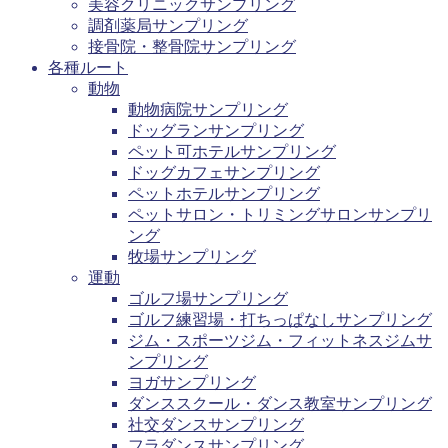
美容クリニックサンプリング
調剤薬局サンプリング
接骨院・整骨院サンプリング
各種ルート
動物
動物病院サンプリング
ドッグランサンプリング
ペット可ホテルサンプリング
ドッグカフェサンプリング
ペットホテルサンプリング
ペットサロン・トリミングサロンサンプリ
ング
牧場サンプリング
運動
ゴルフ場サンプリング
ゴルフ練習場・打ちっぱなしサンプリング
ジム・スポーツジム・フィットネスジムサ
ンプリング
ヨガサンプリング
ダンススクール・ダンス教室サンプリング
社交ダンスサンプリング
フラダンスサンプリング