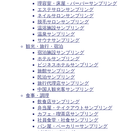
理容室・床屋・バーバーサンプリング
エステサロンサンプリング
ネイルサロンサンプリング
脱毛サロンサンプリング
温浴施設サンプリング
温泉サンプリング
サウナサンプリング
観光・旅行・宿泊
宿泊施設サンプリング
ホテルサンプリング
ビジネスホテルサンプリング
旅館サンプリング
民泊サンプリング
旅行代理店サンプリング
中国人観光客サンプリング
食事・調理
飲食店サンプリング
弁当屋・テイクアウトサンプリング
カフェ・喫茶店サンプリング
社員食堂・社食サンプリング
パン屋・ベーカリーサンプリング