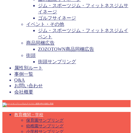
ジム・スポーツジム・フィットネスジムサ
イネージ
ゴルフサイネージ
イベント・その他
ジム・スポーツジム・フィットネスジムイ
ベント
商品同梱広告
ZOZOTOWN商品同梱広告
街頭
街頭サンプリング
属性別ルート
事例一覧
Q&A
お問い合わせ
会社概要
教育機関・学校
保育園サンプリング
幼稚園サンプリング
小学校サンプリング