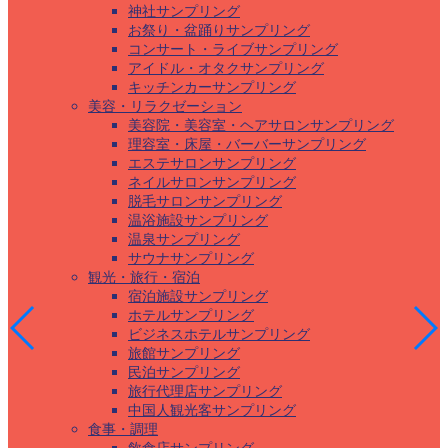
神社サンプリング
お祭り・盆踊りサンプリング
コンサート・ライブサンプリング
アイドル・オタクサンプリング
キッチンカーサンプリング
美容・リラクゼーション
美容院・美容室・ヘアサロンサンプリング
理容室・床屋・バーバーサンプリング
エステサロンサンプリング
ネイルサロンサンプリング
脱毛サロンサンプリング
温浴施設サンプリング
温泉サンプリング
サウナサンプリング
観光・旅行・宿泊
宿泊施設サンプリング
ホテルサンプリング
ビジネスホテルサンプリング
旅館サンプリング
民泊サンプリング
旅行代理店サンプリング
中国人観光客サンプリング
食事・調理