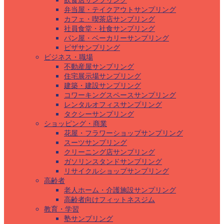
飲食店サンプリング
弁当屋・テイクアウトサンプリング
カフェ・喫茶店サンプリング
社員食堂・社食サンプリング
パン屋・ベーカリーサンプリング
ピザサンプリング
ビジネス・職場
不動産屋サンプリング
住宅展示場サンプリング
建築・建設サンプリング
コワーキングスペースサンプリング
レンタルオフィスサンプリング
タクシーサンプリング
ショッピング・商業
花屋・フラワーショップサンプリング
スーツサンプリング
クリーニング店サンプリング
ガソリンスタンドサンプリング
リサイクルショップサンプリング
高齢者
老人ホーム・介護施設サンプリング
高齢者向けフィットネスジム
教育・学習
塾サンプリング