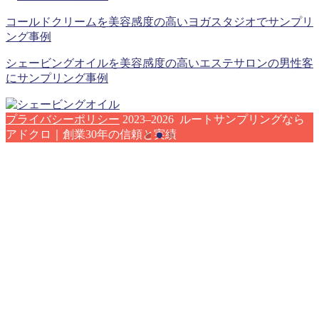
コールドクリームを美容感度の高いヨガスタジオでサンプリ
ング事例
シェービングオイルを美容感度の高いエステサロンの男性客
にサンプリング事例
プライバシーポリシー
2023–2026 ルートサンプリングなら
アドクロ｜創業30年の信頼と実績