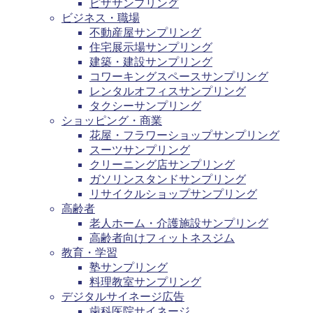
ピザサンプリング
ビジネス・職場
不動産屋サンプリング
住宅展示場サンプリング
建築・建設サンプリング
コワーキングスペースサンプリング
レンタルオフィスサンプリング
タクシーサンプリング
ショッピング・商業
花屋・フラワーショップサンプリング
スーツサンプリング
クリーニング店サンプリング
ガソリンスタンドサンプリング
リサイクルショップサンプリング
高齢者
老人ホーム・介護施設サンプリング
高齢者向けフィットネスジム
教育・学習
塾サンプリング
料理教室サンプリング
デジタルサイネージ広告
歯科医院サイネージ