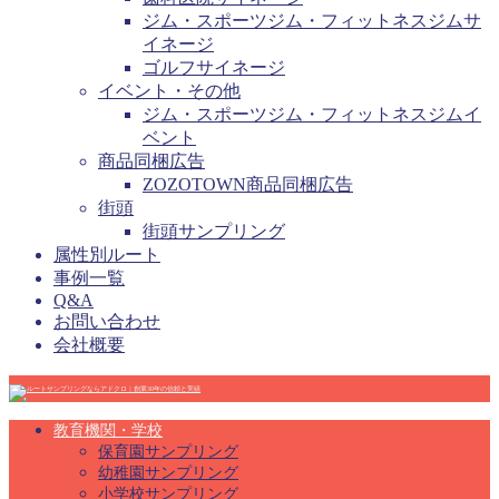
ジム・スポーツジム・フィットネスジムサ
イネージ
ゴルフサイネージ
イベント・その他
ジム・スポーツジム・フィットネスジムイ
ベント
商品同梱広告
ZOZOTOWN商品同梱広告
街頭
街頭サンプリング
属性別ルート
事例一覧
Q&A
お問い合わせ
会社概要
教育機関・学校
保育園サンプリング
幼稚園サンプリング
小学校サンプリング