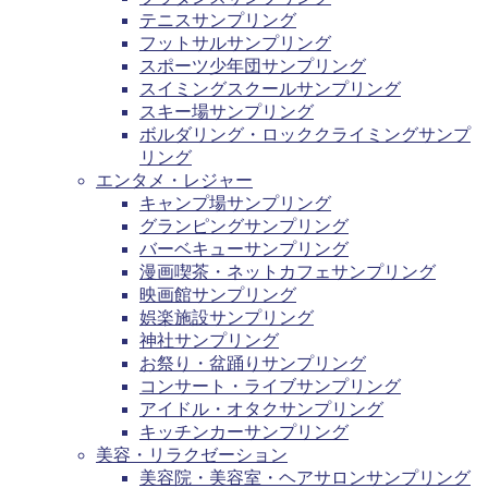
テニスサンプリング
フットサルサンプリング
スポーツ少年団サンプリング
スイミングスクールサンプリング
スキー場サンプリング
ボルダリング・ロッククライミングサンプ
リング
エンタメ・レジャー
キャンプ場サンプリング
グランピングサンプリング
バーベキューサンプリング
漫画喫茶・ネットカフェサンプリング
映画館サンプリング
娯楽施設サンプリング
神社サンプリング
お祭り・盆踊りサンプリング
コンサート・ライブサンプリング
アイドル・オタクサンプリング
キッチンカーサンプリング
美容・リラクゼーション
美容院・美容室・ヘアサロンサンプリング