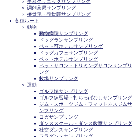
美容クリニックサンプリング
調剤薬局サンプリング
接骨院・整骨院サンプリング
各種ルート
動物
動物病院サンプリング
ドッグランサンプリング
ペット可ホテルサンプリング
ドッグカフェサンプリング
ペットホテルサンプリング
ペットサロン・トリミングサロンサンプリ
ング
牧場サンプリング
運動
ゴルフ場サンプリング
ゴルフ練習場・打ちっぱなしサンプリング
ジム・スポーツジム・フィットネスジムサ
ンプリング
ヨガサンプリング
ダンススクール・ダンス教室サンプリング
社交ダンスサンプリング
フラダンスサンプリング