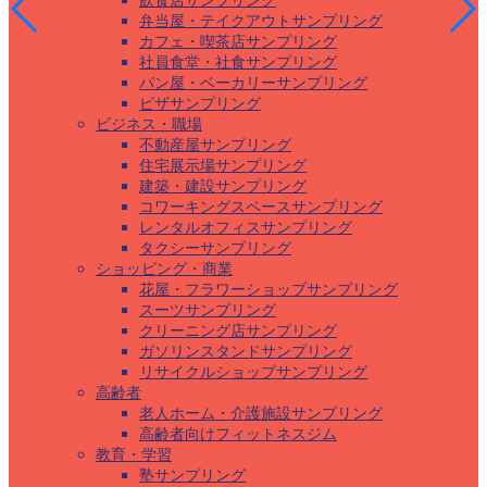
飲食店サンプリング
弁当屋・テイクアウトサンプリング
カフェ・喫茶店サンプリング
社員食堂・社食サンプリング
パン屋・ベーカリーサンプリング
ピザサンプリング
ビジネス・職場
不動産屋サンプリング
住宅展示場サンプリング
建築・建設サンプリング
コワーキングスペースサンプリング
レンタルオフィスサンプリング
タクシーサンプリング
ショッピング・商業
花屋・フラワーショップサンプリング
スーツサンプリング
クリーニング店サンプリング
ガソリンスタンドサンプリング
リサイクルショップサンプリング
高齢者
老人ホーム・介護施設サンプリング
高齢者向けフィットネスジム
教育・学習
塾サンプリング