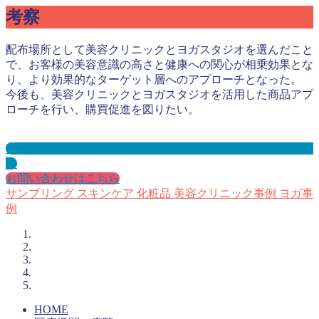
考察
配布場所として美容クリニックとヨガスタジオを選んだこと
で、お客様の美容意識の高さと健康への関心が相乗効果とな
り、より効果的なターゲット層へのアプローチとなった。
今後も、美容クリニックとヨガスタジオを活用した商品アプ
ローチを行い、購買促進を図りたい。
美容クリニックサンプリングとは？メリット３選と事例を紹
介
お問い合わせはこちら
サンプリング
スキンケア
化粧品
美容クリニック事例
ヨガ事
例
HOME