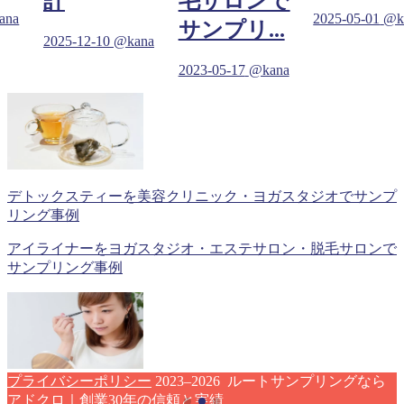
計
毛サロンで
ana
2025-05-01
@k
サンプリ...
2025-12-10
@kana
2023-05-17
@kana
デトックスティーを美容クリニック・ヨガスタジオでサンプ
リング事例
アイライナーをヨガスタジオ・エステサロン・脱毛サロンで
サンプリング事例
プライバシーポリシー
2023–2026 ルートサンプリングなら
アドクロ｜創業30年の信頼と実績