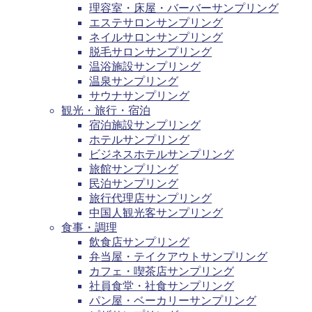
理容室・床屋・バーバーサンプリング
エステサロンサンプリング
ネイルサロンサンプリング
脱毛サロンサンプリング
温浴施設サンプリング
温泉サンプリング
サウナサンプリング
観光・旅行・宿泊
宿泊施設サンプリング
ホテルサンプリング
ビジネスホテルサンプリング
旅館サンプリング
民泊サンプリング
旅行代理店サンプリング
中国人観光客サンプリング
食事・調理
飲食店サンプリング
弁当屋・テイクアウトサンプリング
カフェ・喫茶店サンプリング
社員食堂・社食サンプリング
パン屋・ベーカリーサンプリング