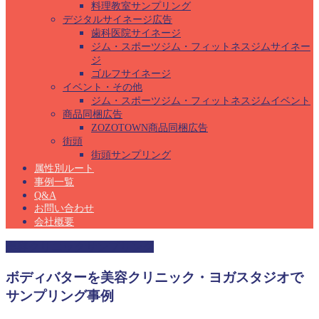
料理教室サンプリング
デジタルサイネージ広告
歯科医院サイネージ
ジム・スポーツジム・フィットネスジムサイネー
ジ
ゴルフサイネージ
イベント・その他
ジム・スポーツジム・フィットネスジムイベント
商品同梱広告
ZOZOTOWN商品同梱広告
街頭
街頭サンプリング
属性別ルート
事例一覧
Q&A
お問い合わせ
会社概要
美容クリニックサンプリング
ボディバターを美容クリニック・ヨガスタジオで
サンプリング事例