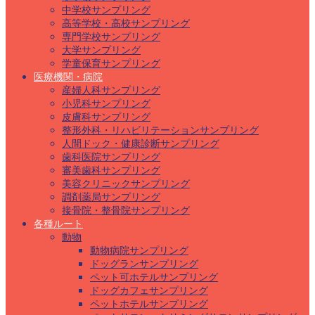
中学校サンプリング
高等学校・高校サンプリング
専門学校サンプリング
大学サンプリング
学童保育サンプリング
医療機関・病院
産婦人科サンプリング
小児科サンプリング
皮膚科サンプリング
整形外科・リハビリテーションサンプリング
人間ドック・健康診断サンプリング
歯科医院サンプリング
審美歯科サンプリング
美容クリニックサンプリング
調剤薬局サンプリング
接骨院・整骨院サンプリング
各種ルート
動物
動物病院サンプリング
ドッグランサンプリング
ペット可ホテルサンプリング
ドッグカフェサンプリング
ペットホテルサンプリング