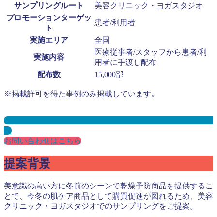
サンプリングルート
美容クリニック・ヨガスタジオ
プロモーションターゲッ
患者/利用者
ト
実施エリア
全国
医療従事者/スタッフから患者/利
実施内容
用者に手渡し配布
配布数
15,000部
※掲載許可を得た事例のみ掲載しています。
美容クリニックサンプリングとは？メリット３選と事例を紹
介
お問い合わせはこちら
提案背景
美意識の高い方に冬前のシーンで乾燥予防商品を提供するこ
とで、今冬の肌ケア商品として購買促進が図れるため、美容
クリニック・ヨガスタジオでのサンプリングをご提案。