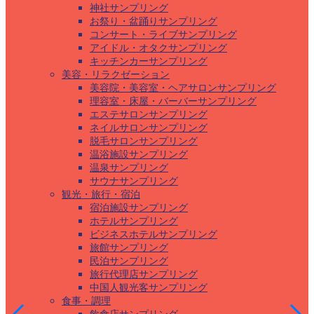
神社サンプリング
お祭り・盆踊りサンプリング
コンサート・ライブサンプリング
アイドル・オタクサンプリング
キッチンカーサンプリング
美容・リラクゼーション
美容院・美容室・ヘアサロンサンプリング
理容室・床屋・バーバーサンプリング
エステサロンサンプリング
ネイルサロンサンプリング
脱毛サロンサンプリング
温浴施設サンプリング
温泉サンプリング
サウナサンプリング
観光・旅行・宿泊
宿泊施設サンプリング
ホテルサンプリング
ビジネスホテルサンプリング
旅館サンプリング
民泊サンプリング
旅行代理店サンプリング
中国人観光客サンプリング
食事・調理