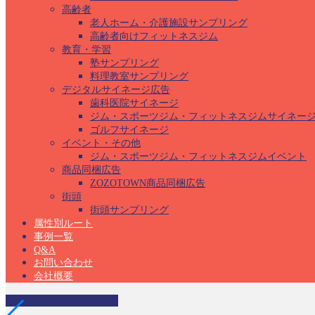
高齢者
老人ホーム・介護施設サンプリング
高齢者向けフィットネスジム
教育・学習
塾サンプリング
料理教室サンプリング
デジタルサイネージ広告
歯科医院サイネージ
ジム・スポーツジム・フィットネスジムサイネー
ゴルフサイネージ
イベント・その他
ジム・スポーツジム・フィットネスジムイベント
商品同梱広告
ZOZOTOWN商品同梱広告
街頭
街頭サンプリング
属性別ルート
事例一覧
Q&A
お問い合わせ
会社概要
ゴルフ場サンプリング