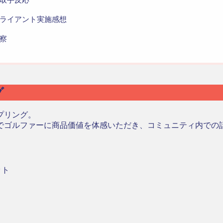
ライアント実施感想
察
グ
プリング。
でゴルファーに商品価値を体感いただき、コミュニティ内での
ット