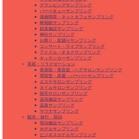
グランピングサンプリング
バーベキューサンプリング
漫画喫茶・ネットカフェサンプリング
映画館サンプリング
娯楽施設サンプリング
神社サンプリング
お祭り・盆踊りサンプリング
コンサート・ライブサンプリング
アイドル・オタクサンプリング
キッチンカーサンプリング
美容・リラクゼーション
美容院・美容室・ヘアサロンサンプリング
理容室・床屋・バーバーサンプリング
エステサロンサンプリング
ネイルサロンサンプリング
脱毛サロンサンプリング
温浴施設サンプリング
温泉サンプリング
サウナサンプリング
観光・旅行・宿泊
宿泊施設サンプリング
ホテルサンプリング
ビジネスホテルサンプリング