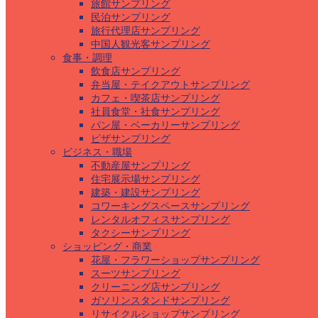
旅館サンプリング
民泊サンプリング
旅行代理店サンプリング
中国人観光客サンプリング
食事・調理
飲食店サンプリング
弁当屋・テイクアウトサンプリング
カフェ・喫茶店サンプリング
社員食堂・社食サンプリング
パン屋・ベーカリーサンプリング
ピザサンプリング
ビジネス・職場
不動産屋サンプリング
住宅展示場サンプリング
建築・建設サンプリング
コワーキングスペースサンプリング
レンタルオフィスサンプリング
タクシーサンプリング
ショッピング・商業
花屋・フラワーショップサンプリング
スーツサンプリング
クリーニング店サンプリング
ガソリンスタンドサンプリング
リサイクルショップサンプリング