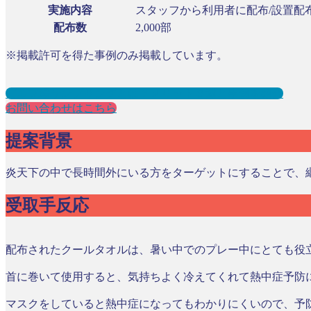
実施内容
スタッフから利用者に配布/設置配
配布数
2,000部
※掲載許可を得た事例のみ掲載しています。
ゴルフ場サンプリングとは？メリット３選と事例を紹介
お問い合わせはこちら
提案背景
炎天下の中で長時間外にいる方をターゲットにすることで、
受取手反応
配布されたクールタオルは、暑い中でのプレー中にとても役
首に巻いて使用すると、気持ちよく冷えてくれて熱中症予防
マスクをしていると熱中症になってもわかりにくいので、予