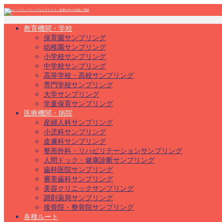
教育機関・学校
保育園サンプリング
幼稚園サンプリング
小学校サンプリング
中学校サンプリング
高等学校・高校サンプリング
専門学校サンプリング
大学サンプリング
学童保育サンプリング
医療機関・病院
産婦人科サンプリング
小児科サンプリング
皮膚科サンプリング
整形外科・リハビリテーションサンプリング
人間ドック・健康診断サンプリング
歯科医院サンプリング
審美歯科サンプリング
美容クリニックサンプリング
調剤薬局サンプリング
接骨院・整骨院サンプリング
各種ルート