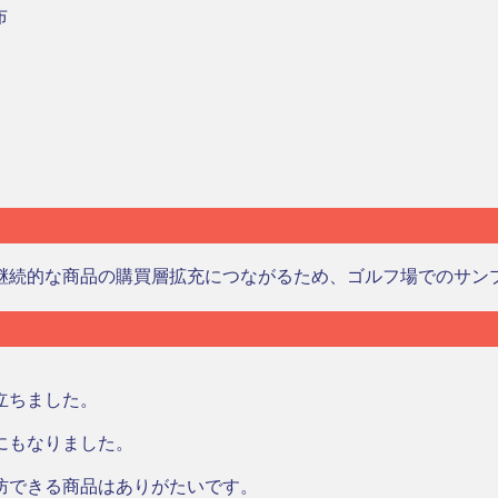
布
継続的な商品の購買層拡充につながるため、ゴルフ場でのサン
立ちました。
にもなりました。
防できる商品はありがたいです。