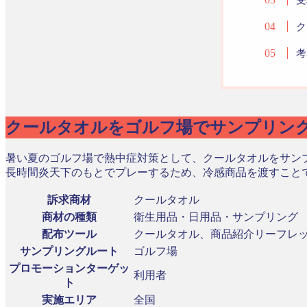
ク
考
クールタオルをゴルフ場でサンプリン
暑い夏のゴルフ場で熱中症対策として、クールタオルをサン
長時間炎天下のもとでプレーするため、冷感商品を渡すこと
訴求商材
クールタオル
商材の種類
衛生用品・日用品・サンプリング
配布ツール
クールタオル、商品紹介リーフレ
サンプリングルート
ゴルフ場
プロモーションターゲッ
利用者
ト
実施エリア
全国