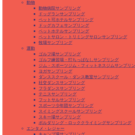
動物
動物病院サンプリング
ドッグランサンプリング
ペット可ホテルサンプリング
ドッグカフェサンプリング
ペットホテルサンプリング
ペットサロン・トリミングサロンサンプリング
牧場サンプリング
運動
ゴルフ場サンプリング
ゴルフ練習場・打ちっぱなしサンプリング
ジム・スポーツジム・フィットネスジムサンプリ
ヨガサンプリング
ダンススクール・ダンス教室サンプリング
社交ダンスサンプリング
フラダンスサンプリング
テニスサンプリング
フットサルサンプリング
スポーツ少年団サンプリング
スイミングスクールサンプリング
スキー場サンプリング
ボルダリング・ロッククライミングサンプリング
エンタメ・レジャー
キャンプ場サンプリング