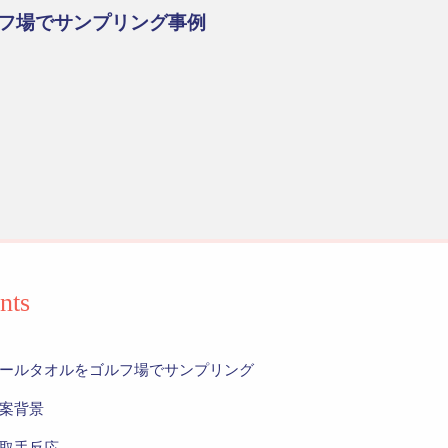
フ場でサンプリング事例
nts
ールタオルをゴルフ場でサンプリング
案背景
取手反応