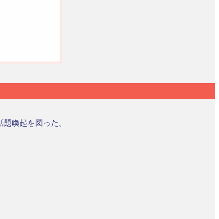
話題喚起を図った。