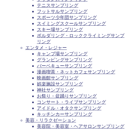
テニスサンプリング
フットサルサンプリング
スポーツ少年団サンプリング
スイミングスクールサンプリング
スキー場サンプリング
ボルダリング・ロッククライミングサンプ
リング
エンタメ・レジャー
キャンプ場サンプリング
グランピングサンプリング
バーベキューサンプリング
漫画喫茶・ネットカフェサンプリング
映画館サンプリング
娯楽施設サンプリング
神社サンプリング
お祭り・盆踊りサンプリング
コンサート・ライブサンプリング
アイドル・オタクサンプリング
キッチンカーサンプリング
美容・リラクゼーション
美容院・美容室・ヘアサロンサンプリング