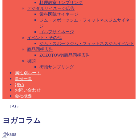
料理教室サンプリング
デジタルサイネージ広告
歯科医院サイネージ
ジム・スポーツジム・フィットネスジムサイネー
ジ
ゴルフサイネージ
イベント・その他
ジム・スポーツジム・フィットネスジムイベント
商品同梱広告
ZOZOTOWN商品同梱広告
街頭
街頭サンプリング
属性別ルート
事例一覧
Q&A
お問い合わせ
会社概要
― TAG ―
ヨガコラム
@kana