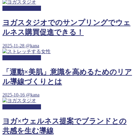
ヨガサンプリング
ヨガスタジオでのサンプリングでウェ
ルネス購買促進できる！
2025-11-28
@kana
ヨガサンプリング
「運動×美肌」意識を高めるためのリア
ル導線づくりとは
2025-10-16
@kana
ヨガサンプリング
ヨガ×ウェルネス提案でブランドとの
共感を生む導線