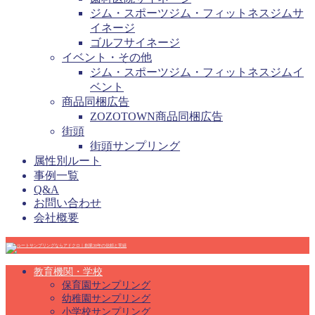
ジム・スポーツジム・フィットネスジムサ
イネージ
ゴルフサイネージ
イベント・その他
ジム・スポーツジム・フィットネスジムイ
ベント
商品同梱広告
ZOZOTOWN商品同梱広告
街頭
街頭サンプリング
属性別ルート
事例一覧
Q&A
お問い合わせ
会社概要
教育機関・学校
保育園サンプリング
幼稚園サンプリング
小学校サンプリング