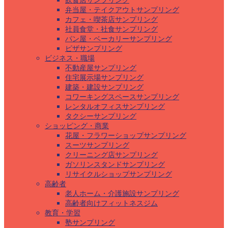
飲食店サンプリング
弁当屋・テイクアウトサンプリング
カフェ・喫茶店サンプリング
社員食堂・社食サンプリング
パン屋・ベーカリーサンプリング
ピザサンプリング
ビジネス・職場
不動産屋サンプリング
住宅展示場サンプリング
建築・建設サンプリング
コワーキングスペースサンプリング
レンタルオフィスサンプリング
タクシーサンプリング
ショッピング・商業
花屋・フラワーショップサンプリング
スーツサンプリング
クリーニング店サンプリング
ガソリンスタンドサンプリング
リサイクルショップサンプリング
高齢者
老人ホーム・介護施設サンプリング
高齢者向けフィットネスジム
教育・学習
塾サンプリング