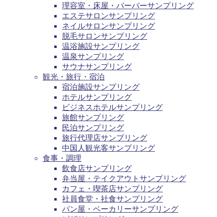
理容室・床屋・バーバーサンプリング
エステサロンサンプリング
ネイルサロンサンプリング
脱毛サロンサンプリング
温浴施設サンプリング
温泉サンプリング
サウナサンプリング
観光・旅行・宿泊
宿泊施設サンプリング
ホテルサンプリング
ビジネスホテルサンプリング
旅館サンプリング
民泊サンプリング
旅行代理店サンプリング
中国人観光客サンプリング
食事・調理
飲食店サンプリング
弁当屋・テイクアウトサンプリング
カフェ・喫茶店サンプリング
社員食堂・社食サンプリング
パン屋・ベーカリーサンプリング