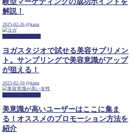
験型マーケティングの成功ポイントを
解説！
2025-02-26
@kana
ヨガサンプリング
ヨガスタジオで試せる美容サプリメン
ト。サンプリングで美容意識がアップ
が狙える！
2025-02-10
@kana
ヨガサンプリング
美意識が高いユーザーはここに集ま
る！オススメのプロモーション方法を
紹介