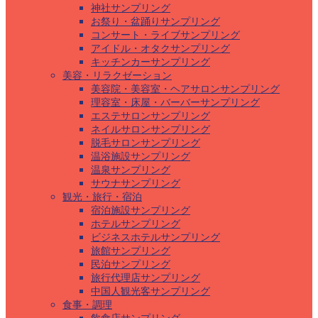
神社サンプリング
お祭り・盆踊りサンプリング
コンサート・ライブサンプリング
アイドル・オタクサンプリング
キッチンカーサンプリング
美容・リラクゼーション
美容院・美容室・ヘアサロンサンプリング
理容室・床屋・バーバーサンプリング
エステサロンサンプリング
ネイルサロンサンプリング
脱毛サロンサンプリング
温浴施設サンプリング
温泉サンプリング
サウナサンプリング
観光・旅行・宿泊
宿泊施設サンプリング
ホテルサンプリング
ビジネスホテルサンプリング
旅館サンプリング
民泊サンプリング
旅行代理店サンプリング
中国人観光客サンプリング
食事・調理