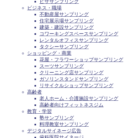
ピザサンプリング
ビジネス・職場
不動産屋サンプリング
住宅展示場サンプリング
建築・建設サンプリング
コワーキングスペースサンプリング
レンタルオフィスサンプリング
タクシーサンプリング
ショッピング・商業
花屋・フラワーショップサンプリング
スーツサンプリング
クリーニング店サンプリング
ガソリンスタンドサンプリング
リサイクルショップサンプリング
高齢者
老人ホーム・介護施設サンプリング
高齢者向けフィットネスジム
教育・学習
塾サンプリング
料理教室サンプリング
デジタルサイネージ広告
歯科医院サイネージ