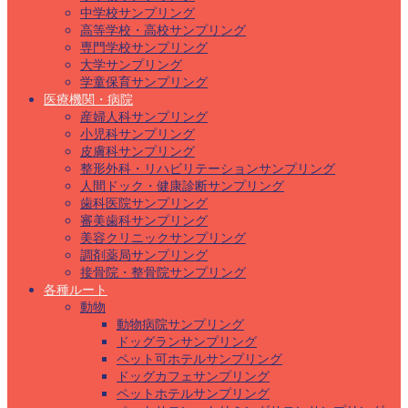
中学校サンプリング
高等学校・高校サンプリング
専門学校サンプリング
大学サンプリング
学童保育サンプリング
医療機関・病院
産婦人科サンプリング
小児科サンプリング
皮膚科サンプリング
整形外科・リハビリテーションサンプリング
人間ドック・健康診断サンプリング
歯科医院サンプリング
審美歯科サンプリング
美容クリニックサンプリング
調剤薬局サンプリング
接骨院・整骨院サンプリング
各種ルート
動物
動物病院サンプリング
ドッグランサンプリング
ペット可ホテルサンプリング
ドッグカフェサンプリング
ペットホテルサンプリング