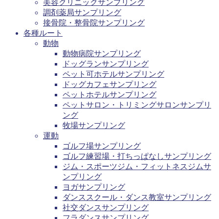
美容クリニックサンプリング
調剤薬局サンプリング
接骨院・整骨院サンプリング
各種ルート
動物
動物病院サンプリング
ドッグランサンプリング
ペット可ホテルサンプリング
ドッグカフェサンプリング
ペットホテルサンプリング
ペットサロン・トリミングサロンサンプリ
ング
牧場サンプリング
運動
ゴルフ場サンプリング
ゴルフ練習場・打ちっぱなしサンプリング
ジム・スポーツジム・フィットネスジムサ
ンプリング
ヨガサンプリング
ダンススクール・ダンス教室サンプリング
社交ダンスサンプリング
フラダンスサンプリング