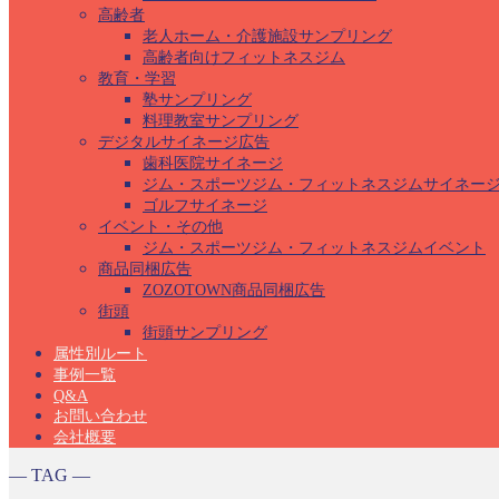
高齢者
老人ホーム・介護施設サンプリング
高齢者向けフィットネスジム
教育・学習
塾サンプリング
料理教室サンプリング
デジタルサイネージ広告
歯科医院サイネージ
ジム・スポーツジム・フィットネスジムサイネー
ゴルフサイネージ
イベント・その他
ジム・スポーツジム・フィットネスジムイベント
商品同梱広告
ZOZOTOWN商品同梱広告
街頭
街頭サンプリング
属性別ルート
事例一覧
Q&A
お問い合わせ
会社概要
― TAG ―