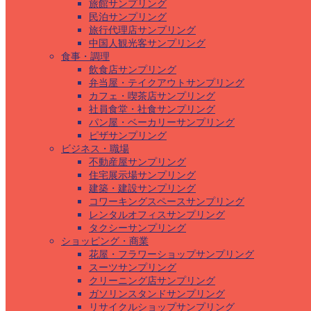
旅館サンプリング
民泊サンプリング
旅行代理店サンプリング
中国人観光客サンプリング
食事・調理
飲食店サンプリング
弁当屋・テイクアウトサンプリング
カフェ・喫茶店サンプリング
社員食堂・社食サンプリング
パン屋・ベーカリーサンプリング
ピザサンプリング
ビジネス・職場
不動産屋サンプリング
住宅展示場サンプリング
建築・建設サンプリング
コワーキングスペースサンプリング
レンタルオフィスサンプリング
タクシーサンプリング
ショッピング・商業
花屋・フラワーショップサンプリング
スーツサンプリング
クリーニング店サンプリング
ガソリンスタンドサンプリング
リサイクルショップサンプリング