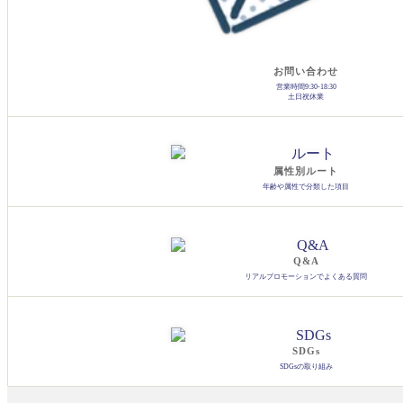
お問い合わせ
営業時間9:30-18:30
土日祝休業
属性別ルート
年齢や属性で分類した項目
Q&A
リアルプロモーションでよくある質問
SDGs
SDGsの取り組み