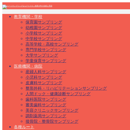
教育機関・学校
保育園サンプリング
幼稚園サンプリング
小学校サンプリング
中学校サンプリング
高等学校・高校サンプリング
専門学校サンプリング
大学サンプリング
学童保育サンプリング
医療機関・病院
産婦人科サンプリング
小児科サンプリング
皮膚科サンプリング
整形外科・リハビリテーションサンプリング
人間ドック・健康診断サンプリング
歯科医院サンプリング
審美歯科サンプリング
美容クリニックサンプリング
調剤薬局サンプリング
接骨院・整骨院サンプリング
各種ルート