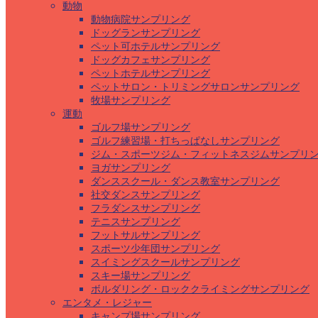
動物
動物病院サンプリング
ドッグランサンプリング
ペット可ホテルサンプリング
ドッグカフェサンプリング
ペットホテルサンプリング
ペットサロン・トリミングサロンサンプリング
牧場サンプリング
運動
ゴルフ場サンプリング
ゴルフ練習場・打ちっぱなしサンプリング
ジム・スポーツジム・フィットネスジムサンプリ
ヨガサンプリング
ダンススクール・ダンス教室サンプリング
社交ダンスサンプリング
フラダンスサンプリング
テニスサンプリング
フットサルサンプリング
スポーツ少年団サンプリング
スイミングスクールサンプリング
スキー場サンプリング
ボルダリング・ロッククライミングサンプリング
エンタメ・レジャー
キャンプ場サンプリング