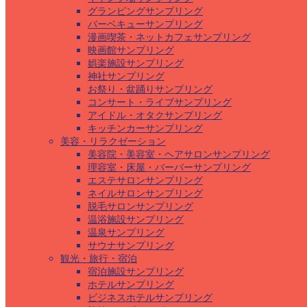
グランピングサンプリング
バーベキューサンプリング
漫画喫茶・ネットカフェサンプリング
映画館サンプリング
娯楽施設サンプリング
神社サンプリング
お祭り・盆踊りサンプリング
コンサート・ライブサンプリング
アイドル・オタクサンプリング
キッチンカーサンプリング
美容・リラクゼーション
美容院・美容室・ヘアサロンサンプリング
理容室・床屋・バーバーサンプリング
エステサロンサンプリング
ネイルサロンサンプリング
脱毛サロンサンプリング
温浴施設サンプリング
温泉サンプリング
サウナサンプリング
観光・旅行・宿泊
宿泊施設サンプリング
ホテルサンプリング
ビジネスホテルサンプリング