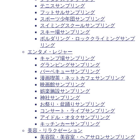
テニスサンプリング
フットサルサンプリング
スポーツ少年団サンプリング
スイミングスクールサンプリング
スキー場サンプリング
ボルダリング・ロッククライミングサンプ
リング
エンタメ・レジャー
キャンプ場サンプリング
グランピングサンプリング
バーベキューサンプリング
漫画喫茶・ネットカフェサンプリング
映画館サンプリング
娯楽施設サンプリング
神社サンプリング
お祭り・盆踊りサンプリング
コンサート・ライブサンプリング
アイドル・オタクサンプリング
キッチンカーサンプリング
美容・リラクゼーション
美容院・美容室・ヘアサロンサンプリング