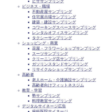
ピザサンプリング
ビジネス・職場
不動産屋サンプリング
住宅展示場サンプリング
建築・建設サンプリング
コワーキングスペースサンプリング
レンタルオフィスサンプリング
タクシーサンプリング
ショッピング・商業
花屋・フラワーショップサンプリング
スーツサンプリング
クリーニング店サンプリング
ガソリンスタンドサンプリング
リサイクルショップサンプリング
高齢者
老人ホーム・介護施設サンプリング
高齢者向けフィットネスジム
教育・学習
塾サンプリング
料理教室サンプリング
デジタルサイネージ広告
歯科医院サイネージ