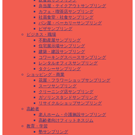
飲食店サンプリング
弁当屋・テイクアウトサンプリング
カフェ・喫茶店サンプリング
社員食堂・社食サンプリング
パン屋・ベーカリーサンプリング
ピザサンプリング
ビジネス・職場
不動産屋サンプリング
住宅展示場サンプリング
建築・建設サンプリング
コワーキングスペースサンプリング
レンタルオフィスサンプリング
タクシーサンプリング
ショッピング・商業
花屋・フラワーショップサンプリング
スーツサンプリング
クリーニング店サンプリング
ガソリンスタンドサンプリング
リサイクルショップサンプリング
高齢者
老人ホーム・介護施設サンプリング
高齢者向けフィットネスジム
教育・学習
塾サンプリング