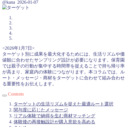
@kana
2026-01-07
<2026年1月7日>
ターゲット別に成果を最大化するためには、生活リズムや価
値観に合わせたサンプリング設計が必要になります。保育園
では親子の行動が集中する時間帯を捉えることで持ち帰り率
が高まり、家庭内の体験につながります。本コラムでは、ル
ート・メッセージ・商材をターゲットに合わせて組み合わせ
る重要性をお伝えします。
Contents
ターゲットの生活リズムを捉えた最適ルート選択
関与度に応じたメッセージ
リアル体験で納得を生む商材マッチング
体験後の再接触設計が購入意欲を高める