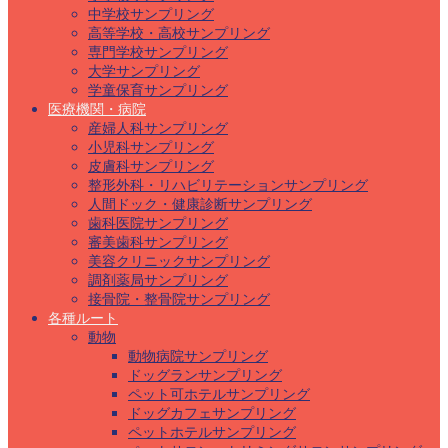
中学校サンプリング
高等学校・高校サンプリング
専門学校サンプリング
大学サンプリング
学童保育サンプリング
医療機関・病院
産婦人科サンプリング
小児科サンプリング
皮膚科サンプリング
整形外科・リハビリテーションサンプリング
人間ドック・健康診断サンプリング
歯科医院サンプリング
審美歯科サンプリング
美容クリニックサンプリング
調剤薬局サンプリング
接骨院・整骨院サンプリング
各種ルート
動物
動物病院サンプリング
ドッグランサンプリング
ペット可ホテルサンプリング
ドッグカフェサンプリング
ペットホテルサンプリング