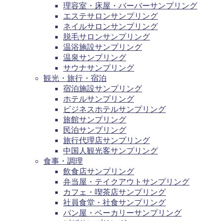
理容室・床屋・バーバーサンプリング
エステサロンサンプリング
ネイルサロンサンプリング
脱毛サロンサンプリング
温浴施設サンプリング
温泉サンプリング
サウナサンプリング
観光・旅行・宿泊
宿泊施設サンプリング
ホテルサンプリング
ビジネスホテルサンプリング
旅館サンプリング
民泊サンプリング
旅行代理店サンプリング
中国人観光客サンプリング
食事・調理
飲食店サンプリング
弁当屋・テイクアウトサンプリング
カフェ・喫茶店サンプリング
社員食堂・社食サンプリング
パン屋・ベーカリーサンプリング