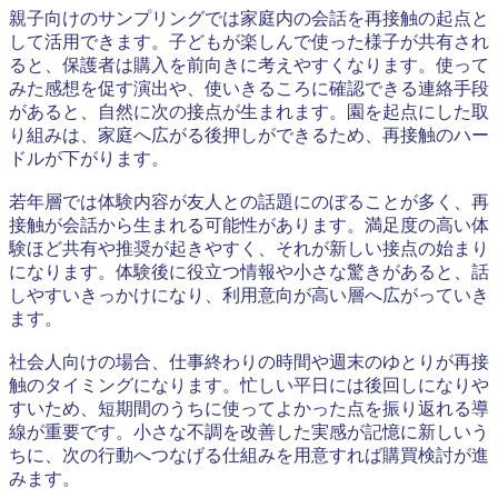
親子向けのサンプリングでは家庭内の会話を再接触の起点と
して活用できます。子どもが楽しんで使った様子が共有され
ると、保護者は購入を前向きに考えやすくなります。使って
みた感想を促す演出や、使いきるころに確認できる連絡手段
があると、自然に次の接点が生まれます。園を起点にした取
り組みは、家庭へ広がる後押しができるため、再接触のハー
ドルが下がります。
若年層では体験内容が友人との話題にのぼることが多く、再
接触が会話から生まれる可能性があります。満足度の高い体
験ほど共有や推奨が起きやすく、それが新しい接点の始まり
になります。体験後に役立つ情報や小さな驚きがあると、話
しやすいきっかけになり、利用意向が高い層へ広がっていき
ます。
社会人向けの場合、仕事終わりの時間や週末のゆとりが再接
触のタイミングになります。忙しい平日には後回しになりや
すいため、短期間のうちに使ってよかった点を振り返れる導
線が重要です。小さな不調を改善した実感が記憶に新しいう
ちに、次の行動へつなげる仕組みを用意すれば購買検討が進
みます。