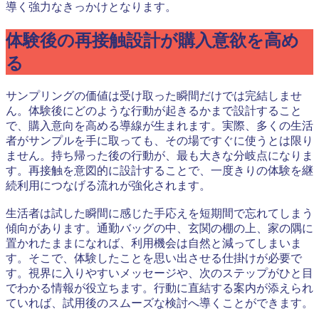
導く強力なきっかけとなります。
体験後の再接触設計が購入意欲を高め
る
サンプリングの価値は受け取った瞬間だけでは完結しませ
ん。体験後にどのような行動が起きるかまで設計すること
で、購入意向を高める導線が生まれます。実際、多くの生活
者がサンプルを手に取っても、その場ですぐに使うとは限り
ません。持ち帰った後の行動が、最も大きな分岐点になりま
す。再接触を意図的に設計することで、一度きりの体験を継
続利用につなげる流れが強化されます。
生活者は試した瞬間に感じた手応えを短期間で忘れてしまう
傾向があります。通勤バッグの中、玄関の棚の上、家の隅に
置かれたままになれば、利用機会は自然と減ってしまいま
す。そこで、体験したことを思い出させる仕掛けが必要で
す。視界に入りやすいメッセージや、次のステップがひと目
でわかる情報が役立ちます。行動に直結する案内が添えられ
ていれば、試用後のスムーズな検討へ導くことができます。