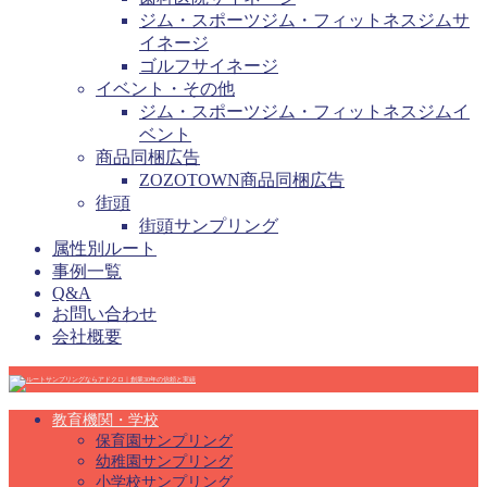
ジム・スポーツジム・フィットネスジムサ
イネージ
ゴルフサイネージ
イベント・その他
ジム・スポーツジム・フィットネスジムイ
ベント
商品同梱広告
ZOZOTOWN商品同梱広告
街頭
街頭サンプリング
属性別ルート
事例一覧
Q&A
お問い合わせ
会社概要
教育機関・学校
保育園サンプリング
幼稚園サンプリング
小学校サンプリング