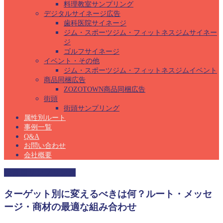
料理教室サンプリング
デジタルサイネージ広告
歯科医院サイネージ
ジム・スポーツジム・フィットネスジムサイネー
ジ
ゴルフサイネージ
イベント・その他
ジム・スポーツジム・フィットネスジムイベント
商品同梱広告
ZOZOTOWN商品同梱広告
街頭
街頭サンプリング
属性別ルート
事例一覧
Q&A
お問い合わせ
会社概要
保育園サンプリング
ターゲット別に変えるべきは何？ルート・メッセ
ージ・商材の最適な組み合わせ