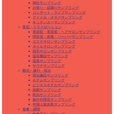
神社サンプリング
お祭り・盆踊りサンプリング
コンサート・ライブサンプリング
アイドル・オタクサンプリング
キッチンカーサンプリング
美容・リラクゼーション
美容院・美容室・ヘアサロンサンプリング
理容室・床屋・バーバーサンプリング
エステサロンサンプリング
ネイルサロンサンプリング
脱毛サロンサンプリング
温浴施設サンプリング
温泉サンプリング
サウナサンプリング
観光・旅行・宿泊
宿泊施設サンプリング
ホテルサンプリング
ビジネスホテルサンプリング
旅館サンプリング
民泊サンプリング
旅行代理店サンプリング
中国人観光客サンプリング
食事・調理