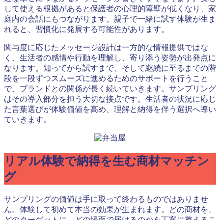
して使える根拠があると保護者の心理的障壁が低くなり、家
庭内の会話にもつながります。親子で一緒に試す体験が生ま
れると、習慣化に発展する可能性があります。
関与度に応じたメッセージ設計は一方的な情報提供ではな
く、生活者の感情や行動を理解し、寄り添う姿勢が出発点に
なります。知ってから試すまで、そして継続に至るまでの階
段を一段ずつスムーズに進めるためのサポートを行うこと
で、ブランドとの関係が長く続いていきます。サンプリング
はその導入部分を担う大切な接点です。生活者の状況に応じ
た言葉選びが体験価値を高め、理解と納得を伴う選択へ導い
ていきます。
リアル体験で納得を生む商材マッチン
グ
サンプリングの価値は手に取って終わるものではありませ
ん。体験して初めて本当の効果が生まれます。どの商材を、
どのターゲットに、どの場面で届けるのかを丁寧に整えるこ