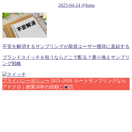
2025-04-24
@kana
不安を解消するサンプリングが新規ユーザー獲得に直結する
ブランドスイッチを狙うならどこで配る？乗り換えサンプリ
ング戦略
プライバシーポリシー
2023–2026 ルートサンプリングなら
アドクロ｜創業30年の信頼と実績