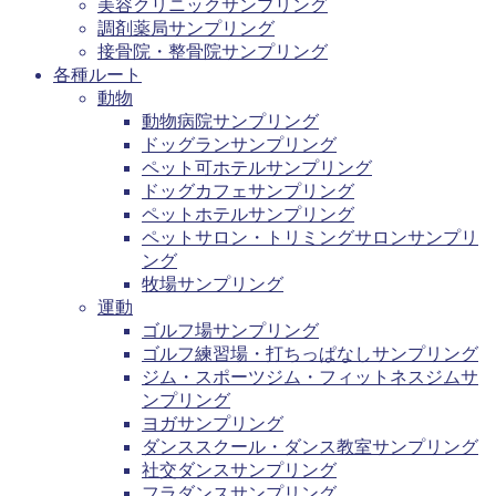
美容クリニックサンプリング
調剤薬局サンプリング
接骨院・整骨院サンプリング
各種ルート
動物
動物病院サンプリング
ドッグランサンプリング
ペット可ホテルサンプリング
ドッグカフェサンプリング
ペットホテルサンプリング
ペットサロン・トリミングサロンサンプリ
ング
牧場サンプリング
運動
ゴルフ場サンプリング
ゴルフ練習場・打ちっぱなしサンプリング
ジム・スポーツジム・フィットネスジムサ
ンプリング
ヨガサンプリング
ダンススクール・ダンス教室サンプリング
社交ダンスサンプリング
フラダンスサンプリング