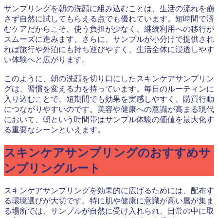
サンプリングを朝の洗顔に組み込むことは、生活の流れを崩
さず自然に試してもらえる点でも優れています。短時間で済
むケアだからこそ、使う負担が少なく、継続利用への移行が
スムーズに進みます。さらに、サンプルが小分けで提供され
れば旅行や外泊にも持ち運びやすく、生活全体に浸透しやす
い体験へと広がります。
このように、朝の洗顔を切り口にしたスキンケアサンプリン
グは、習慣を変える力を持っています。毎日のルーティンに
入り込むことで、短期間でも効果を実感しやすく、購買行動
につながりやすいのです。美容や健康への意識が高まる現代
において、朝という時間帯はサンプル体験の価値を最大化す
る重要なシーンといえます。
スキンケアサンプリングのおすすめサ
ンプリングルート
スキンケアサンプリングを効果的に広げるためには、配布す
る環境選びが大切です。特に肌や健康に意識が高い層が集ま
る場所では、サンプルが自然に受け入れられ、日常の中に取