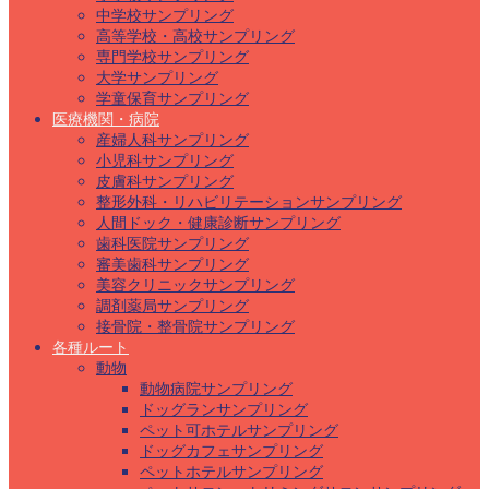
中学校サンプリング
高等学校・高校サンプリング
専門学校サンプリング
大学サンプリング
学童保育サンプリング
医療機関・病院
産婦人科サンプリング
小児科サンプリング
皮膚科サンプリング
整形外科・リハビリテーションサンプリング
人間ドック・健康診断サンプリング
歯科医院サンプリング
審美歯科サンプリング
美容クリニックサンプリング
調剤薬局サンプリング
接骨院・整骨院サンプリング
各種ルート
動物
動物病院サンプリング
ドッグランサンプリング
ペット可ホテルサンプリング
ドッグカフェサンプリング
ペットホテルサンプリング