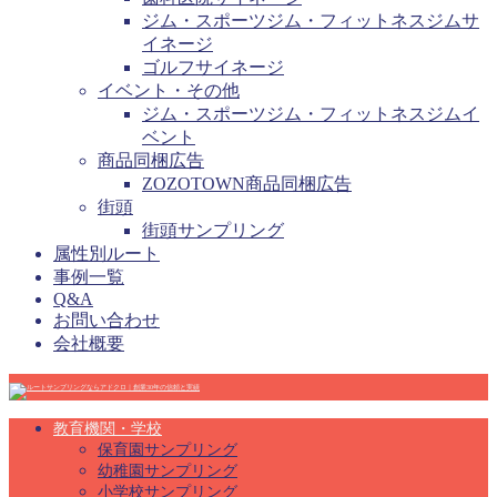
ジム・スポーツジム・フィットネスジムサ
イネージ
ゴルフサイネージ
イベント・その他
ジム・スポーツジム・フィットネスジムイ
ベント
商品同梱広告
ZOZOTOWN商品同梱広告
街頭
街頭サンプリング
属性別ルート
事例一覧
Q&A
お問い合わせ
会社概要
教育機関・学校
保育園サンプリング
幼稚園サンプリング
小学校サンプリング