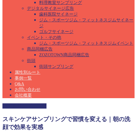
料理教室サンプリング
デジタルサイネージ広告
歯科医院サイネージ
ジム・スポーツジム・フィットネスジムサイネー
ジ
ゴルフサイネージ
イベント・その他
ジム・スポーツジム・フィットネスジムイベント
商品同梱広告
ZOZOTOWN商品同梱広告
街頭
街頭サンプリング
属性別ルート
事例一覧
Q&A
お問い合わせ
会社概要
小児科サンプリング
スキンケアサンプリングで習慣を変える｜朝の洗
顔で効果を実感