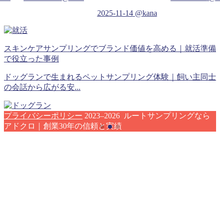
2025-11-14
@kana
スキンケアサンプリングでブランド価値を高める｜就活準備
で役立った事例
ドッグランで生まれるペットサンプリング体験｜飼い主同士
の会話から広がる安...
プライバシーポリシー
2023–2026 ルートサンプリングなら
アドクロ｜創業30年の信頼と実績