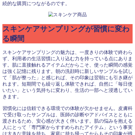
続的な購買につながるのです。
スキンケアサンプリングが習慣に変わ
る瞬間
スキンケアサンプリングの魅力は、一度きりの体験で終わら
ず、利用者の生活習慣に入り込む力を持っている点にありま
す。肌に直接触れるアイテムだからこそ、使った瞬間の感覚
は強く記憶に残ります。朝の洗顔時に新しいサンプルを試し
て「肌が整った」と感じれば、その印象は翌朝にも引き継が
れます。短期間でも繰り返し体験できれば、自然に「毎日使
いたい」という気持ちに変わり、生活の一部へと浸透してい
きます。
習慣化には信頼できる環境での体験が欠かせません。皮膚科
で受け取ったサンプルは、医師の診断やアドバイスとともに
渡されるため、安心感が大きく伴います。肌の悩みを抱える
人にとって「専門家からすすめられたアイテム」という事実
は大きな意味を持ち、家庭に持ち帰ってからもその印象が残