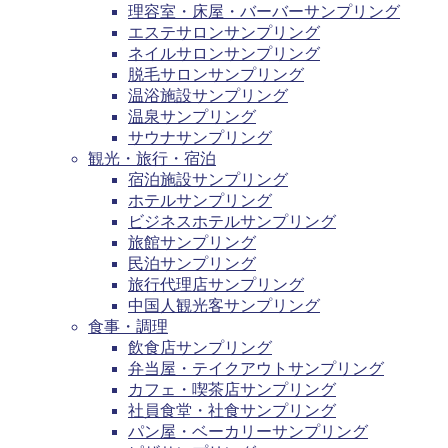
理容室・床屋・バーバーサンプリング
エステサロンサンプリング
ネイルサロンサンプリング
脱毛サロンサンプリング
温浴施設サンプリング
温泉サンプリング
サウナサンプリング
観光・旅行・宿泊
宿泊施設サンプリング
ホテルサンプリング
ビジネスホテルサンプリング
旅館サンプリング
民泊サンプリング
旅行代理店サンプリング
中国人観光客サンプリング
食事・調理
飲食店サンプリング
弁当屋・テイクアウトサンプリング
カフェ・喫茶店サンプリング
社員食堂・社食サンプリング
パン屋・ベーカリーサンプリング