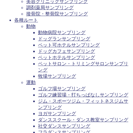
美容クリニックサンプリング
調剤薬局サンプリング
接骨院・整骨院サンプリング
各種ルート
動物
動物病院サンプリング
ドッグランサンプリング
ペット可ホテルサンプリング
ドッグカフェサンプリング
ペットホテルサンプリング
ペットサロン・トリミングサロンサンプリ
ング
牧場サンプリング
運動
ゴルフ場サンプリング
ゴルフ練習場・打ちっぱなしサンプリング
ジム・スポーツジム・フィットネスジムサ
ンプリング
ヨガサンプリング
ダンススクール・ダンス教室サンプリング
社交ダンスサンプリング
フラダンスサンプリング