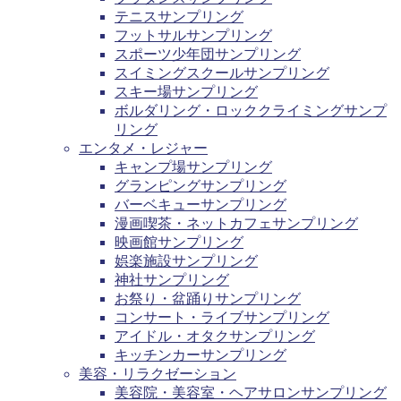
テニスサンプリング
フットサルサンプリング
スポーツ少年団サンプリング
スイミングスクールサンプリング
スキー場サンプリング
ボルダリング・ロッククライミングサンプ
リング
エンタメ・レジャー
キャンプ場サンプリング
グランピングサンプリング
バーベキューサンプリング
漫画喫茶・ネットカフェサンプリング
映画館サンプリング
娯楽施設サンプリング
神社サンプリング
お祭り・盆踊りサンプリング
コンサート・ライブサンプリング
アイドル・オタクサンプリング
キッチンカーサンプリング
美容・リラクゼーション
美容院・美容室・ヘアサロンサンプリング