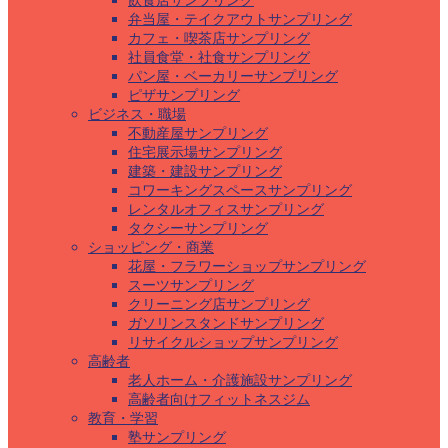
飲食店サンプリング
弁当屋・テイクアウトサンプリング
カフェ・喫茶店サンプリング
社員食堂・社食サンプリング
パン屋・ベーカリーサンプリング
ピザサンプリング
ビジネス・職場
不動産屋サンプリング
住宅展示場サンプリング
建築・建設サンプリング
コワーキングスペースサンプリング
レンタルオフィスサンプリング
タクシーサンプリング
ショッピング・商業
花屋・フラワーショップサンプリング
スーツサンプリング
クリーニング店サンプリング
ガソリンスタンドサンプリング
リサイクルショップサンプリング
高齢者
老人ホーム・介護施設サンプリング
高齢者向けフィットネスジム
教育・学習
塾サンプリング