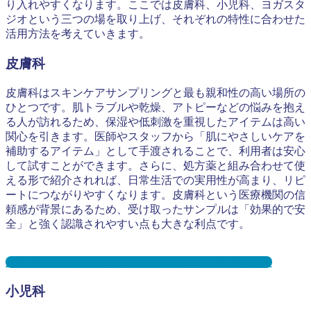
り入れやすくなります。ここでは皮膚科、小児科、ヨガスタ
ジオという三つの場を取り上げ、それぞれの特性に合わせた
活用方法を考えていきます。
皮膚科
皮膚科はスキンケアサンプリングと最も親和性の高い場所の
ひとつです。肌トラブルや乾燥、アトピーなどの悩みを抱え
る人が訪れるため、保湿や低刺激を重視したアイテムは高い
関心を引きます。医師やスタッフから「肌にやさしいケアを
補助するアイテム」として手渡されることで、利用者は安心
して試すことができます。さらに、処方薬と組み合わせて使
える形で紹介されれば、日常生活での実用性が高まり、リピ
ートにつながりやすくなります。皮膚科という医療機関の信
頼感が背景にあるため、受け取ったサンプルは「効果的で安
全」と強く認識されやすい点も大きな利点です。
皮膚科サンプリングとは？メリット３選と事例を紹介
小児科