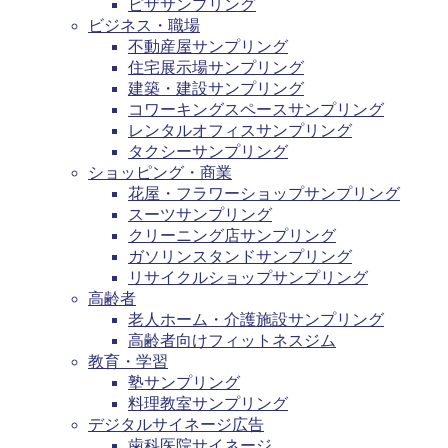
ピザサンプリング
ビジネス・職場
不動産屋サンプリング
住宅展示場サンプリング
建築・建設サンプリング
コワーキングスペースサンプリング
レンタルオフィスサンプリング
タクシーサンプリング
ショッピング・商業
花屋・フラワーショップサンプリング
スーツサンプリング
クリーニング店サンプリング
ガソリンスタンドサンプリング
リサイクルショップサンプリング
高齢者
老人ホーム・介護施設サンプリング
高齢者向けフィットネスジム
教育・学習
塾サンプリング
料理教室サンプリング
デジタルサイネージ広告
歯科医院サイネージ