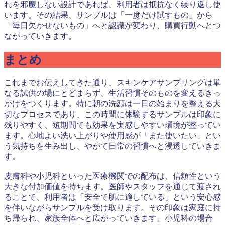
れを邪魔しない設計であれば、利用者は抵抗なく繰り返し使
います。その結果、サンプルは「一度だけ試すもの」から
「毎日欠かせないもの」へと認識が変わり、購買行動へとつ
ながっていきます。
まとめ
これまでお伝えしてきた通り、スキンケアサンプリングは単
なる試供の場にとどまらず、生活習慣そのものを変えるきっ
かけをつくります。特に朝の洗顔は一日の始まりを整える大
切なプロセスであり、この時間に体験するサンプルは印象に
残りやすく、短期間でも効果を実感しやすい環境が整ってい
ます。心地よい洗い上がりや使用感が「また使いたい」とい
う気持ちを生み出し、やがて日常の習慣へと浸透していきま
す。
皮膚科や小児科といった医療機関での配布は、信頼性という
大きな付加価値を持ちます。医師やスタッフを通じて渡され
ることで、利用者は「安全で肌に適している」という安心感
を伴いながらサンプルを受け取ります。その印象は家庭に持
ち帰られ、家族全体へと広がっていきます。小児科の場合