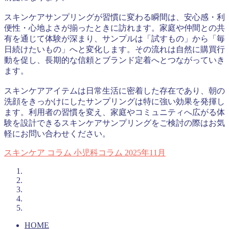
スキンケアサンプリングが習慣に変わる瞬間は、安心感・利
便性・心地よさが揃ったときに訪れます。家庭や仲間との共
有を通じて体験が深まり、サンプルは「試すもの」から「毎
日続けたいもの」へと変化します。その流れは自然に購買行
動を促し、長期的な信頼とブランド定着へとつながっていき
ます。
スキンケアアイテムは日常生活に密着した存在であり、朝の
洗顔をきっかけにしたサンプリングは特に強い効果を発揮し
ます。利用者の習慣を変え、家庭やコミュニティへ広がる体
験を設計できるスキンケアサンプリングをご検討の際はお気
軽にお問い合わせください。
スキンケア
コラム
小児科コラム
2025年11月
HOME