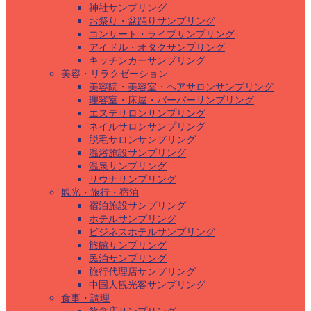
神社サンプリング
お祭り・盆踊りサンプリング
コンサート・ライブサンプリング
アイドル・オタクサンプリング
キッチンカーサンプリング
美容・リラクゼーション
美容院・美容室・ヘアサロンサンプリング
理容室・床屋・バーバーサンプリング
エステサロンサンプリング
ネイルサロンサンプリング
脱毛サロンサンプリング
温浴施設サンプリング
温泉サンプリング
サウナサンプリング
観光・旅行・宿泊
宿泊施設サンプリング
ホテルサンプリング
ビジネスホテルサンプリング
旅館サンプリング
民泊サンプリング
旅行代理店サンプリング
中国人観光客サンプリング
食事・調理