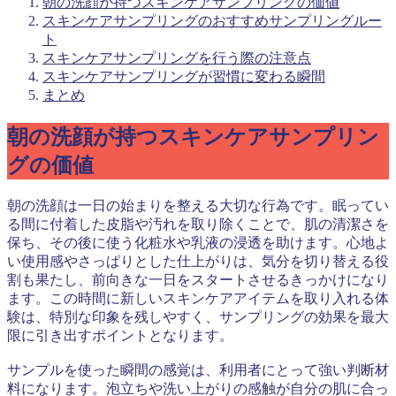
朝の洗顔が持つスキンケアサンプリングの価値
スキンケアサンプリングのおすすめサンプリングルー
ト
スキンケアサンプリングを行う際の注意点
スキンケアサンプリングが習慣に変わる瞬間
まとめ
朝の洗顔が持つスキンケアサンプリン
グの価値
朝の洗顔は一日の始まりを整える大切な行為です。眠ってい
る間に付着した皮脂や汚れを取り除くことで、肌の清潔さを
保ち、その後に使う化粧水や乳液の浸透を助けます。心地よ
い使用感やさっぱりとした仕上がりは、気分を切り替える役
割も果たし、前向きな一日をスタートさせるきっかけになり
ます。この時間に新しいスキンケアアイテムを取り入れる体
験は、特別な印象を残しやすく、サンプリングの効果を最大
限に引き出すポイントとなります。
サンプルを使った瞬間の感覚は、利用者にとって強い判断材
料になります。泡立ちや洗い上がりの感触が自分の肌に合っ