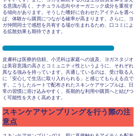
る意識が高く、ナチュラル志向やオーガニック成分を重視す
る傾向があります。そうした嗜好に合わせたアイテムを選べ
ば、体験から購買につながる確率が高まります。さらに、ヨ
ガ仲間同士で感想を共有する場が生まれるため、口コミによ
る拡散効果も期待できます。
ヨガサンプリングとは？メリット３選と事例を紹介
皮膚科は医療的信頼、小児科は家庭への波及、ヨガスタジオ
は美容意識の高さとコミュニティ性というように、それぞれ
異なる強みを持っています。共通しているのは、受け取る人
に「安心して生活に取り入れられる」と感じてもらえる点で
す。こうしたルートで配布されたスキンケアサンプルは、日
常の習慣に溶け込みやすく、長期的な利用や購買へと結びつ
く可能性を大きく高めます。
スキンケアサンプリングを行う際の注
意点
スキンケアサンプリングは、肌に直接触れるアイテムを配布