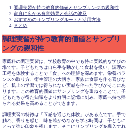
調理実習が持つ教育的価値とサンプリングの親和性
家庭に広がる食育効果と会話の波及
おすすめのサンプリングルートと活用方法
まとめ
調理実習が持つ教育的価値とサンプリ
ングの親和性
家庭科の調理実習は、学校教育の中でも特に実践的な学びの
場です。子どもたちは自ら手を動かして食材を扱い、調理の
工程を体験することで「食」への理解を深めます。栄養バラ
ンスの取り方、衛生管理の大切さ、家族に食事を作る喜びな
ど、机上の学習では得られない実感を伴った学びがそこにあ
ります。この教育的価値にサンプリングを重ねることで、子
どもたちが得た知識をより鮮明に記憶に刻み、家庭へ持ち帰
られる効果を高めることができます。
調理実習の特徴は「五感を通じた体験」がある点です。手で
触れ、香りを感じ、味を確かめながら学ぶ時間は、子どもに
とって強い印象を残します。そこにサンプリングを導入すれ