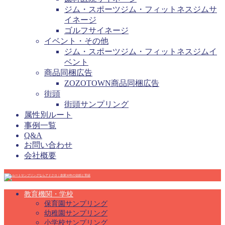
ジム・スポーツジム・フィットネスジムサ
イネージ
ゴルフサイネージ
イベント・その他
ジム・スポーツジム・フィットネスジムイ
ベント
商品同梱広告
ZOZOTOWN商品同梱広告
街頭
街頭サンプリング
属性別ルート
事例一覧
Q&A
お問い合わせ
会社概要
教育機関・学校
保育園サンプリング
幼稚園サンプリング
小学校サンプリング