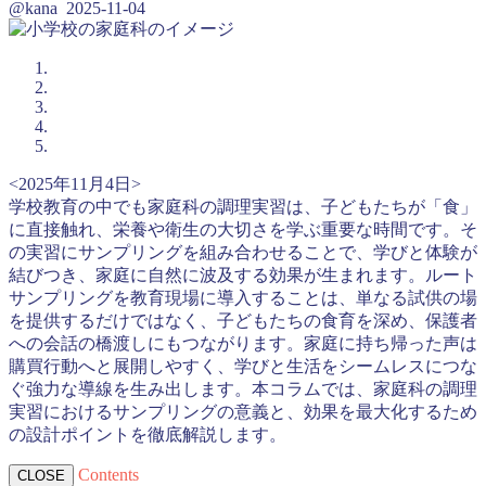
@kana
2025-11-04
<2025年11月4日>
学校教育の中でも家庭科の調理実習は、子どもたちが「食」
に直接触れ、栄養や衛生の大切さを学ぶ重要な時間です。そ
の実習にサンプリングを組み合わせることで、学びと体験が
結びつき、家庭に自然に波及する効果が生まれます。ルート
サンプリングを教育現場に導入することは、単なる試供の場
を提供するだけではなく、子どもたちの食育を深め、保護者
への会話の橋渡しにもつながります。家庭に持ち帰った声は
購買行動へと展開しやすく、学びと生活をシームレスにつな
ぐ強力な導線を生み出します。本コラムでは、家庭科の調理
実習におけるサンプリングの意義と、効果を最大化するため
の設計ポイントを徹底解説します。
Contents
CLOSE