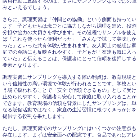
購買行動に直結するのは、まさにサンプリングならではの強
みといえるでしょう。
さらに、調理実習は「仲間との協働」という側面も持ってい
ます。子どもたちは班ごとに協力しながら調理を進め、役割
分担や協力の大切さを学びます。その過程でサンプルを使え
ば「これを使ったら便利だった」「みんなで試して美味しか
った」といった共有体験が生まれます。友人同士の感想は家
庭での会話にも反映されやすく、子どもが「友達も気に入っ
ていた」と伝えることは、保護者にとって信頼を後押しする
要素となります。
調理実習にサンプリングを導入する際の利点は、教育現場と
いう信頼性の高い環境で体験が行われることです。学校とい
う場で扱われることで「安全で信頼できるもの」として受け
止められやすく、保護者も安心して家庭に取り入れることが
できます。教育現場の信頼を背景にしたサンプリングは、単
なる販促活動ではなく、家庭の生活習慣に根づくきっかけを
提供する役割を果たします。
ただし、調理実習でのサンプリングにはいくつかの注意点も
存在します。まずは安全面への配慮です。食品であればアレ