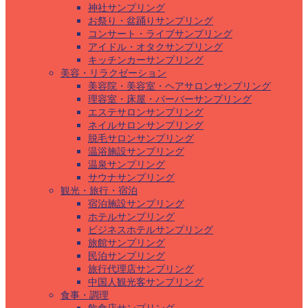
神社サンプリング
お祭り・盆踊りサンプリング
コンサート・ライブサンプリング
アイドル・オタクサンプリング
キッチンカーサンプリング
美容・リラクゼーション
美容院・美容室・ヘアサロンサンプリング
理容室・床屋・バーバーサンプリング
エステサロンサンプリング
ネイルサロンサンプリング
脱毛サロンサンプリング
温浴施設サンプリング
温泉サンプリング
サウナサンプリング
観光・旅行・宿泊
宿泊施設サンプリング
ホテルサンプリング
ビジネスホテルサンプリング
旅館サンプリング
民泊サンプリング
旅行代理店サンプリング
中国人観光客サンプリング
食事・調理