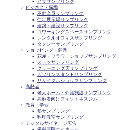
ピザサンプリング
ビジネス・職場
不動産屋サンプリング
住宅展示場サンプリング
建築・建設サンプリング
コワーキングスペースサンプリング
レンタルオフィスサンプリング
タクシーサンプリング
ショッピング・商業
花屋・フラワーショップサンプリング
スーツサンプリング
クリーニング店サンプリング
ガソリンスタンドサンプリング
リサイクルショップサンプリング
高齢者
老人ホーム・介護施設サンプリング
高齢者向けフィットネスジム
教育・学習
塾サンプリング
料理教室サンプリング
デジタルサイネージ広告
歯科医院サイネージ