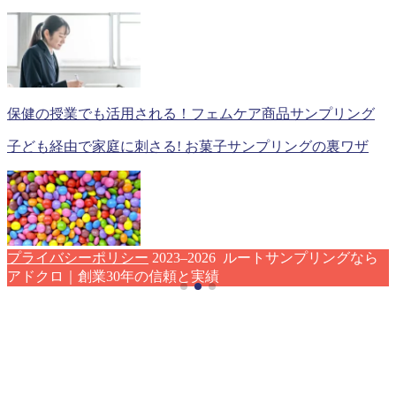
保健の授業でも活用される！フェムケア商品サンプリング
子ども経由で家庭に刺さる! お菓子サンプリングの裏ワザ
プライバシーポリシー
2023–2026 ルートサンプリングなら
アドクロ｜創業30年の信頼と実績