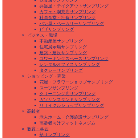
飲食店サンプリング
弁当屋・テイクアウトサンプリング
カフェ・喫茶店サンプリング
社員食堂・社食サンプリング
パン屋・ベーカリーサンプリング
ピザサンプリング
ビジネス・職場
不動産屋サンプリング
住宅展示場サンプリング
建築・建設サンプリング
コワーキングスペースサンプリング
レンタルオフィスサンプリング
タクシーサンプリング
ショッピング・商業
花屋・フラワーショップサンプリング
スーツサンプリング
クリーニング店サンプリング
ガソリンスタンドサンプリング
リサイクルショップサンプリング
高齢者
老人ホーム・介護施設サンプリング
高齢者向けフィットネスジム
教育・学習
塾サンプリング