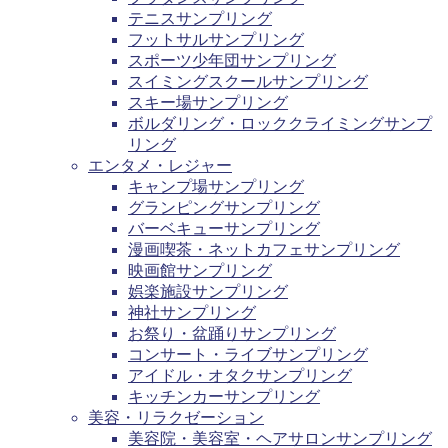
テニスサンプリング
フットサルサンプリング
スポーツ少年団サンプリング
スイミングスクールサンプリング
スキー場サンプリング
ボルダリング・ロッククライミングサンプ
リング
エンタメ・レジャー
キャンプ場サンプリング
グランピングサンプリング
バーベキューサンプリング
漫画喫茶・ネットカフェサンプリング
映画館サンプリング
娯楽施設サンプリング
神社サンプリング
お祭り・盆踊りサンプリング
コンサート・ライブサンプリング
アイドル・オタクサンプリング
キッチンカーサンプリング
美容・リラクゼーション
美容院・美容室・ヘアサロンサンプリング