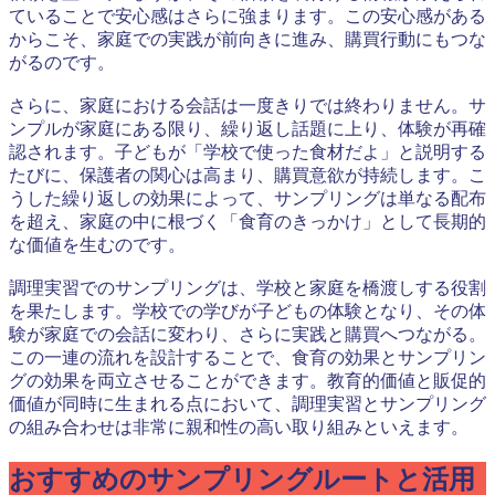
ていることで安心感はさらに強まります。この安心感がある
からこそ、家庭での実践が前向きに進み、購買行動にもつな
がるのです。
さらに、家庭における会話は一度きりでは終わりません。サ
ンプルが家庭にある限り、繰り返し話題に上り、体験が再確
認されます。子どもが「学校で使った食材だよ」と説明する
たびに、保護者の関心は高まり、購買意欲が持続します。こ
うした繰り返しの効果によって、サンプリングは単なる配布
を超え、家庭の中に根づく「食育のきっかけ」として長期的
な価値を生むのです。
調理実習でのサンプリングは、学校と家庭を橋渡しする役割
を果たします。学校での学びが子どもの体験となり、その体
験が家庭での会話に変わり、さらに実践と購買へつながる。
この一連の流れを設計することで、食育の効果とサンプリン
グの効果を両立させることができます。教育的価値と販促的
価値が同時に生まれる点において、調理実習とサンプリング
の組み合わせは非常に親和性の高い取り組みといえます。
おすすめのサンプリングルートと活用