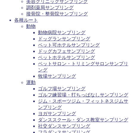
美容クリニックサンプリング
調剤薬局サンプリング
接骨院・整骨院サンプリング
各種ルート
動物
動物病院サンプリング
ドッグランサンプリング
ペット可ホテルサンプリング
ドッグカフェサンプリング
ペットホテルサンプリング
ペットサロン・トリミングサロンサンプリ
ング
牧場サンプリング
運動
ゴルフ場サンプリング
ゴルフ練習場・打ちっぱなしサンプリング
ジム・スポーツジム・フィットネスジムサ
ンプリング
ヨガサンプリング
ダンススクール・ダンス教室サンプリング
社交ダンスサンプリング
フラダンスサンプリング