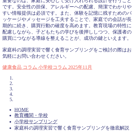
重要なのは、家庭に安心して受け入れられる設計を行うこと
です。安全性の担保、アレルギーへの配慮、簡潔でわかりや
すい情報提供は必須です。また、体験を記憶に残すためのパ
ッケージやメッセージを工夫することで、家庭での会話が長
期的に続き、購買行動の確度を高めます。教育現場の特性に
配慮しながら、子どもたちの学びを後押ししつつ、保護者の
購買につながる導線を整えることが、成功の鍵といえます。
家庭科の調理実習で響く食育サンプリングをご検討の際はお
気軽にお問い合わせください。
健康食品
コラム
小学校コラム
2025年11月
HOME
教育機関・学校
小学校サンプリング
家庭科の調理実習で響く食育サンプリングを徹底解説