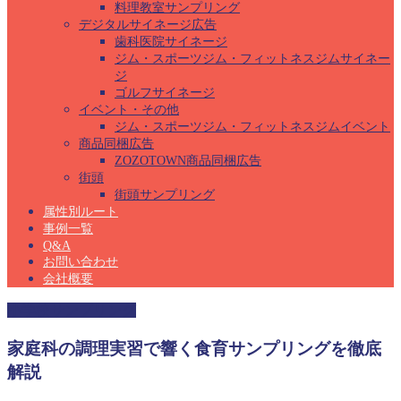
料理教室サンプリング
デジタルサイネージ広告
歯科医院サイネージ
ジム・スポーツジム・フィットネスジムサイネー
ジ
ゴルフサイネージ
イベント・その他
ジム・スポーツジム・フィットネスジムイベント
商品同梱広告
ZOZOTOWN商品同梱広告
街頭
街頭サンプリング
属性別ルート
事例一覧
Q&A
お問い合わせ
会社概要
小学校サンプリング
家庭科の調理実習で響く食育サンプリングを徹底
解説