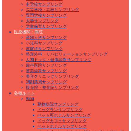
中学校サンプリング
高等学校・高校サンプリング
専門学校サンプリング
大学サンプリング
学童保育サンプリング
医療機関・病院
産婦人科サンプリング
小児科サンプリング
皮膚科サンプリング
整形外科・リハビリテーションサンプリング
人間ドック・健康診断サンプリング
歯科医院サンプリング
審美歯科サンプリング
美容クリニックサンプリング
調剤薬局サンプリング
接骨院・整骨院サンプリング
各種ルート
動物
動物病院サンプリング
ドッグランサンプリング
ペット可ホテルサンプリング
ドッグカフェサンプリング
ペットホテルサンプリング