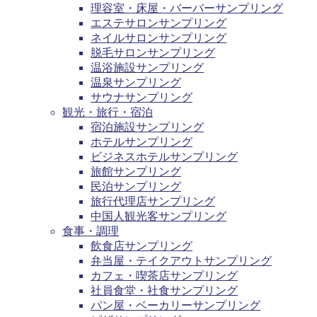
理容室・床屋・バーバーサンプリング
エステサロンサンプリング
ネイルサロンサンプリング
脱毛サロンサンプリング
温浴施設サンプリング
温泉サンプリング
サウナサンプリング
観光・旅行・宿泊
宿泊施設サンプリング
ホテルサンプリング
ビジネスホテルサンプリング
旅館サンプリング
民泊サンプリング
旅行代理店サンプリング
中国人観光客サンプリング
食事・調理
飲食店サンプリング
弁当屋・テイクアウトサンプリング
カフェ・喫茶店サンプリング
社員食堂・社食サンプリング
パン屋・ベーカリーサンプリング