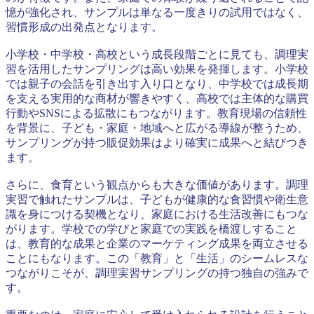
憶が強化され、サンプルは単なる一度きりの試用ではなく、
習慣形成の出発点となります。
小学校・中学校・高校という成長段階ごとに見ても、調理実
習を活用したサンプリングは高い効果を発揮します。小学校
では親子の会話を引き出す入り口となり、中学校では成長期
を支える実用的な商材が響きやすく、高校では主体的な購買
行動やSNSによる拡散にもつながります。教育現場の信頼性
を背景に、子ども・家庭・地域へと広がる導線が整うため、
サンプリングが持つ販促効果はより確実に成果へと結びつき
ます。
さらに、食育という観点からも大きな価値があります。調理
実習で触れたサンプルは、子どもが健康的な食習慣や衛生意
識を身につける契機となり、家庭における生活改善にもつな
がります。学校での学びと家庭での実践を橋渡しすること
は、教育的な成果と企業のマーケティング成果を両立させる
ことにもなります。この「教育」と「生活」のシームレスな
つながりこそが、調理実習サンプリングの持つ独自の強みで
す。