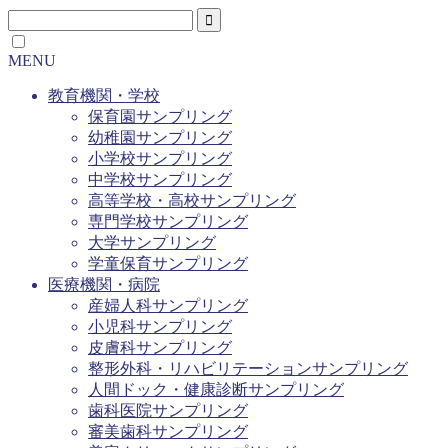
MENU
教育機関・学校
保育園サンプリング
幼稚園サンプリング
小学校サンプリング
中学校サンプリング
高等学校・高校サンプリング
専門学校サンプリング
大学サンプリング
学童保育サンプリング
医療機関・病院
産婦人科サンプリング
小児科サンプリング
皮膚科サンプリング
整形外科・リハビリテーションサンプリング
人間ドック・健康診断サンプリング
歯科医院サンプリング
審美歯科サンプリング