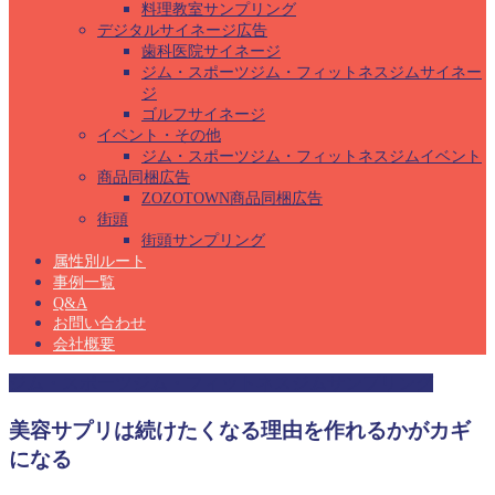
料理教室サンプリング
デジタルサイネージ広告
歯科医院サイネージ
ジム・スポーツジム・フィットネスジムサイネー
ジ
ゴルフサイネージ
イベント・その他
ジム・スポーツジム・フィットネスジムイベント
商品同梱広告
ZOZOTOWN商品同梱広告
街頭
街頭サンプリング
属性別ルート
事例一覧
Q&A
お問い合わせ
会社概要
ジム・スポーツジム・フィットネスジムサンプリング
美容サプリは続けたくなる理由を作れるかがカギ
になる