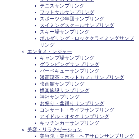
テニスサンプリング
フットサルサンプリング
スポーツ少年団サンプリング
スイミングスクールサンプリング
スキー場サンプリング
ボルダリング・ロッククライミングサンプ
リング
エンタメ・レジャー
キャンプ場サンプリング
グランピングサンプリング
バーベキューサンプリング
漫画喫茶・ネットカフェサンプリング
映画館サンプリング
娯楽施設サンプリング
神社サンプリング
お祭り・盆踊りサンプリング
コンサート・ライブサンプリング
アイドル・オタクサンプリング
キッチンカーサンプリング
美容・リラクゼーション
美容院・美容室・ヘアサロンサンプリング