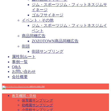
ジム・スポーツジム・フィットネスジムサ
イネージ
ゴルフサイネージ
イベント・その他
ジム・スポーツジム・フィットネスジムイ
ベント
商品同梱広告
ZOZOTOWN商品同梱広告
街頭
街頭サンプリング
属性別ルート
事例一覧
Q&A
お問い合わせ
会社概要
教育機関・学校
保育園サンプリング
幼稚園サンプリング
小学校サンプリング