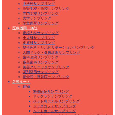
中学校サンプリング
高等学校・高校サンプリング
専門学校サンプリング
大学サンプリング
学童保育サンプリング
医療機関・病院
産婦人科サンプリング
小児科サンプリング
皮膚科サンプリング
整形外科・リハビリテーションサンプリング
人間ドック・健康診断サンプリング
歯科医院サンプリング
審美歯科サンプリング
美容クリニックサンプリング
調剤薬局サンプリング
接骨院・整骨院サンプリング
各種ルート
動物
動物病院サンプリング
ドッグランサンプリング
ペット可ホテルサンプリング
ドッグカフェサンプリング
ペットホテルサンプリング