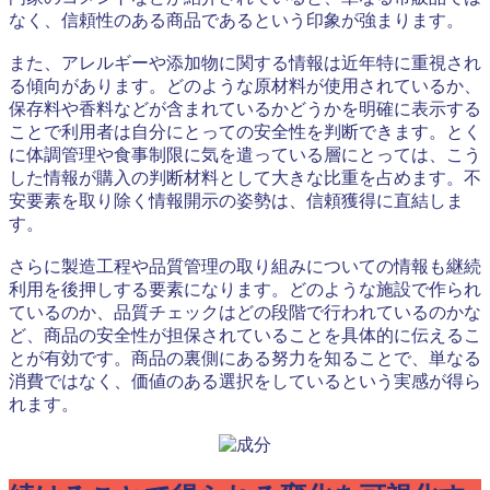
なく、信頼性のある商品であるという印象が強まります。
また、アレルギーや添加物に関する情報は近年特に重視され
る傾向があります。どのような原材料が使用されているか、
保存料や香料などが含まれているかどうかを明確に表示する
ことで利用者は自分にとっての安全性を判断できます。とく
に体調管理や食事制限に気を遣っている層にとっては、こう
した情報が購入の判断材料として大きな比重を占めます。不
安要素を取り除く情報開示の姿勢は、信頼獲得に直結しま
す。
さらに製造工程や品質管理の取り組みについての情報も継続
利用を後押しする要素になります。どのような施設で作られ
ているのか、品質チェックはどの段階で行われているのかな
ど、商品の安全性が担保されていることを具体的に伝えるこ
とが有効です。商品の裏側にある努力を知ることで、単なる
消費ではなく、価値のある選択をしているという実感が得ら
れます。