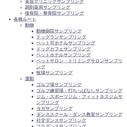
美容クリニックサンプリング
調剤薬局サンプリング
接骨院・整骨院サンプリング
各種ルート
動物
動物病院サンプリング
ドッグランサンプリング
ペット可ホテルサンプリング
ドッグカフェサンプリング
ペットホテルサンプリング
ペットサロン・トリミングサロンサンプリ
ング
牧場サンプリング
運動
ゴルフ場サンプリング
ゴルフ練習場・打ちっぱなしサンプリング
ジム・スポーツジム・フィットネスジムサ
ンプリング
ヨガサンプリング
ダンススクール・ダンス教室サンプリング
社交ダンスサンプリング
フラダンスサンプリング