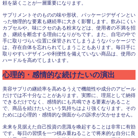
頼を築くことが一層重要になります。
サプリメントそのものの味や形状、パッケージデザインとい
った物理的な要素も継続率に大きく影響します。飲みにくい
カプセルや、味にクセのある粉末などは、使用者の不満を招
き、継続を断念する理由になりがちです。また、自宅の中で
手に取りづらい位置に保管されてしまうようなパッケージで
は、存在自体を忘れられてしまうこともあります。毎日手に
取りやすいデザインや利便性を備えていない商品は、使用の
ハードルを高めてしまいます。
心理的・感情的な続けたいの演出
美容サプリの継続率を高めるうえで機能性や成分のアピール
だけでは不十分なことがあります。実際に、理屈として納得
できるだけでなく、感情的にも共鳴できる要素があること
で、商品を続けたいという気持ちはより強くなります。その
ためには心理的・感情的な側面からの訴求が欠かせません。
未来を見据えた自己投資の意識を喚起することは非常に有効
です。毎日の習慣を一つ積み重ねることで将来的な自分に良