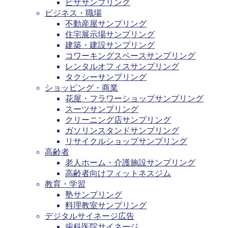
ピザサンプリング
ビジネス・職場
不動産屋サンプリング
住宅展示場サンプリング
建築・建設サンプリング
コワーキングスペースサンプリング
レンタルオフィスサンプリング
タクシーサンプリング
ショッピング・商業
花屋・フラワーショップサンプリング
スーツサンプリング
クリーニング店サンプリング
ガソリンスタンドサンプリング
リサイクルショップサンプリング
高齢者
老人ホーム・介護施設サンプリング
高齢者向けフィットネスジム
教育・学習
塾サンプリング
料理教室サンプリング
デジタルサイネージ広告
歯科医院サイネージ