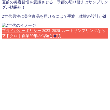
夏前の美容習慣を意識させる！季節の切り替えはサンプリン
グが効果的！
Z世代男性に美容商品を届けるには？手渡し体験の設計が鍵
プライバシーポリシー
2023–2026 ルートサンプリングなら
アドクロ｜創業30年の信頼と実績