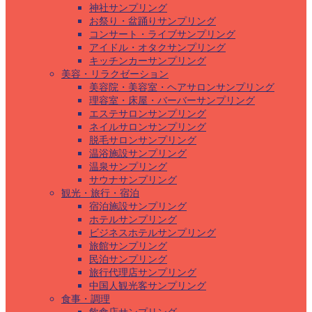
神社サンプリング
お祭り・盆踊りサンプリング
コンサート・ライブサンプリング
アイドル・オタクサンプリング
キッチンカーサンプリング
美容・リラクゼーション
美容院・美容室・ヘアサロンサンプリング
理容室・床屋・バーバーサンプリング
エステサロンサンプリング
ネイルサロンサンプリング
脱毛サロンサンプリング
温浴施設サンプリング
温泉サンプリング
サウナサンプリング
観光・旅行・宿泊
宿泊施設サンプリング
ホテルサンプリング
ビジネスホテルサンプリング
旅館サンプリング
民泊サンプリング
旅行代理店サンプリング
中国人観光客サンプリング
食事・調理