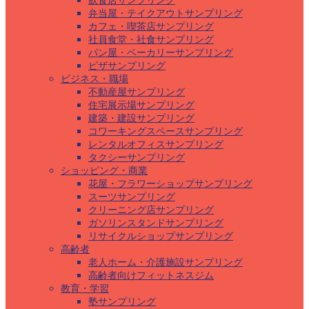
飲食店サンプリング
弁当屋・テイクアウトサンプリング
カフェ・喫茶店サンプリング
社員食堂・社食サンプリング
パン屋・ベーカリーサンプリング
ピザサンプリング
ビジネス・職場
不動産屋サンプリング
住宅展示場サンプリング
建築・建設サンプリング
コワーキングスペースサンプリング
レンタルオフィスサンプリング
タクシーサンプリング
ショッピング・商業
花屋・フラワーショップサンプリング
スーツサンプリング
クリーニング店サンプリング
ガソリンスタンドサンプリング
リサイクルショップサンプリング
高齢者
老人ホーム・介護施設サンプリング
高齢者向けフィットネスジム
教育・学習
塾サンプリング