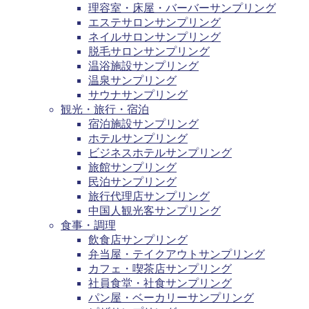
理容室・床屋・バーバーサンプリング
エステサロンサンプリング
ネイルサロンサンプリング
脱毛サロンサンプリング
温浴施設サンプリング
温泉サンプリング
サウナサンプリング
観光・旅行・宿泊
宿泊施設サンプリング
ホテルサンプリング
ビジネスホテルサンプリング
旅館サンプリング
民泊サンプリング
旅行代理店サンプリング
中国人観光客サンプリング
食事・調理
飲食店サンプリング
弁当屋・テイクアウトサンプリング
カフェ・喫茶店サンプリング
社員食堂・社食サンプリング
パン屋・ベーカリーサンプリング