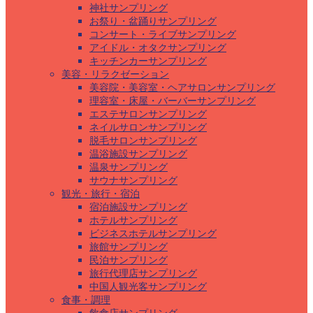
神社サンプリング
お祭り・盆踊りサンプリング
コンサート・ライブサンプリング
アイドル・オタクサンプリング
キッチンカーサンプリング
美容・リラクゼーション
美容院・美容室・ヘアサロンサンプリング
理容室・床屋・バーバーサンプリング
エステサロンサンプリング
ネイルサロンサンプリング
脱毛サロンサンプリング
温浴施設サンプリング
温泉サンプリング
サウナサンプリング
観光・旅行・宿泊
宿泊施設サンプリング
ホテルサンプリング
ビジネスホテルサンプリング
旅館サンプリング
民泊サンプリング
旅行代理店サンプリング
中国人観光客サンプリング
食事・調理