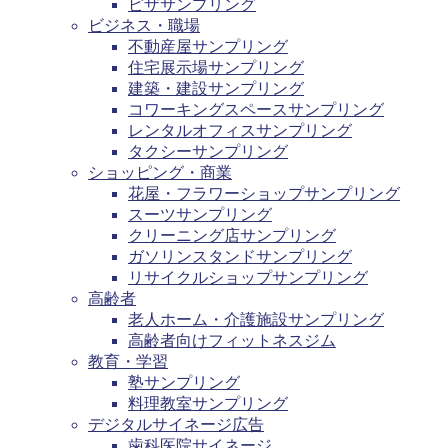
ピザサンプリング
ビジネス・職場
不動産屋サンプリング
住宅展示場サンプリング
建築・建設サンプリング
コワーキングスペースサンプリング
レンタルオフィスサンプリング
タクシーサンプリング
ショッピング・商業
花屋・フラワーショップサンプリング
スーツサンプリング
クリーニング店サンプリング
ガソリンスタンドサンプリング
リサイクルショップサンプリング
高齢者
老人ホーム・介護施設サンプリング
高齢者向けフィットネスジム
教育・学習
塾サンプリング
料理教室サンプリング
デジタルサイネージ広告
歯科医院サイネージ