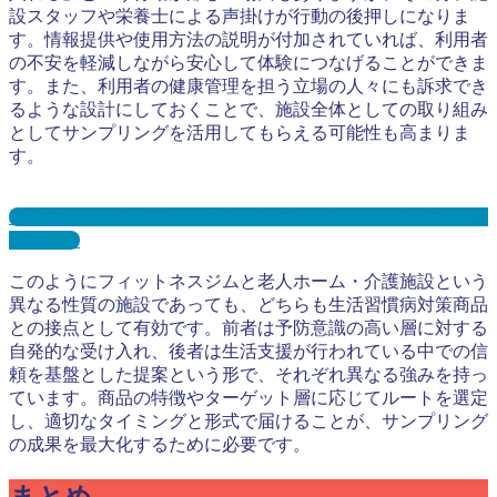
設スタッフや栄養士による声掛けが行動の後押しになりま
す。情報提供や使用方法の説明が付加されていれば、利用者
の不安を軽減しながら安心して体験につなげることができま
す。また、利用者の健康管理を担う立場の人々にも訴求でき
るような設計にしておくことで、施設全体としての取り組み
としてサンプリングを活用してもらえる可能性も高まりま
す。
老人ホーム・介護施設サンプリングとは？メリット３選と事
例を紹介
このようにフィットネスジムと老人ホーム・介護施設という
異なる性質の施設であっても、どちらも生活習慣病対策商品
との接点として有効です。前者は予防意識の高い層に対する
自発的な受け入れ、後者は生活支援が行われている中での信
頼を基盤とした提案という形で、それぞれ異なる強みを持っ
ています。商品の特徴やターゲット層に応じてルートを選定
し、適切なタイミングと形式で届けることが、サンプリング
の成果を最大化するために必要です。
まとめ