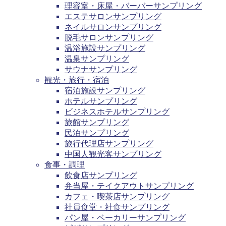
理容室・床屋・バーバーサンプリング
エステサロンサンプリング
ネイルサロンサンプリング
脱毛サロンサンプリング
温浴施設サンプリング
温泉サンプリング
サウナサンプリング
観光・旅行・宿泊
宿泊施設サンプリング
ホテルサンプリング
ビジネスホテルサンプリング
旅館サンプリング
民泊サンプリング
旅行代理店サンプリング
中国人観光客サンプリング
食事・調理
飲食店サンプリング
弁当屋・テイクアウトサンプリング
カフェ・喫茶店サンプリング
社員食堂・社食サンプリング
パン屋・ベーカリーサンプリング