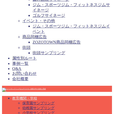
ジム・スポーツジム・フィットネスジムサ
イネージ
ゴルフサイネージ
イベント・その他
ジム・スポーツジム・フィットネスジムイ
ベント
商品同梱広告
ZOZOTOWN商品同梱広告
街頭
街頭サンプリング
属性別ルート
事例一覧
Q&A
お問い合わせ
会社概要
教育機関・学校
保育園サンプリング
幼稚園サンプリング
小学校サンプリング