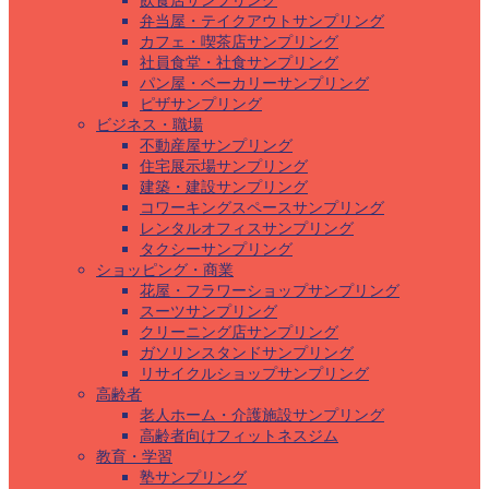
飲食店サンプリング
弁当屋・テイクアウトサンプリング
カフェ・喫茶店サンプリング
社員食堂・社食サンプリング
パン屋・ベーカリーサンプリング
ピザサンプリング
ビジネス・職場
不動産屋サンプリング
住宅展示場サンプリング
建築・建設サンプリング
コワーキングスペースサンプリング
レンタルオフィスサンプリング
タクシーサンプリング
ショッピング・商業
花屋・フラワーショップサンプリング
スーツサンプリング
クリーニング店サンプリング
ガソリンスタンドサンプリング
リサイクルショップサンプリング
高齢者
老人ホーム・介護施設サンプリング
高齢者向けフィットネスジム
教育・学習
塾サンプリング