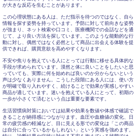
が大きな反応を生むことがあります。
この心理状態にある人は、ただ指示を待つのではなく、自ら
情報を探す姿勢を持っています。予防に対して前向きな姿勢
が強まり、ネット検索や口コミ、医療機関での会話などを通
じて、より良い方法を探しています。このような能動的な行
動に対し、偶然ではなく必然として商品に出会える体験を提
供できれば、購買意欲を高めやすくなります。
不安や焦りを抱えている人にとっては行動に移せる具体的な
手段が求められています。漠然と体に良いことをしたいと思
っていても、実際に何を始めれば良いのか分からないという
声は少なくありません。こうした段階にある人には、使い方
が明確で取り入れやすく、続けることで効果が実感しやすい
商品が適しています。迷いを抱えている人にとって、初期の
一歩が小さくて済むという点は重要な要素です。
生活習慣病対策においては結果や効果を数値や体感で確認で
きることが納得感につながります。血圧や血糖値の変化、日
常の疲労感の軽減など、目に見える形での変化は「この商品
は自分に合っているかもしれない」という実感を強めます。