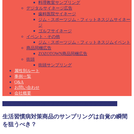
料理教室サンプリング
デジタルサイネージ広告
歯科医院サイネージ
ジム・スポーツジム・フィットネスジムサイネー
ジ
ゴルフサイネージ
イベント・その他
ジム・スポーツジム・フィットネスジムイベント
商品同梱広告
ZOZOTOWN商品同梱広告
街頭
街頭サンプリング
属性別ルート
事例一覧
Q&A
お問い合わせ
会社概要
ジム・スポーツジム・フィットネスジムサンプリング
生活習慣病対策商品のサンプリングは自覚の瞬間
を狙うべき？