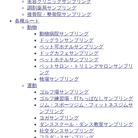
美容クリニックサンプリング
調剤薬局サンプリング
接骨院・整骨院サンプリング
各種ルート
動物
動物病院サンプリング
ドッグランサンプリング
ペット可ホテルサンプリング
ドッグカフェサンプリング
ペットホテルサンプリング
ペットサロン・トリミングサロンサンプリ
ング
牧場サンプリング
運動
ゴルフ場サンプリング
ゴルフ練習場・打ちっぱなしサンプリング
ジム・スポーツジム・フィットネスジムサ
ンプリング
ヨガサンプリング
ダンススクール・ダンス教室サンプリング
社交ダンスサンプリング
フラダンスサンプリング