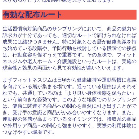
有効な配布ルート
生活習慣病対策商品のサンプリングにおいて、商品の魅力や
訴求力が十分であっても、適切なルートで届けられなければ
成果には結びつきません。特に対象となる層が健康意識を持
ち始めている段階や、予防行動を検討している段階での接点
は、行動変容を促すうえで重要です。その意味で、フィット
ネスジムや老人ホーム・介護施設といったルートは、実施の
現実性と効果の両面から見て有効性が高いといえます。
まずフィットネスジムは日頃から健康維持や運動習慣に意識
を向けている層が集まる場です。通っている理由は人それぞ
れでも、共通しているのは「より良い身体状態を保ちたい」
という前向きな姿勢です。このような場所でのサンプリング
は、健康に関連する商品への関心を自然に引き出すことがで
き、受け手の意識と商品がかみ合いやすくなります。また、
運動後の体感が高まっているタイミングでは、摂取系の商品
や外用ケア商品への関心も強まりやすく、実際の利用体験に
つなげやすい環境です。