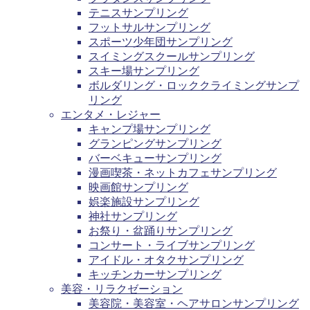
テニスサンプリング
フットサルサンプリング
スポーツ少年団サンプリング
スイミングスクールサンプリング
スキー場サンプリング
ボルダリング・ロッククライミングサンプ
リング
エンタメ・レジャー
キャンプ場サンプリング
グランピングサンプリング
バーベキューサンプリング
漫画喫茶・ネットカフェサンプリング
映画館サンプリング
娯楽施設サンプリング
神社サンプリング
お祭り・盆踊りサンプリング
コンサート・ライブサンプリング
アイドル・オタクサンプリング
キッチンカーサンプリング
美容・リラクゼーション
美容院・美容室・ヘアサロンサンプリング