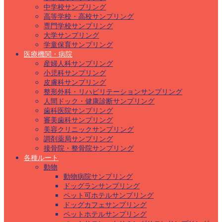
中学校サンプリング
高等学校・高校サンプリング
専門学校サンプリング
大学サンプリング
学童保育サンプリング
医療機関・病院
産婦人科サンプリング
小児科サンプリング
皮膚科サンプリング
整形外科・リハビリテーションサンプリング
人間ドック・健康診断サンプリング
歯科医院サンプリング
審美歯科サンプリング
美容クリニックサンプリング
調剤薬局サンプリング
接骨院・整骨院サンプリング
各種ルート
動物
動物病院サンプリング
ドッグランサンプリング
ペット可ホテルサンプリング
ドッグカフェサンプリング
ペットホテルサンプリング