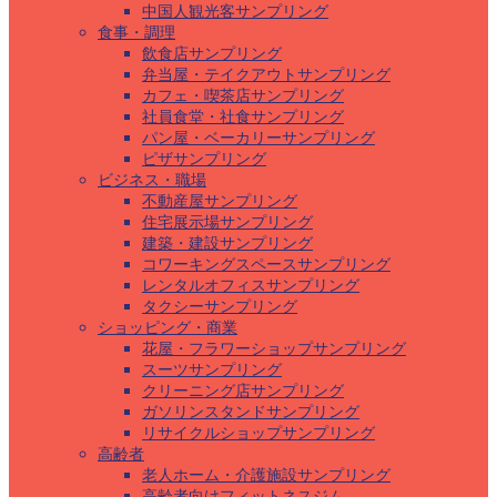
中国人観光客サンプリング
食事・調理
飲食店サンプリング
弁当屋・テイクアウトサンプリング
カフェ・喫茶店サンプリング
社員食堂・社食サンプリング
パン屋・ベーカリーサンプリング
ピザサンプリング
ビジネス・職場
不動産屋サンプリング
住宅展示場サンプリング
建築・建設サンプリング
コワーキングスペースサンプリング
レンタルオフィスサンプリング
タクシーサンプリング
ショッピング・商業
花屋・フラワーショップサンプリング
スーツサンプリング
クリーニング店サンプリング
ガソリンスタンドサンプリング
リサイクルショップサンプリング
高齢者
老人ホーム・介護施設サンプリング
高齢者向けフィットネスジム