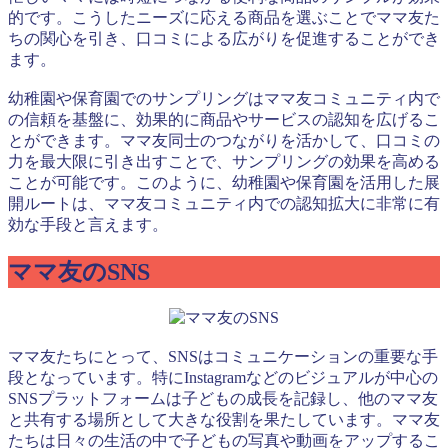
的です。こうしたニーズに応える商品を選ぶことでママ友た
ちの関心を引き、口コミによる広がりを促進することができ
ます。
幼稚園や保育園でのサンプリングはママ友コミュニティ内で
の信頼を基盤に、効果的に商品やサービスの認知を広げるこ
とができます。ママ友同士のつながりを活かして、口コミの
力を最大限に引き出すことで、サンプリングの効果を高める
ことが可能です。このように、幼稚園や保育園を活用した展
開ルートは、ママ友コミュニティ内での認知拡大に非常に有
効な手段と言えます。
ママ友のSNS
ママ友たちにとって、SNSはコミュニケーションの重要な手
段となっています。特にInstagramなどのビジュアルが中心の
SNSプラットフォームは子どもの成長を記録し、他のママ友
と共有する場所として大きな役割を果たしています。ママ友
たちは日々の生活の中で子どもの写真や動画をアップするこ