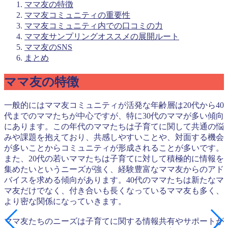
ママ友の特徴
ママ友コミュニティの重要性
ママ友コミュニティ内での口コミの力
ママ友サンプリングオススメの展開ルート
ママ友のSNS
まとめ
ママ友の特徴
一般的にはママ友コミュニティが活発な年齢層は20代から40
代までのママたちが中心ですが、特に30代のママが多い傾向
にあります。この年代のママたちは子育てに関して共通の悩
みや課題を抱えており、共感しやすいことや、対面する機会
が多いことからコミュニティが形成されることが多いです。
また、20代の若いママたちは子育てに対して積極的に情報を
集めたいというニーズが強く、経験豊富なママ友からのアド
バイスを求める傾向があります。40代のママたちは新たなマ
マ友だけでなく、付き合いも長くなっているママ友も多く、
より密な関係になっていきます。
ママ友たちのニーズは子育てに関する情報共有やサポートが