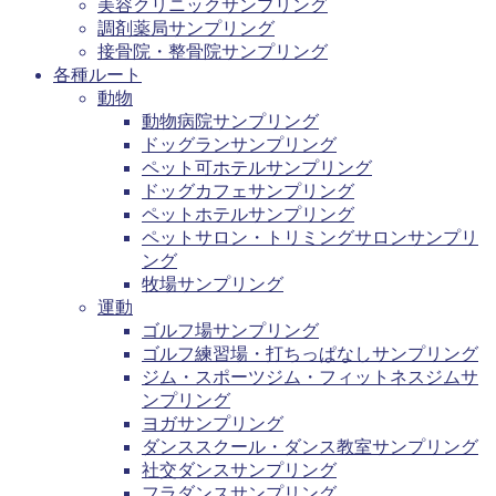
美容クリニックサンプリング
調剤薬局サンプリング
接骨院・整骨院サンプリング
各種ルート
動物
動物病院サンプリング
ドッグランサンプリング
ペット可ホテルサンプリング
ドッグカフェサンプリング
ペットホテルサンプリング
ペットサロン・トリミングサロンサンプリ
ング
牧場サンプリング
運動
ゴルフ場サンプリング
ゴルフ練習場・打ちっぱなしサンプリング
ジム・スポーツジム・フィットネスジムサ
ンプリング
ヨガサンプリング
ダンススクール・ダンス教室サンプリング
社交ダンスサンプリング
フラダンスサンプリング