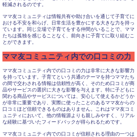
軽減されるのです。
ママ友コミュニティは情報共有や助け合いを通じて子育てに
おける不安を和らげ、日常生活を豊かにする大きな力を持っ
ています。同じ立場で子育てをする仲間がいることで、ママ
たちは孤独を感じることなく、前向きに子育てに取り組むこ
とができます。
ママ友コミュニティ内での口コミの力
ママ友コミュニティ内での口コミの力は非常に大きな影響力
を持っています。子育てという共通のテーマを持つママたち
の間で交わされる情報は信頼性が高く、そのため口コミが商
品やサービスの選択に大きな影響を与えます。特に子どもに
関わる商品やサービスについては、安心して使えるかどうか
が非常に重要であり、実際に使ったことのあるママ友からの
口コミほど信頼できるものはありません。これはママ友コミ
ュニティにおいて、他の情報源よりも親しみやすく、リアル
な経験に基づいたフィードバックが得られるためです。
ママ友コミュニティ内での口コミが信頼される理由の一つは