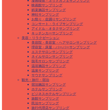
漫画喫茶・ネットカフェサンプリング
映画館サンプリング
娯楽施設サンプリング
神社サンプリング
お祭り・盆踊りサンプリング
コンサート・ライブサンプリング
アイドル・オタクサンプリング
キッチンカーサンプリング
美容・リラクゼーション
美容院・美容室・ヘアサロンサンプリング
理容室・床屋・バーバーサンプリング
エステサロンサンプリング
ネイルサロンサンプリング
脱毛サロンサンプリング
温浴施設サンプリング
温泉サンプリング
サウナサンプリング
観光・旅行・宿泊
宿泊施設サンプリング
ホテルサンプリング
ビジネスホテルサンプリング
旅館サンプリング
民泊サンプリング
旅行代理店サンプリング