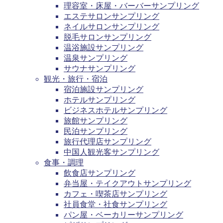
理容室・床屋・バーバーサンプリング
エステサロンサンプリング
ネイルサロンサンプリング
脱毛サロンサンプリング
温浴施設サンプリング
温泉サンプリング
サウナサンプリング
観光・旅行・宿泊
宿泊施設サンプリング
ホテルサンプリング
ビジネスホテルサンプリング
旅館サンプリング
民泊サンプリング
旅行代理店サンプリング
中国人観光客サンプリング
食事・調理
飲食店サンプリング
弁当屋・テイクアウトサンプリング
カフェ・喫茶店サンプリング
社員食堂・社食サンプリング
パン屋・ベーカリーサンプリング