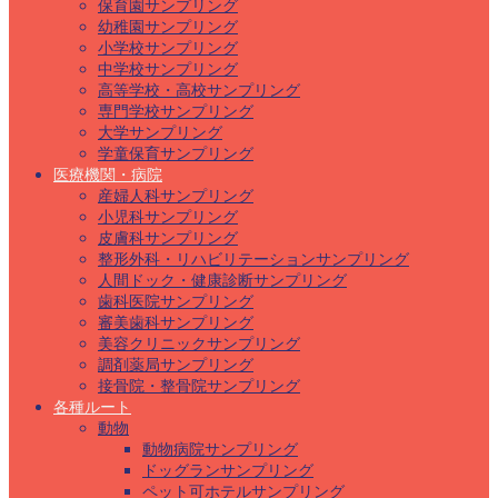
保育園サンプリング
幼稚園サンプリング
小学校サンプリング
中学校サンプリング
高等学校・高校サンプリング
専門学校サンプリング
大学サンプリング
学童保育サンプリング
医療機関・病院
産婦人科サンプリング
小児科サンプリング
皮膚科サンプリング
整形外科・リハビリテーションサンプリング
人間ドック・健康診断サンプリング
歯科医院サンプリング
審美歯科サンプリング
美容クリニックサンプリング
調剤薬局サンプリング
接骨院・整骨院サンプリング
各種ルート
動物
動物病院サンプリング
ドッグランサンプリング
ペット可ホテルサンプリング