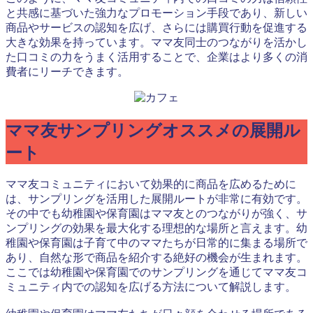
と共感に基づいた強力なプロモーション手段であり、新しい
商品やサービスの認知を広げ、さらには購買行動を促進する
大きな効果を持っています。ママ友同士のつながりを活かし
た口コミの力をうまく活用することで、企業はより多くの消
費者にリーチできます。
ママ友サンプリングオススメの展開ル
ート
ママ友コミュニティにおいて効果的に商品を広めるために
は、サンプリングを活用した展開ルートが非常に有効です。
その中でも幼稚園や保育園はママ友とのつながりが強く、サ
ンプリングの効果を最大化する理想的な場所と言えます。幼
稚園や保育園は子育て中のママたちが日常的に集まる場所で
あり、自然な形で商品を紹介する絶好の機会が生まれます。
ここでは幼稚園や保育園でのサンプリングを通じてママ友コ
ミュニティ内での認知を広げる方法について解説します。