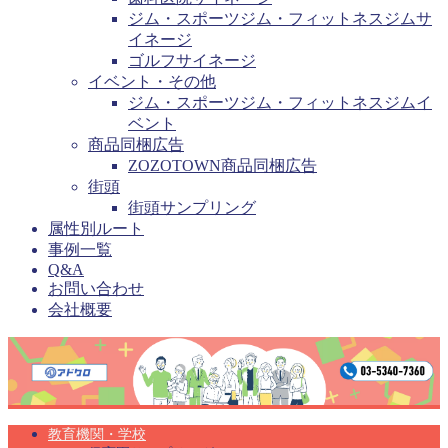
ジム・スポーツジム・フィットネスジムサ
イネージ
ゴルフサイネージ
イベント・その他
ジム・スポーツジム・フィットネスジムイ
ベント
商品同梱広告
ZOZOTOWN商品同梱広告
街頭
街頭サンプリング
属性別ルート
事例一覧
Q&A
お問い合わせ
会社概要
教育機関・学校