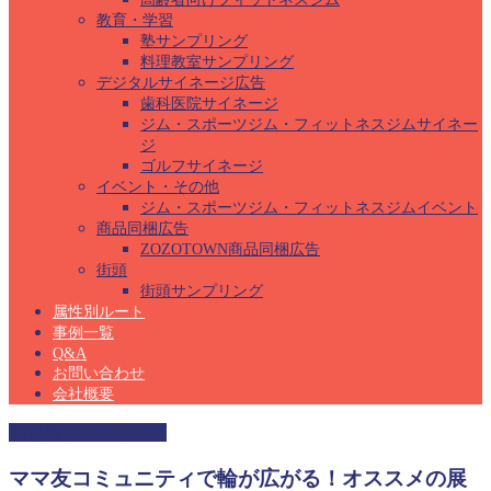
教育・学習
塾サンプリング
料理教室サンプリング
デジタルサイネージ広告
歯科医院サイネージ
ジム・スポーツジム・フィットネスジムサイネー
ジ
ゴルフサイネージ
イベント・その他
ジム・スポーツジム・フィットネスジムイベント
商品同梱広告
ZOZOTOWN商品同梱広告
街頭
街頭サンプリング
属性別ルート
事例一覧
Q&A
お問い合わせ
会社概要
保育園サンプリング
ママ友コミュニティで輪が広がる！オススメの展