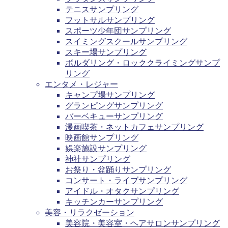
テニスサンプリング
フットサルサンプリング
スポーツ少年団サンプリング
スイミングスクールサンプリング
スキー場サンプリング
ボルダリング・ロッククライミングサンプ
リング
エンタメ・レジャー
キャンプ場サンプリング
グランピングサンプリング
バーベキューサンプリング
漫画喫茶・ネットカフェサンプリング
映画館サンプリング
娯楽施設サンプリング
神社サンプリング
お祭り・盆踊りサンプリング
コンサート・ライブサンプリング
アイドル・オタクサンプリング
キッチンカーサンプリング
美容・リラクゼーション
美容院・美容室・ヘアサロンサンプリング