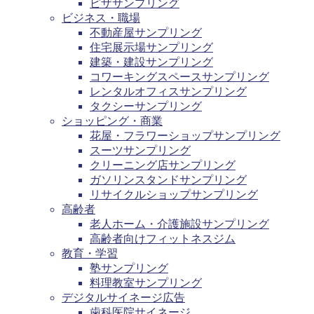
ピザサンプリング
ビジネス・職場
不動産屋サンプリング
住宅展示場サンプリング
建築・建設サンプリング
コワーキングスペースサンプリング
レンタルオフィスサンプリング
タクシーサンプリング
ショッピング・商業
花屋・フラワーショップサンプリング
スーツサンプリング
クリーニング店サンプリング
ガソリンスタンドサンプリング
リサイクルショップサンプリング
高齢者
老人ホーム・介護施設サンプリング
高齢者向けフィットネスジム
教育・学習
塾サンプリング
料理教室サンプリング
デジタルサイネージ広告
歯科医院サイネージ