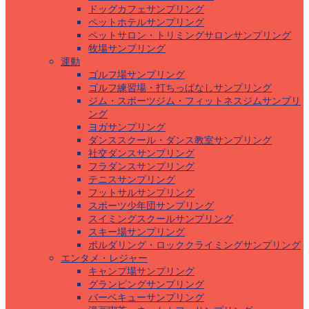
ドッグカフェサンプリング
ペットホテルサンプリング
ペットサロン・トリミングサロンサンプリング
牧場サンプリング
運動
ゴルフ場サンプリング
ゴルフ練習場・打ちっぱなしサンプリング
ジム・スポーツジム・フィットネスジムサンプリ
ング
ヨガサンプリング
ダンススクール・ダンス教室サンプリング
社交ダンスサンプリング
フラダンスサンプリング
テニスサンプリング
フットサルサンプリング
スポーツ少年団サンプリング
スイミングスクールサンプリング
スキー場サンプリング
ボルダリング・ロッククライミングサンプリング
エンタメ・レジャー
キャンプ場サンプリング
グランピングサンプリング
バーベキューサンプリング