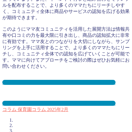
ルを配布することで、より多くのママたちにリーチしやす
く、コミュニティ全体に商品やサービスの認知を広げる効果
が期待できます。
このようにママ友コミュニティを活用した展開方法は情報共
有や口コミの力を最大限に引き出し、商品の認知拡大に非常
に有効です。ママ友とのつながりを大切にしながら、サンプ
リングを上手に活用することで、より多くのママたちにリー
チし、コミュニティ全体での認知を広げていくことが可能で
す。ママに向けてアプローチをご検討の際はぜひお気軽にお
問い合わせください。
保育園サンプリングとは？メリット３選と事例を紹介
幼稚園サンプリングとは？メリット３選と事例を紹介
コラム
保育園コラム
2025年2月