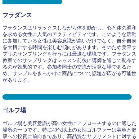
メリット３選と事例を紹介
フラダンス
フラダンスはリラックスしながら体を動かし、心と体の調和
を求める女性に人気のアクティビティです。このような活動
に参加している女性は美容意識が高いだけでなく、自分自身
を大切にする時間を楽しむ傾向があります。そのため美容サ
プリのサンプリングを行うには最適な環境です。フラダンス
教室でのサンプリングはレッスン前後に講師を通じて配布す
るのが効果的です。参加者同士の交流が活発な場であるた
め、サンプルをきっかけに商品について話題が広がる可能性
があります。
フラダンスサンプリングとは？メリット３選と事例を紹介
ゴルフ場
ゴルフ場も美容意識が高い女性にアプローチするのに適した
場所の一つです。特に40代以上の女性ゴルファーは美容と健
康への投資に前向きであり、高品質なサプリメントに対する