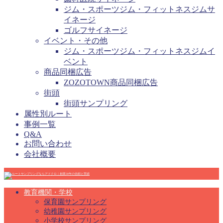
ジム・スポーツジム・フィットネスジムサ
イネージ
ゴルフサイネージ
イベント・その他
ジム・スポーツジム・フィットネスジムイ
ベント
商品同梱広告
ZOZOTOWN商品同梱広告
街頭
街頭サンプリング
属性別ルート
事例一覧
Q&A
お問い合わせ
会社概要
教育機関・学校
保育園サンプリング
幼稚園サンプリング
小学校サンプリング