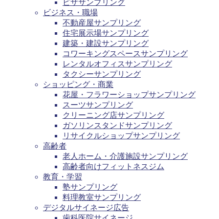
ピザサンプリング
ビジネス・職場
不動産屋サンプリング
住宅展示場サンプリング
建築・建設サンプリング
コワーキングスペースサンプリング
レンタルオフィスサンプリング
タクシーサンプリング
ショッピング・商業
花屋・フラワーショップサンプリング
スーツサンプリング
クリーニング店サンプリング
ガソリンスタンドサンプリング
リサイクルショップサンプリング
高齢者
老人ホーム・介護施設サンプリング
高齢者向けフィットネスジム
教育・学習
塾サンプリング
料理教室サンプリング
デジタルサイネージ広告
歯科医院サイネージ