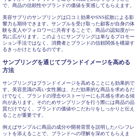
で、商品の信頼性やブランドの価値を実感してもらえます。
美容サプリのサンプリングは口コミ効果やSNS拡散による影
響力も期待できます。サンプルを受け取った顧客が自身の体
験を友人やフォロワーに共有することで、商品の認知度が一
気に広がります。このようにサンプリングは単なるプロモー
ション手法ではなく、消費者とブランドの信頼関係を構築す
るきっかけともなるのです。
サンプリングを通じてブランドイメージを高める
方法
サンプリングはブランドイメージを高めることにも効果的で
す。美容意識の高い女性層は、ただ効果的な商品を求めるだ
けでなく、ブランドの理念やストーリーにも共感を求める傾
向があります。そのためサンプリングを行う際には商品の品
質だけでなく、ブランドの価値やこだわりをしっかりと伝え
ることが重要です。
例えばサンプルに商品の成分や開発背景を説明したパンフレ
ットを添えることで、ブランドへの理解を深めてもらえま