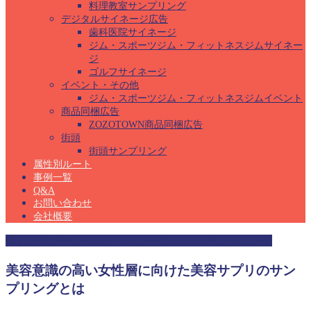
料理教室サンプリング
デジタルサイネージ広告
歯科医院サイネージ
ジム・スポーツジム・フィットネスジムサイネー
ジ
ゴルフサイネージ
イベント・その他
ジム・スポーツジム・フィットネスジムイベント
商品同梱広告
ZOZOTOWN商品同梱広告
街頭
街頭サンプリング
属性別ルート
事例一覧
Q&A
お問い合わせ
会社概要
ジム・スポーツジム・フィットネスジムサンプリング
美容意識の高い女性層に向けた美容サプリのサン
プリングとは