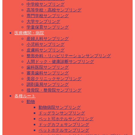
中学校サンプリング
高等学校・高校サンプリング
専門学校サンプリング
大学サンプリング
学童保育サンプリング
医療機関・病院
産婦人科サンプリング
小児科サンプリング
皮膚科サンプリング
整形外科・リハビリテーションサンプリング
人間ドック・健康診断サンプリング
歯科医院サンプリング
審美歯科サンプリング
美容クリニックサンプリング
調剤薬局サンプリング
接骨院・整骨院サンプリング
各種ルート
動物
動物病院サンプリング
ドッグランサンプリング
ペット可ホテルサンプリング
ドッグカフェサンプリング
ペットホテルサンプリング