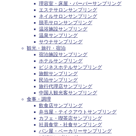
理容室・床屋・バーバーサンプリング
エステサロンサンプリング
ネイルサロンサンプリング
脱毛サロンサンプリング
温浴施設サンプリング
温泉サンプリング
サウナサンプリング
観光・旅行・宿泊
宿泊施設サンプリング
ホテルサンプリング
ビジネスホテルサンプリング
旅館サンプリング
民泊サンプリング
旅行代理店サンプリング
中国人観光客サンプリング
食事・調理
飲食店サンプリング
弁当屋・テイクアウトサンプリング
カフェ・喫茶店サンプリング
社員食堂・社食サンプリング
パン屋・ベーカリーサンプリング