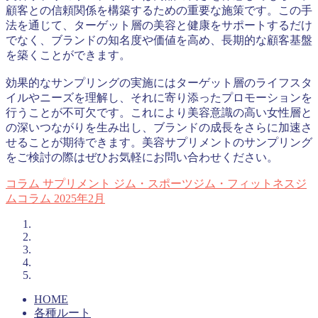
顧客との信頼関係を構築するための重要な施策です。この手
法を通じて、ターゲット層の美容と健康をサポートするだけ
でなく、ブランドの知名度や価値を高め、長期的な顧客基盤
を築くことができます。
効果的なサンプリングの実施にはターゲット層のライフスタ
イルやニーズを理解し、それに寄り添ったプロモーションを
行うことが不可欠です。これにより美容意識の高い女性層と
の深いつながりを生み出し、ブランドの成長をさらに加速さ
せることが期待できます。美容サプリメントのサンプリング
をご検討の際はぜひお気軽にお問い合わせください。
コラム
サプリメント
ジム・スポーツジム・フィットネスジ
ムコラム
2025年2月
HOME
各種ルート