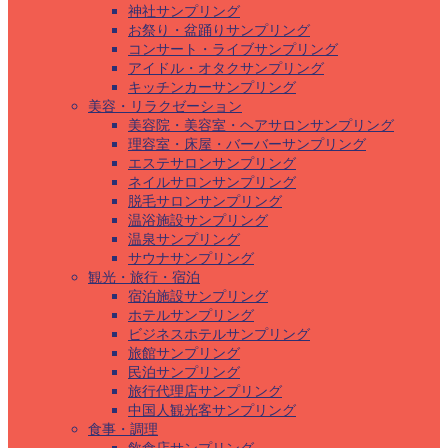
神社サンプリング
お祭り・盆踊りサンプリング
コンサート・ライブサンプリング
アイドル・オタクサンプリング
キッチンカーサンプリング
美容・リラクゼーション
美容院・美容室・ヘアサロンサンプリング
理容室・床屋・バーバーサンプリング
エステサロンサンプリング
ネイルサロンサンプリング
脱毛サロンサンプリング
温浴施設サンプリング
温泉サンプリング
サウナサンプリング
観光・旅行・宿泊
宿泊施設サンプリング
ホテルサンプリング
ビジネスホテルサンプリング
旅館サンプリング
民泊サンプリング
旅行代理店サンプリング
中国人観光客サンプリング
食事・調理