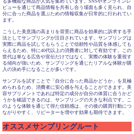
る多機能な商品が人気を集めています。SNSやオンラインレ
ビューを通じて商品情報を共有し合う場面も多く見られ、自
分に合った商品を選ぶための情報収集が日常的に行われてい
ます。
こうした美意識の高まりを背景に商品を効果的に訴求する手
法としてサンプリングが注目されています。サンプリングは
実際に商品を試してもらうことで信頼性や品質を体感しても
らえるため、特に40代以上の消費者に対して有効です。この
世代は単なる広告や宣伝だけではなく、実際の体験を重視す
る傾向が強いため、サンプリングを通じたリアルな体験が購
入の決め手になることが多いです。
サンプルを試すことで「自分に合った商品かどうか」を見極
められるため、消費者に安心感を与えることができます。美
容サプリメントであれば特定の成分が自分の体質に合うかど
うかを確認できるのは、サンプリングの大きな利点です。こ
のような体験を通じて得た信頼感は、その後の購買行動につ
ながりやすく、リピーターを増やす効果も期待できます。
オススメサンプリングルート