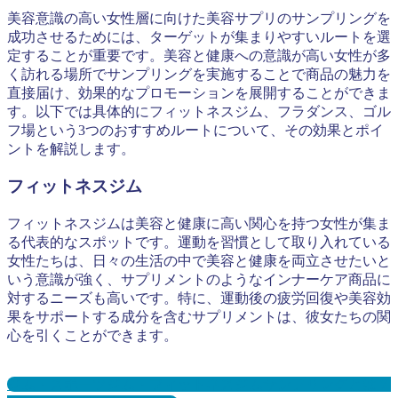
美容意識の高い女性層に向けた美容サプリのサンプリングを
成功させるためには、ターゲットが集まりやすいルートを選
定することが重要です。美容と健康への意識が高い女性が多
く訪れる場所でサンプリングを実施することで商品の魅力を
直接届け、効果的なプロモーションを展開することができま
す。以下では具体的にフィットネスジム、フラダンス、ゴル
フ場という3つのおすすめルートについて、その効果とポイ
ントを解説します。
フィットネスジム
フィットネスジムは美容と健康に高い関心を持つ女性が集ま
る代表的なスポットです。運動を習慣として取り入れている
女性たちは、日々の生活の中で美容と健康を両立させたいと
いう意識が強く、サプリメントのようなインナーケア商品に
対するニーズも高いです。特に、運動後の疲労回復や美容効
果をサポートする成分を含むサプリメントは、彼女たちの関
心を引くことができます。
ジム・スポーツジム・フィットネスジムサンプリングとは？