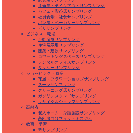
飲食店サンプリング
弁当屋・テイクアウトサンプリング
カフェ・喫茶店サンプリング
社員食堂・社食サンプリング
パン屋・ベーカリーサンプリング
ピザサンプリング
ビジネス・職場
不動産屋サンプリング
住宅展示場サンプリング
建築・建設サンプリング
コワーキングスペースサンプリング
レンタルオフィスサンプリング
タクシーサンプリング
ショッピング・商業
花屋・フラワーショップサンプリング
スーツサンプリング
クリーニング店サンプリング
ガソリンスタンドサンプリング
リサイクルショップサンプリング
高齢者
老人ホーム・介護施設サンプリング
高齢者向けフィットネスジム
教育・学習
塾サンプリング