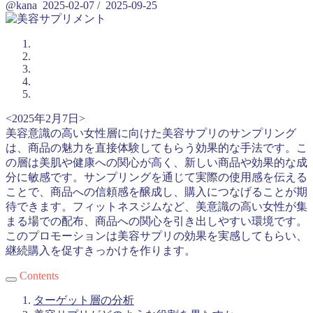
@kana
2025-02-07
/
2025-09-25
<2025年2月7日>
美容意識の高い女性層に向けた美容サプリのサンプリング
は、商品の魅力を直接体験してもらう効果的な手法です。こ
の層は美肌や健康への関心が高く、新しい商品や効果的な成
分に敏感です。サンプリングを通じて実際の使用感を伝える
ことで、商品への信頼感を醸成し、購入につなげることが期
待できます。フィットネスジムなど、美意識の高い女性が集
まる場での配布、商品への関心を引き出しやすい環境です。
このプロモーションは美容サプリの効果を実感してもらい、
継続購入を促すきっかけを作ります。
Contents
ターゲット層の分析