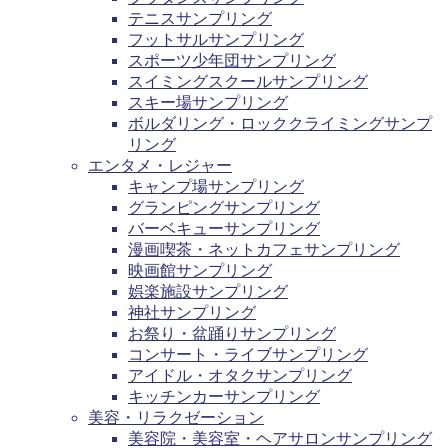
テニスサンプリング
フットサルサンプリング
スポーツ少年団サンプリング
スイミングスクールサンプリング
スキー場サンプリング
ボルダリング・ロッククライミングサンプ
リング
エンタメ・レジャー
キャンプ場サンプリング
グランピングサンプリング
バーベキューサンプリング
漫画喫茶・ネットカフェサンプリング
映画館サンプリング
娯楽施設サンプリング
神社サンプリング
お祭り・盆踊りサンプリング
コンサート・ライブサンプリング
アイドル・オタクサンプリング
キッチンカーサンプリング
美容・リラクゼーション
美容院・美容室・ヘアサロンサンプリング