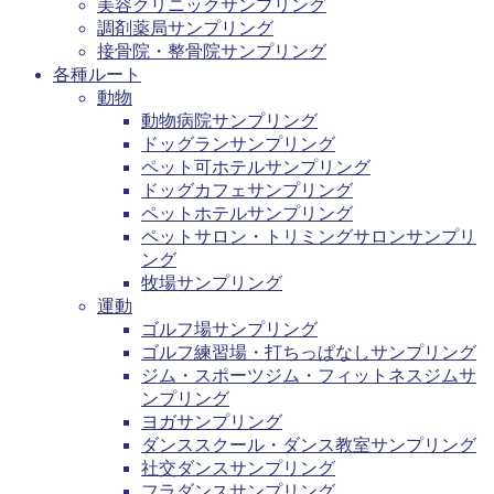
美容クリニックサンプリング
調剤薬局サンプリング
接骨院・整骨院サンプリング
各種ルート
動物
動物病院サンプリング
ドッグランサンプリング
ペット可ホテルサンプリング
ドッグカフェサンプリング
ペットホテルサンプリング
ペットサロン・トリミングサロンサンプリ
ング
牧場サンプリング
運動
ゴルフ場サンプリング
ゴルフ練習場・打ちっぱなしサンプリング
ジム・スポーツジム・フィットネスジムサ
ンプリング
ヨガサンプリング
ダンススクール・ダンス教室サンプリング
社交ダンスサンプリング
フラダンスサンプリング