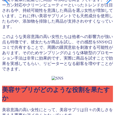
ーガン対応やクリーンビューティーといったトレンドが注目
される中、持続可能性を意識した商品を選ぶ女性が増加して
います。これに伴い美容サプリメントでも天然成分を使用し
たものや、添加物を排除した商品が支持されやすくなってい
ます。
このような美容意識の高い女性たちは他者への影響力が強い
点も特徴です。彼女たちが商品を試し、その感想をSNSや口
コミで共有することで、周囲の購買意欲を刺激する可能性が
あります。そのためサンプリングのような体験型のプロモー
ション手法は非常に効果的です。実際に商品を試すことで効
果を実感してもらい、リピーターとなる顧客を増やすことが
できます。
美容サプリがどのような役割を果たす
か
美容意識の高い女性にとって、美容サプリは日々の美しさを