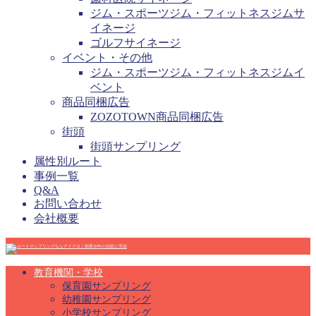
ジム・スポーツジム・フィットネスジムサ
イネージ
ゴルフサイネージ
イベント・その他
ジム・スポーツジム・フィットネスジムイ
ベント
商品同梱広告
ZOZOTOWN商品同梱広告
街頭
街頭サンプリング
属性別ルート
事例一覧
Q&A
お問い合わせ
会社概要
教育機関・学校
保育園サンプリング
幼稚園サンプリング
小学校サンプリング