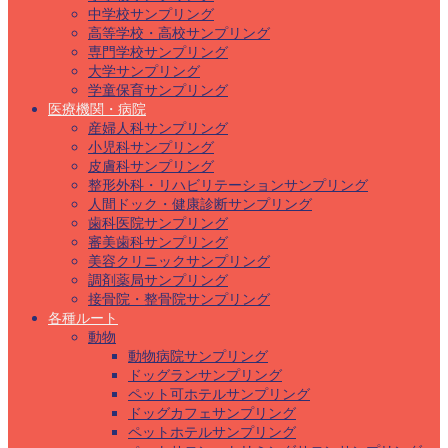
中学校サンプリング
高等学校・高校サンプリング
専門学校サンプリング
大学サンプリング
学童保育サンプリング
医療機関・病院
産婦人科サンプリング
小児科サンプリング
皮膚科サンプリング
整形外科・リハビリテーションサンプリング
人間ドック・健康診断サンプリング
歯科医院サンプリング
審美歯科サンプリング
美容クリニックサンプリング
調剤薬局サンプリング
接骨院・整骨院サンプリング
各種ルート
動物
動物病院サンプリング
ドッグランサンプリング
ペット可ホテルサンプリング
ドッグカフェサンプリング
ペットホテルサンプリング