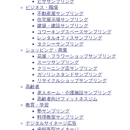
ピザサンプリング
ビジネス・職場
不動産屋サンプリング
住宅展示場サンプリング
建築・建設サンプリング
コワーキングスペースサンプリング
レンタルオフィスサンプリング
タクシーサンプリング
ショッピング・商業
花屋・フラワーショップサンプリング
スーツサンプリング
クリーニング店サンプリング
ガソリンスタンドサンプリング
リサイクルショップサンプリング
高齢者
老人ホーム・介護施設サンプリング
高齢者向けフィットネスジム
教育・学習
塾サンプリング
料理教室サンプリング
デジタルサイネージ広告
歯科医院サイネージ