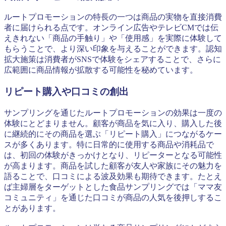
ルートプロモーションの特長の一つは商品の実物を直接消費
者に届けられる点です。オンライン広告やテレビCMでは伝
えきれない「商品の手触り」や「使用感」を実際に体験して
もらうことで、より深い印象を与えることができます。認知
拡大施策は消費者がSNSで体験をシェアすることで、さらに
広範囲に商品情報が拡散する可能性を秘めています。
リピート購入や口コミの創出
サンプリングを通じたルートプロモーションの効果は一度の
体験にとどまりません。顧客が商品を気に入り、購入した後
に継続的にその商品を選ぶ「リピート購入」につながるケー
スが多くあります。特に日常的に使用する商品や消耗品で
は、初回の体験がきっかけとなり、リピーターとなる可能性
が高まります。商品を試した顧客が友人や家族にその魅力を
語ることで、口コミによる波及効果も期待できます。たとえ
ば主婦層をターゲットとした食品サンプリングでは「ママ友
コミュニティ」を通じた口コミが商品の人気を後押しするこ
とがあります。