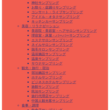
神社サンプリング
お祭り・盆踊りサンプリング
コンサート・ライブサンプリング
アイドル・オタクサンプリング
キッチンカーサンプリング
美容・リラクゼーション
美容院・美容室・ヘアサロンサンプリング
理容室・床屋・バーバーサンプリング
エステサロンサンプリング
ネイルサロンサンプリング
脱毛サロンサンプリング
温浴施設サンプリング
温泉サンプリング
サウナサンプリング
観光・旅行・宿泊
宿泊施設サンプリング
ホテルサンプリング
ビジネスホテルサンプリング
旅館サンプリング
民泊サンプリング
旅行代理店サンプリング
中国人観光客サンプリング
食事・調理