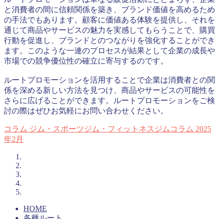
と消費者の間に信頼関係を築き、ブランド価値を高めるため
の手法でもあります。顧客に価値ある体験を提供し、それを
通じて商品やサービスの魅力を実感してもらうことで、購買
行動を促進し、ブランドとのつながりを強化することができ
ます。このような一連のプロセスが結果として企業の成長や
市場での競争優位性の確立に寄与するのです。
ルートプロモーションを活用することで企業は消費者との関
係を深める新しい方法を見つけ、商品やサービスの可能性を
さらに広げることができます。ルートプロモーションをご検
討の際はぜひお気軽にお問い合わせください。
コラム
ジム・スポーツジム・フィットネスジムコラム
2025
年2月
HOME
各種ルート