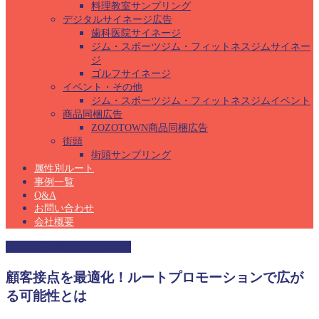
料理教室サンプリング
デジタルサイネージ広告
歯科医院サイネージ
ジム・スポーツジム・フィットネスジムサイネー
ジ
ゴルフサイネージ
イベント・その他
ジム・スポーツジム・フィットネスジムイベント
商品同梱広告
ZOZOTOWN商品同梱広告
街頭
街頭サンプリング
属性別ルート
事例一覧
Q&A
お問い合わせ
会社概要
キャンプ場サンプリング
顧客接点を最適化！ルートプロモーションで広が
る可能性とは