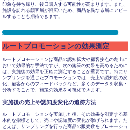
印象を持ち帰り、後日購入する可能性が高まります。また、
施設を訪れる顧客層が幅広いため、商品を異なる層にアピー
ルすることも期待できます。
温浴施設サンプリングとは？メリット３選と事例を紹介
ルートプロモーションの効果測定
ルートプロモーションは商品の認知拡大や顧客接点の創出に
おいて効果的な手法ですが、次の施策の効果を高めるために
は、実施後の効果を正確に測定することが重要です。特にサ
ンプリングを通じたプロモーションでは、売上や認知度の変
化、顧客からのフィードバックなど、多くのデータを収集・
分析することで、施策の効果を可視化できます。
実施後の売上や認知度変化の追跡方法
ルートプロモーションを実施した後、その効果を測定する基
本的な指標として、売上や認知度の変化が挙げられます。た
とえば、サンプリングを行った商品の販売数をプロモーショ