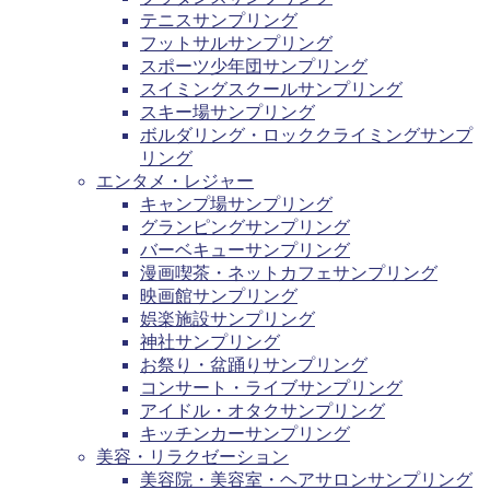
テニスサンプリング
フットサルサンプリング
スポーツ少年団サンプリング
スイミングスクールサンプリング
スキー場サンプリング
ボルダリング・ロッククライミングサンプ
リング
エンタメ・レジャー
キャンプ場サンプリング
グランピングサンプリング
バーベキューサンプリング
漫画喫茶・ネットカフェサンプリング
映画館サンプリング
娯楽施設サンプリング
神社サンプリング
お祭り・盆踊りサンプリング
コンサート・ライブサンプリング
アイドル・オタクサンプリング
キッチンカーサンプリング
美容・リラクゼーション
美容院・美容室・ヘアサロンサンプリング