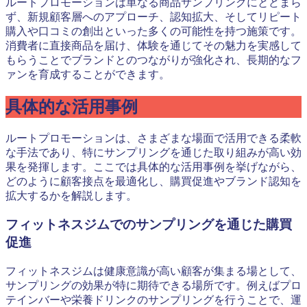
ルートプロモーションは単なる商品サンプリングにとどまら
ず、新規顧客層へのアプローチ、認知拡大、そしてリピート
購入や口コミの創出といった多くの可能性を持つ施策です。
消費者に直接商品を届け、体験を通じてその魅力を実感して
もらうことでブランドとのつながりが強化され、長期的なフ
ァンを育成することができます。
具体的な活用事例
ルートプロモーションは、さまざまな場面で活用できる柔軟
な手法であり、特にサンプリングを通じた取り組みが高い効
果を発揮します。ここでは具体的な活用事例を挙げながら、
どのように顧客接点を最適化し、購買促進やブランド認知を
拡大するかを解説します。
フィットネスジムでのサンプリングを通じた購買
促進
フィットネスジムは健康意識が高い顧客が集まる場として、
サンプリングの効果が特に期待できる場所です。例えばプロ
テインバーや栄養ドリンクのサンプリングを行うことで、運