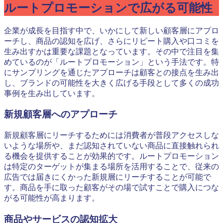
ルートプロモーションで広がる可能性
企業が成長を目指す中で、いかにして新しい顧客層にアプロ
ーチし、商品の認知を広げ、さらにリピート購入や口コミを
生み出すかは重要な課題となっています。その中で注目を集
めているのが「ルートプロモーション」という手法です。特
にサンプリングを通じたアプローチは顧客との接点を生み出
し、ブランドの可能性を大きく広げる手段として多くの成功
事例を生み出しています。
新規顧客層へのアプローチ
新規顧客層にリーチするためには消費者が普段アクセスしな
いような場所や、まだ認知されていない商品に直接触れられ
る機会を提供することが効果的です。ルートプロモーション
は特定のターゲットが集まる場所を活用することで、従来の
広告では届きにくかった新規層にリーチすることが可能で
す。商品を手に取った顧客がその場で試すことで購入につな
がる可能性が高まります。
商品やサービスの認知拡大