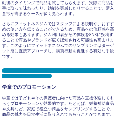
動後のタイミングで商品を試してもらえます。実際に商品を
手に取って味わったり、効能を実感したりすることで、購入
意欲が高まるケースが多く見られます。
さらにフィットネスジムではスタッフによる説明や、おすす
めの使い方を伝えることができるため、商品への信頼感を高
める効果もあります。ジム利用者がその体験をSNSに投稿す
ることで商品やブランドが広く認知される可能性も高まりま
す。このようにフィットネスジムでのサンプリングはターゲ
ット層に直接アプローチし、購買行動を促進する有効な手段
です。
ジム・スポーツジム・フィットネスジムサンプリングとは？
メリット３選と事例を紹介
学童でのプロモーション
学童では子どもやその保護者に向けた商品を直接体験しても
らうプロモーションが効果的です。たとえば、栄養補助食品
や文具など、家庭で役立つ商品をサンプリングすることで、
商品の魅力を日常生活に取り入れてもらうことができます。