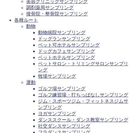
美容クリニックサンプリング
調剤薬局サンプリング
接骨院・整骨院サンプリング
各種ルート
動物
動物病院サンプリング
ドッグランサンプリング
ペット可ホテルサンプリング
ドッグカフェサンプリング
ペットホテルサンプリング
ペットサロン・トリミングサロンサンプリ
ング
牧場サンプリング
運動
ゴルフ場サンプリング
ゴルフ練習場・打ちっぱなしサンプリング
ジム・スポーツジム・フィットネスジムサ
ンプリング
ヨガサンプリング
ダンススクール・ダンス教室サンプリング
社交ダンスサンプリング
フラダンスサンプリング