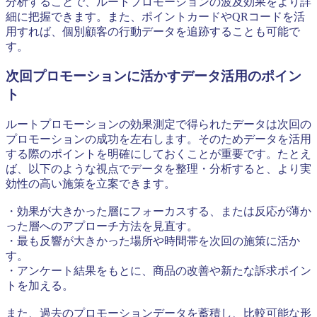
分析することで、ルートプロモーションの波及効果をより詳
細に把握できます。また、ポイントカードやQRコードを活
用すれば、個別顧客の行動データを追跡することも可能で
す。
次回プロモーションに活かすデータ活用のポイン
ト
ルートプロモーションの効果測定で得られたデータは次回の
プロモーションの成功を左右します。そのためデータを活用
する際のポイントを明確にしておくことが重要です。たとえ
ば、以下のような視点でデータを整理・分析すると、より実
効性の高い施策を立案できます。
・効果が大きかった層にフォーカスする、または反応が薄か
った層へのアプローチ方法を見直す。
・最も反響が大きかった場所や時間帯を次回の施策に活か
す。
・アンケート結果をもとに、商品の改善や新たな訴求ポイン
トを加える。
また、過去のプロモーションデータを蓄積し、比較可能な形