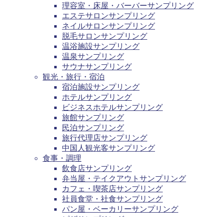
理容室・床屋・バーバーサンプリング
エステサロンサンプリング
ネイルサロンサンプリング
脱毛サロンサンプリング
温浴施設サンプリング
温泉サンプリング
サウナサンプリング
観光・旅行・宿泊
宿泊施設サンプリング
ホテルサンプリング
ビジネスホテルサンプリング
旅館サンプリング
民泊サンプリング
旅行代理店サンプリング
中国人観光客サンプリング
食事・調理
飲食店サンプリング
弁当屋・テイクアウトサンプリング
カフェ・喫茶店サンプリング
社員食堂・社食サンプリング
パン屋・ベーカリーサンプリング