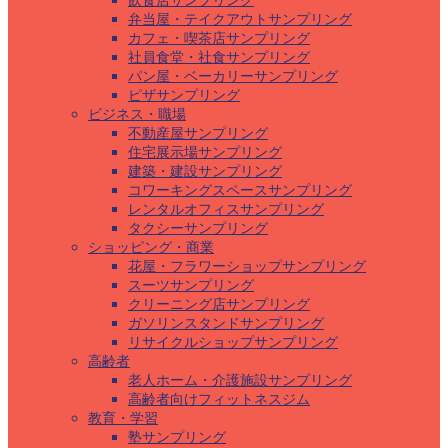
飲食店サンプリング
弁当屋・テイクアウトサンプリング
カフェ・喫茶店サンプリング
社員食堂・社食サンプリング
パン屋・ベーカリーサンプリング
ピザサンプリング
ビジネス・職場
不動産屋サンプリング
住宅展示場サンプリング
建築・建設サンプリング
コワーキングスペースサンプリング
レンタルオフィスサンプリング
タクシーサンプリング
ショッピング・商業
花屋・フラワーショップサンプリング
スーツサンプリング
クリーニング店サンプリング
ガソリンスタンドサンプリング
リサイクルショップサンプリング
高齢者
老人ホーム・介護施設サンプリング
高齢者向けフィットネスジム
教育・学習
塾サンプリング