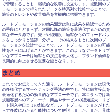
で管理することも、継続的な改善に役立ちます。複数回のプ
ロモーションで得られたデータを時系列で比較することで、
施策のトレンドや改善効果を客観的に把握できます。
ルートプロモーションの効果測定は単に成果を確認するため
の手段にとどまらず、次回以降の施策を最適化するための貴
重なデータ源です。売上や認知度、顧客からのフィードバッ
クをしっかりと追跡・分析し、その結果をもとに次回のプロ
モーションを設計することで、ルートプロモーションの可能
性をさらに広げることができます。このようなデータドリブ
ンなアプローチは顧客との接点を最大化し、ブランド価値を
長期的に向上させる重要な鍵となります。
まとめ
これまでお伝えしてきた通り、ルートプロモーションは現代
の多様化するマーケティング手法の中でも、特に顧客接点を
最適化するための効果的なアプローチです。本コラムでは新
規顧客層へのアプローチ、商品やサービスの認知拡大、リピ
ート購入や口コミの創出など、ルートプロモーションがもた
らす多岐にわたる可能性について解説しました。また、具体