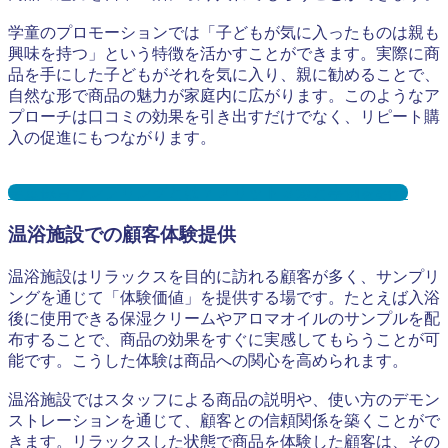
学童のプロモーションでは「子どもが気に入ったものは親も
興味を持つ」という特徴を活かすことができます。実際に商
品を手にした子どもがそれを気に入り、親に勧めることで、
自然な形で商品の魅力が家庭内に広がります。このようなア
プローチは口コミの効果を引き出すだけでなく、リピート購
入の促進にもつながります。
学童保育サンプリングとは？メリット３選と事例を紹介
温浴施設での顧客体験提供
温浴施設はリラックスを目的に訪れる顧客が多く、サンプリ
ングを通じて「体験価値」を提供する場です。たとえば入浴
後に使用できる保湿クリームやアロマオイルのサンプルを配
布することで、商品の効果をすぐに実感してもらうことが可
能です。こうした体験は商品への関心を高められます。
温浴施設ではスタッフによる商品の説明や、使い方のデモン
ストレーションを通じて、顧客との信頼関係を築くことがで
きます。リラックスした状態で商品を体験した顧客は、その