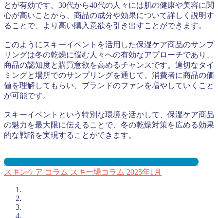
とが有効です。30代から40代の人々には肌の健康や美容に関
心が高いことから、商品の成分や効果について詳しく説明す
ることで、より高い購入意欲を引き出すことができます。
このようにスキーイベントを活用した保湿ケア商品のサンプ
リングは冬の乾燥に悩む人々への有効なアプローチであり、
商品の認知度と購買意欲を高めるチャンスです。適切なタイ
ミングと場所でのサンプリングを通じて、消費者に商品の価
値を理解してもらい、ブランドのファンを増やしていくこと
が可能です。
スキーイベントという特別な環境を活かして、保湿ケア商品
の魅力を最大限に伝えることで、冬の乾燥対策を広める効果
的な戦略を実現することができます。
スキー場サンプリングとは？メリット３選と事例を紹介
スキンケア
コラム
スキー場コラム
2025年1月