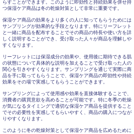
らすことができます。このように即効性と持続効果を併せ持
つ保湿ケア商品は冬の乾燥対策として非常に重要です。
保湿ケア商品の効果をより多くの人に知ってもらうためには
サンプリングが効果的な手段となります。特にリーフレット
と一緒に商品を配布することでその商品の特長や使い方を詳
しく説明することができ、受け取った人々が商品を理解しや
すくなります。
リーフレットには保湿成分の効果や、使用後に期待できる肌
の状態について具体的な説明を加えることで受け取った人の
関心を引きやすくなります。サンプリングを通じて実際に商
品を手に取ってもらうことで、保湿ケア商品の即効性や持続
効果をその場で実感してもらうことができます。
サンプリングによって使用感や効果を直接体験することで、
消費者の購買意欲を高めることが可能です。特に冬季の乾燥
が気になるタイミングで適切な保湿ケア商品を提供すること
でその必要性を実感してもらいやすく、商品の購入につなが
りやすくなります。
このように冬の乾燥対策として保湿ケア商品を広めるために