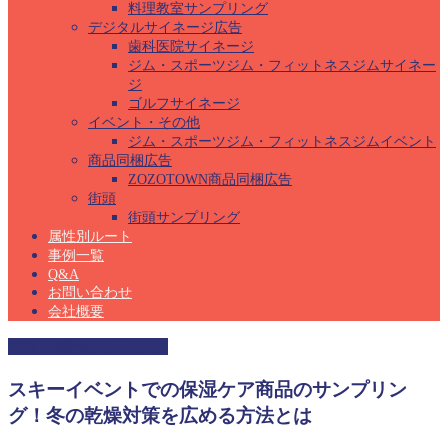
料理教室サンプリング
デジタルサイネージ広告
歯科医院サイネージ
ジム・スポーツジム・フィットネスジムサイネー
ジ
ゴルフサイネージ
イベント・その他
ジム・スポーツジム・フィットネスジムイベント
商品同梱広告
ZOZOTOWN商品同梱広告
街頭
街頭サンプリング
属性別ルート
事例一覧
Q&A
お問い合わせ
会社概要
スキー場サンプリング
スキーイベントでの保湿ケア商品のサンプリン
グ！冬の乾燥対策を広める方法とは