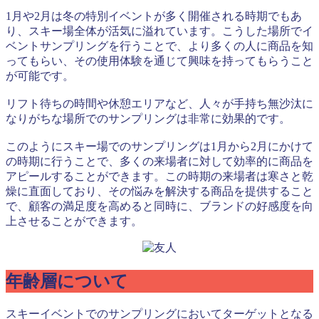
1月や2月は冬の特別イベントが多く開催される時期でもあ
り、スキー場全体が活気に溢れています。こうした場所でイ
ベントサンプリングを行うことで、より多くの人に商品を知
ってもらい、その使用体験を通じて興味を持ってもらうこと
が可能です。
リフト待ちの時間や休憩エリアなど、人々が手持ち無沙汰に
なりがちな場所でのサンプリングは非常に効果的です。
このようにスキー場でのサンプリングは1月から2月にかけて
の時期に行うことで、多くの来場者に対して効率的に商品を
アピールすることができます。この時期の来場者は寒さと乾
燥に直面しており、その悩みを解決する商品を提供すること
で、顧客の満足度を高めると同時に、ブランドの好感度を向
上させることができます。
年齢層について
スキーイベントでのサンプリングにおいてターゲットとなる