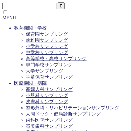
MENU
教育機関・学校
保育園サンプリング
幼稚園サンプリング
小学校サンプリング
中学校サンプリング
高等学校・高校サンプリング
専門学校サンプリング
大学サンプリング
学童保育サンプリング
医療機関・病院
産婦人科サンプリング
小児科サンプリング
皮膚科サンプリング
整形外科・リハビリテーションサンプリング
人間ドック・健康診断サンプリング
歯科医院サンプリング
審美歯科サンプリング