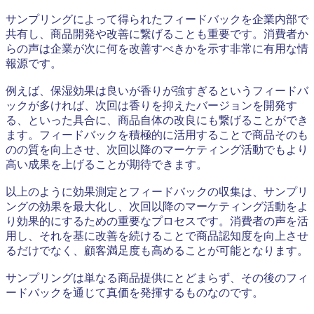
サンプリングによって得られたフィードバックを企業内部で
共有し、商品開発や改善に繋げることも重要です。消費者か
らの声は企業が次に何を改善すべきかを示す非常に有用な情
報源です。
例えば、保湿効果は良いが香りが強すぎるというフィードバ
ックが多ければ、次回は香りを抑えたバージョンを開発す
る、といった具合に、商品自体の改良にも繋げることができ
ます。フィードバックを積極的に活用することで商品そのも
のの質を向上させ、次回以降のマーケティング活動でもより
高い成果を上げることが期待できます。
以上のように効果測定とフィードバックの収集は、サンプリ
ングの効果を最大化し、次回以降のマーケティング活動をよ
り効果的にするための重要なプロセスです。消費者の声を活
用し、それを基に改善を続けることで商品認知度を向上させ
るだけでなく、顧客満足度も高めることが可能となります。
サンプリングは単なる商品提供にとどまらず、その後のフィ
ードバックを通じて真価を発揮するものなのです。