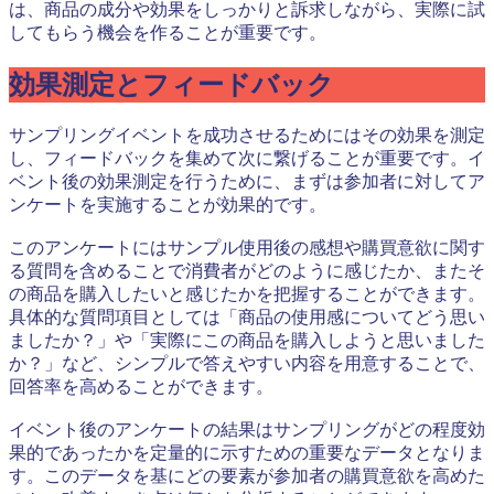
は、商品の成分や効果をしっかりと訴求しながら、実際に試
してもらう機会を作ることが重要です。
効果測定とフィードバック
サンプリングイベントを成功させるためにはその効果を測定
し、フィードバックを集めて次に繋げることが重要です。イ
ベント後の効果測定を行うために、まずは参加者に対してア
ンケートを実施することが効果的です。
このアンケートにはサンプル使用後の感想や購買意欲に関す
る質問を含めることで消費者がどのように感じたか、またそ
の商品を購入したいと感じたかを把握することができます。
具体的な質問項目としては「商品の使用感についてどう思い
ましたか？」や「実際にこの商品を購入しようと思いました
か？」など、シンプルで答えやすい内容を用意することで、
回答率を高めることができます。
イベント後のアンケートの結果はサンプリングがどの程度効
果的であったかを定量的に示すための重要なデータとなりま
す。このデータを基にどの要素が参加者の購買意欲を高めた