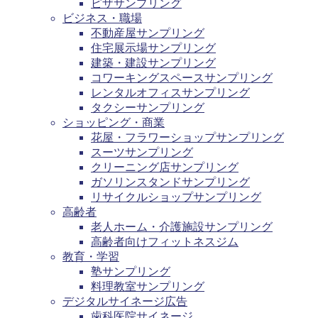
ピザサンプリング
ビジネス・職場
不動産屋サンプリング
住宅展示場サンプリング
建築・建設サンプリング
コワーキングスペースサンプリング
レンタルオフィスサンプリング
タクシーサンプリング
ショッピング・商業
花屋・フラワーショップサンプリング
スーツサンプリング
クリーニング店サンプリング
ガソリンスタンドサンプリング
リサイクルショップサンプリング
高齢者
老人ホーム・介護施設サンプリング
高齢者向けフィットネスジム
教育・学習
塾サンプリング
料理教室サンプリング
デジタルサイネージ広告
歯科医院サイネージ