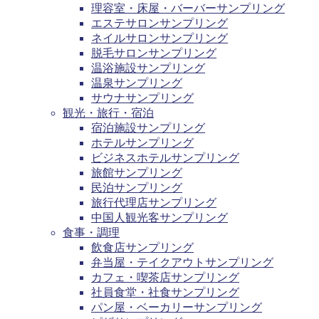
理容室・床屋・バーバーサンプリング
エステサロンサンプリング
ネイルサロンサンプリング
脱毛サロンサンプリング
温浴施設サンプリング
温泉サンプリング
サウナサンプリング
観光・旅行・宿泊
宿泊施設サンプリング
ホテルサンプリング
ビジネスホテルサンプリング
旅館サンプリング
民泊サンプリング
旅行代理店サンプリング
中国人観光客サンプリング
食事・調理
飲食店サンプリング
弁当屋・テイクアウトサンプリング
カフェ・喫茶店サンプリング
社員食堂・社食サンプリング
パン屋・ベーカリーサンプリング