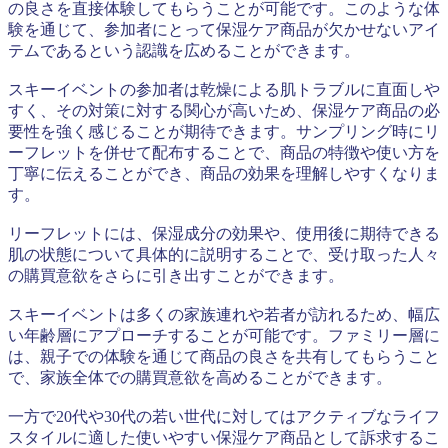
の良さを直接体験してもらうことが可能です。このような体
験を通じて、参加者にとって保湿ケア商品が欠かせないアイ
テムであるという認識を広めることができます。
スキーイベントの参加者は乾燥による肌トラブルに直面しや
すく、その対策に対する関心が高いため、保湿ケア商品の必
要性を強く感じることが期待できます。サンプリング時にリ
ーフレットを併せて配布することで、商品の特徴や使い方を
丁寧に伝えることができ、商品の効果を理解しやすくなりま
す。
リーフレットには、保湿成分の効果や、使用後に期待できる
肌の状態について具体的に説明することで、受け取った人々
の購買意欲をさらに引き出すことができます。
スキーイベントは多くの家族連れや若者が訪れるため、幅広
い年齢層にアプローチすることが可能です。ファミリー層に
は、親子での体験を通じて商品の良さを共有してもらうこと
で、家族全体での購買意欲を高めることができます。
一方で20代や30代の若い世代に対してはアクティブなライフ
スタイルに適した使いやすい保湿ケア商品として訴求するこ