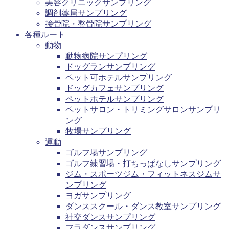
美容クリニックサンプリング
調剤薬局サンプリング
接骨院・整骨院サンプリング
各種ルート
動物
動物病院サンプリング
ドッグランサンプリング
ペット可ホテルサンプリング
ドッグカフェサンプリング
ペットホテルサンプリング
ペットサロン・トリミングサロンサンプリ
ング
牧場サンプリング
運動
ゴルフ場サンプリング
ゴルフ練習場・打ちっぱなしサンプリング
ジム・スポーツジム・フィットネスジムサ
ンプリング
ヨガサンプリング
ダンススクール・ダンス教室サンプリング
社交ダンスサンプリング
フラダンスサンプリング