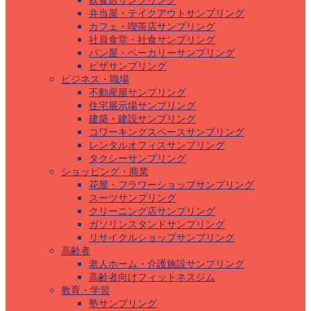
飲食店サンプリング
弁当屋・テイクアウトサンプリング
カフェ・喫茶店サンプリング
社員食堂・社食サンプリング
パン屋・ベーカリーサンプリング
ピザサンプリング
ビジネス・職場
不動産屋サンプリング
住宅展示場サンプリング
建築・建設サンプリング
コワーキングスペースサンプリング
レンタルオフィスサンプリング
タクシーサンプリング
ショッピング・商業
花屋・フラワーショップサンプリング
スーツサンプリング
クリーニング店サンプリング
ガソリンスタンドサンプリング
リサイクルショップサンプリング
高齢者
老人ホーム・介護施設サンプリング
高齢者向けフィットネスジム
教育・学習
塾サンプリング