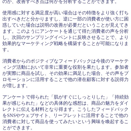
のか、改善すべき点は何かを分析することができます。
使用感に対する満足度が高い場合はその特徴をより強く打ち
出すべきだと分かりますし、逆に一部の消費者が使い方に困
惑していた場合は説明の改善が必要だということが見えてき
ます。このようにアンケートを通じて得た消費者の声を分析
し、次回のサンプリングイベントに反映させることで、より
効果的なマーケティング戦略を構築することが可能になりま
す。
消費者からのポジティブなフィードバックは今後のマーケテ
ィング活動において非常に重要な役割を果たします。参加者
が実際に商品を試し、その効果に満足した場合、その声をプ
ロモーションに活用することで他の潜在顧客に対する説得力
が増します。
アンケートで得られた「肌がすぐにしっとりした」「持続効
果が感じられた」などの具体的な感想は、商品の魅力をダイ
レクトに伝える材料となり得ます。こうしたフィードバック
をSNSやウェブサイト、リーフレットに活用することで他の
消費者に対して商品を使ってみたいという興味を喚起するこ
とができます。