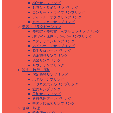
神社サンプリング
お祭り・盆踊りサンプリング
コンサート・ライブサンプリング
アイドル・オタクサンプリング
キッチンカーサンプリング
美容・リラクゼーション
美容院・美容室・ヘアサロンサンプリング
理容室・床屋・バーバーサンプリング
エステサロンサンプリング
ネイルサロンサンプリング
脱毛サロンサンプリング
温浴施設サンプリング
温泉サンプリング
サウナサンプリング
観光・旅行・宿泊
宿泊施設サンプリング
ホテルサンプリング
ビジネスホテルサンプリング
旅館サンプリング
民泊サンプリング
旅行代理店サンプリング
中国人観光客サンプリング
食事・調理