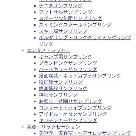
テニスサンプリング
フットサルサンプリング
スポーツ少年団サンプリング
スイミングスクールサンプリング
スキー場サンプリング
ボルダリング・ロッククライミングサンプ
リング
エンタメ・レジャー
キャンプ場サンプリング
グランピングサンプリング
バーベキューサンプリング
漫画喫茶・ネットカフェサンプリング
映画館サンプリング
娯楽施設サンプリング
神社サンプリング
お祭り・盆踊りサンプリング
コンサート・ライブサンプリング
アイドル・オタクサンプリング
キッチンカーサンプリング
美容・リラクゼーション
美容院・美容室・ヘアサロンサンプリング