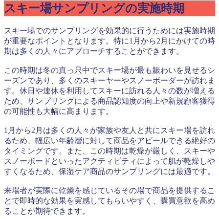
スキー場サンプリングの実施時期
スキー場でのサンプリングを効果的に行うためには実施時期
が重要なポイントとなります。特に1月から2月にかけての時
期は多くの人々にアプローチすることができます。
この時期は冬の真っ只中でスキー場が最も賑わいを見せるシ
ーズンであり、多くのスキーヤーやスノーボーダーが訪れま
す。休日や連休を利用してスキーに訪れる人々の数が増える
ため、サンプリングによる商品認知度の向上や新規顧客獲得
の可能性も大幅に高まります。
1月から2月は多くの人々が家族や友人と共にスキー場を訪れ
るため、幅広い年齢層に対して商品をアピールできる絶好の
タイミングです。また、この時期は乾燥が厳しく、スキーや
スノーボードといったアクティビティによって肌が乾燥しや
すくなるため、保湿ケア商品のサンプリングには最適です。
来場者が実際に乾燥を感じているその場で商品を提供するこ
とで即時的な効果を実感してもらいやすく、購買意欲を高め
ることが期待できます。