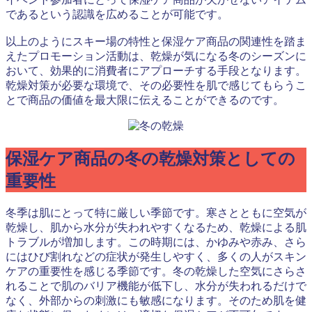
であるという認識を広めることが可能です。
以上のようにスキー場の特性と保湿ケア商品の関連性を踏ま
えたプロモーション活動は、乾燥が気になる冬のシーズンに
おいて、効果的に消費者にアプローチする手段となります。
乾燥対策が必要な環境で、その必要性を肌で感じてもらうこ
とで商品の価値を最大限に伝えることができるのです。
保湿ケア商品の冬の乾燥対策としての
重要性
冬季は肌にとって特に厳しい季節です。寒さとともに空気が
乾燥し、肌から水分が失われやすくなるため、乾燥による肌
トラブルが増加します。この時期には、かゆみや赤み、さら
にはひび割れなどの症状が発生しやすく、多くの人がスキン
ケアの重要性を感じる季節です。冬の乾燥した空気にさらさ
れることで肌のバリア機能が低下し、水分が失われるだけで
なく、外部からの刺激にも敏感になります。そのため肌を健