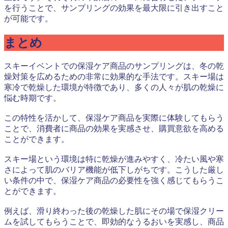
を行うことで、サンプリングの効果を最大限に引き出すこと
が可能です。
まとめ
スキーイベントでの保湿ケア商品のサンプリングは、冬の乾
燥対策を広めるための非常に効果的な手法です。スキー場は
寒冷で乾燥した環境が特徴であり、多くの人々が肌の乾燥に
悩む時期です。
この特性を活かして、保湿ケア商品を実際に体験してもらう
ことで、消費者に商品の効果を実感させ、購買意欲を高める
ことができます。
スキー場という環境は特に乾燥が進みやすく、冷たい風や寒
さによって肌のバリア機能が低下しがちです。こうした厳し
い条件の中で、保湿ケア商品の必要性を強く感じてもらうこ
とができます。
例えば、滑り終わった後の乾燥した肌にその場で保湿クリー
ムを試してもらうことで、即効的なうるおいを実感し、商品