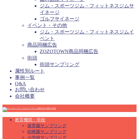
ジム・スポーツジム・フィットネスジムサ
イネージ
ゴルフサイネージ
イベント・その他
ジム・スポーツジム・フィットネスジムイ
ベント
商品同梱広告
ZOZOTOWN商品同梱広告
街頭
街頭サンプリング
属性別ルート
事例一覧
Q&A
お問い合わせ
会社概要
教育機関・学校
保育園サンプリング
幼稚園サンプリング
小学校サンプリング