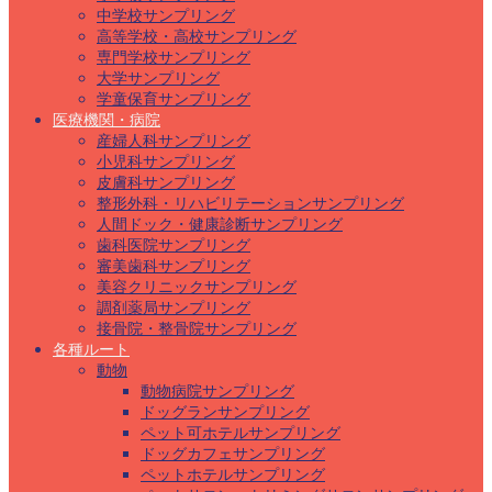
中学校サンプリング
高等学校・高校サンプリング
専門学校サンプリング
大学サンプリング
学童保育サンプリング
医療機関・病院
産婦人科サンプリング
小児科サンプリング
皮膚科サンプリング
整形外科・リハビリテーションサンプリング
人間ドック・健康診断サンプリング
歯科医院サンプリング
審美歯科サンプリング
美容クリニックサンプリング
調剤薬局サンプリング
接骨院・整骨院サンプリング
各種ルート
動物
動物病院サンプリング
ドッグランサンプリング
ペット可ホテルサンプリング
ドッグカフェサンプリング
ペットホテルサンプリング