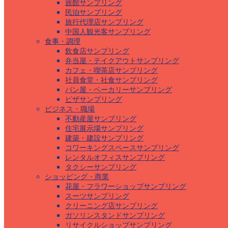
旅館サンプリング
民泊サンプリング
旅行代理店サンプリング
中国人観光客サンプリング
食事・調理
飲食店サンプリング
弁当屋・テイクアウトサンプリング
カフェ・喫茶店サンプリング
社員食堂・社食サンプリング
パン屋・ベーカリーサンプリング
ピザサンプリング
ビジネス・職場
不動産屋サンプリング
住宅展示場サンプリング
建築・建設サンプリング
コワーキングスペースサンプリング
レンタルオフィスサンプリング
タクシーサンプリング
ショッピング・商業
花屋・フラワーショップサンプリング
スーツサンプリング
クリーニング店サンプリング
ガソリンスタンドサンプリング
リサイクルショップサンプリング