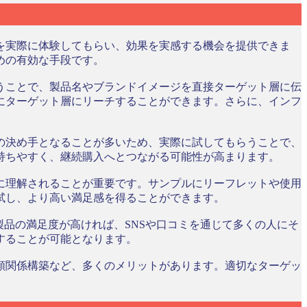
を実際に体験してもらい、効果を実感する機会を提供できま
めの有効な手段です。
うことで、製品名やブランドイメージを直接ターゲット層に伝
にターゲット層にリーチすることができます。さらに、インフ
の決め手となることが多いため、実際に試してもらうことで、
持ちやすく、継続購入へとつながる可能性が高まります。
に理解されることが重要です。サンプルにリーフレットや使用
試し、より高い満足感を得ることができます。
品の満足度が高ければ、SNSや口コミを通じて多くの人にそ
することが可能となります。
頼関係構築など、多くのメリットがあります。適切なターゲッ