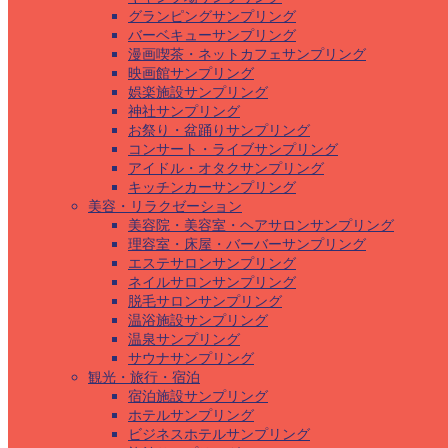
グランピングサンプリング
バーベキューサンプリング
漫画喫茶・ネットカフェサンプリング
映画館サンプリング
娯楽施設サンプリング
神社サンプリング
お祭り・盆踊りサンプリング
コンサート・ライブサンプリング
アイドル・オタクサンプリング
キッチンカーサンプリング
美容・リラクゼーション
美容院・美容室・ヘアサロンサンプリング
理容室・床屋・バーバーサンプリング
エステサロンサンプリング
ネイルサロンサンプリング
脱毛サロンサンプリング
温浴施設サンプリング
温泉サンプリング
サウナサンプリング
観光・旅行・宿泊
宿泊施設サンプリング
ホテルサンプリング
ビジネスホテルサンプリング