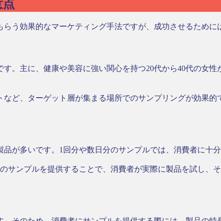
意点
もらう効果的なマーケティング手法ですが、成功させるために
す。主に、健康や美容に強い関心を持つ20代から40代の女
トなど、ターゲット層が集まる場所でのサンプリングが効果的
製品が多いです。1回分や数日分のサンプルでは、消費者に十
間のサンプルを提供することで、消費者が実際に製品を試し、
す。そのため、消費者にサンプルを提供する際には、製品の特