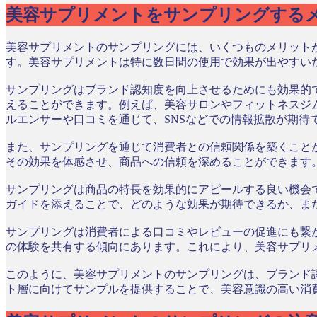
美容サプリメントをサンプリングする
美容サプリメントのサンプリングには、いくつものメリット
す。美容サプリメントは特に数日間の使用で効果が出やすい
サンプリングはブランド認知度を向上させるためにも効果的
えることができます。例えば、美容サロンやフィットネスジ
ルエンサーや口コミを通じて、SNSなどでの情報拡散が期待
また、サンプリングを通じて消費者との信頼関係を築くこと
その効果を体感させ、商品への信頼を深めることができます
サンプリングは商品の特長を効果的にアピールする良い機会
ガイドを添えることで、どのような効果が期待できるか、ま
サンプリングは消費者による口コミやレビューの促進にも繋が
の体験を共有する傾向にあります。これにより、美容サプリ
このように、美容サプリメントのサンプリングは、ブランド
ト層に向けてサンプルを提供することで、美容意識の高い消