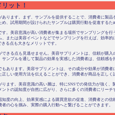
メリット！
があります。まず、サンプルを提供することで、消費者に製品
ため、試用期間が設けられたサンプルは購買行動を促進するた
です。美容意識が高い消費者が集まる場所でサンプリングを行
ム、または美容イベントなどでサンプリングを行えば、効率的
できる点も大きなメリットです。
ができる点も見逃せません。美容サプリメントは、信頼が購入
。サンプルを通して製品の効果を実感した消費者は、信頼感を
でもあります。美容サプリメントは、その成分や効果が消費者
た正しい使用方法を伝えることができ、消費者が商品を正しく
ります。美容意識の高い層は、特にSNSでの発信力が強く、製
メントの認知度が自然に広がり、さらに多くの消費者にリーチ
認知度の向上、効果実感による購買意欲の促進、消費者との信
費者の心を掴み、実際の購入行動へと繋げることができます。