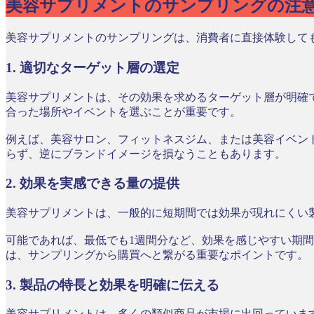
美容サプリメントのサンプリングの注
美容サプリメントのサンプリングは、消費者に直接体験して
1. 適切なターゲット層の選定
美容サプリメントは、その効果を求めるターゲット層が明確で
合った場所やイベントを選ぶことが重要です。
例えば、美容サロン、フィットネスジム、または美容イベン
らず、逆にブランドイメージを損なうこともあります。
2. 効果を実感できる量の提供
美容サプリメントは、一般的に短期間では効果が現れにくい
可能であれば、最低でも1週間分など、効果を感じやすい期
は、サンプリングから購買へと繋がる重要なポイントです。
3. 製品の特長と効果を明確に伝える
美容サプリメントは、多くの類似商品が市場に出回っていま