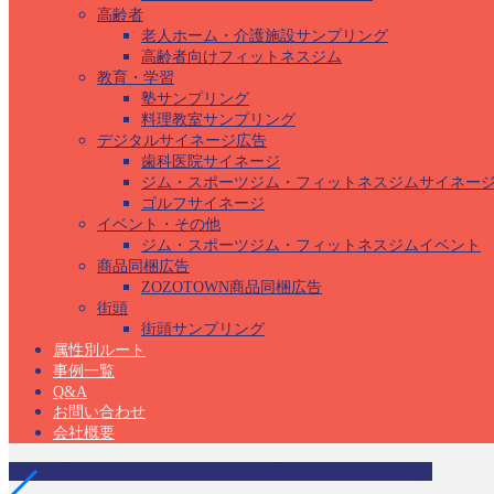
高齢者
老人ホーム・介護施設サンプリング
高齢者向けフィットネスジム
教育・学習
塾サンプリング
料理教室サンプリング
デジタルサイネージ広告
歯科医院サイネージ
ジム・スポーツジム・フィットネスジムサイネー
ゴルフサイネージ
イベント・その他
ジム・スポーツジム・フィットネスジムイベント
商品同梱広告
ZOZOTOWN商品同梱広告
街頭
街頭サンプリング
属性別ルート
事例一覧
Q&A
お問い合わせ
会社概要
ジム・スポーツジム・フィットネスジムサンプリング