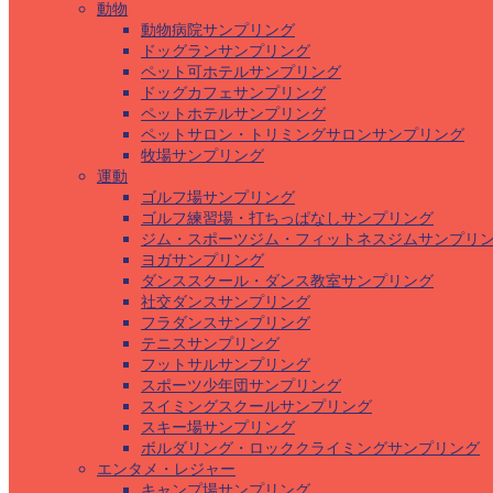
動物
動物病院サンプリング
ドッグランサンプリング
ペット可ホテルサンプリング
ドッグカフェサンプリング
ペットホテルサンプリング
ペットサロン・トリミングサロンサンプリング
牧場サンプリング
運動
ゴルフ場サンプリング
ゴルフ練習場・打ちっぱなしサンプリング
ジム・スポーツジム・フィットネスジムサンプリ
ヨガサンプリング
ダンススクール・ダンス教室サンプリング
社交ダンスサンプリング
フラダンスサンプリング
テニスサンプリング
フットサルサンプリング
スポーツ少年団サンプリング
スイミングスクールサンプリング
スキー場サンプリング
ボルダリング・ロッククライミングサンプリング
エンタメ・レジャー
キャンプ場サンプリング