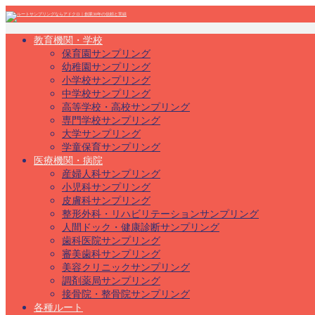
教育機関・学校
保育園サンプリング
幼稚園サンプリング
小学校サンプリング
中学校サンプリング
高等学校・高校サンプリング
専門学校サンプリング
大学サンプリング
学童保育サンプリング
医療機関・病院
産婦人科サンプリング
小児科サンプリング
皮膚科サンプリング
整形外科・リハビリテーションサンプリング
人間ドック・健康診断サンプリング
歯科医院サンプリング
審美歯科サンプリング
美容クリニックサンプリング
調剤薬局サンプリング
接骨院・整骨院サンプリング
各種ルート