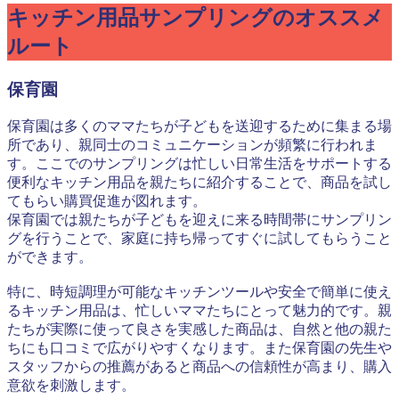
キッチン用品サンプリングのオススメ
ルート
保育園
保育園は多くのママたちが子どもを送迎するために集まる場
所であり、親同士のコミュニケーションが頻繁に行われま
す。ここでのサンプリングは忙しい日常生活をサポートする
便利なキッチン用品を親たちに紹介することで、商品を試し
てもらい購買促進が図れます。
保育園では親たちが子どもを迎えに来る時間帯にサンプリン
グを行うことで、家庭に持ち帰ってすぐに試してもらうこと
ができます。
特に、時短調理が可能なキッチンツールや安全で簡単に使え
るキッチン用品は、忙しいママたちにとって魅力的です。親
たちが実際に使って良さを実感した商品は、自然と他の親た
ちにも口コミで広がりやすくなります。また保育園の先生や
スタッフからの推薦があると商品への信頼性が高まり、購入
意欲を刺激します。