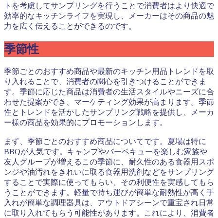
トを考慮してサンプリングを行うことで消費者はより快適で
効率的なキッチンライフを実現し、メーカーはその商品の魅
力を広く伝えることができるのです。
季節性
季節ごとのおすすめ商品や最新のキッチン用品トレンドを取
り入れることで、消費者の関心を引きつけることができま
す。季節に応じた商品は消費者の生活スタイルやニーズに合
わせた提案ができ、マーケティング効果が高まります。季節
性とトレンドを活かしたサンプリング戦略を提供し、メーカ
ー様の商品を効果的にプロモーションします。
まず、季節ごとのおすすめ商品についてです。夏場は特に
BBQが人気です。キャンプやバーベキューを楽しむ家族や
友人グループが増えるこの季節に、耐久性のある食器用スポ
ンジや油汚れをきれいに取る食器用洗剤などをサンプリング
することで実際に使ってもらい、その利便性を実感してもら
うことができます。軽量で持ち運びが簡単な耐熱性が高く手
入れが簡単な調理器具は、アウトドアシーンで重宝され日常
に取り入れてもらう可能性があります。これにより、消費者