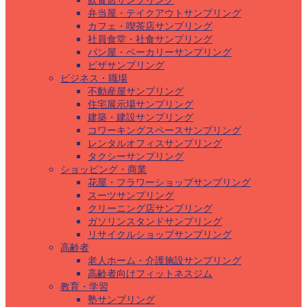
飲食店サンプリング
弁当屋・テイクアウトサンプリング
カフェ・喫茶店サンプリング
社員食堂・社食サンプリング
パン屋・ベーカリーサンプリング
ピザサンプリング
ビジネス・職場
不動産屋サンプリング
住宅展示場サンプリング
建築・建設サンプリング
コワーキングスペースサンプリング
レンタルオフィスサンプリング
タクシーサンプリング
ショッピング・商業
花屋・フラワーショップサンプリング
スーツサンプリング
クリーニング店サンプリング
ガソリンスタンドサンプリング
リサイクルショップサンプリング
高齢者
老人ホーム・介護施設サンプリング
高齢者向けフィットネスジム
教育・学習
塾サンプリング