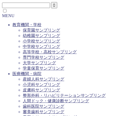
MENU
教育機関・学校
保育園サンプリング
幼稚園サンプリング
小学校サンプリング
中学校サンプリング
高等学校・高校サンプリング
専門学校サンプリング
大学サンプリング
学童保育サンプリング
医療機関・病院
産婦人科サンプリング
小児科サンプリング
皮膚科サンプリング
整形外科・リハビリテーションサンプリング
人間ドック・健康診断サンプリング
歯科医院サンプリング
審美歯科サンプリング