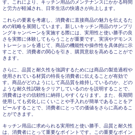
す。これにより、キッチン用品のメンテナンスにかかる時間
と労力が軽減され、日常生活の快適さが向上します。
これらの要素を考慮し、消費者に直接商品の魅力を伝えるた
めの戦略を展開しています。新しいキッチン用品のサンプリ
ングキャンペーンを実施する際には、実用性と使い勝手の良
さを実際に体験してもらうことが重要です。実演やデモンス
トレーションを通じて、商品の機能性や操作性を具体的に示
すことで、消費者の関心を引き、購買意欲を高めることがで
きます。
さらに、品質と耐久性を強調するためには商品の製造過程や
使用されている材質の特長を消費者に伝えることが有効で
す。商品がどのようにして高品質を維持しているのか、どの
ような耐久性試験をクリアしているのかを説明することで、
消費者はその信頼性に納得しやすくなります。また、長期間
使用しても劣化しにくいことや手入れが簡単であることをア
ピールすることで、消費者にとっての価値をさらに高めるこ
とができます。
キッチン用品に求められる実用性と使い勝手、品質と耐久性
は、消費者にとって重要なポイントです。この重要なポイン