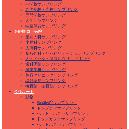
中学校サンプリング
高等学校・高校サンプリング
専門学校サンプリング
大学サンプリング
学童保育サンプリング
医療機関・病院
産婦人科サンプリング
小児科サンプリング
皮膚科サンプリング
整形外科・リハビリテーションサンプリング
人間ドック・健康診断サンプリング
歯科医院サンプリング
審美歯科サンプリング
美容クリニックサンプリング
調剤薬局サンプリング
接骨院・整骨院サンプリング
各種ルート
動物
動物病院サンプリング
ドッグランサンプリング
ペット可ホテルサンプリング
ドッグカフェサンプリング
ペットホテルサンプリング