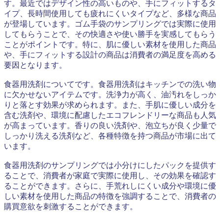
す。最近ではデザイン性の高いものや、手にフィットするタ
イプ、長時間使用しても疲れにくいタイプなど、多様な商品
が登場しています。ゴム手袋のサンプリングでは実際に使用
してもらうことで、その快適さや使い勝手を実感してもらう
ことがポイントです。特に、肌に優しい素材を使用した商品
や、手にフィットする設計の商品は消費者の満足度を高める
要因となります。
食器用洗剤についてです。食器用洗剤はキッチンでの洗い物
に欠かせないアイテムです。洗浄力が高く、油汚れをしっか
りと落とす効果が求められます。また、手肌に優しい成分を
含む洗剤や、環境に配慮したエコフレンドリーな商品も人気
が高まっています。香りの良い洗剤や、泡立ちが良く少量で
しっかり洗える洗剤など、各種特徴を持つ商品が市場に出て
います。
食器用洗剤のサンプリングでは小分けにしたパックを提供す
ることで、消費者が家庭で実際に使用し、その効果を確認す
ることができます。さらに、手荒れしにくい成分や環境に優
しい素材を使用した商品の特徴を強調することで、消費者の
購買意欲を刺激することができます。