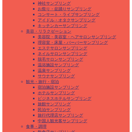
神社サンプリング
お祭り・盆踊りサンプリング
コンサート・ライブサンプリング
アイドル・オタクサンプリング
キッチンカーサンプリング
美容・リラクゼーション
美容院・美容室・ヘアサロンサンプリング
理容室・床屋・バーバーサンプリング
エステサロンサンプリング
ネイルサロンサンプリング
脱毛サロンサンプリング
温浴施設サンプリング
温泉サンプリング
サウナサンプリング
観光・旅行・宿泊
宿泊施設サンプリング
ホテルサンプリング
ビジネスホテルサンプリング
旅館サンプリング
民泊サンプリング
旅行代理店サンプリング
中国人観光客サンプリング
食事・調理