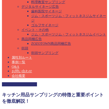
料理教室サンプリング
デジタルサイネージ広告
歯科医院サイネージ
ジム・スポーツジム・フィットネスジムサイネー
ジ
ゴルフサイネージ
イベント・その他
ジム・スポーツジム・フィットネスジムイベント
商品同梱広告
ZOZOTOWN商品同梱広告
街頭
街頭サンプリング
属性別ルート
事例一覧
Q&A
お問い合わせ
会社概要
保育園サンプリング
キッチン用品サンプリングの特徴と重要ポイント
を徹底解説！