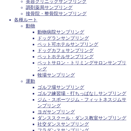
美容クリニックサンプリング
調剤薬局サンプリング
接骨院・整骨院サンプリング
各種ルート
動物
動物病院サンプリング
ドッグランサンプリング
ペット可ホテルサンプリング
ドッグカフェサンプリング
ペットホテルサンプリング
ペットサロン・トリミングサロンサンプリ
ング
牧場サンプリング
運動
ゴルフ場サンプリング
ゴルフ練習場・打ちっぱなしサンプリング
ジム・スポーツジム・フィットネスジムサ
ンプリング
ヨガサンプリング
ダンススクール・ダンス教室サンプリング
社交ダンスサンプリング
フラダンスサンプリング