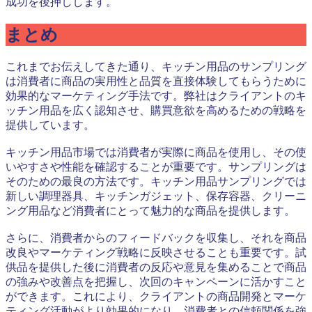
成功を後押しします。
まとめ
これまでお伝えしてきた通り、キッチン用品のサンプリング
は消費者に商品の実用性と品質を直接体験してもらうために
効果的なマーケティング手法です。弊社はクライアントのキ
ッチン用品を広く認知させ、購買意欲を高めるための戦略を
提供しています。
キッチン用品市場では消費者が実際に商品を使用し、その使
いやすさや性能を確認することが重要です。サンプリングは
そのための最良の方法です。キッチン用品サンプリングでは
新しい調理器具、キッチンガジェット、保存容器、クリーニ
ング用品など消費者にとって魅力的な商品を提供します。
さらに、消費者からのフィードバックを収集し、それを商品
改良やマーケティング戦略に反映させることも重要です。試
供品を提供した後に消費者の反応や意見を集めることで商品
の強みや改善点を把握し、次回のキャンペーンに活かすこと
ができます。これにより、クライアントの商品開発とマーケ
ティング活動がより効果的になり、消費者との信頼関係を強