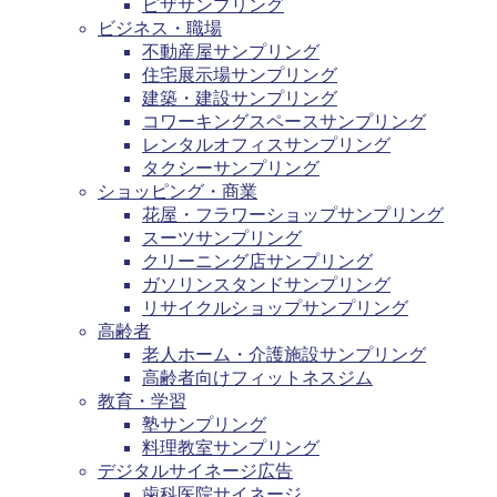
ピザサンプリング
ビジネス・職場
不動産屋サンプリング
住宅展示場サンプリング
建築・建設サンプリング
コワーキングスペースサンプリング
レンタルオフィスサンプリング
タクシーサンプリング
ショッピング・商業
花屋・フラワーショップサンプリング
スーツサンプリング
クリーニング店サンプリング
ガソリンスタンドサンプリング
リサイクルショップサンプリング
高齢者
老人ホーム・介護施設サンプリング
高齢者向けフィットネスジム
教育・学習
塾サンプリング
料理教室サンプリング
デジタルサイネージ広告
歯科医院サイネージ