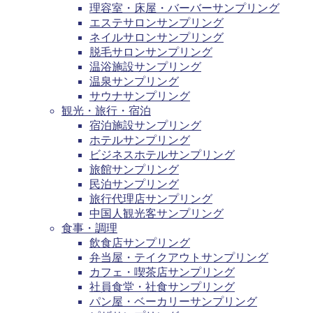
理容室・床屋・バーバーサンプリング
エステサロンサンプリング
ネイルサロンサンプリング
脱毛サロンサンプリング
温浴施設サンプリング
温泉サンプリング
サウナサンプリング
観光・旅行・宿泊
宿泊施設サンプリング
ホテルサンプリング
ビジネスホテルサンプリング
旅館サンプリング
民泊サンプリング
旅行代理店サンプリング
中国人観光客サンプリング
食事・調理
飲食店サンプリング
弁当屋・テイクアウトサンプリング
カフェ・喫茶店サンプリング
社員食堂・社食サンプリング
パン屋・ベーカリーサンプリング