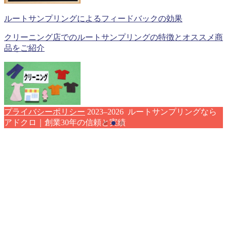
ルートサンプリングによるフィードバックの効果
クリーニング店でのルートサンプリングの特徴とオススメ商
品をご紹介
プライバシーポリシー
2023–2026 ルートサンプリングなら
アドクロ｜創業30年の信頼と実績