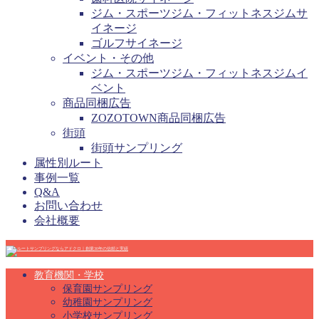
ジム・スポーツジム・フィットネスジムサ
イネージ
ゴルフサイネージ
イベント・その他
ジム・スポーツジム・フィットネスジムイ
ベント
商品同梱広告
ZOZOTOWN商品同梱広告
街頭
街頭サンプリング
属性別ルート
事例一覧
Q&A
お問い合わせ
会社概要
教育機関・学校
保育園サンプリング
幼稚園サンプリング
小学校サンプリング