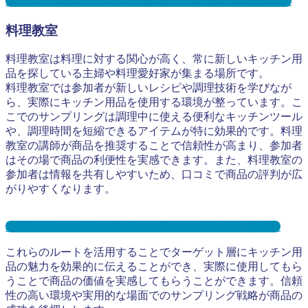
キャンプ場サンプリングとは？メリット３選と事例を紹介
料理教室
料理教室は料理に対する関心が高く、常に新しいキッチン用
品を探している主婦や料理愛好家が集まる場所です。
料理教室では参加者が新しいレシピや調理技術を学びなが
ら、実際にキッチン用品を使用する環境が整っています。こ
こでのサンプリングは調理中に使える便利なキッチンツール
や、調理時間を短縮できるアイテムが特に効果的です。料理
教室の講師が商品を推奨することで信頼性が高まり、参加者
はその場で商品の利便性を実感できます。また、料理教室の
参加者は情報を共有しやすいため、口コミで商品の評判が広
がりやすくなります。
料理教室サンプリングとは？メリット３選と事例を紹介
これらのルートを活用することでターゲット層にキッチン用
品の魅力を効果的に伝えることができ、実際に使用してもら
うことで商品の価値を実感してもらうことができます。信頼
性の高い環境や実用的な場面でのサンプリング戦略が商品の