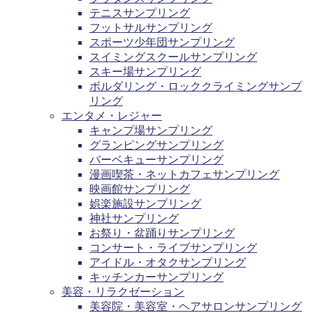
テニスサンプリング
フットサルサンプリング
スポーツ少年団サンプリング
スイミングスクールサンプリング
スキー場サンプリング
ボルダリング・ロッククライミングサンプ
リング
エンタメ・レジャー
キャンプ場サンプリング
グランピングサンプリング
バーベキューサンプリング
漫画喫茶・ネットカフェサンプリング
映画館サンプリング
娯楽施設サンプリング
神社サンプリング
お祭り・盆踊りサンプリング
コンサート・ライブサンプリング
アイドル・オタクサンプリング
キッチンカーサンプリング
美容・リラクゼーション
美容院・美容室・ヘアサロンサンプリング