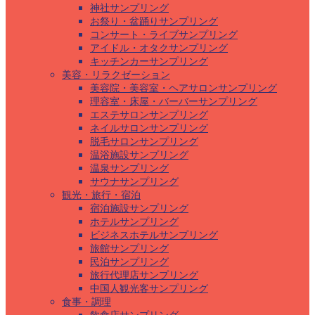
神社サンプリング
お祭り・盆踊りサンプリング
コンサート・ライブサンプリング
アイドル・オタクサンプリング
キッチンカーサンプリング
美容・リラクゼーション
美容院・美容室・ヘアサロンサンプリング
理容室・床屋・バーバーサンプリング
エステサロンサンプリング
ネイルサロンサンプリング
脱毛サロンサンプリング
温浴施設サンプリング
温泉サンプリング
サウナサンプリング
観光・旅行・宿泊
宿泊施設サンプリング
ホテルサンプリング
ビジネスホテルサンプリング
旅館サンプリング
民泊サンプリング
旅行代理店サンプリング
中国人観光客サンプリング
食事・調理