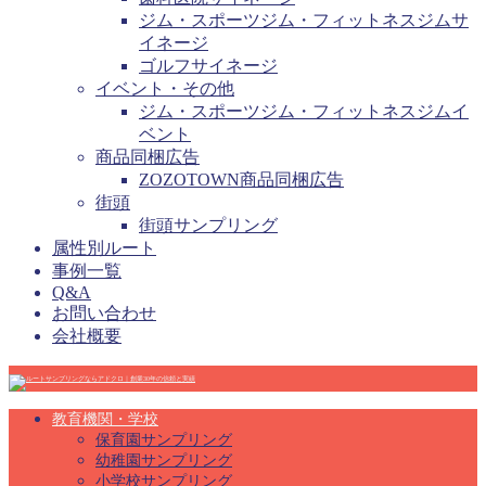
ジム・スポーツジム・フィットネスジムサ
イネージ
ゴルフサイネージ
イベント・その他
ジム・スポーツジム・フィットネスジムイ
ベント
商品同梱広告
ZOZOTOWN商品同梱広告
街頭
街頭サンプリング
属性別ルート
事例一覧
Q&A
お問い合わせ
会社概要
教育機関・学校
保育園サンプリング
幼稚園サンプリング
小学校サンプリング