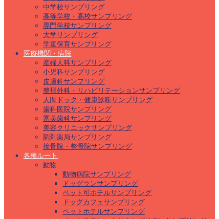
中学校サンプリング
高等学校・高校サンプリング
専門学校サンプリング
大学サンプリング
学童保育サンプリング
医療機関・病院
産婦人科サンプリング
小児科サンプリング
皮膚科サンプリング
整形外科・リハビリテーションサンプリング
人間ドック・健康診断サンプリング
歯科医院サンプリング
審美歯科サンプリング
美容クリニックサンプリング
調剤薬局サンプリング
接骨院・整骨院サンプリング
各種ルート
動物
動物病院サンプリング
ドッグランサンプリング
ペット可ホテルサンプリング
ドッグカフェサンプリング
ペットホテルサンプリング