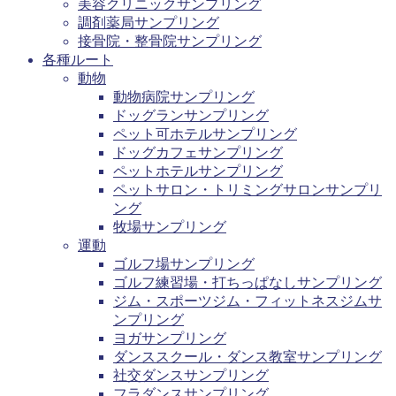
美容クリニックサンプリング
調剤薬局サンプリング
接骨院・整骨院サンプリング
各種ルート
動物
動物病院サンプリング
ドッグランサンプリング
ペット可ホテルサンプリング
ドッグカフェサンプリング
ペットホテルサンプリング
ペットサロン・トリミングサロンサンプリ
ング
牧場サンプリング
運動
ゴルフ場サンプリング
ゴルフ練習場・打ちっぱなしサンプリング
ジム・スポーツジム・フィットネスジムサ
ンプリング
ヨガサンプリング
ダンススクール・ダンス教室サンプリング
社交ダンスサンプリング
フラダンスサンプリング