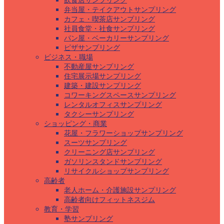
飲食店サンプリング
弁当屋・テイクアウトサンプリング
カフェ・喫茶店サンプリング
社員食堂・社食サンプリング
パン屋・ベーカリーサンプリング
ピザサンプリング
ビジネス・職場
不動産屋サンプリング
住宅展示場サンプリング
建築・建設サンプリング
コワーキングスペースサンプリング
レンタルオフィスサンプリング
タクシーサンプリング
ショッピング・商業
花屋・フラワーショップサンプリング
スーツサンプリング
クリーニング店サンプリング
ガソリンスタンドサンプリング
リサイクルショップサンプリング
高齢者
老人ホーム・介護施設サンプリング
高齢者向けフィットネスジム
教育・学習
塾サンプリング