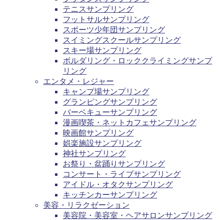
テニスサンプリング
フットサルサンプリング
スポーツ少年団サンプリング
スイミングスクールサンプリング
スキー場サンプリング
ボルダリング・ロッククライミングサンプ
リング
エンタメ・レジャー
キャンプ場サンプリング
グランピングサンプリング
バーベキューサンプリング
漫画喫茶・ネットカフェサンプリング
映画館サンプリング
娯楽施設サンプリング
神社サンプリング
お祭り・盆踊りサンプリング
コンサート・ライブサンプリング
アイドル・オタクサンプリング
キッチンカーサンプリング
美容・リラクゼーション
美容院・美容室・ヘアサロンサンプリング