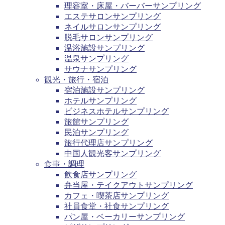
理容室・床屋・バーバーサンプリング
エステサロンサンプリング
ネイルサロンサンプリング
脱毛サロンサンプリング
温浴施設サンプリング
温泉サンプリング
サウナサンプリング
観光・旅行・宿泊
宿泊施設サンプリング
ホテルサンプリング
ビジネスホテルサンプリング
旅館サンプリング
民泊サンプリング
旅行代理店サンプリング
中国人観光客サンプリング
食事・調理
飲食店サンプリング
弁当屋・テイクアウトサンプリング
カフェ・喫茶店サンプリング
社員食堂・社食サンプリング
パン屋・ベーカリーサンプリング