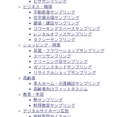
ピザサンプリング
ビジネス・職場
不動産屋サンプリング
住宅展示場サンプリング
建築・建設サンプリング
コワーキングスペースサンプリング
レンタルオフィスサンプリング
タクシーサンプリング
ショッピング・商業
花屋・フラワーショップサンプリング
スーツサンプリング
クリーニング店サンプリング
ガソリンスタンドサンプリング
リサイクルショップサンプリング
高齢者
老人ホーム・介護施設サンプリング
高齢者向けフィットネスジム
教育・学習
塾サンプリング
料理教室サンプリング
デジタルサイネージ広告
歯科医院サイネージ