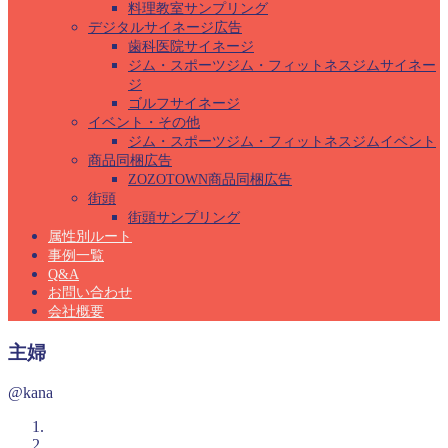
料理教室サンプリング
デジタルサイネージ広告
歯科医院サイネージ
ジム・スポーツジム・フィットネスジムサイネー
ジ
ゴルフサイネージ
イベント・その他
ジム・スポーツジム・フィットネスジムイベント
商品同梱広告
ZOZOTOWN商品同梱広告
街頭
街頭サンプリング
属性別ルート
事例一覧
Q&A
お問い合わせ
会社概要
主婦
@kana