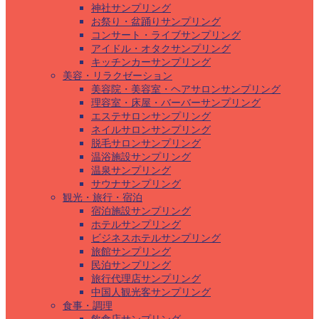
神社サンプリング
お祭り・盆踊りサンプリング
コンサート・ライブサンプリング
アイドル・オタクサンプリング
キッチンカーサンプリング
美容・リラクゼーション
美容院・美容室・ヘアサロンサンプリング
理容室・床屋・バーバーサンプリング
エステサロンサンプリング
ネイルサロンサンプリング
脱毛サロンサンプリング
温浴施設サンプリング
温泉サンプリング
サウナサンプリング
観光・旅行・宿泊
宿泊施設サンプリング
ホテルサンプリング
ビジネスホテルサンプリング
旅館サンプリング
民泊サンプリング
旅行代理店サンプリング
中国人観光客サンプリング
食事・調理