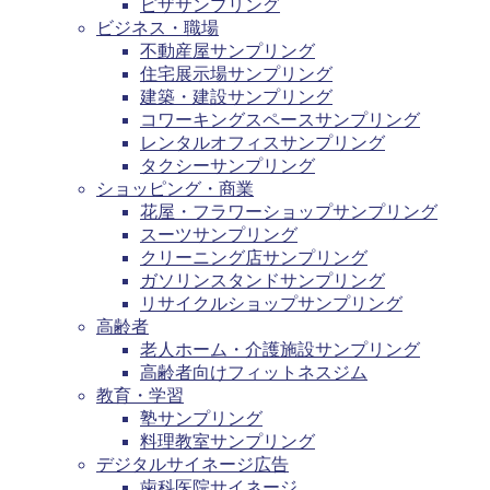
ピザサンプリング
ビジネス・職場
不動産屋サンプリング
住宅展示場サンプリング
建築・建設サンプリング
コワーキングスペースサンプリング
レンタルオフィスサンプリング
タクシーサンプリング
ショッピング・商業
花屋・フラワーショップサンプリング
スーツサンプリング
クリーニング店サンプリング
ガソリンスタンドサンプリング
リサイクルショップサンプリング
高齢者
老人ホーム・介護施設サンプリング
高齢者向けフィットネスジム
教育・学習
塾サンプリング
料理教室サンプリング
デジタルサイネージ広告
歯科医院サイネージ