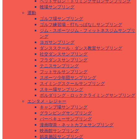
ペットサロン・トリミングサロンサンプリング
牧場サンプリング
運動
ゴルフ場サンプリング
ゴルフ練習場・打ちっぱなしサンプリング
ジム・スポーツジム・フィットネスジムサンプリ
ング
ヨガサンプリング
ダンススクール・ダンス教室サンプリング
社交ダンスサンプリング
フラダンスサンプリング
テニスサンプリング
フットサルサンプリング
スポーツ少年団サンプリング
スイミングスクールサンプリング
スキー場サンプリング
ボルダリング・ロッククライミングサンプリング
エンタメ・レジャー
キャンプ場サンプリング
グランピングサンプリング
バーベキューサンプリング
漫画喫茶・ネットカフェサンプリング
映画館サンプリング
娯楽施設サンプリング