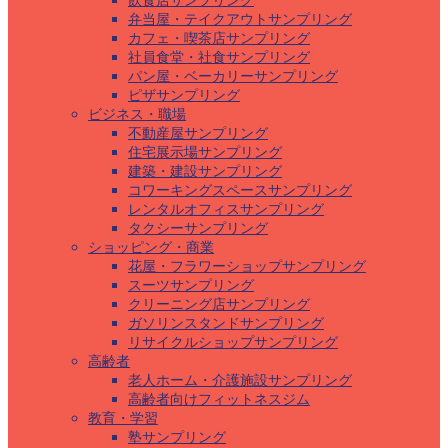
飲食店サンプリング
弁当屋・テイクアウトサンプリング
カフェ・喫茶店サンプリング
社員食堂・社食サンプリング
パン屋・ベーカリーサンプリング
ピザサンプリング
ビジネス・職場
不動産屋サンプリング
住宅展示場サンプリング
建築・建設サンプリング
コワーキングスペースサンプリング
レンタルオフィスサンプリング
タクシーサンプリング
ショッピング・商業
花屋・フラワーショップサンプリング
スーツサンプリング
クリーニング店サンプリング
ガソリンスタンドサンプリング
リサイクルショップサンプリング
高齢者
老人ホーム・介護施設サンプリング
高齢者向けフィットネスジム
教育・学習
塾サンプリング