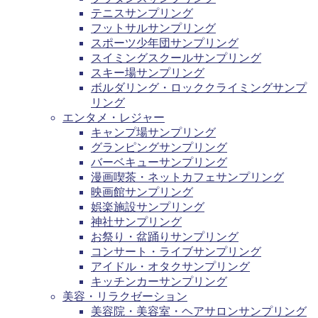
テニスサンプリング
フットサルサンプリング
スポーツ少年団サンプリング
スイミングスクールサンプリング
スキー場サンプリング
ボルダリング・ロッククライミングサンプ
リング
エンタメ・レジャー
キャンプ場サンプリング
グランピングサンプリング
バーベキューサンプリング
漫画喫茶・ネットカフェサンプリング
映画館サンプリング
娯楽施設サンプリング
神社サンプリング
お祭り・盆踊りサンプリング
コンサート・ライブサンプリング
アイドル・オタクサンプリング
キッチンカーサンプリング
美容・リラクゼーション
美容院・美容室・ヘアサロンサンプリング