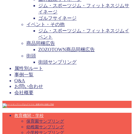
ジム・スポーツジム・フィットネスジムサ
イネージ
ゴルフサイネージ
イベント・その他
ジム・スポーツジム・フィットネスジムイ
ベント
商品同梱広告
ZOZOTOWN商品同梱広告
街頭
街頭サンプリング
属性別ルート
事例一覧
Q&A
お問い合わせ
会社概要
教育機関・学校
保育園サンプリング
幼稚園サンプリング
小学校サンプリング