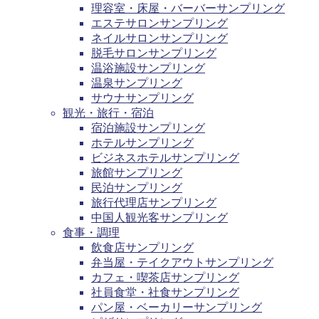
理容室・床屋・バーバーサンプリング
エステサロンサンプリング
ネイルサロンサンプリング
脱毛サロンサンプリング
温浴施設サンプリング
温泉サンプリング
サウナサンプリング
観光・旅行・宿泊
宿泊施設サンプリング
ホテルサンプリング
ビジネスホテルサンプリング
旅館サンプリング
民泊サンプリング
旅行代理店サンプリング
中国人観光客サンプリング
食事・調理
飲食店サンプリング
弁当屋・テイクアウトサンプリング
カフェ・喫茶店サンプリング
社員食堂・社食サンプリング
パン屋・ベーカリーサンプリング