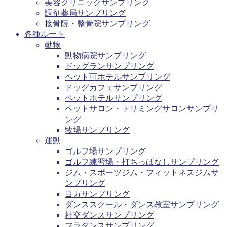
美容クリニックサンプリング
調剤薬局サンプリング
接骨院・整骨院サンプリング
各種ルート
動物
動物病院サンプリング
ドッグランサンプリング
ペット可ホテルサンプリング
ドッグカフェサンプリング
ペットホテルサンプリング
ペットサロン・トリミングサロンサンプリ
ング
牧場サンプリング
運動
ゴルフ場サンプリング
ゴルフ練習場・打ちっぱなしサンプリング
ジム・スポーツジム・フィットネスジムサ
ンプリング
ヨガサンプリング
ダンススクール・ダンス教室サンプリング
社交ダンスサンプリング
フラダンスサンプリング