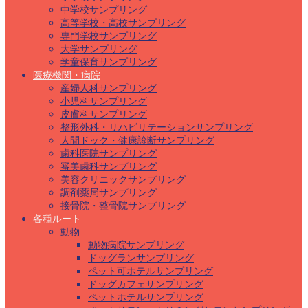
中学校サンプリング
高等学校・高校サンプリング
専門学校サンプリング
大学サンプリング
学童保育サンプリング
医療機関・病院
産婦人科サンプリング
小児科サンプリング
皮膚科サンプリング
整形外科・リハビリテーションサンプリング
人間ドック・健康診断サンプリング
歯科医院サンプリング
審美歯科サンプリング
美容クリニックサンプリング
調剤薬局サンプリング
接骨院・整骨院サンプリング
各種ルート
動物
動物病院サンプリング
ドッグランサンプリング
ペット可ホテルサンプリング
ドッグカフェサンプリング
ペットホテルサンプリング