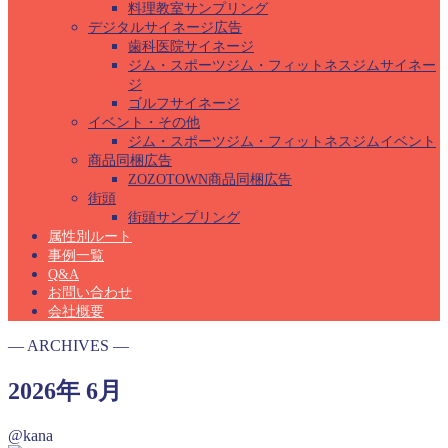
料理教室サンプリング
デジタルサイネージ広告
歯科医院サイネージ
ジム・スポーツジム・フィットネスジムサイネー
ジ
ゴルフサイネージ
イベント・その他
ジム・スポーツジム・フィットネスジムイベント
商品同梱広告
ZOZOTOWN商品同梱広告
街頭
街頭サンプリング
属性別ルート
事例一覧
Q&A
お問い合わせ
会社概要
― ARCHIVES ―
2026年 6月
@kana